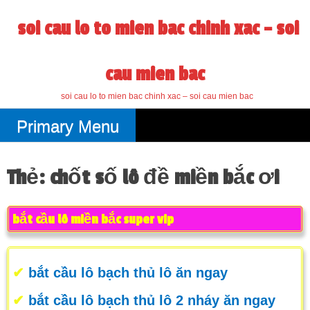
Skip
to
soi cau lo to mien bac chinh xac – soi
content
cau mien bac
soi cau lo to mien bac chinh xac – soi cau mien bac
Primary Menu
Thẻ:
chốt số lô đề miền bắc ơi
bắt cầu lô miền bắc super vip
✔
bắt cầu lô bạch thủ lô ăn ngay
✔
bắt cầu lô bạch thủ lô 2 nháy ăn ngay