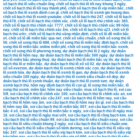
số bạch thủ lô siêu chuẩn ông
,
chốt số bạch thủ lô tối nay khung 3 ngày
,
chốt số bạch thủ lô tối nay thành phố
,
chốt số bạch thủ lô vip miền bắc
,
chốt
số bạch thủ lô xsmb đánh con gì
,
chốt số bạch thủ lô xsmb gio hoang dao
,
chốt số bạch thủ lô xsmb youtube
,
chốt số lô bạch thủ 247
,
chốt số lô bạch
thủ 678
,
chốt số lô bạch thủ chính xác
,
chốt số lô bạch thủ chính xác 365
,
chốt số lô bạch thủ chính xác 7777
,
chốt số lô bạch thủ chính xác 99 hôm
nay
,
chốt số lô bạch thủ chính xác êm
,
chốt số lô bạch thủ u23
,
chốt số lô
bạch thủ ước
,
chốt số lô bạch thủ vàng nhận định
,
chốt số lô đề miền bắc
ơi
,
chốt số lô đề miền bắc qua net
,
chốt số siêu chuẩn
,
chốt số song thủ lô
56
,
chốt số song thủ lô 888
,
chốt số song thủ lô miền bắc định bạch
,
chốt số
song thủ lô miền bắc online miễn phí
,
chốt số song thủ lô miền bắc xsmb
,
chốt số song thủ lô phương trang
,
dự đoán bạch thủ lô 2 ngày
,
dự đoán
bạch thủ lô hôm nay
,
dự đoán bạch thủ lô miền bắc 500 ngày
,
dự đoán bạch
thủ lô miền bắc phong thuỷ
,
dự đoán bạch thủ lô miền bắc uy tín
,
dự đoán
bạch thủ lô ư miền bắc
,
dự đoán bạch thủ lô xổ số 02
,
dự đoán bạch thủ lô
xổ số everton
,
dự đoán bạch thủ lô xsmb chính xác con
,
dự đoán bạch thủ
lô xsmb hòa
,
dự đoán bạch thủ lô xsmb lô gan
,
dự đoán bạch thủ lô xsmb
siêu chuẩn 100 ngày
,
dự đoán bạch thủ lô xsmb siêu chuẩn số đẹp
,
dự
đoán bạch thủ lô xsmb thuận
,
dự đoán bạch thủ lô xsmb tum
,
dự đoán
xsmb bạch thủ
,
hôm nay đánh bạch thủ lô con gì
,
lô song thủ miền bắc
,
lô
song thủ xsmb
,
miền bắc hôm nay siêu chuẩn
,
mua số bạch thủ lô
,
soi cau
5/9
,
soi cầu bạch thủ lô chính xác 100
,
soi cầu bạch thủ lô chính xác an
,
soi
cầu bạch thủ lô chính xác cầu 247
,
soi cầu bạch thủ lô hôm nay
,
soi cầu
bạch thủ lô hôm nay âm
,
soi cầu bạch thủ lô hôm nay ăn gì
,
soi cầu bạch thủ
lô hôm nay lắk
,
soi cầu bạch thủ lô miền bắc 007
,
soi cầu bạch thủ lô miền
bắc 4 số
,
soi cầu bạch thủ lô miền bắc e ngày
,
soi cầu bạch thủ lô ngày mai
16
,
soi cầu bạch thủ lô ngày mai ướt
,
soi cầu bạch thủ lô rồng bạch kim
,
soi
cầu bạch thủ lô siêu chuẩn 99
,
soi cầu bạch thủ lô siêu chuẩn easy
,
soi cầu
bạch thủ lô siêu chuẩn khung 2 ngày
,
soi cầu bạch thủ lô siêu chuẩn one
,
soi cầu bạch thủ lô siêu chuẩn số bình dương
,
soi cầu bạch thủ lô siêu vip
bắc 247
,
soi cầu bạch thủ lô siêu vip bạch kim
,
soi cầu bạch thủ lô siêu vip
kép hôm nay
,
soi cầu bạch thủ lô siêu vip số 666
,
soi cầu bạch thủ lô siêu