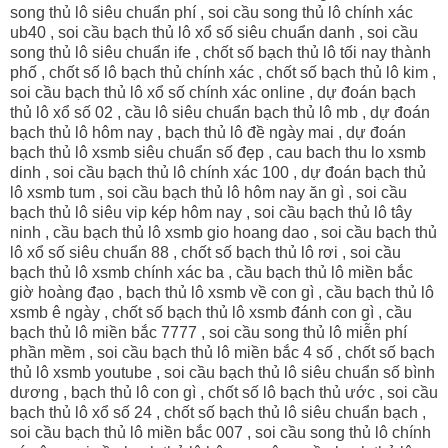
song thủ lô siêu chuẩn phí , soi cầu song thủ lô chính xác
ub40 , soi cầu bạch thủ lô xổ số siêu chuẩn danh , soi cầu
song thủ lô siêu chuẩn ife , chốt số bạch thủ lô tối nay thành
phố , chốt số lô bạch thủ chính xác , chốt số bạch thủ lô kim ,
soi cầu bạch thủ lô xổ số chính xác online , dự đoán bạch
thủ lô xổ số 02 , cầu lô siêu chuẩn bạch thủ lô mb , dự đoán
bạch thủ lô hôm nay , bạch thủ lô đề ngày mai , dự đoán
bạch thủ lô xsmb siêu chuẩn số đẹp , cau bach thu lo xsmb
dinh , soi cầu bạch thủ lô chính xác 100 , dự đoán bạch thủ
lô xsmb tum , soi cầu bạch thủ lô hôm nay ăn gì , soi cầu
bạch thủ lô siêu vip kép hôm nay , soi cầu bạch thủ lô tây
ninh , cầu bạch thủ lô xsmb gio hoang dao , soi cầu bạch thủ
lô xổ số siêu chuẩn 88 , chốt số bạch thủ lô rơi , soi cầu
bạch thủ lô xsmb chính xác ba , cầu bạch thủ lô miền bắc
giờ hoàng đạo , bạch thủ lô xsmb về con gì , cầu bạch thủ lô
xsmb ê ngày , chốt số bạch thủ lô xsmb đánh con gì , cầu
bạch thủ lô miền bắc 7777 , soi cầu song thủ lô miễn phí
phần mềm , soi cầu bạch thủ lô miền bắc 4 số , chốt số bạch
thủ lô xsmb youtube , soi cầu bạch thủ lô siêu chuẩn số bình
dương , bạch thủ lô con gì , chốt số lô bạch thủ ước , soi cầu
bạch thủ lô xổ số 24 , chốt số bạch thủ lô siêu chuẩn bạch ,
soi cầu bạch thủ lô miền bắc 007 , soi cầu song thủ lô chính