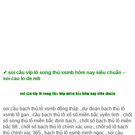
✔ soi cầu víp lô song thủ xsmb hôm nay siêu chuẩn –
soi cau lo de mb
soi cầu víp lô song thủ kép miền bắc hôm nay siêu chuẩn
soi cầu bạch thủ lô xsmb đồng tháp , dự đoán bạch thủ lô
xsmb lô gan , cầu bạch thủ lô xổ số miền bắc uyên linh , chốt
số song thủ lô miền bắc định bạch , chốt số bạch thủ lô miền
bắc 88 , chốt số bạch thủ lô chính xác uno , chốt số lô bạch
thủ chính xác 365 , bạch thủ lô xsmb minh ngoc , soi cầu