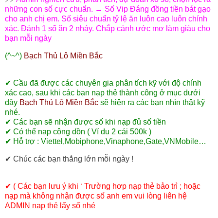
những con số cực chuẩn. → Số Vip Đáng đồng tiền bát gạo
cho anh chị em. Số siêu chuẩn tỷ lệ ăn luôn cao luôn chính
xác. Đánh 1 số ăn 2 nháy. Chắp cánh ước mơ làm giàu cho
bạn mỗi ngày
(^~^)
Bạch Thủ Lô Miền Bắc
✔ Cầu đã được các chuyên gia phân tích kỹ với độ chính
xác cao, sau khi các bạn nạp thẻ thành công ở mục dưới
đây
Bạch Thủ Lô Miền Bắc
sẽ hiện ra các bạn nhìn thật kỹ
nhé.
✔ Các bạn sẽ nhận được số khi nạp đủ số tiền
✔ Có thể nạp cộng dồn ( Ví dụ 2 cái 500k )
✔ Hỗ trợ : Viettel,Mobiphone,Vinaphone,Gate,VNMobile…
✔ Chúc các bạn thắng lớn mỗi ngày !
✔ ( Các bạn lưu ý khi ‘ Trường hơp nạp thẻ bảo trì ; hoặc
nạp mà không nhận được số anh em vui lòng liên hệ
ADMIN nạp thẻ lấy số nhé