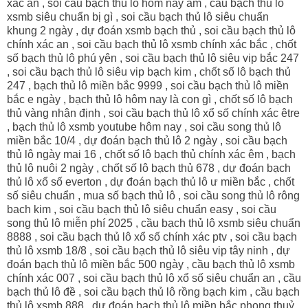
xác ân , soi cầu bạch thủ lô hôm nay âm , cầu bạch thủ lô
xsmb siêu chuẩn bị gì , soi cầu bạch thủ lô siêu chuẩn
khung 2 ngày , dự đoán xsmb bạch thủ , soi cầu bạch thủ lô
chính xác an , soi cầu bạch thủ lô xsmb chính xác bắc , chốt
số bạch thủ lô phú yên , soi cầu bạch thủ lô siêu vip bắc 247
, soi cầu bạch thủ lô siêu vip bạch kim , chốt số lô bạch thủ
247 , bạch thủ lô miền bắc 9999 , soi cầu bạch thủ lô miền
bắc e ngày , bạch thủ lô hôm nay là con gì , chốt số lô bạch
thủ vàng nhận định , soi cầu bạch thủ lô xổ số chính xác être
, bạch thủ lô xsmb youtube hôm nay , soi cầu song thủ lô
miền bắc 10/4 , dự đoán bạch thủ lô 2 ngày , soi cầu bạch
thủ lô ngày mai 16 , chốt số lô bạch thủ chính xác êm , bạch
thủ lô nuôi 2 ngày , chốt số lô bạch thủ 678 , dự đoán bạch
thủ lô xổ số everton , dự đoán bạch thủ lô ư miền bắc , chốt
số siêu chuẩn , mua số bạch thủ lô , soi cầu song thủ lô rông
bach kim , soi cầu bạch thủ lô siêu chuẩn easy , soi cầu
song thủ lô miễn phí 2025 , cầu bạch thủ lô xsmb siêu chuẩn
8888 , soi cầu bạch thủ lô xổ số chính xác ptv , soi cầu bạch
thủ lô xsmb 18/8 , soi cầu bạch thủ lô siêu vip tây ninh , dự
đoán bạch thủ lô miền bắc 500 ngày , cầu bạch thủ lô xsmb
chính xác 007 , soi cầu bạch thủ lô xổ số siêu chuẩn an , cầu
bạch thủ lô đề , soi cầu bạch thủ lô rồng bạch kim , cầu bạch
thủ lô xsmb 888 , dự đoán bạch thủ lô miền bắc phong thuỷ ,