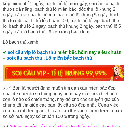
kép miễn phí 1 ngày, bạch thủ lô mỗi ngày, soi cầu lô bạch
thủ xs đà nẵng, bạch thủ lô miền bắc, độc thủ lô khung 2
ngày, cầu vip bạch thủ mb, bạch thủ lô khung 5 ngày, bach
thu lo mb, bạch thủ lô chuẩn 100, bạch thủ lô vip, bach thu
lo, bạch thủ lô 2 ngày, bạch thủ khung 2 ngày, bạch thủ lô 5
ngày, cầu lô bạch thủ, lô kép rồng bạch kim
Lô bạch thủ xsmb
✔
soi cầu víp lô bạch thủ
miền bắc hôm nay siêu chuẩn
–
soi cầu bạch thủ
.
Lô miền bắc bạch thủ
⚡️⚡️⚡️ Bạn là người đang muốn tìm dàn cầu miền bắc đẹp
nhất để chơi xổ số trong ngày hôm nay mà chưa biết nên
con lô nào để chiến thắng, hãy để cho các chuyên gia của
chúng tôi tìm giúp các bạn lấy cầu số đẹp nhất. Công việc
của bạn rất đơn giản chỉ cần nạp thẻ vào ô bên dưới là bạn
sẽ sở hữu ngay số chuẩn 100% trong ngày.
⚡️⚡️
Admin nghiên cứu, phân tích, dự đoán xổ số, chọn lọc ra