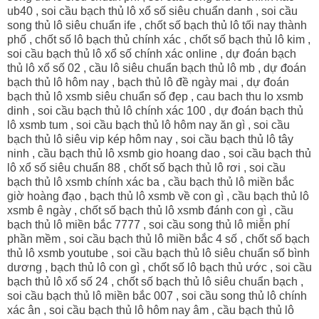
ub40 , soi cầu bạch thủ lô xổ số siêu chuẩn danh , soi cầu
song thủ lô siêu chuẩn ife , chốt số bạch thủ lô tối nay thành
phố , chốt số lô bạch thủ chính xác , chốt số bạch thủ lô kim ,
soi cầu bạch thủ lô xổ số chính xác online , dự đoán bạch
thủ lô xổ số 02 , cầu lô siêu chuẩn bạch thủ lô mb , dự đoán
bạch thủ lô hôm nay , bạch thủ lô đề ngày mai , dự đoán
bạch thủ lô xsmb siêu chuẩn số đẹp , cau bach thu lo xsmb
dinh , soi cầu bạch thủ lô chính xác 100 , dự đoán bạch thủ
lô xsmb tum , soi cầu bạch thủ lô hôm nay ăn gì , soi cầu
bạch thủ lô siêu vip kép hôm nay , soi cầu bạch thủ lô tây
ninh , cầu bạch thủ lô xsmb gio hoang dao , soi cầu bạch thủ
lô xổ số siêu chuẩn 88 , chốt số bạch thủ lô rơi , soi cầu
bạch thủ lô xsmb chính xác ba , cầu bạch thủ lô miền bắc
giờ hoàng đạo , bạch thủ lô xsmb về con gì , cầu bạch thủ lô
xsmb ê ngày , chốt số bạch thủ lô xsmb đánh con gì , cầu
bạch thủ lô miền bắc 7777 , soi cầu song thủ lô miễn phí
phần mềm , soi cầu bạch thủ lô miền bắc 4 số , chốt số bạch
thủ lô xsmb youtube , soi cầu bạch thủ lô siêu chuẩn số bình
dương , bạch thủ lô con gì , chốt số lô bạch thủ ước , soi cầu
bạch thủ lô xổ số 24 , chốt số bạch thủ lô siêu chuẩn bạch ,
soi cầu bạch thủ lô miền bắc 007 , soi cầu song thủ lô chính
xác ân , soi cầu bạch thủ lô hôm nay âm , cầu bạch thủ lô