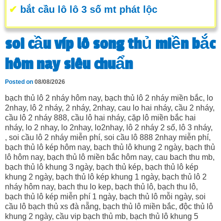
✔
bắt cầu lô lô 3 số mt phát lộc
soi cầu víp lô song thủ miền bắc
hôm nay siêu chuẩn
Posted on
08/08/2026
bạch thủ lô 2 nháy hôm nay, bạch thủ lô 2 nháy miền bắc, lo
2nhay, lô 2 nháy, 2 nháy, 2nhay, cau lo hai nháy, cầu 2 nháy,
cầu lô 2 nháy 888, cầu lô hai nháy, cặp lô miền bắc hai
nháy, lo 2 nhay, lo 2nhay, lo2nhay, lô 2 nháy 2 số, lô 3 nháy,
, soi cầu lô 2 nháy miễn phí, soi cầu lô 888 2nhay miễn phí,
bạch thủ lô kép hôm nay, bạch thủ lô khung 2 ngày, bạch thủ
lô hôm nay, bạch thủ lô miền bắc hôm nay, cau bach thu mb,
bạch thủ lô khung 3 ngày, bạch thủ kép, bạch thủ lô kép
khung 2 ngày, bạch thủ lô kép khung 1 ngày, bạch thủ lô 2
nháy hôm nay, bach thu lo kep, bạch thủ lô, bạch thu lô,
bạch thủ lô kép miễn phí 1 ngày, bạch thủ lô mỗi ngày, soi
cầu lô bạch thủ xs đà nẵng, bạch thủ lô miền bắc, độc thủ lô
khung 2 ngày, cầu vip bạch thủ mb, bạch thủ lô khung 5