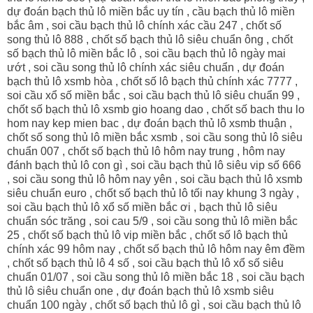
dự đoán bạch thủ lô miền bắc uy tín , cầu bạch thủ lô miền
bắc âm , soi cầu bạch thủ lô chính xác cầu 247 , chốt số
song thủ lô 888 , chốt số bạch thủ lô siêu chuẩn ông , chốt
số bạch thủ lô miền bắc lô , soi cầu bạch thủ lô ngày mai
ướt , soi cầu song thủ lô chính xác siêu chuẩn , dự đoán
bạch thủ lô xsmb hòa , chốt số lô bạch thủ chính xác 7777 ,
soi cầu xổ số miền bắc , soi cầu bạch thủ lô siêu chuẩn 99 ,
chốt số bạch thủ lô xsmb gio hoang dao , chốt số bach thu lo
hom nay kep mien bac , dự đoán bạch thủ lô xsmb thuận ,
chốt số song thủ lô miền bắc xsmb , soi cầu song thủ lô siêu
chuẩn 007 , chốt số bạch thủ lô hôm nay trung , hôm nay
đánh bạch thủ lô con gì , soi cầu bạch thủ lô siêu vip số 666
, soi cầu song thủ lô hôm nay yên , soi cầu bạch thủ lô xsmb
siêu chuẩn euro , chốt số bạch thủ lô tối nay khung 3 ngày ,
soi cầu bạch thủ lô xổ số miền bắc ơi , bạch thủ lô siêu
chuẩn sóc trăng , soi cau 5/9 , soi cầu song thủ lô miền bắc
25 , chốt số bạch thủ lô vip miền bắc , chốt số lô bạch thủ
chính xác 99 hôm nay , chốt số bạch thủ lô hôm nay êm đềm
, chốt số bạch thủ lô 4 số , soi cầu bạch thủ lô xổ số siêu
chuẩn 01/07 , soi cầu song thủ lô miền bắc 18 , soi cầu bạch
thủ lô siêu chuẩn one , dự đoán bạch thủ lô xsmb siêu
chuẩn 100 ngày , chốt số bạch thủ lô gì , soi cầu bạch thủ lô