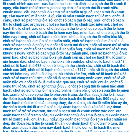
lô xsmb chính xác omi
,
cau bach thu lo xsmb dinh
,
cầu bạch thủ lô xsmb ê
ngày
,
cầu bạch thủ lô xsmb gio hoang dao
,
cầu bạch thủ lô xsmb siêu
chuẩn 8888
,
cầu bạch thủ lô xsmb siêu chuẩn bị gì
,
cầu bạch thủ lô xsmb
up
,
cầu bạch thủ miền bắc là gì
,
cầu lô siêu chuẩn bạch thủ lô mb
,
chốt đề 3
càng
,
chốt số bạch thủ lô 4 số
,
chốt số bạch thủ lô bạc nhớ
,
chốt số bạch
thủ lô chính xác archives
,
chốt số bạch thủ lô chính xác internet
,
chốt số
bạch thủ lô chính xác uno
,
chốt số bạch thủ lô gì
,
chốt số bạch thủ lô hôm
nay êm đềm
,
chốt số bach thu lo hom nay kep mien bac
,
chốt số bạch thủ lô
hôm nay trung
,
chốt số bạch thủ lô kim
,
chốt số bạch thủ lô miền bắc 88
,
chốt số bạch thủ lô miền bắc chuẩn nhất
,
chốt số bạch thủ lô miền bắc lô
,
chốt số bạch thủ lô phú yên
,
chốt số bạch thủ lô rơi
,
chốt số bạch thủ lô siêu
chuẩn bạch
,
chốt số bạch thủ lô siêu chuẩn ông
,
chốt số bạch thủ lô tối nay
khung 3 ngày
,
chốt số bạch thủ lô tối nay thành phố
,
chốt số bạch thủ lô vip
miền bắc
,
chốt số bạch thủ lô xsmb đánh con gì
,
chốt số bạch thủ lô xsmb
gio hoang dao
,
chốt số bạch thủ lô xsmb youtube
,
chốt số lô bạch thủ 247
,
chốt số lô bạch thủ 678
,
chốt số lô bạch thủ chính xác
,
chốt số lô bạch thủ
chính xác 365
,
chốt số lô bạch thủ chính xác 7777
,
chốt số lô bạch thủ chính
xác 99 hôm nay
,
chốt số lô bạch thủ chính xác êm
,
chốt số lô bạch thủ u23
,
chốt số lô bạch thủ ước
,
chốt số lô bạch thủ vàng nhận định
,
chốt số lô đề
miền bắc ơi
,
chốt số lô đề miền bắc qua net
,
chốt số siêu chuẩn
,
chốt số
song thủ lô 56
,
chốt số song thủ lô 888
,
chốt số song thủ lô miền bắc định
bạch
,
chốt số song thủ lô miền bắc online miễn phí
,
chốt số song thủ lô miền
bắc xsmb
,
chốt số song thủ lô phương trang
,
dự đoán bạch thủ lô 2 ngày
,
dự đoán bạch thủ lô hôm nay
,
dự đoán bạch thủ lô miền bắc 500 ngày
,
dự
đoán bạch thủ lô miền bắc phong thuỷ
,
dự đoán bạch thủ lô miền bắc uy tín
,
dự đoán bạch thủ lô ư miền bắc
,
dự đoán bạch thủ lô xổ số 02
,
dự đoán
bạch thủ lô xổ số everton
,
dự đoán bạch thủ lô xsmb chính xác con
,
dự
đoán bạch thủ lô xsmb hòa
,
dự đoán bạch thủ lô xsmb lô gan
,
dự đoán bạch
thủ lô xsmb siêu chuẩn 100 ngày
,
dự đoán bạch thủ lô xsmb siêu chuẩn số
đẹp
,
dự đoán bạch thủ lô xsmb thuận
,
dự đoán bạch thủ lô xsmb tum
,
dự
đoán xsmb bạch thủ
,
hôm nay đánh bạch thủ lô con gì
,
lo bach thu mien
bac
,
lô bạch thủ xsmb
,
mua số bạch thủ lô
,
soi cau 5/9
,
soi cau bach thu
,
soi