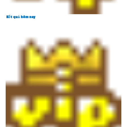
Kết quả hôm nay