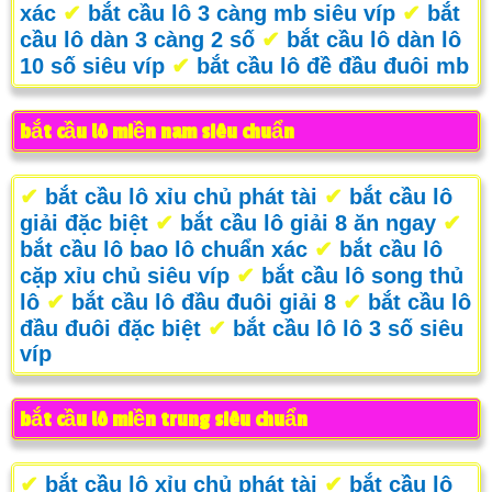
xác
✔
bắt cầu lô 3 càng mb siêu víp
✔
bắt
cầu lô dàn 3 càng 2 số
✔
bắt cầu lô dàn lô
10 số siêu víp
✔
bắt cầu lô đề đầu đuôi mb
bắt cầu lô miền nam siêu chuẩn
✔
bắt cầu lô xỉu chủ phát tài
✔
bắt cầu lô
giải đặc biệt
✔
bắt cầu lô giải 8 ăn ngay
✔
bắt cầu lô bao lô chuẩn xác
✔
bắt cầu lô
cặp xỉu chủ siêu víp
✔
bắt cầu lô song thủ
lô
✔
bắt cầu lô đầu đuôi giải 8
✔
bắt cầu lô
đầu đuôi đặc biệt
✔
bắt cầu lô lô 3 số siêu
víp
bắt cầu lô miền trung siêu chuẩn
✔
bắt cầu lô xỉu chủ phát tài
✔
bắt cầu lô