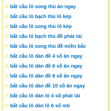
✔
bắt cầu lô song thủ ăn ngay
✔
bắt cầu lô bạch thủ lô kép
✔
bắt cầu lô song thủ lô kép
✔
bắt cầu lô bạch thủ đề phát tài
✔
bắt cầu lô song thủ đề miền bắc
✔
bắt cầu lô dàn đề 4 số ăn ngay
✔
bắt cầu lô dàn đề 6 số ăn ngay
✔
bắt cầu lô dàn đề 8 số ăn ngay
✔
bắt cầu lô dàn đề 10 số ăn ngay
✔
bắt cầu lô dàn lô 4 số phát tài
✔
bắt cầu lô dàn lô 6 số mb