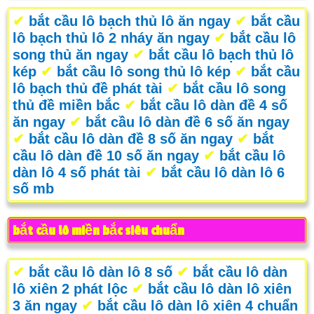
✔
bắt cầu lô bạch thủ lô ăn ngay
✔
bắt cầu
lô bạch thủ lô 2 nháy ăn ngay
✔
bắt cầu lô
song thủ ăn ngay
✔
bắt cầu lô bạch thủ lô
kép
✔
bắt cầu lô song thủ lô kép
✔
bắt cầu
lô bạch thủ đề phát tài
✔
bắt cầu lô song
thủ đề miền bắc
✔
bắt cầu lô dàn đề 4 số
ăn ngay
✔
bắt cầu lô dàn đề 6 số ăn ngay
✔
bắt cầu lô dàn đề 8 số ăn ngay
✔
bắt
cầu lô dàn đề 10 số ăn ngay
✔
bắt cầu lô
dàn lô 4 số phát tài
✔
bắt cầu lô dàn lô 6
số mb
bắt cầu lô miền bắc siêu chuẩn
✔
bắt cầu lô dàn lô 8 số
✔
bắt cầu lô dàn
lô xiên 2 phát lộc
✔
bắt cầu lô dàn lô xiên
3 ăn ngay
✔
bắt cầu lô dàn lô xiên 4 chuẩn