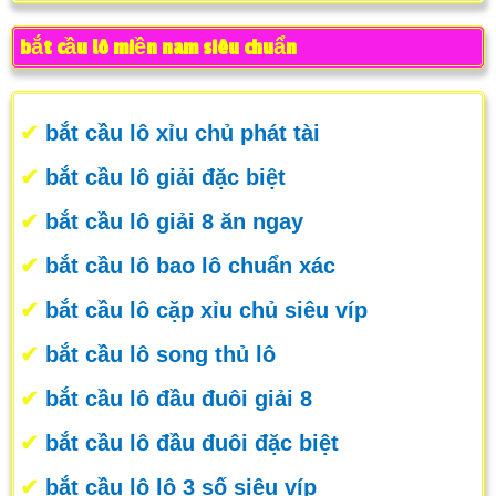
bắt cầu lô miền nam siêu chuẩn
✔
bắt cầu lô xỉu chủ phát tài
✔
bắt cầu lô giải đặc biệt
✔
bắt cầu lô giải 8 ăn ngay
✔
bắt cầu lô bao lô chuẩn xác
✔
bắt cầu lô cặp xỉu chủ siêu víp
✔
bắt cầu lô song thủ lô
✔
bắt cầu lô đầu đuôi giải 8
✔
bắt cầu lô đầu đuôi đặc biệt
✔
bắt cầu lô lô 3 số siêu víp