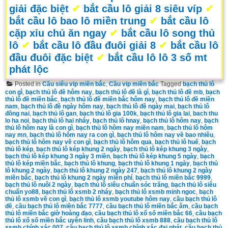
giải đặc biệt
✔
bắt cầu lô giải 8 siêu víp
✔
bắt cầu lô bao lô miền trung
✔
bắt cầu lô
cặp xỉu chủ ăn ngay
✔
bắt cầu lô song thủ
lô
✔
bắt cầu lô đầu đuôi giải 8
✔
bắt cầu lô
đầu đuôi đặc biệt
✔
bắt cầu lô lô 3 số mt
phát lộc
Posted in
Cầu siêu vip miền bắc
,
Cầu vip miền bắc
Tagged
bạch thủ lô
con gì
,
bạch thủ lô đề hôm nay
,
bạch thủ lô đề là gì
,
bạch thủ lô đề mb
,
bạch
thủ lô đề miền bắc
,
bạch thủ lô đề miền bắc hôm nay
,
bạch thủ lô đề miền
nam
,
bạch thủ lô đề ngày hôm nay
,
bạch thủ lô đề ngày mai
,
bạch thủ lô
đồng nai
,
bạch thủ lô gan
,
bạch thủ lô gia 100k
,
bạch thủ lô gia lai
,
bach thu
lo ha noi
,
bạch thủ lô hai nháy
,
bạch thủ lô hnay
,
bạch thủ lô hôm nay
,
bạch
thủ lô hôm nay là con gì
,
bạch thủ lô hôm nay miền nam
,
bạch thủ lô hôm
nay mn
,
bạch thủ lô hôm nay ra con gì
,
bạch thủ lô hôm nay về bao nhiêu
,
bạch thủ lô hôm nay về con gì
,
bạch thủ lô hôm qua
,
bạch thủ lô huế
,
bạch
thủ lô kép
,
bạch thủ lô kép khung 2 ngày
,
bạch thủ lô kép khung 3 ngày
,
bạch thủ lô kép khung 3 ngày 3 miền
,
bạch thủ lô kép khung 5 ngày
,
bạch
thủ lô kép miền bắc
,
bạch thủ lô khung
,
bạch thủ lô khung 1 ngày
,
bạch thủ
lô khung 2 ngày
,
bạch thủ lô khung 2 ngày 247
,
bạch thủ lô khung 2 ngày
miền bắc
,
bạch thủ lô khung 2 ngày miễn phí
,
bạch thủ lô miền bắc 9999
,
bạch thủ lô nuôi 2 ngày
,
bạch thủ lô siêu chuẩn sóc trăng
,
bạch thủ lô siêu
chuẩn yo88
,
bạch thủ lô xsmb 2 nháy
,
bạch thủ lô xsmb minh ngoc
,
bạch
thủ lô xsmb về con gì
,
bạch thủ lô xsmb youtube hôm nay
,
cầu bạch thủ lô
đề
,
cầu bạch thủ lô miền bắc 7777
,
cầu bạch thủ lô miền bắc âm
,
cầu bạch
thủ lô miền bắc giờ hoàng đạo
,
cầu bạch thủ lô xổ số miền bắc 66
,
cầu bạch
thủ lô xổ số miền bắc uyên linh
,
cầu bạch thủ lô xsmb 888
,
cầu bạch thủ lô
xsmb chính xác 007
,
cầu bạch thủ lô xsmb chính xác đại phát
,
cầu bạch thủ