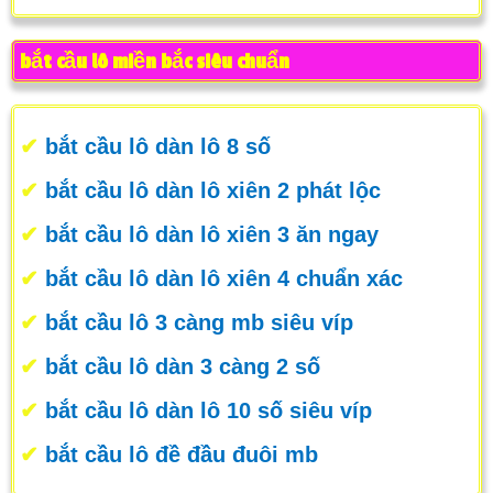
bắt cầu lô miền bắc siêu chuẩn
✔
bắt cầu lô dàn lô 8 số
✔
bắt cầu lô dàn lô xiên 2 phát lộc
✔
bắt cầu lô dàn lô xiên 3 ăn ngay
✔
bắt cầu lô dàn lô xiên 4 chuẩn xác
✔
bắt cầu lô 3 càng mb siêu víp
✔
bắt cầu lô dàn 3 càng 2 số
✔
bắt cầu lô dàn lô 10 số siêu víp
✔
bắt cầu lô đề đầu đuôi mb