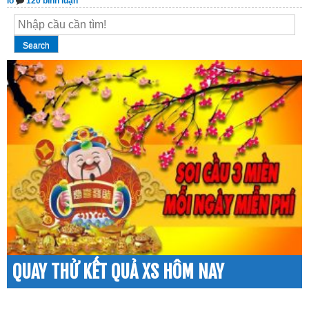
lo
120 bình luận
soi
cầu
víp
lô
Search
bạch
thủ
miền
bắc
hôm
nay
siêu
chuẩn
QUAY THỬ KẾT QUẢ XS HÔM NAY