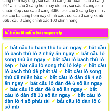
càng hom nay qng , soi cầu ba càng dự đoán , cầu 3 càng
247 âm , cầu 3 càng hôm nay otofun , soi cầu 3 càng siêu
chuẩn đẹp , soi cầu 3 càng 8386 , soi cầu 3 càng tây ninh ,
soi cầu ba càng hôm nay chính xác , soi cầu 3 càng xsmb
666 , cầu 3 càng chính xác 100 chính hãng
bắt cầu lô miền bắc super vip
✔
bắt cầu lô bạch thủ lô ăn ngay
✔
bắt cầu
lô bạch thủ lô 2 nháy ăn ngay
✔
bắt cầu lô
song thủ ăn ngay
✔
bắt cầu lô bạch thủ lô
kép
✔
bắt cầu lô song thủ lô kép
✔
bắt cầu
lô bạch thủ đề phát tài
✔
bắt cầu lô song
thủ đề miền bắc
✔
bắt cầu lô dàn đề 4 số
ăn ngay
✔
bắt cầu lô dàn đề 6 số ăn ngay
✔
bắt cầu lô dàn đề 8 số ăn ngay
✔
bắt
cầu lô dàn đề 10 số ăn ngay
✔
bắt cầu lô
dàn lô 4 số phát tài
✔
bắt cầu lô dàn lô 6
số mb