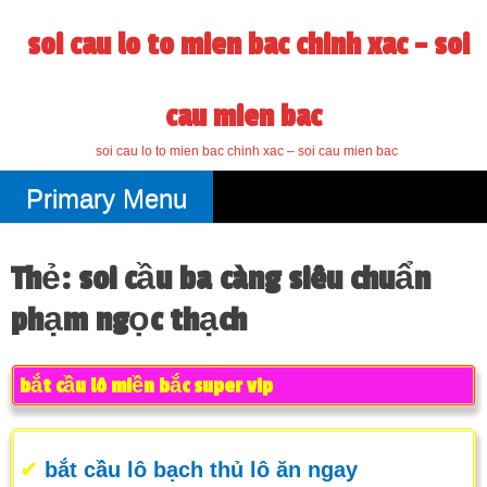
Skip
to
soi cau lo to mien bac chinh xac – soi
content
cau mien bac
soi cau lo to mien bac chinh xac – soi cau mien bac
Primary Menu
Thẻ:
soi cầu ba càng siêu chuẩn
phạm ngọc thạch
bắt cầu lô miền bắc super vip
✔
bắt cầu lô bạch thủ lô ăn ngay