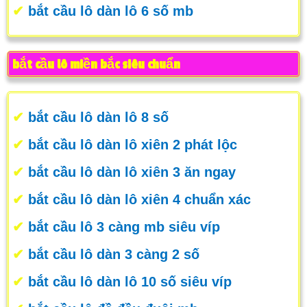
✔
bắt cầu lô dàn lô 6 số mb
bắt cầu lô miền bắc siêu chuẩn
✔
bắt cầu lô dàn lô 8 số
✔
bắt cầu lô dàn lô xiên 2 phát lộc
✔
bắt cầu lô dàn lô xiên 3 ăn ngay
✔
bắt cầu lô dàn lô xiên 4 chuẩn xác
✔
bắt cầu lô 3 càng mb siêu víp
✔
bắt cầu lô dàn 3 càng 2 số
✔
bắt cầu lô dàn lô 10 số siêu víp