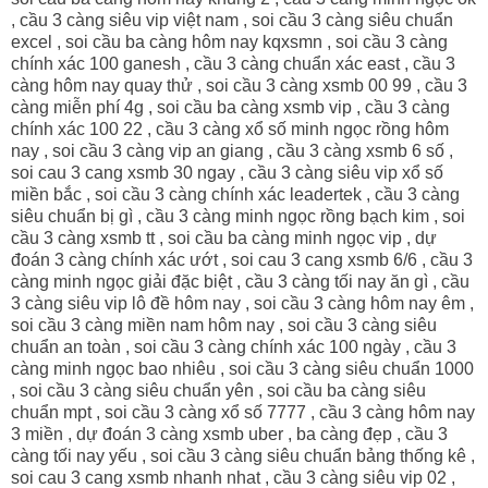
, cầu 3 càng siêu vip việt nam , soi cầu 3 càng siêu chuẩn
excel , soi cầu ba càng hôm nay kqxsmn , soi cầu 3 càng
chính xác 100 ganesh , cầu 3 càng chuẩn xác east , cầu 3
càng hôm nay quay thử , soi cầu 3 càng xsmb 00 99 , cầu 3
càng miễn phí 4g , soi cầu ba càng xsmb vip , cầu 3 càng
chính xác 100 22 , cầu 3 càng xổ số minh ngọc rồng hôm
nay , soi cầu 3 càng vip an giang , cầu 3 càng xsmb 6 số ,
soi cau 3 cang xsmb 30 ngay , cầu 3 càng siêu vip xổ số
miền bắc , soi cầu 3 càng chính xác leadertek , cầu 3 càng
siêu chuẩn bị gì , cầu 3 càng minh ngọc rồng bạch kim , soi
cầu 3 càng xsmb tt , soi cầu ba càng minh ngọc vip , dự
đoán 3 càng chính xác ướt , soi cau 3 cang xsmb 6/6 , cầu 3
càng minh ngọc giải đặc biệt , cầu 3 càng tối nay ăn gì , cầu
3 càng siêu vip lô đề hôm nay , soi cầu 3 càng hôm nay êm ,
soi cầu 3 càng miền nam hôm nay , soi cầu 3 càng siêu
chuẩn an toàn , soi cầu 3 càng chính xác 100 ngày , cầu 3
càng minh ngọc bao nhiêu , soi cầu 3 càng siêu chuẩn 1000
, soi cầu 3 càng siêu chuẩn yên , soi cầu ba càng siêu
chuẩn mpt , soi cầu 3 càng xổ số 7777 , cầu 3 càng hôm nay
3 miền , dự đoán 3 càng xsmb uber , ba càng đẹp , cầu 3
càng tối nay yếu , soi cầu 3 càng siêu chuẩn bảng thống kê ,
soi cau 3 cang xsmb nhanh nhat , cầu 3 càng siêu vip 02 ,