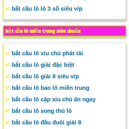
✔
bắt cầu lô lô 3 số siêu víp
bắt cầu lô miền trung siêu chuẩn
✔
bắt cầu lô xỉu chủ phát tài
✔
bắt cầu lô giải đặc biệt
✔
bắt cầu lô giải 8 siêu víp
✔
bắt cầu lô bao lô miền trung
✔
bắt cầu lô cặp xỉu chủ ăn ngay
✔
bắt cầu lô song thủ lô
✔
bắt cầu lô đầu đuôi giải 8