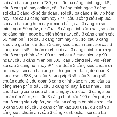
soi cầu ba càng xsmb 789 , soi cầu ba càng minh ngọc kê ,
cầu 3 càng tối nay online , cầu 3 càng minh ngọc 3 càng ,
soi cầu 3 càng xổ số dự đoán , soi cầu ba càng siêu vip hôm
nay , soi cau 3 cang hom nay 777 , cầu 3 càng siêu vip 365 ,
soi cầu ba càng hôm nay ơ miền bắc , cầu 3 càng xổ số
minh ngọc 50 ngày , dự đoán 3 càng chính xác uwc , soi cầu
ba càng minh ngọc ba miền hôm nay , cầu 3 càng chuẩn xác
50 miễn phí , soi cau 3 cang hom nay 4/5 , soi cau 3 cang
sieu vip gia lai , dự đoán 3 càng siêu chuẩn nam , soi cầu 3
càng xsmb siêu chuẩn mp4 , soi cau 3 cang chinh xac ướp ,
cầu 3 càng chính xác 100 an , soi cau 3 cang sieu vip 90
ngay , cầu 3 càng miễn phí 500 , cầu 3 càng siêu vip kết ăn ,
soi cau 3 cang hom nay 9/7 , dự đoán 3 càng siêu chuẩn ơi
hôm nay , soi cầu ba càng minh ngọc ưu đàm , dự đoán 3
càng xsmb 888 , soi cầu 3 càng vip 6 số , cầu 3 càng siêu
chuẩn quốc tế , dự đoán 3 càng chính xác omi , soi cầu ba
càng miễn phí ơ đâu , cầu 3 càng tối nay là bao nhiêu , soi
cầu 3 càng xsmb siêu chuẩn 5 ngày , dự đoán 3 càng siêu
chuẩn êm đềm , soi cầu 3 càng chính xác 100 miễn phí , soi
cau 3 cang sieu vip 3s , soi cầu ba càng miễn phí enzo , cầu
3 càng 500 số , cầu 3 càng chính xác 100 usa , dự đoán 3
càng siêu chuẩn ăn , cầu 3 càng xsmb extra , soi cau ba