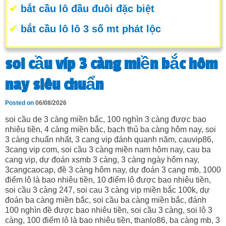
✔
bắt cầu lô đầu đuôi đặc biệt
✔
bắt cầu lô lô 3 số mt phát lộc
soi cầu víp 3 càng miền bắc hôm
nay siêu chuẩn
Posted on
06/08/2026
soi cầu de 3 càng miền bắc, 100 nghìn 3 càng được bao
nhiêu tiền, 4 càng miền bắc, bạch thủ ba càng hôm nay, soi
3 càng chuẩn nhất, 3 cang vip đánh quanh năm, cauvip86,
3cang vip com, soi cầu 3 càng miền nam hôm nay, cau ba
cang vip, dự đoán xsmb 3 càng, 3 càng ngày hôm nay,
3cangcaocap, đề 3 càng hôm nay, dự đoán 3 cang mb, 1000
điểm lô là bao nhiêu tiền, 10 điểm lô được bao nhiêu tiền,
soi cầu 3 càng 247, soi cau 3 càng vip miền bắc 100k, dự
đoán ba càng miền bắc, soi cầu ba càng miền bắc, đánh
100 nghìn đề được bao nhiêu tiền, soi cầu 3 càng, soi lô 3
càng, 100 điểm lô là bao nhiêu tiền, thanlo86, ba càng mb, 3