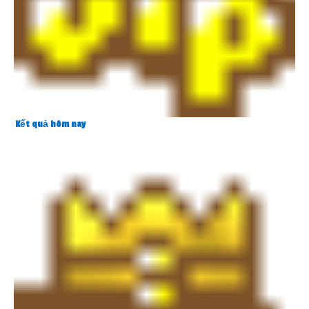
Kết quả hôm nay