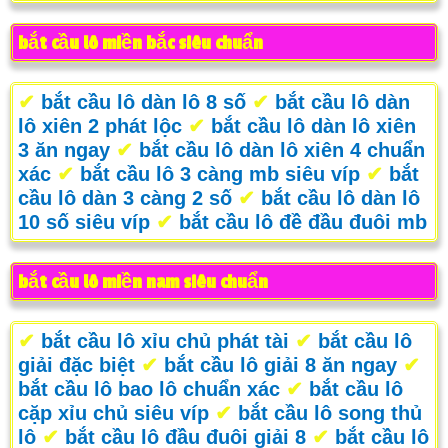
bắt cầu lô miền bắc siêu chuẩn
✔
bắt cầu lô dàn lô 8 số
✔
bắt cầu lô dàn
lô xiên 2 phát lộc
✔
bắt cầu lô dàn lô xiên
3 ăn ngay
✔
bắt cầu lô dàn lô xiên 4 chuẩn
xác
✔
bắt cầu lô 3 càng mb siêu víp
✔
bắt
cầu lô dàn 3 càng 2 số
✔
bắt cầu lô dàn lô
10 số siêu víp
✔
bắt cầu lô đề đầu đuôi mb
bắt cầu lô miền nam siêu chuẩn
✔
bắt cầu lô xỉu chủ phát tài
✔
bắt cầu lô
giải đặc biệt
✔
bắt cầu lô giải 8 ăn ngay
✔
bắt cầu lô bao lô chuẩn xác
✔
bắt cầu lô
cặp xỉu chủ siêu víp
✔
bắt cầu lô song thủ
lô
✔
bắt cầu lô đầu đuôi giải 8
✔
bắt cầu lô