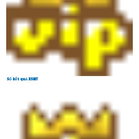
Sổ kết quả XSMT