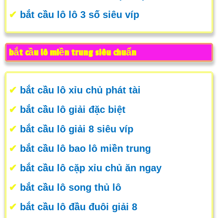
✔
bắt cầu lô lô 3 số siêu víp
bắt cầu lô miền trung siêu chuẩn
✔
bắt cầu lô xỉu chủ phát tài
✔
bắt cầu lô giải đặc biệt
✔
bắt cầu lô giải 8 siêu víp
✔
bắt cầu lô bao lô miền trung
✔
bắt cầu lô cặp xỉu chủ ăn ngay
✔
bắt cầu lô song thủ lô
✔
bắt cầu lô đầu đuôi giải 8