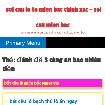
Skip
to
soi cau lo to mien bac chinh xac – soi
content
cau mien bac
soi cau lo to mien bac chinh xac – soi cau mien bac
Primary Menu
Thẻ:
đánh đề 3 càng an bao nhiêu
tiền
bắt cầu lô miền bắc super vip
✔
bắt cầu lô bạch thủ lô ăn ngay