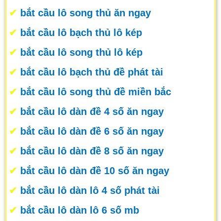
✔
bắt cầu lô song thủ ăn ngay
✔
bắt cầu lô bạch thủ lô kép
✔
bắt cầu lô song thủ lô kép
✔
bắt cầu lô bạch thủ đề phát tài
✔
bắt cầu lô song thủ đề miền bắc
✔
bắt cầu lô dàn đề 4 số ăn ngay
✔
bắt cầu lô dàn đề 6 số ăn ngay
✔
bắt cầu lô dàn đề 8 số ăn ngay
✔
bắt cầu lô dàn đề 10 số ăn ngay
✔
bắt cầu lô dàn lô 4 số phát tài
✔
bắt cầu lô dàn lô 6 số mb