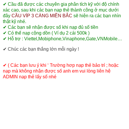
✔ Cầu đã được các chuyên gia phân tích kỹ với độ chính
xác cao, sau khi các bạn nạp thẻ thành công ở mục dưới
đây
CẦU VÍP 3 CÀNG MIỀN BẮC
sẽ hiện ra các bạn nhìn
thật kỹ nhé.
✔ Các bạn sẽ nhận được số khi nạp đủ số tiền
✔ Có thể nạp cộng dồn ( Ví dụ 2 cái 500k )
✔ Hỗ trợ : Viettel,Mobiphone,Vinaphone,Gate,VNMobile…
✔ Chúc các bạn thắng lớn mỗi ngày !
✔ ( Các bạn lưu ý khi ‘ Trường hơp nạp thẻ bảo trì ; hoặc
nạp mà không nhận được số anh em vui lòng liên hệ
ADMIN nạp thẻ lấy số nhé