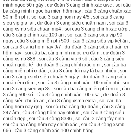
minh ngọc 50 ngày , dự đoán 3 càng chính xác uwc , soi cầu
ba càng minh ngọc ba miền hôm nay , cầu 3 càng chuẩn xác
50 miễn phí , soi cau 3 cang hom nay 4/5 , soi cau 3 cang
sieu vip gia lai , dự đoán 3 càng siêu chuẩn nam , soi cầu 3
càng xsmb siêu chuẩn mp4 , soi cau 3 cang chinh xac ướp ,
cầu 3 càng chính xác 100 an , soi cau 3 cang sieu vip 90
ngay , cầu 3 càng miễn phí 500 , cầu 3 càng siêu vip kết ăn ,
soi cau 3 cang hom nay 9/7 , dự đoán 3 càng siêu chuẩn ơi
hôm nay , soi cầu ba càng minh ngọc ưu đàm , dự đoán 3
càng xsmb 888 , soi cầu 3 càng vip 6 số , cầu 3 càng siêu
chuẩn quốc tế , dự đoán 3 càng chính xác omi , soi cầu ba
càng miễn phí ơ đâu , cầu 3 càng tối nay là bao nhiêu , soi
cầu 3 càng xsmb siêu chuẩn 5 ngày , dự đoán 3 càng siêu
chuẩn êm đềm , soi cầu 3 càng chính xác 100 miễn phí , soi
cau 3 cang sieu vip 3s , soi cầu ba càng miễn phí enzo , cầu
3 càng 500 số , cầu 3 càng chính xác 100 usa , dự đoán 3
càng siêu chuẩn ăn , cầu 3 càng xsmb extra , soi cau ba
càng hom nay qng , soi cầu ba càng dự đoán , cầu 3 càng
247 âm , cầu 3 càng hôm nay otofun , soi cầu 3 càng siêu
chuẩn đẹp , soi cầu 3 càng 8386 , soi cầu 3 càng tây ninh ,
soi cầu ba càng hôm nay chính xác , soi cầu 3 càng xsmb
666 , cầu 3 càng chính xác 100 chính hãng