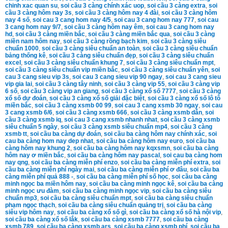
chinh xac quan su
,
soi cầu 3 càng chính xác uop
,
soi cầu 3 càng extra
,
soi
cầu 3 càng hôm nay 3s
,
soi cầu 3 càng hôm nay 4 đài
,
soi cầu 3 càng hôm
nay 4 số
,
soi cau 3 cang hom nay 4/5
,
soi cau 3 cang hom nay 777
,
soi cau
3 cang hom nay 9/7
,
soi cầu 3 càng hôm nay êm
,
soi cau 3 cang hom nay
hd
,
soi cầu 3 càng miền bắc
,
soi cầu 3 càng miền bắc qua
,
soi cầu 3 càng
miền nam hôm nay
,
soi cầu 3 càng rồng bạch kim
,
soi cầu 3 càng siêu
chuẩn 1000
,
soi cầu 3 càng siêu chuẩn an toàn
,
soi cầu 3 càng siêu chuẩn
bảng thống kê
,
soi cầu 3 càng siêu chuẩn đẹp
,
soi cầu 3 càng siêu chuẩn
excel
,
soi cầu 3 càng siêu chuẩn khung 7
,
soi cầu 3 càng siêu chuẩn mpt
,
soi cầu 3 càng siêu chuẩn vip miền bắc
,
soi cầu 3 càng siêu chuẩn yên
,
soi
cau 3 cang sieu vip 3s
,
soi cau 3 cang sieu vip 90 ngay
,
soi cau 3 cang sieu
vip gia lai
,
soi cầu 3 càng tây ninh
,
soi cầu 3 càng vip 55
,
soi cầu 3 càng vip
6 số
,
soi cầu 3 càng vip an giang
,
soi cầu 3 càng xổ số 7777
,
soi cầu 3 càng
xổ số dự đoán
,
soi cầu 3 càng xổ số giải đặc biệt
,
soi cầu 3 càng xổ số lô tô
miền bắc
,
soi cầu 3 càng xsmb 00 99
,
soi cau 3 cang xsmb 30 ngay
,
soi cau
3 cang xsmb 6/6
,
soi cầu 3 càng xsmb 666
,
soi cầu 3 càng xsmb dẫn
,
soi
cầu 3 càng xsmb iq
,
soi cau 3 cang xsmb nhanh nhat
,
soi cầu 3 càng xsmb
siêu chuẩn 5 ngày
,
soi cầu 3 càng xsmb siêu chuẩn mp4
,
soi cầu 3 càng
xsmb tt
,
soi cầu ba càng dự đoán
,
soi cầu ba càng hôm nay chính xác
,
soi
cau ba càng hom nay dep nhat
,
soi cầu ba càng hôm nay euro
,
soi cầu ba
càng hôm nay khung 2
,
soi cầu ba càng hôm nay kqxsmn
,
soi cầu ba càng
hôm nay ơ miền bắc
,
soi cầu ba càng hôm nay pascal
,
soi cau ba càng hom
nay qng
,
soi cầu ba càng miễn phí enzo
,
soi cầu ba càng miễn phí extra
,
soi
cầu ba càng miễn phí ngày mai
,
soi cầu ba càng miễn phí ơ đâu
,
soi cầu ba
càng miễn phí quả 888 -
,
soi cầu ba càng miễn phí số học
,
soi cầu ba càng
minh ngọc ba miền hôm nay
,
soi cầu ba càng minh ngọc kê
,
soi cầu ba càng
minh ngọc ưu đàm
,
soi cầu ba càng minh ngọc vip
,
soi cầu ba càng siêu
chuẩn mp3
,
soi cầu ba càng siêu chuẩn mpt
,
soi cầu ba càng siêu chuẩn
phạm ngọc thạch
,
soi cầu ba càng siêu chuẩn quảng trị
,
soi cầu ba càng
siêu vip hôm nay
,
soi cầu ba càng xổ số gì
,
soi cầu ba càng xổ số hà nội vip
,
soi cầu ba càng xổ số lắk
,
soi cầu ba càng xsmb 7777
,
soi cầu ba càng
xsmb 789
,
soi cầu ba càng xsmb ars
,
soi cầu ba càng xsmb phí
,
soi cầu ba