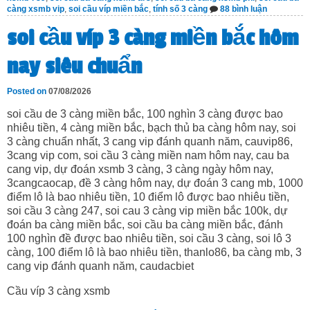
ở
càng xsmb vip
,
soi cầu víp miền bắc
,
tính số 3 càng
88 bình luận
soi
cầu
soi cầu víp 3 càng miền bắc hôm
víp
cặp
3
nay siêu chuẩn
càng
miền
bắc
Posted on
07/08/2026
hôm
nay
soi cầu de 3 càng miền bắc, 100 nghìn 3 càng được bao
siêu
chuẩn
nhiêu tiền, 4 càng miền bắc, bạch thủ ba càng hôm nay, soi
3 càng chuẩn nhất, 3 cang vip đánh quanh năm, cauvip86,
3cang vip com, soi cầu 3 càng miền nam hôm nay, cau ba
cang vip, dự đoán xsmb 3 càng, 3 càng ngày hôm nay,
3cangcaocap, đề 3 càng hôm nay, dự đoán 3 cang mb, 1000
điểm lô là bao nhiêu tiền, 10 điểm lô được bao nhiêu tiền,
soi cầu 3 càng 247, soi cau 3 càng vip miền bắc 100k, dự
đoán ba càng miền bắc, soi cầu ba càng miền bắc, đánh
100 nghìn đề được bao nhiêu tiền, soi cầu 3 càng, soi lô 3
càng, 100 điểm lô là bao nhiêu tiền, thanlo86, ba càng mb, 3
cang vip đánh quanh năm, caudacbiet
Cầu víp 3 càng xsmb