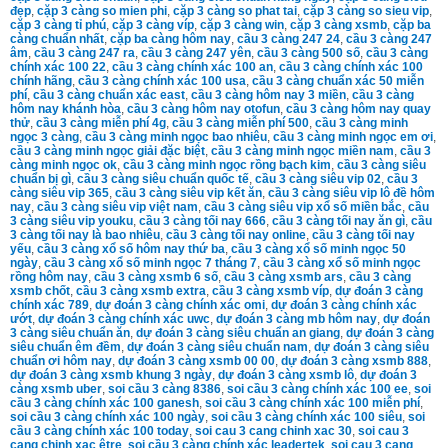
đẹp
,
cặp 3 càng so mien phi
,
cặp 3 càng so phat tai
,
cặp 3 càng so sieu vip
,
cặp 3 càng tỉ phú
,
cặp 3 càng víp
,
cặp 3 càng win
,
cặp 3 càng xsmb
,
cặp ba
càng chuẩn nhất
,
cặp ba càng hôm nay
,
cầu 3 càng 247 24
,
cầu 3 càng 247
âm
,
cầu 3 càng 247 ra
,
cầu 3 càng 247 yên
,
cầu 3 càng 500 số
,
cầu 3 càng
chính xác 100 22
,
cầu 3 càng chính xác 100 an
,
cầu 3 càng chính xác 100
chính hãng
,
cầu 3 càng chính xác 100 usa
,
cầu 3 càng chuẩn xác 50 miễn
phí
,
cầu 3 càng chuẩn xác east
,
cầu 3 càng hôm nay 3 miền
,
cầu 3 càng
hôm nay khánh hòa
,
cầu 3 càng hôm nay otofun
,
cầu 3 càng hôm nay quay
thử
,
cầu 3 càng miễn phí 4g
,
cầu 3 càng miễn phí 500
,
cầu 3 càng minh
ngọc 3 càng
,
cầu 3 càng minh ngọc bao nhiêu
,
cầu 3 càng minh ngọc em ơi
,
cầu 3 càng minh ngọc giải đặc biệt
,
cầu 3 càng minh ngọc miền nam
,
cầu 3
càng minh ngọc ok
,
cầu 3 càng minh ngọc rồng bạch kim
,
cầu 3 càng siêu
chuẩn bị gì
,
cầu 3 càng siêu chuẩn quốc tế
,
cầu 3 càng siêu vip 02
,
cầu 3
càng siêu vip 365
,
cầu 3 càng siêu vip kết ăn
,
cầu 3 càng siêu vip lô đề hôm
nay
,
cầu 3 càng siêu vip việt nam
,
cầu 3 càng siêu vip xổ số miền bắc
,
cầu
3 càng siêu vip youku
,
cầu 3 càng tối nay 666
,
cầu 3 càng tối nay ăn gì
,
cầu
3 càng tối nay là bao nhiêu
,
cầu 3 càng tối nay online
,
cầu 3 càng tối nay
yếu
,
cầu 3 càng xổ số hôm nay thứ ba
,
cầu 3 càng xổ số minh ngọc 50
ngày
,
cầu 3 càng xổ số minh ngọc 7 tháng 7
,
cầu 3 càng xổ số minh ngọc
rồng hôm nay
,
cầu 3 càng xsmb 6 số
,
cầu 3 càng xsmb ars
,
cầu 3 càng
xsmb chốt
,
cầu 3 càng xsmb extra
,
cầu 3 càng xsmb víp
,
dự đoán 3 càng
chính xác 789
,
dự đoán 3 càng chính xác omi
,
dự đoán 3 càng chính xác
ướt
,
dự đoán 3 càng chính xác uwc
,
dự đoán 3 càng mb hôm nay
,
dự đoán
3 càng siêu chuẩn ăn
,
dự đoán 3 càng siêu chuẩn an giang
,
dự đoán 3 càng
siêu chuẩn êm đềm
,
dự đoán 3 càng siêu chuẩn nam
,
dự đoán 3 càng siêu
chuẩn ơi hôm nay
,
dự đoán 3 càng xsmb 00 00
,
dự đoán 3 càng xsmb 888
,
dự đoán 3 càng xsmb khung 3 ngày
,
dự đoán 3 càng xsmb lô
,
dự đoán 3
càng xsmb uber
,
soi cầu 3 càng 8386
,
soi cầu 3 càng chính xác 100 ee
,
soi
cầu 3 càng chính xác 100 ganesh
,
soi cầu 3 càng chính xác 100 miễn phí
,
soi cầu 3 càng chính xác 100 ngày
,
soi cầu 3 càng chính xác 100 siêu
,
soi
cầu 3 càng chính xác 100 today
,
soi cau 3 cang chinh xac 30
,
soi cau 3
cang chinh xac être
,
soi cầu 3 càng chính xác leadertek
,
soi cau 3 cang