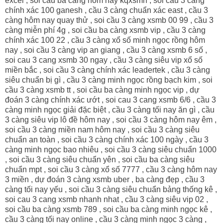
excel , soi cầu ba càng hôm nay kqxsmn , soi cầu 3 càng
chính xác 100 ganesh , cầu 3 càng chuẩn xác east , cầu 3
càng hôm nay quay thử , soi cầu 3 càng xsmb 00 99 , cầu 3
càng miễn phí 4g , soi cầu ba càng xsmb vip , cầu 3 càng
chính xác 100 22 , cầu 3 càng xổ số minh ngọc rồng hôm
nay , soi cầu 3 càng vip an giang , cầu 3 càng xsmb 6 số ,
soi cau 3 cang xsmb 30 ngay , cầu 3 càng siêu vip xổ số
miền bắc , soi cầu 3 càng chính xác leadertek , cầu 3 càng
siêu chuẩn bị gì , cầu 3 càng minh ngọc rồng bạch kim , soi
cầu 3 càng xsmb tt , soi cầu ba càng minh ngọc vip , dự
đoán 3 càng chính xác ướt , soi cau 3 cang xsmb 6/6 , cầu 3
càng minh ngọc giải đặc biệt , cầu 3 càng tối nay ăn gì , cầu
3 càng siêu vip lô đề hôm nay , soi cầu 3 càng hôm nay êm ,
soi cầu 3 càng miền nam hôm nay , soi cầu 3 càng siêu
chuẩn an toàn , soi cầu 3 càng chính xác 100 ngày , cầu 3
càng minh ngọc bao nhiêu , soi cầu 3 càng siêu chuẩn 1000
, soi cầu 3 càng siêu chuẩn yên , soi cầu ba càng siêu
chuẩn mpt , soi cầu 3 càng xổ số 7777 , cầu 3 càng hôm nay
3 miền , dự đoán 3 càng xsmb uber , ba càng đẹp , cầu 3
càng tối nay yếu , soi cầu 3 càng siêu chuẩn bảng thống kê ,
soi cau 3 cang xsmb nhanh nhat , cầu 3 càng siêu vip 02 ,
soi cầu ba càng xsmb 789 , soi cầu ba càng minh ngọc kê ,
cầu 3 càng tối nay online , cầu 3 càng minh ngọc 3 càng ,