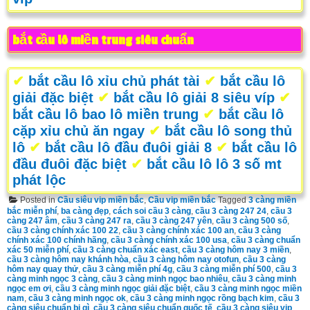
bắt cầu lô miền trung siêu chuẩn
✔
bắt cầu lô xỉu chủ phát tài
✔
bắt cầu lô
giải đặc biệt
✔
bắt cầu lô giải 8 siêu víp
✔
bắt cầu lô bao lô miền trung
✔
bắt cầu lô
cặp xỉu chủ ăn ngay
✔
bắt cầu lô song thủ
lô
✔
bắt cầu lô đầu đuôi giải 8
✔
bắt cầu lô
đầu đuôi đặc biệt
✔
bắt cầu lô lô 3 số mt
phát lộc
Posted in
Cầu siêu vip miền bắc
,
Cầu vip miền bắc
Tagged
3 càng miền
bắc miễn phí
,
ba càng đẹp
,
cách soi cầu 3 càng
,
cầu 3 càng 247 24
,
cầu 3
càng 247 âm
,
cầu 3 càng 247 ra
,
cầu 3 càng 247 yên
,
cầu 3 càng 500 số
,
cầu 3 càng chính xác 100 22
,
cầu 3 càng chính xác 100 an
,
cầu 3 càng
chính xác 100 chính hãng
,
cầu 3 càng chính xác 100 usa
,
cầu 3 càng chuẩn
xác 50 miễn phí
,
cầu 3 càng chuẩn xác east
,
cầu 3 càng hôm nay 3 miền
,
cầu 3 càng hôm nay khánh hòa
,
cầu 3 càng hôm nay otofun
,
cầu 3 càng
hôm nay quay thử
,
cầu 3 càng miễn phí 4g
,
cầu 3 càng miễn phí 500
,
cầu 3
càng minh ngọc 3 càng
,
cầu 3 càng minh ngọc bao nhiêu
,
cầu 3 càng minh
ngọc em ơi
,
cầu 3 càng minh ngọc giải đặc biệt
,
cầu 3 càng minh ngọc miền
nam
,
cầu 3 càng minh ngọc ok
,
cầu 3 càng minh ngọc rồng bạch kim
,
cầu 3
càng siêu chuẩn bị gì
,
cầu 3 càng siêu chuẩn quốc tế
,
cầu 3 càng siêu vip