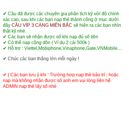
✔ Cầu đã được các chuyên gia phân tích kỹ với độ chính
xác cao, sau khi các bạn nạp thẻ thành công ở mục dưới
đây
CẦU VÍP 3 CÀNG MIỀN BẮC
sẽ hiện ra các bạn nhìn
thật kỹ nhé.
✔ Các bạn sẽ nhận được số khi nạp đủ số tiền
✔ Có thể nạp cộng dồn ( Ví dụ 2 cái 500k )
✔ Hỗ trợ : Viettel,Mobiphone,Vinaphone,Gate,VNMobile…
✔ Chúc các bạn thắng lớn mỗi ngày !
✔ ( Các bạn lưu ý khi ‘ Trường hơp nạp thẻ bảo trì ; hoặc
nạp mà không nhận được số anh em vui lòng liên hệ
ADMIN nạp thẻ lấy số nhé