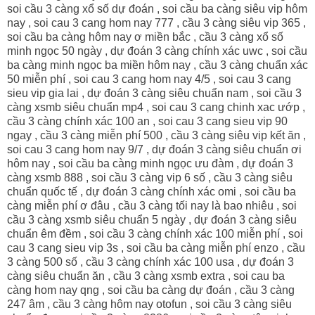
soi cầu 3 càng xổ số dự đoán , soi cầu ba càng siêu vip hôm
nay , soi cau 3 cang hom nay 777 , cầu 3 càng siêu vip 365 ,
soi cầu ba càng hôm nay ơ miền bắc , cầu 3 càng xổ số
minh ngọc 50 ngày , dự đoán 3 càng chính xác uwc , soi cầu
ba càng minh ngọc ba miền hôm nay , cầu 3 càng chuẩn xác
50 miễn phí , soi cau 3 cang hom nay 4/5 , soi cau 3 cang
sieu vip gia lai , dự đoán 3 càng siêu chuẩn nam , soi cầu 3
càng xsmb siêu chuẩn mp4 , soi cau 3 cang chinh xac ướp ,
cầu 3 càng chính xác 100 an , soi cau 3 cang sieu vip 90
ngay , cầu 3 càng miễn phí 500 , cầu 3 càng siêu vip kết ăn ,
soi cau 3 cang hom nay 9/7 , dự đoán 3 càng siêu chuẩn ơi
hôm nay , soi cầu ba càng minh ngọc ưu đàm , dự đoán 3
càng xsmb 888 , soi cầu 3 càng vip 6 số , cầu 3 càng siêu
chuẩn quốc tế , dự đoán 3 càng chính xác omi , soi cầu ba
càng miễn phí ơ đâu , cầu 3 càng tối nay là bao nhiêu , soi
cầu 3 càng xsmb siêu chuẩn 5 ngày , dự đoán 3 càng siêu
chuẩn êm đềm , soi cầu 3 càng chính xác 100 miễn phí , soi
cau 3 cang sieu vip 3s , soi cầu ba càng miễn phí enzo , cầu
3 càng 500 số , cầu 3 càng chính xác 100 usa , dự đoán 3
càng siêu chuẩn ăn , cầu 3 càng xsmb extra , soi cau ba
càng hom nay qng , soi cầu ba càng dự đoán , cầu 3 càng
247 âm , cầu 3 càng hôm nay otofun , soi cầu 3 càng siêu