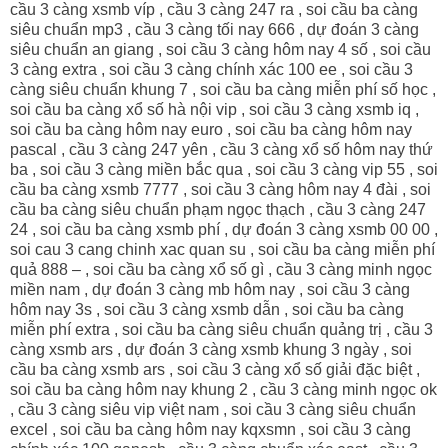
cầu 3 càng xsmb víp , cầu 3 càng 247 ra , soi cầu ba càng
siêu chuẩn mp3 , cầu 3 càng tối nay 666 , dự đoán 3 càng
siêu chuẩn an giang , soi cầu 3 càng hôm nay 4 số , soi cầu
3 càng extra , soi cầu 3 càng chính xác 100 ee , soi cầu 3
càng siêu chuẩn khung 7 , soi cầu ba càng miễn phí số học ,
soi cầu ba càng xổ số hà nội vip , soi cầu 3 càng xsmb iq ,
soi cầu ba càng hôm nay euro , soi cầu ba càng hôm nay
pascal , cầu 3 càng 247 yên , cầu 3 càng xổ số hôm nay thứ
ba , soi cầu 3 càng miền bắc qua , soi cầu 3 càng vip 55 , soi
cầu ba càng xsmb 7777 , soi cầu 3 càng hôm nay 4 đài , soi
cầu ba càng siêu chuẩn phạm ngọc thạch , cầu 3 càng 247
24 , soi cầu ba càng xsmb phí , dự đoán 3 càng xsmb 00 00 ,
soi cau 3 cang chinh xac quan su , soi cầu ba càng miễn phí
quả 888 – , soi cầu ba càng xổ số gì , cầu 3 càng minh ngọc
miền nam , dự đoán 3 càng mb hôm nay , soi cầu 3 càng
hôm nay 3s , soi cầu 3 càng xsmb dẫn , soi cầu ba càng
miễn phí extra , soi cầu ba càng siêu chuẩn quảng trị , cầu 3
càng xsmb ars , dự đoán 3 càng xsmb khung 3 ngày , soi
cầu ba càng xsmb ars , soi cầu 3 càng xổ số giải đặc biệt ,
soi cầu ba càng hôm nay khung 2 , cầu 3 càng minh ngọc ok
, cầu 3 càng siêu vip việt nam , soi cầu 3 càng siêu chuẩn
excel , soi cầu ba càng hôm nay kqxsmn , soi cầu 3 càng