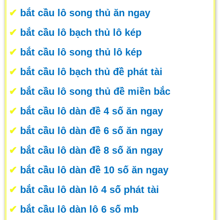
✔
bắt cầu lô song thủ ăn ngay
✔
bắt cầu lô bạch thủ lô kép
✔
bắt cầu lô song thủ lô kép
✔
bắt cầu lô bạch thủ đề phát tài
✔
bắt cầu lô song thủ đề miền bắc
✔
bắt cầu lô dàn đề 4 số ăn ngay
✔
bắt cầu lô dàn đề 6 số ăn ngay
✔
bắt cầu lô dàn đề 8 số ăn ngay
✔
bắt cầu lô dàn đề 10 số ăn ngay
✔
bắt cầu lô dàn lô 4 số phát tài
✔
bắt cầu lô dàn lô 6 số mb