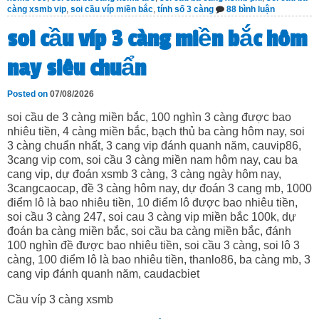
ở
càng xsmb vip
,
soi cầu víp miền bắc
,
tính số 3 càng
88 bình luận
soi
cầu
soi cầu víp 3 càng miền bắc hôm
víp
cặp
3
nay siêu chuẩn
càng
miền
bắc
Posted on
07/08/2026
hôm
nay
soi cầu de 3 càng miền bắc, 100 nghìn 3 càng được bao
siêu
chuẩn
nhiêu tiền, 4 càng miền bắc, bạch thủ ba càng hôm nay, soi
3 càng chuẩn nhất, 3 cang vip đánh quanh năm, cauvip86,
3cang vip com, soi cầu 3 càng miền nam hôm nay, cau ba
cang vip, dự đoán xsmb 3 càng, 3 càng ngày hôm nay,
3cangcaocap, đề 3 càng hôm nay, dự đoán 3 cang mb, 1000
điểm lô là bao nhiêu tiền, 10 điểm lô được bao nhiêu tiền,
soi cầu 3 càng 247, soi cau 3 càng vip miền bắc 100k, dự
đoán ba càng miền bắc, soi cầu ba càng miền bắc, đánh
100 nghìn đề được bao nhiêu tiền, soi cầu 3 càng, soi lô 3
càng, 100 điểm lô là bao nhiêu tiền, thanlo86, ba càng mb, 3
cang vip đánh quanh năm, caudacbiet
Cầu víp 3 càng xsmb