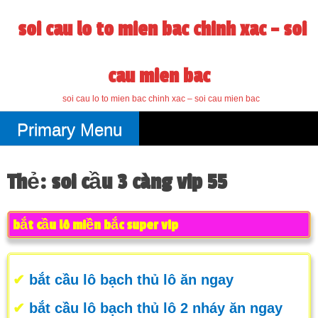
Skip
to
soi cau lo to mien bac chinh xac – soi
content
cau mien bac
soi cau lo to mien bac chinh xac – soi cau mien bac
Primary Menu
Thẻ:
soi cầu 3 càng vip 55
bắt cầu lô miền bắc super vip
✔
bắt cầu lô bạch thủ lô ăn ngay
✔
bắt cầu lô bạch thủ lô 2 nháy ăn ngay