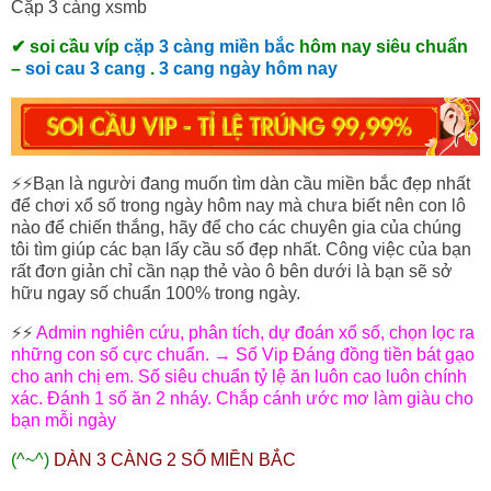
Cặp 3 càng xsmb
✔
soi cầu víp
cặp 3 càng miền bắc
hôm nay siêu chuẩn
–
soi cau 3 cang
.
3 cang ngày hôm nay
⚡️⚡️Bạn là người đang muốn tìm dàn cầu miền bắc đẹp nhất
để chơi xổ số trong ngày hôm nay mà chưa biết nên con lô
nào để chiến thắng, hãy để cho các chuyên gia của chúng
tôi tìm giúp các bạn lấy cầu số đẹp nhất. Công việc của bạn
rất đơn giản chỉ cần nạp thẻ vào ô bên dưới là bạn sẽ sở
hữu ngay số chuẩn 100% trong ngày.
⚡️⚡️
Admin nghiên cứu, phân tích, dự đoán xổ số, chọn lọc ra
những con số cực chuẩn. → Số Vip Đáng đồng tiền bát gạo
cho anh chị em. Số siêu chuẩn tỷ lệ ăn luôn cao luôn chính
xác. Đánh 1 số ăn 2 nháy. Chắp cánh ước mơ làm giàu cho
bạn mỗi ngày
(^~^)
DÀN 3 CÀNG 2 SỐ MIỀN BẮC