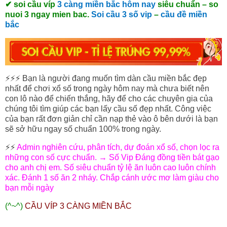
✔ soi cầu víp
3 càng miền bắc hôm nay
siêu chuẩn – so
nuoi 3 ngay mien bac.
Soi cầu 3 số vip
–
cầu đề miền
bắc
⚡️⚡️⚡️ Bạn là người đang muốn tìm dàn cầu miền bắc đẹp
nhất để chơi xổ số trong ngày hôm nay mà chưa biết nên
con lô nào để chiến thắng, hãy để cho các chuyên gia của
chúng tôi tìm giúp các bạn lấy cầu số đẹp nhất. Công việc
của bạn rất đơn giản chỉ cần nạp thẻ vào ô bên dưới là bạn
sẽ sở hữu ngay số chuẩn 100% trong ngày.
⚡️⚡️
Admin nghiên cứu, phân tích, dự đoán xổ số, chọn lọc ra
những con số cực chuẩn. → Số Vip Đáng đồng tiền bát gạo
cho anh chị em. Số siêu chuẩn tỷ lệ ăn luôn cao luôn chính
xác. Đánh 1 số ăn 2 nháy. Chắp cánh ước mơ làm giàu cho
bạn mỗi ngày
(^~^)
CẦU VÍP 3 CÀNG MIỀN BẮC