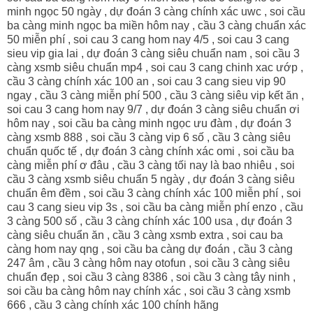
minh ngọc 50 ngày , dự đoán 3 càng chính xác uwc , soi cầu
ba càng minh ngọc ba miền hôm nay , cầu 3 càng chuẩn xác
50 miễn phí , soi cau 3 cang hom nay 4/5 , soi cau 3 cang
sieu vip gia lai , dự đoán 3 càng siêu chuẩn nam , soi cầu 3
càng xsmb siêu chuẩn mp4 , soi cau 3 cang chinh xac ướp ,
cầu 3 càng chính xác 100 an , soi cau 3 cang sieu vip 90
ngay , cầu 3 càng miễn phí 500 , cầu 3 càng siêu vip kết ăn ,
soi cau 3 cang hom nay 9/7 , dự đoán 3 càng siêu chuẩn ơi
hôm nay , soi cầu ba càng minh ngọc ưu đàm , dự đoán 3
càng xsmb 888 , soi cầu 3 càng vip 6 số , cầu 3 càng siêu
chuẩn quốc tế , dự đoán 3 càng chính xác omi , soi cầu ba
càng miễn phí ơ đâu , cầu 3 càng tối nay là bao nhiêu , soi
cầu 3 càng xsmb siêu chuẩn 5 ngày , dự đoán 3 càng siêu
chuẩn êm đềm , soi cầu 3 càng chính xác 100 miễn phí , soi
cau 3 cang sieu vip 3s , soi cầu ba càng miễn phí enzo , cầu
3 càng 500 số , cầu 3 càng chính xác 100 usa , dự đoán 3
càng siêu chuẩn ăn , cầu 3 càng xsmb extra , soi cau ba
càng hom nay qng , soi cầu ba càng dự đoán , cầu 3 càng
247 âm , cầu 3 càng hôm nay otofun , soi cầu 3 càng siêu
chuẩn đẹp , soi cầu 3 càng 8386 , soi cầu 3 càng tây ninh ,
soi cầu ba càng hôm nay chính xác , soi cầu 3 càng xsmb
666 , cầu 3 càng chính xác 100 chính hãng