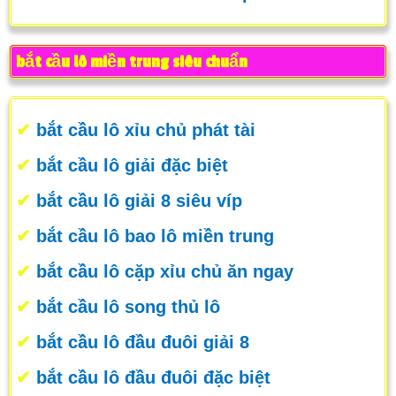
bắt cầu lô miền trung siêu chuẩn
✔
bắt cầu lô xỉu chủ phát tài
✔
bắt cầu lô giải đặc biệt
✔
bắt cầu lô giải 8 siêu víp
✔
bắt cầu lô bao lô miền trung
✔
bắt cầu lô cặp xỉu chủ ăn ngay
✔
bắt cầu lô song thủ lô
✔
bắt cầu lô đầu đuôi giải 8
✔
bắt cầu lô đầu đuôi đặc biệt