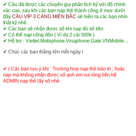
✔ Cầu đã được các chuyên gia phân tích kỹ với độ chính
xác cao, sau khi các bạn nạp thẻ thành công ở mục dưới
đây
CẦU VÍP 3 CÀNG MIỀN BẮC
sẽ hiện ra các bạn nhìn
thật kỹ nhé.
✔ Các bạn sẽ nhận được số khi nạp đủ số tiền
✔ Có thể nạp cộng dồn ( Ví dụ 2 cái 500k )
✔ Hỗ trợ : Viettel,Mobiphone,Vinaphone,Gate,VNMobile…
✔ Chúc các bạn thắng lớn mỗi ngày !
✔ ( Các bạn lưu ý khi ‘ Trường hơp nạp thẻ bảo trì ; hoặc
nạp mà không nhận được số anh em vui lòng liên hệ
ADMIN nạp thẻ lấy số nhé