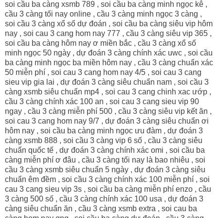
soi cầu ba càng xsmb 789 , soi cầu ba càng minh ngọc kê ,
cầu 3 càng tối nay online , cầu 3 càng minh ngọc 3 càng ,
soi cầu 3 càng xổ số dự đoán , soi cầu ba càng siêu vip hôm
nay , soi cau 3 cang hom nay 777 , cầu 3 càng siêu vip 365 ,
soi cầu ba càng hôm nay ơ miền bắc , cầu 3 càng xổ số
minh ngọc 50 ngày , dự đoán 3 càng chính xác uwc , soi cầu
ba càng minh ngọc ba miền hôm nay , cầu 3 càng chuẩn xác
50 miễn phí , soi cau 3 cang hom nay 4/5 , soi cau 3 cang
sieu vip gia lai , dự đoán 3 càng siêu chuẩn nam , soi cầu 3
càng xsmb siêu chuẩn mp4 , soi cau 3 cang chinh xac ướp ,
cầu 3 càng chính xác 100 an , soi cau 3 cang sieu vip 90
ngay , cầu 3 càng miễn phí 500 , cầu 3 càng siêu vip kết ăn ,
soi cau 3 cang hom nay 9/7 , dự đoán 3 càng siêu chuẩn ơi
hôm nay , soi cầu ba càng minh ngọc ưu đàm , dự đoán 3
càng xsmb 888 , soi cầu 3 càng vip 6 số , cầu 3 càng siêu
chuẩn quốc tế , dự đoán 3 càng chính xác omi , soi cầu ba
càng miễn phí ơ đâu , cầu 3 càng tối nay là bao nhiêu , soi
cầu 3 càng xsmb siêu chuẩn 5 ngày , dự đoán 3 càng siêu
chuẩn êm đềm , soi cầu 3 càng chính xác 100 miễn phí , soi
cau 3 cang sieu vip 3s , soi cầu ba càng miễn phí enzo , cầu
3 càng 500 số , cầu 3 càng chính xác 100 usa , dự đoán 3
càng siêu chuẩn ăn , cầu 3 càng xsmb extra , soi cau ba