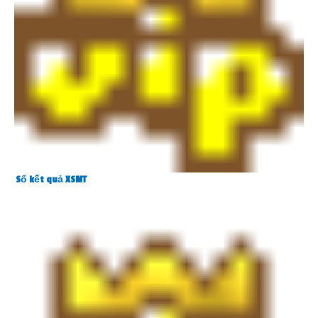
Sổ kết quả XSMT