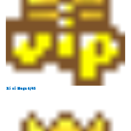
Xổ số Mega 6/45