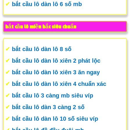
✔
bắt cầu lô dàn lô 6 số mb
bắt cầu lô miền bắc siêu chuẩn
✔
bắt cầu lô dàn lô 8 số
✔
bắt cầu lô dàn lô xiên 2 phát lộc
✔
bắt cầu lô dàn lô xiên 3 ăn ngay
✔
bắt cầu lô dàn lô xiên 4 chuẩn xác
✔
bắt cầu lô 3 càng mb siêu víp
✔
bắt cầu lô dàn 3 càng 2 số
✔
bắt cầu lô dàn lô 10 số siêu víp