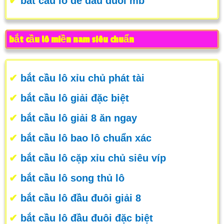
✔
bắt cầu lô đề đầu đuôi mb
bắt cầu lô miền nam siêu chuẩn
✔
bắt cầu lô xỉu chủ phát tài
✔
bắt cầu lô giải đặc biệt
✔
bắt cầu lô giải 8 ăn ngay
✔
bắt cầu lô bao lô chuẩn xác
✔
bắt cầu lô cặp xỉu chủ siêu víp
✔
bắt cầu lô song thủ lô
✔
bắt cầu lô đầu đuôi giải 8
✔
bắt cầu lô đầu đuôi đặc biệt