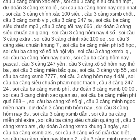
cau 3 cang chinh xac être , soi cầu 3 càng siêu chuẩn mpt ,
dự đoán 3 càng xsmb lô , soi cau ba càng hom nay dep nhat
, soi cầu 3 càng chính xác 100 siêu , cầu 3 càng xsmb chốt ,
cầu 3 càng xsmb víp , cầu 3 càng 247 ra , soi cầu ba càng
siêu chuẩn mp3 , cầu 3 càng tối nay 666 , dự đoán 3 càng
siêu chuẩn an giang , soi cầu 3 càng hôm nay 4 số , soi cầu
3 càng extra , soi cầu 3 càng chính xác 100 ee , soi cầu 3
càng siêu chuẩn khung 7 , soi cầu ba càng miễn phí số học ,
soi cầu ba càng xổ số hà nội vip , soi cầu 3 càng xsmb iq ,
soi cầu ba càng hôm nay euro , soi cầu ba càng hôm nay
pascal , cầu 3 càng 247 yên , cầu 3 càng xổ số hôm nay thứ
ba , soi cầu 3 càng miền bắc qua , soi cầu 3 càng vip 55 , soi
cầu ba càng xsmb 7777 , soi cầu 3 càng hôm nay 4 đài , soi
cầu ba càng siêu chuẩn phạm ngọc thạch , cầu 3 càng 247
24 , soi cầu ba càng xsmb phí , dự đoán 3 càng xsmb 00 00 ,
soi cau 3 cang chinh xac quan su , soi cầu ba càng miễn phí
quả 888 – , soi cầu ba càng xổ số gì , cầu 3 càng minh ngọc
miền nam , dự đoán 3 càng mb hôm nay , soi cầu 3 càng
hôm nay 3s , soi cầu 3 càng xsmb dẫn , soi cầu ba càng
miễn phí extra , soi cầu ba càng siêu chuẩn quảng trị , cầu 3
càng xsmb ars , dự đoán 3 càng xsmb khung 3 ngày , soi
cầu ba càng xsmb ars , soi cầu 3 càng xổ số giải đặc biệt ,
soi cầu ba càng hôm nay khung 2 , cầu 3 càng minh ngọc ok