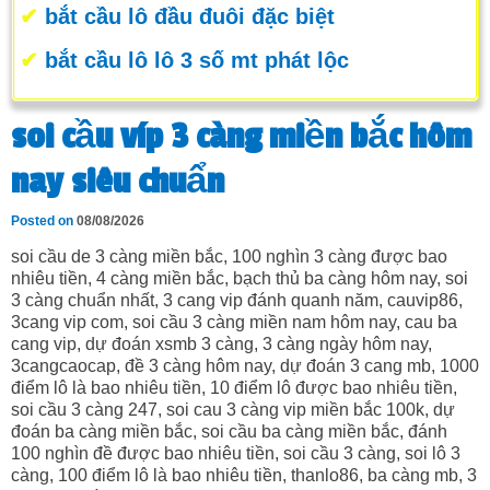
✔
bắt cầu lô đầu đuôi đặc biệt
✔
bắt cầu lô lô 3 số mt phát lộc
soi cầu víp 3 càng miền bắc hôm
nay siêu chuẩn
Posted on
08/08/2026
soi cầu de 3 càng miền bắc, 100 nghìn 3 càng được bao
nhiêu tiền, 4 càng miền bắc, bạch thủ ba càng hôm nay, soi
3 càng chuẩn nhất, 3 cang vip đánh quanh năm, cauvip86,
3cang vip com, soi cầu 3 càng miền nam hôm nay, cau ba
cang vip, dự đoán xsmb 3 càng, 3 càng ngày hôm nay,
3cangcaocap, đề 3 càng hôm nay, dự đoán 3 cang mb, 1000
điểm lô là bao nhiêu tiền, 10 điểm lô được bao nhiêu tiền,
soi cầu 3 càng 247, soi cau 3 càng vip miền bắc 100k, dự
đoán ba càng miền bắc, soi cầu ba càng miền bắc, đánh
100 nghìn đề được bao nhiêu tiền, soi cầu 3 càng, soi lô 3
càng, 100 điểm lô là bao nhiêu tiền, thanlo86, ba càng mb, 3