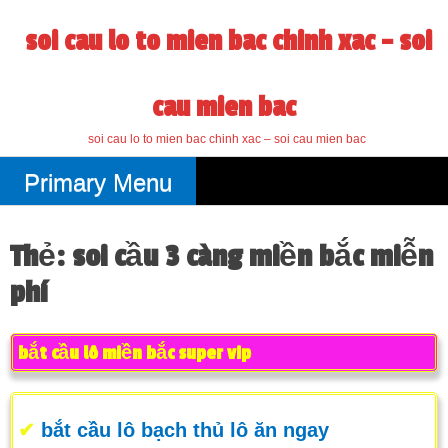
Skip
to
soi cau lo to mien bac chinh xac – soi
content
cau mien bac
soi cau lo to mien bac chinh xac – soi cau mien bac
Primary Menu
Thẻ:
soi cầu 3 càng miền bắc miễn
phí
bắt cầu lô miền bắc super vip
✔
bắt cầu lô bạch thủ lô ăn ngay