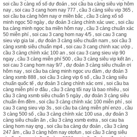
soi cầu 3 càng xổ số dự đoán , soi cầu ba càng siêu vip hôm
nay , soi cau 3 cang hom nay 777 , cầu 3 càng siêu vip 365 ,
soi cầu ba càng hôm nay ơ miền bắc , cầu 3 càng xổ số
minh ngọc 50 ngày , dự đoán 3 càng chính xác uwc , soi cầu
ba càng minh ngọc ba miền hôm nay , cầu 3 càng chuẩn xác
50 miễn phí , soi cau 3 cang hom nay 4/5 , soi cau 3 cang
sieu vip gia lai , dự đoán 3 càng siêu chuẩn nam , soi cầu 3
càng xsmb siêu chuẩn mp4 , soi cau 3 cang chinh xac ướp ,
cầu 3 càng chính xác 100 an , soi cau 3 cang sieu vip 90
ngay , cầu 3 càng miễn phí 500 , cầu 3 càng siêu vip kết ăn ,
soi cau 3 cang hom nay 9/7 , dự đoán 3 càng siêu chuẩn ơi
hôm nay , soi cầu ba càng minh ngọc ưu đàm , dự đoán 3
càng xsmb 888 , soi cầu 3 càng vip 6 số , cầu 3 càng siêu
chuẩn quốc tế , dự đoán 3 càng chính xác omi , soi cầu ba
càng miễn phí ơ đâu , cầu 3 càng tối nay là bao nhiêu , soi
cầu 3 càng xsmb siêu chuẩn 5 ngày , dự đoán 3 càng siêu
chuẩn êm đềm , soi cầu 3 càng chính xác 100 miễn phí , soi
cau 3 cang sieu vip 3s , soi cầu ba càng miễn phí enzo , cầu
3 càng 500 số , cầu 3 càng chính xác 100 usa , dự đoán 3
càng siêu chuẩn ăn , cầu 3 càng xsmb extra , soi cau ba
càng hom nay qng , soi cầu ba càng dự đoán , cầu 3 càng
247 âm , cầu 3 càng hôm nay otofun , soi cầu 3 càng siêu