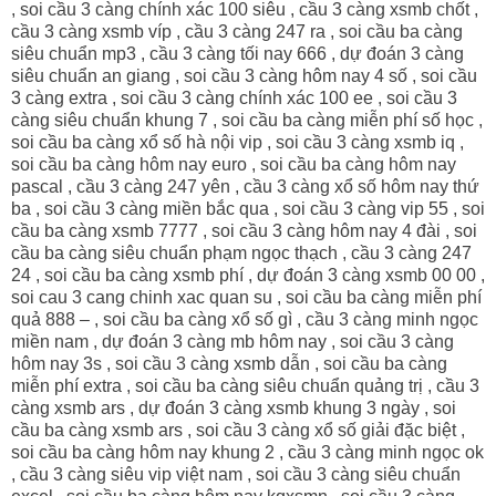
, soi cầu 3 càng chính xác 100 siêu , cầu 3 càng xsmb chốt ,
cầu 3 càng xsmb víp , cầu 3 càng 247 ra , soi cầu ba càng
siêu chuẩn mp3 , cầu 3 càng tối nay 666 , dự đoán 3 càng
siêu chuẩn an giang , soi cầu 3 càng hôm nay 4 số , soi cầu
3 càng extra , soi cầu 3 càng chính xác 100 ee , soi cầu 3
càng siêu chuẩn khung 7 , soi cầu ba càng miễn phí số học ,
soi cầu ba càng xổ số hà nội vip , soi cầu 3 càng xsmb iq ,
soi cầu ba càng hôm nay euro , soi cầu ba càng hôm nay
pascal , cầu 3 càng 247 yên , cầu 3 càng xổ số hôm nay thứ
ba , soi cầu 3 càng miền bắc qua , soi cầu 3 càng vip 55 , soi
cầu ba càng xsmb 7777 , soi cầu 3 càng hôm nay 4 đài , soi
cầu ba càng siêu chuẩn phạm ngọc thạch , cầu 3 càng 247
24 , soi cầu ba càng xsmb phí , dự đoán 3 càng xsmb 00 00 ,
soi cau 3 cang chinh xac quan su , soi cầu ba càng miễn phí
quả 888 – , soi cầu ba càng xổ số gì , cầu 3 càng minh ngọc
miền nam , dự đoán 3 càng mb hôm nay , soi cầu 3 càng
hôm nay 3s , soi cầu 3 càng xsmb dẫn , soi cầu ba càng
miễn phí extra , soi cầu ba càng siêu chuẩn quảng trị , cầu 3
càng xsmb ars , dự đoán 3 càng xsmb khung 3 ngày , soi
cầu ba càng xsmb ars , soi cầu 3 càng xổ số giải đặc biệt ,
soi cầu ba càng hôm nay khung 2 , cầu 3 càng minh ngọc ok
, cầu 3 càng siêu vip việt nam , soi cầu 3 càng siêu chuẩn