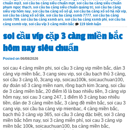
chuẩn mp3
,
soi cầu ba càng siêu chuẩn mpt
,
soi cầu ba càng siêu chuẩn
phạm ngọc thạch
,
soi cầu ba càng siêu chuẩn quảng trị
,
soi cầu ba càng
siêu vip hôm nay
,
soi cầu ba càng xổ số gì
,
soi cầu ba càng xổ số hà nội vip
,
soi cầu ba càng xổ số lắk
,
soi cầu ba càng xsmb 7777
,
soi cầu ba càng
xsmb 789
,
soi cầu ba càng xsmb ars
,
soi cầu ba càng xsmb phí
,
soi cầu ba
ở
càng xsmb vip
,
soi cầu víp 3 càng miền bắc
119 bình luận
soi
cầu
soi cầu víp cặp 3 càng miền bắc
víp
3
càng
hôm nay siêu chuẩn
miền
bắc
hôm
Posted on
06/08/2026
nay
siêu
soi cau 4 càng miền phi, soi cầu 3 càng vip miền bắc, dàn 3
chuẩn
càng vip miền bắc, 3 cang sieu vip, soi cầu bạch thủ 3 càng,
soi cầu 3 càng lô, 3cang vip, soicau100k, soicauchuan100,
dự đoán số 3 càng miền nam, rồng bạch kim 3cang, soi cầu
de 3 càng miền bắc, 20 điểm lô là bao nhiêu tiền, 3 càng vip
hôm nay, soi cau 3 cang 247, 1 điểm lô 3 càng bao nhiêu
tiền, dàn de 3 càng miền bắc, 3 càng đề miền bắc, soi cau 3
cang vip, soi cầu ba càng vip mienbac, 4 càng miền bắc,
bạch thủ 3 càng vip 365, soi cầu 3 càng đặc biệt, soi 3 càng
miền bắc hôm nay, soi 3 càng miễn phí, soi cau 3 càng vip
miền bắc 100k, soicauchuan100, ba càng miền bắc,