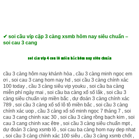
✔
soi cầu víp cặp 3 càng xsmb hôm nay siêu chuẩn –
soi cau 3 cang
soi cầu víp 4 con lô miền bắc hôm nay siêu chuẩn
cầu 3 càng hôm nay khánh hòa , cầu 3 càng minh ngọc em
ơi , soi cau 3 cang hom nay hd , soi cầu 3 càng chính xác
100 today , cầu 3 càng siêu vip youku , soi cầu ba càng
miễn phí ngày mai , soi cầu ba càng xổ số lắk , soi cầu 3
càng siêu chuẩn vip miền bắc , dự đoán 3 càng chính xác
789 , soi cầu 3 càng xổ số lô tô miền bắc , soi cầu 3 càng
chính xác uop , cầu 3 càng xổ số minh ngọc 7 tháng 7 , soi
cau 3 cang chinh xac 30 , soi cầu 3 càng rồng bạch kim , soi
cau 3 cang chinh xac être , soi cầu 3 càng siêu chuẩn mpt ,
dự đoán 3 càng xsmb lô , soi cau ba càng hom nay dep nhat
, soi cầu 3 càng chính xác 100 siêu , cầu 3 càng xsmb chốt ,