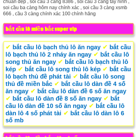
chuẩn đẹp , soi cầu 3 càng 8386 , soi cầu 3 càng tây ninh ,
soi cầu ba càng hôm nay chính xác , soi cầu 3 càng xsmb
666 , cầu 3 càng chính xác 100 chính hãng
bắt cầu lô miền bắc super vip
✔
bắt cầu lô bạch thủ lô ăn ngay
✔
bắt cầu
lô bạch thủ lô 2 nháy ăn ngay
✔
bắt cầu lô
song thủ ăn ngay
✔
bắt cầu lô bạch thủ lô
kép
✔
bắt cầu lô song thủ lô kép
✔
bắt cầu
lô bạch thủ đề phát tài
✔
bắt cầu lô song
thủ đề miền bắc
✔
bắt cầu lô dàn đề 4 số
ăn ngay
✔
bắt cầu lô dàn đề 6 số ăn ngay
✔
bắt cầu lô dàn đề 8 số ăn ngay
✔
bắt
cầu lô dàn đề 10 số ăn ngay
✔
bắt cầu lô
dàn lô 4 số phát tài
✔
bắt cầu lô dàn lô 6
số mb