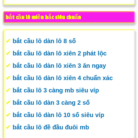
bắt cầu lô miền bắc siêu chuẩn
✔
bắt cầu lô dàn lô 8 số
✔
bắt cầu lô dàn lô xiên 2 phát lộc
✔
bắt cầu lô dàn lô xiên 3 ăn ngay
✔
bắt cầu lô dàn lô xiên 4 chuẩn xác
✔
bắt cầu lô 3 càng mb siêu víp
✔
bắt cầu lô dàn 3 càng 2 số
✔
bắt cầu lô dàn lô 10 số siêu víp
✔
bắt cầu lô đề đầu đuôi mb