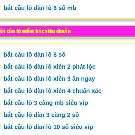
✔
bắt cầu lô dàn lô 6 số mb
ắt cầu lô miền bắc siêu chuẩn
✔
bắt cầu lô dàn lô 8 số
✔
bắt cầu lô dàn lô xiên 2 phát lộc
✔
bắt cầu lô dàn lô xiên 3 ăn ngay
✔
bắt cầu lô dàn lô xiên 4 chuẩn xác
✔
bắt cầu lô 3 càng mb siêu víp
✔
bắt cầu lô dàn 3 càng 2 số
✔
bắt cầu lô dàn lô 10 số siêu víp