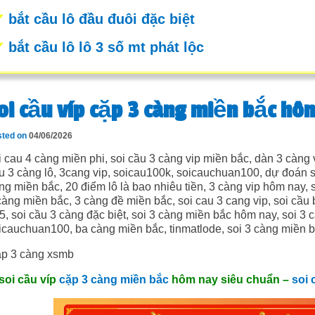
✔
bắt cầu lô đầu đuôi đặc biệt
✔
bắt cầu lô lô 3 số mt phát lộc
oi cầu víp cặp 3 càng miền bắc hô
sted on
04/06/2026
i cau 4 càng miền phi, soi cầu 3 càng vip miền bắc, dàn 3 càng v
u 3 càng lô, 3cang vip, soicau100k, soicauchuan100, dự đoán 
ng miền bắc, 20 điểm lô là bao nhiêu tiền, 3 càng vip hôm nay, 
càng miền bắc, 3 càng đề miền bắc, soi cau 3 cang vip, soi cầu
5, soi cầu 3 càng đặc biệt, soi 3 càng miền bắc hôm nay, soi 3 
icauchuan100, ba càng miền bắc, tinmatlode, soi 3 càng miền 
p 3 càng xsmb
soi cầu víp
cặp 3 càng miền bắc
hôm nay siêu chuẩn –
soi 