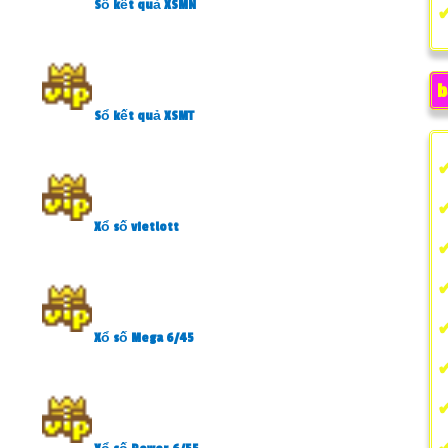
Sổ kết quả XSMN
b
Sổ kết quả XSMT
Xổ số vietlott
Xổ số Mega 6/45