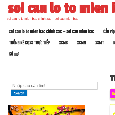
Skip
soi cau lo to mien 
to
content
soi cau lo to mien bac chinh xac – soi cau mien bac
soi cau lo to mien bac chinh xac – soi cau mien bac
Cầu vip
THỐNG KÊ KQXS TRỰC TIẾP
XSMB
XSMN
XSMT
K
Sổ mơ
T
b
Search