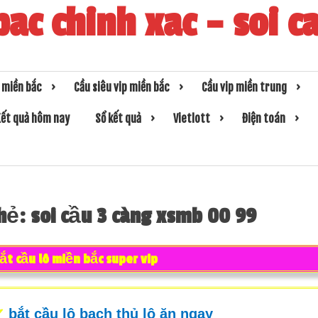
bac chinh xac – soi 
 miền bắc
Cầu siêu vip miền bắc
Cầu vip miền trung
ết quả hôm nay
Sổ kết quả
Vietlott
Điện toán
hẻ:
soi cầu 3 càng xsmb 00 99
ắt cầu lô miền bắc super vip
✔
bắt cầu lô bạch thủ lô ăn ngay