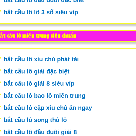
✔
bắt cầu lô lô 3 số siêu víp
ắt cầu lô miền trung siêu chuẩn
✔
bắt cầu lô xỉu chủ phát tài
✔
bắt cầu lô giải đặc biệt
✔
bắt cầu lô giải 8 siêu víp
✔
bắt cầu lô bao lô miền trung
✔
bắt cầu lô cặp xỉu chủ ăn ngay
✔
bắt cầu lô song thủ lô
✔
bắt cầu lô đầu đuôi giải 8