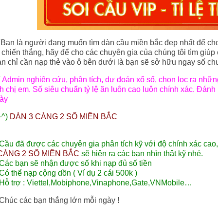
⚡️Bạn là người đang muốn tìm dàn cầu miền bắc đẹp nhất để ch
 chiến thắng, hãy để cho các chuyên gia của chúng tôi tìm giúp
ản chỉ cần nạp thẻ vào ô bên dưới là bạn sẽ sở hữu ngay số c
️
Admin nghiên cứu, phân tích, dự đoán xổ số, chọn lọc ra nhữ
h chị em. Số siêu chuẩn tỷ lệ ăn luôn cao luôn chính xác. Đán
ày
~^)
DÀN 3 CÀNG 2 SỐ MIỀN BẮC
Cầu đã được các chuyên gia phân tích kỹ với độ chính xác cao
CÀNG 2 SỐ MIỀN BẮC
sẽ hiện ra các bạn nhìn thật kỹ nhé.
Các bạn sẽ nhận được số khi nạp đủ số tiền
Có thể nạp cộng dồn ( Ví dụ 2 cái 500k )
Hỗ trợ : Viettel,Mobiphone,Vinaphone,Gate,VNMobile…
Chúc các bạn thắng lớn mỗi ngày !