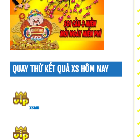
QUAY THỬ KẾT QUẢ XS HÔM NAY
XSMB