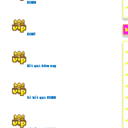
XSMN
b
XSMT
Kết quả hôm nay
Sổ kết quả XSMB