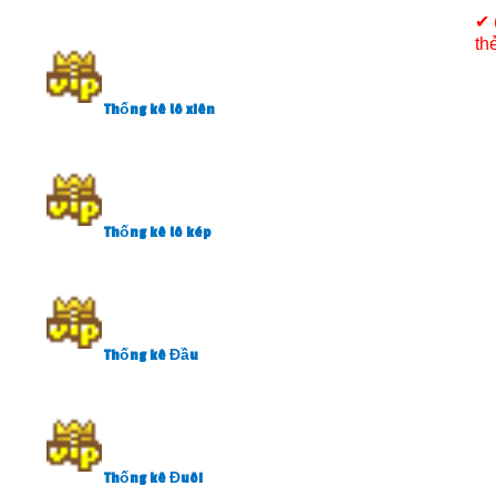
✔ 
th
Thống kê lô xiên
Thống kê lô kép
Thống kê Đầu
Thống kê Đuôi