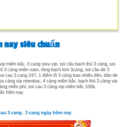
m nay siêu chuẩn
ip miền bắc, 3 cang sieu vip, soi cầu bạch thủ 3 càng, soi
số 3 càng miền nam, rồng bạch kim 3cang, soi cầu de 3
soi cau 3 cang 247, 1 điểm lô 3 càng bao nhiêu tiền, dàn de
 ba càng vip mienbac, 4 càng miền bắc, bạch thủ 3 càng vip
càng miễn phí, soi cau 3 càng vip miền bắc 100k,
bắc hôm nay
cau 3 cang
.
3 cang ngày hôm nay