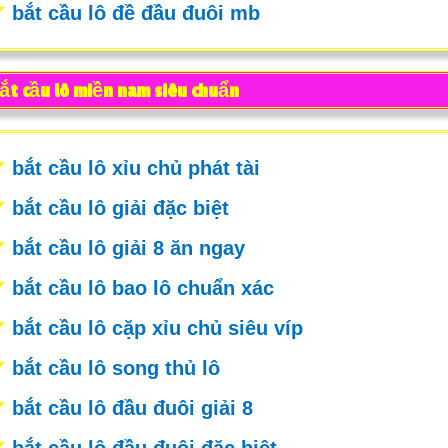
✔
bắt cầu lô đề đầu đuôi mb
ắt cầu lô miền nam siêu chuẩn
✔
bắt cầu lô xỉu chủ phát tài
✔
bắt cầu lô giải đặc biệt
✔
bắt cầu lô giải 8 ăn ngay
✔
bắt cầu lô bao lô chuẩn xác
✔
bắt cầu lô cặp xỉu chủ siêu víp
✔
bắt cầu lô song thủ lô
✔
bắt cầu lô đầu đuôi giải 8
✔
bắt cầu lô đầu đuôi đặc biệt