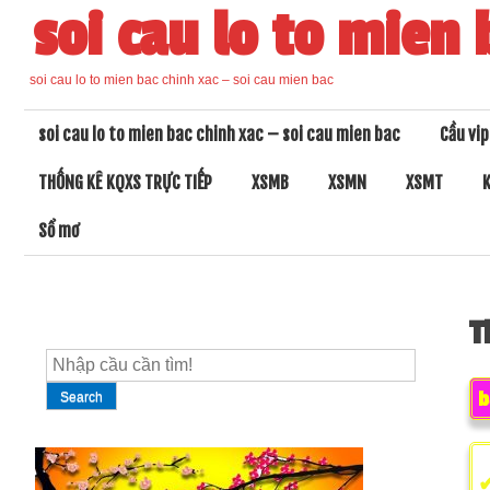
Skip
soi cau lo to mien 
to
content
soi cau lo to mien bac chinh xac – soi cau mien bac
soi cau lo to mien bac chinh xac – soi cau mien bac
Cầu vip
THỐNG KÊ KQXS TRỰC TIẾP
XSMB
XSMN
XSMT
K
Sổ mơ
T
b
Search