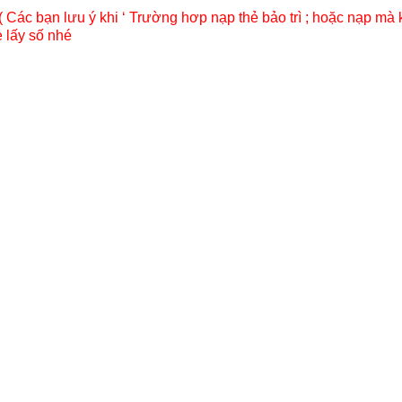
( Các bạn lưu ý khi ‘ Trường hơp nạp thẻ bảo trì ; hoặc nạp m
ẻ lấy số nhé