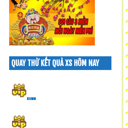
QUAY THỬ KẾT QUẢ XS HÔM NAY
XSMB