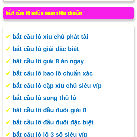
bắt cầu lô miền nam siêu chuẩn
✔
bắt cầu lô xỉu chủ phát tài
✔
bắt cầu lô giải đặc biệt
✔
bắt cầu lô giải 8 ăn ngay
✔
bắt cầu lô bao lô chuẩn xác
✔
bắt cầu lô cặp xỉu chủ siêu víp
✔
bắt cầu lô song thủ lô
✔
bắt cầu lô đầu đuôi giải 8
✔
bắt cầu lô đầu đuôi đặc biệt
✔
bắt cầu lô lô 3 số siêu víp