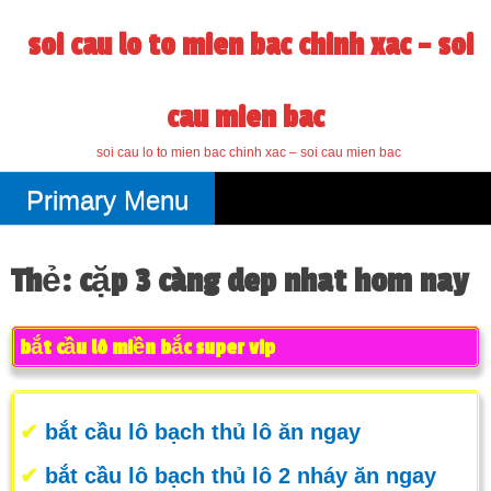
Skip
to
soi cau lo to mien bac chinh xac – soi
content
cau mien bac
soi cau lo to mien bac chinh xac – soi cau mien bac
Primary Menu
Thẻ:
cặp 3 càng dep nhat hom nay
bắt cầu lô miền bắc super vip
✔
bắt cầu lô bạch thủ lô ăn ngay
✔
bắt cầu lô bạch thủ lô 2 nháy ăn ngay