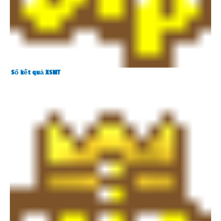
Sổ kết quả XSMT