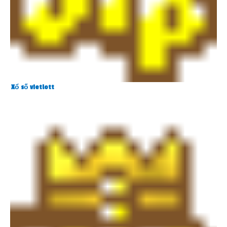
Xổ số vietlott