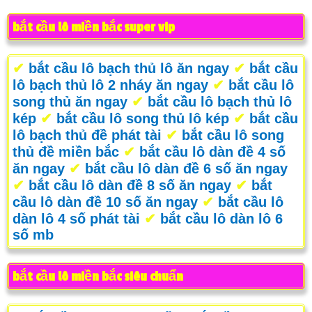
bắt cầu lô miền bắc super vip
✔
bắt cầu lô bạch thủ lô ăn ngay
✔
bắt cầu
lô bạch thủ lô 2 nháy ăn ngay
✔
bắt cầu lô
song thủ ăn ngay
✔
bắt cầu lô bạch thủ lô
kép
✔
bắt cầu lô song thủ lô kép
✔
bắt cầu
lô bạch thủ đề phát tài
✔
bắt cầu lô song
thủ đề miền bắc
✔
bắt cầu lô dàn đề 4 số
ăn ngay
✔
bắt cầu lô dàn đề 6 số ăn ngay
✔
bắt cầu lô dàn đề 8 số ăn ngay
✔
bắt
cầu lô dàn đề 10 số ăn ngay
✔
bắt cầu lô
dàn lô 4 số phát tài
✔
bắt cầu lô dàn lô 6
số mb
bắt cầu lô miền bắc siêu chuẩn