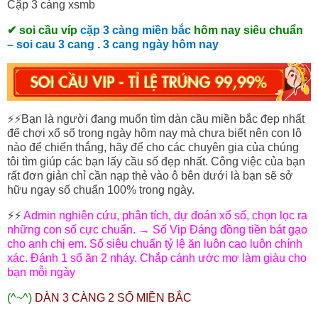
Cặp 3 càng xsmb
✔
soi cầu víp
cặp 3 càng miền bắc
hôm nay siêu chuẩn
–
soi cau 3 cang
.
3 cang ngày hôm nay
⚡️⚡️Bạn là người đang muốn tìm dàn cầu miền bắc đẹp nhất
để chơi xổ số trong ngày hôm nay mà chưa biết nên con lô
nào để chiến thắng, hãy để cho các chuyên gia của chúng
tôi tìm giúp các bạn lấy cầu số đẹp nhất. Công việc của bạn
rất đơn giản chỉ cần nạp thẻ vào ô bên dưới là bạn sẽ sở
hữu ngay số chuẩn 100% trong ngày.
⚡️⚡️
Admin nghiên cứu, phân tích, dự đoán xổ số, chọn lọc ra
những con số cực chuẩn. → Số Vip Đáng đồng tiền bát gạo
cho anh chị em. Số siêu chuẩn tỷ lệ ăn luôn cao luôn chính
xác. Đánh 1 số ăn 2 nháy. Chắp cánh ước mơ làm giàu cho
bạn mỗi ngày
(^~^)
DÀN 3 CÀNG 2 SỐ MIỀN BẮC