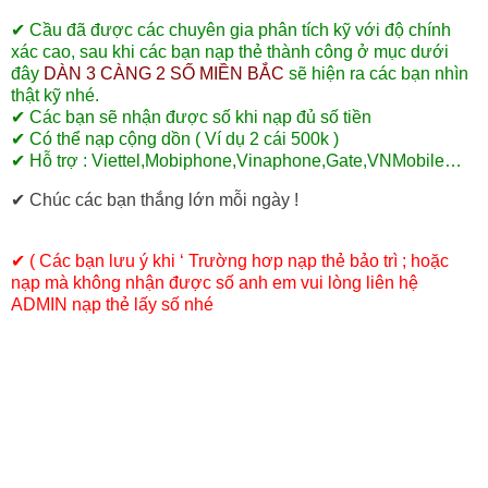
✔ Cầu đã được các chuyên gia phân tích kỹ với độ chính
xác cao, sau khi các bạn nạp thẻ thành công ở mục dưới
đây
DÀN 3 CÀNG 2 SỐ MIỀN BẮC
sẽ hiện ra các bạn nhìn
thật kỹ nhé.
✔ Các bạn sẽ nhận được số khi nạp đủ số tiền
✔ Có thể nạp cộng dồn ( Ví dụ 2 cái 500k )
✔ Hỗ trợ : Viettel,Mobiphone,Vinaphone,Gate,VNMobile…
✔ Chúc các bạn thắng lớn mỗi ngày !
✔ ( Các bạn lưu ý khi ‘ Trường hơp nạp thẻ bảo trì ; hoặc
nạp mà không nhận được số anh em vui lòng liên hệ
ADMIN nạp thẻ lấy số nhé