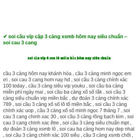
✔
soi cầu víp cặp 3 càng xsmb hôm nay siêu chuẩn –
soi cau 3 cang
soi cầu víp 4 con lô miền bắc hôm nay siêu chuẩn
cầu 3 càng hôm nay khánh hòa , cầu 3 càng minh ngọc em
ơi , soi cau 3 cang hom nay hd , soi cầu 3 càng chính xác
100 today , cầu 3 càng siêu vip youku , soi cầu ba càng
miễn phí ngày mai , soi cầu ba càng xổ số lắk , soi cầu 3
càng siêu chuẩn vip miền bắc , dự đoán 3 càng chính xác
789 , soi cầu 3 càng xổ số lô tô miền bắc , soi cầu 3 càng
chính xác uop , cầu 3 càng xổ số minh ngọc 7 tháng 7 , soi
cau 3 cang chinh xac 30 , soi cầu 3 càng rồng bạch kim , soi
cau 3 cang chinh xac être , soi cầu 3 càng siêu chuẩn mpt ,
dự đoán 3 càng xsmb lô , soi cau ba càng hom nay dep nhat
, soi cầu 3 càng chính xác 100 siêu , cầu 3 càng xsmb chốt ,