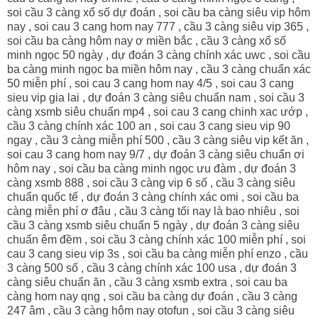
soi cầu 3 càng xổ số dự đoán , soi cầu ba càng siêu vip hôm
nay , soi cau 3 cang hom nay 777 , cầu 3 càng siêu vip 365 ,
soi cầu ba càng hôm nay ơ miền bắc , cầu 3 càng xổ số
minh ngọc 50 ngày , dự đoán 3 càng chính xác uwc , soi cầu
ba càng minh ngọc ba miền hôm nay , cầu 3 càng chuẩn xác
50 miễn phí , soi cau 3 cang hom nay 4/5 , soi cau 3 cang
sieu vip gia lai , dự đoán 3 càng siêu chuẩn nam , soi cầu 3
càng xsmb siêu chuẩn mp4 , soi cau 3 cang chinh xac ướp ,
cầu 3 càng chính xác 100 an , soi cau 3 cang sieu vip 90
ngay , cầu 3 càng miễn phí 500 , cầu 3 càng siêu vip kết ăn ,
soi cau 3 cang hom nay 9/7 , dự đoán 3 càng siêu chuẩn ơi
hôm nay , soi cầu ba càng minh ngọc ưu đàm , dự đoán 3
càng xsmb 888 , soi cầu 3 càng vip 6 số , cầu 3 càng siêu
chuẩn quốc tế , dự đoán 3 càng chính xác omi , soi cầu ba
càng miễn phí ơ đâu , cầu 3 càng tối nay là bao nhiêu , soi
cầu 3 càng xsmb siêu chuẩn 5 ngày , dự đoán 3 càng siêu
chuẩn êm đềm , soi cầu 3 càng chính xác 100 miễn phí , soi
cau 3 cang sieu vip 3s , soi cầu ba càng miễn phí enzo , cầu
3 càng 500 số , cầu 3 càng chính xác 100 usa , dự đoán 3
càng siêu chuẩn ăn , cầu 3 càng xsmb extra , soi cau ba
càng hom nay qng , soi cầu ba càng dự đoán , cầu 3 càng
247 âm , cầu 3 càng hôm nay otofun , soi cầu 3 càng siêu