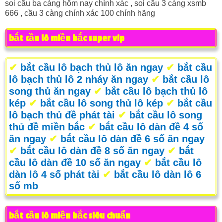
soi cầu ba càng hôm nay chính xác , soi cầu 3 càng xsmb
666 , cầu 3 càng chính xác 100 chính hãng
bắt cầu lô miền bắc super vip
✔
bắt cầu lô bạch thủ lô ăn ngay
✔
bắt cầu
lô bạch thủ lô 2 nháy ăn ngay
✔
bắt cầu lô
song thủ ăn ngay
✔
bắt cầu lô bạch thủ lô
kép
✔
bắt cầu lô song thủ lô kép
✔
bắt cầu
lô bạch thủ đề phát tài
✔
bắt cầu lô song
thủ đề miền bắc
✔
bắt cầu lô dàn đề 4 số
ăn ngay
✔
bắt cầu lô dàn đề 6 số ăn ngay
✔
bắt cầu lô dàn đề 8 số ăn ngay
✔
bắt
cầu lô dàn đề 10 số ăn ngay
✔
bắt cầu lô
dàn lô 4 số phát tài
✔
bắt cầu lô dàn lô 6
số mb
bắt cầu lô miền bắc siêu chuẩn