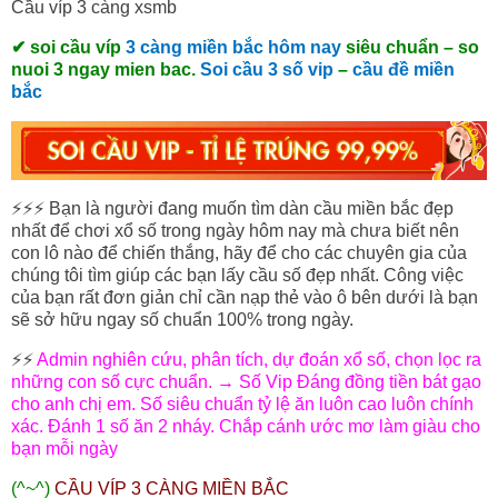
Cầu víp 3 càng xsmb
✔ soi cầu víp
3 càng miền bắc hôm nay
siêu chuẩn – so
nuoi 3 ngay mien bac.
Soi cầu 3 số vip
–
cầu đề miền
bắc
⚡️⚡️⚡️ Bạn là người đang muốn tìm dàn cầu miền bắc đẹp
nhất để chơi xổ số trong ngày hôm nay mà chưa biết nên
con lô nào để chiến thắng, hãy để cho các chuyên gia của
chúng tôi tìm giúp các bạn lấy cầu số đẹp nhất. Công việc
của bạn rất đơn giản chỉ cần nạp thẻ vào ô bên dưới là bạn
sẽ sở hữu ngay số chuẩn 100% trong ngày.
⚡️⚡️
Admin nghiên cứu, phân tích, dự đoán xổ số, chọn lọc ra
những con số cực chuẩn. → Số Vip Đáng đồng tiền bát gạo
cho anh chị em. Số siêu chuẩn tỷ lệ ăn luôn cao luôn chính
xác. Đánh 1 số ăn 2 nháy. Chắp cánh ước mơ làm giàu cho
bạn mỗi ngày
(^~^)
CẦU VÍP 3 CÀNG MIỀN BẮC