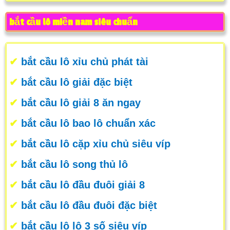
bắt cầu lô miền nam siêu chuẩn
✔
bắt cầu lô xỉu chủ phát tài
✔
bắt cầu lô giải đặc biệt
✔
bắt cầu lô giải 8 ăn ngay
✔
bắt cầu lô bao lô chuẩn xác
✔
bắt cầu lô cặp xỉu chủ siêu víp
✔
bắt cầu lô song thủ lô
✔
bắt cầu lô đầu đuôi giải 8
✔
bắt cầu lô đầu đuôi đặc biệt
✔
bắt cầu lô lô 3 số siêu víp