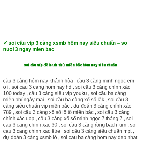
✔ soi cầu víp 3 càng xsmb hôm nay siêu chuẩn – so
nuoi 3 ngay mien bac
soi cầu víp đề bạch thủ miền bắc hôm nay siêu chuẩn
cầu 3 càng hôm nay khánh hòa , cầu 3 càng minh ngọc em
ơi , soi cau 3 cang hom nay hd , soi cầu 3 càng chính xác
100 today , cầu 3 càng siêu vip youku , soi cầu ba càng
miễn phí ngày mai , soi cầu ba càng xổ số lắk , soi cầu 3
càng siêu chuẩn vip miền bắc , dự đoán 3 càng chính xác
789 , soi cầu 3 càng xổ số lô tô miền bắc , soi cầu 3 càng
chính xác uop , cầu 3 càng xổ số minh ngọc 7 tháng 7 , soi
cau 3 cang chinh xac 30 , soi cầu 3 càng rồng bạch kim , soi
cau 3 cang chinh xac être , soi cầu 3 càng siêu chuẩn mpt ,
dự đoán 3 càng xsmb lô , soi cau ba càng hom nay dep nhat