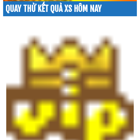
QUAY THỬ KẾT QUẢ XS HÔM NAY