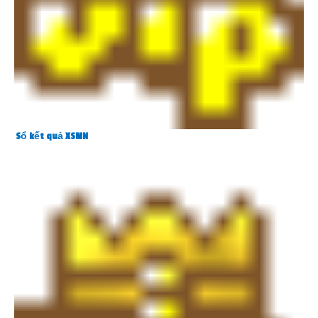
Sổ kết quả XSMN