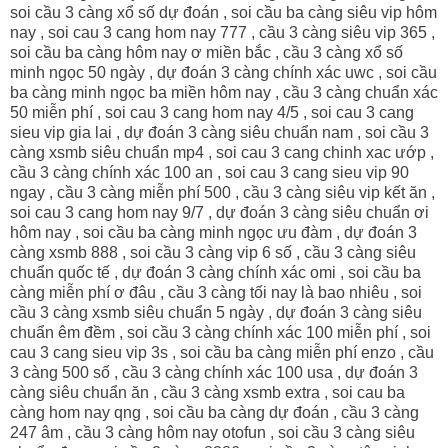
soi cầu 3 càng xổ số dự đoán , soi cầu ba càng siêu vip hôm
nay , soi cau 3 cang hom nay 777 , cầu 3 càng siêu vip 365 ,
soi cầu ba càng hôm nay ơ miền bắc , cầu 3 càng xổ số
minh ngọc 50 ngày , dự đoán 3 càng chính xác uwc , soi cầu
ba càng minh ngọc ba miền hôm nay , cầu 3 càng chuẩn xác
50 miễn phí , soi cau 3 cang hom nay 4/5 , soi cau 3 cang
sieu vip gia lai , dự đoán 3 càng siêu chuẩn nam , soi cầu 3
càng xsmb siêu chuẩn mp4 , soi cau 3 cang chinh xac ướp ,
cầu 3 càng chính xác 100 an , soi cau 3 cang sieu vip 90
ngay , cầu 3 càng miễn phí 500 , cầu 3 càng siêu vip kết ăn ,
soi cau 3 cang hom nay 9/7 , dự đoán 3 càng siêu chuẩn ơi
hôm nay , soi cầu ba càng minh ngọc ưu đàm , dự đoán 3
càng xsmb 888 , soi cầu 3 càng vip 6 số , cầu 3 càng siêu
chuẩn quốc tế , dự đoán 3 càng chính xác omi , soi cầu ba
càng miễn phí ơ đâu , cầu 3 càng tối nay là bao nhiêu , soi
cầu 3 càng xsmb siêu chuẩn 5 ngày , dự đoán 3 càng siêu
chuẩn êm đềm , soi cầu 3 càng chính xác 100 miễn phí , soi
cau 3 cang sieu vip 3s , soi cầu ba càng miễn phí enzo , cầu
3 càng 500 số , cầu 3 càng chính xác 100 usa , dự đoán 3
càng siêu chuẩn ăn , cầu 3 càng xsmb extra , soi cau ba
càng hom nay qng , soi cầu ba càng dự đoán , cầu 3 càng
247 âm , cầu 3 càng hôm nay otofun , soi cầu 3 càng siêu