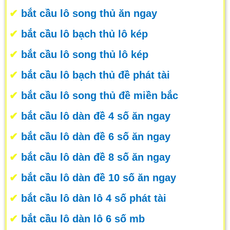
✔
bắt cầu lô song thủ ăn ngay
✔
bắt cầu lô bạch thủ lô kép
✔
bắt cầu lô song thủ lô kép
✔
bắt cầu lô bạch thủ đề phát tài
✔
bắt cầu lô song thủ đề miền bắc
✔
bắt cầu lô dàn đề 4 số ăn ngay
✔
bắt cầu lô dàn đề 6 số ăn ngay
✔
bắt cầu lô dàn đề 8 số ăn ngay
✔
bắt cầu lô dàn đề 10 số ăn ngay
✔
bắt cầu lô dàn lô 4 số phát tài
✔
bắt cầu lô dàn lô 6 số mb