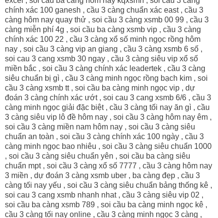
excel , soi cầu ba càng hôm nay kqxsmn , soi cầu 3 càng
chính xác 100 ganesh , cầu 3 càng chuẩn xác east , cầu 3
càng hôm nay quay thử , soi cầu 3 càng xsmb 00 99 , cầu 3
càng miễn phí 4g , soi cầu ba càng xsmb vip , cầu 3 càng
chính xác 100 22 , cầu 3 càng xổ số minh ngọc rồng hôm
nay , soi cầu 3 càng vip an giang , cầu 3 càng xsmb 6 số ,
soi cau 3 cang xsmb 30 ngay , cầu 3 càng siêu vip xổ số
miền bắc , soi cầu 3 càng chính xác leadertek , cầu 3 càng
siêu chuẩn bị gì , cầu 3 càng minh ngọc rồng bạch kim , soi
cầu 3 càng xsmb tt , soi cầu ba càng minh ngọc vip , dự
đoán 3 càng chính xác ướt , soi cau 3 cang xsmb 6/6 , cầu 3
càng minh ngọc giải đặc biệt , cầu 3 càng tối nay ăn gì , cầu
3 càng siêu vip lô đề hôm nay , soi cầu 3 càng hôm nay êm ,
soi cầu 3 càng miền nam hôm nay , soi cầu 3 càng siêu
chuẩn an toàn , soi cầu 3 càng chính xác 100 ngày , cầu 3
càng minh ngọc bao nhiêu , soi cầu 3 càng siêu chuẩn 1000
, soi cầu 3 càng siêu chuẩn yên , soi cầu ba càng siêu
chuẩn mpt , soi cầu 3 càng xổ số 7777 , cầu 3 càng hôm nay
3 miền , dự đoán 3 càng xsmb uber , ba càng đẹp , cầu 3
càng tối nay yếu , soi cầu 3 càng siêu chuẩn bảng thống kê ,
soi cau 3 cang xsmb nhanh nhat , cầu 3 càng siêu vip 02 ,
soi cầu ba càng xsmb 789 , soi cầu ba càng minh ngọc kê ,
cầu 3 càng tối nay online , cầu 3 càng minh ngọc 3 càng ,