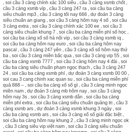
, soi cầu 3 càng chính xác 100 siêu , cầu 3 càng xsmb chốt ,
cầu 3 càng xsmb víp , cầu 3 càng 247 ra , soi cầu ba càng
siêu chuẩn mp3 , cầu 3 càng tối nay 666 , dự đoán 3 càng
siêu chuẩn an giang , soi cầu 3 càng hôm nay 4 số , soi cầu
3 càng extra , soi cầu 3 càng chính xác 100 ee , soi cầu 3
càng siêu chuẩn khung 7 , soi cầu ba càng miễn phí số học ,
soi cầu ba càng xổ số hà nội vip , soi cầu 3 càng xsmb iq ,
soi cầu ba càng hôm nay euro , soi cầu ba càng hôm nay
pascal , cầu 3 càng 247 yên , cầu 3 càng xổ số hôm nay thứ
ba , soi cầu 3 càng miền bắc qua , soi cầu 3 càng vip 55 , soi
cầu ba càng xsmb 7777 , soi cầu 3 càng hôm nay 4 đài , soi
cầu ba càng siêu chuẩn phạm ngọc thạch , cầu 3 càng 247
24 , soi cầu ba càng xsmb phí , dự đoán 3 càng xsmb 00 00 ,
soi cau 3 cang chinh xac quan su , soi cầu ba càng miễn phí
quả 888 – , soi cầu ba càng xổ số gì , cầu 3 càng minh ngọc
miền nam , dự đoán 3 càng mb hôm nay , soi cầu 3 càng
hôm nay 3s , soi cầu 3 càng xsmb dẫn , soi cầu ba càng
miễn phí extra , soi cầu ba càng siêu chuẩn quảng trị , cầu 3
càng xsmb ars , dự đoán 3 càng xsmb khung 3 ngày , soi
cầu ba càng xsmb ars , soi cầu 3 càng xổ số giải đặc biệt ,
soi cầu ba càng hôm nay khung 2 , cầu 3 càng minh ngọc ok
, cầu 3 càng siêu vip việt nam , soi cầu 3 càng siêu chuẩn