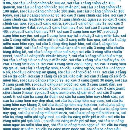
8386
,
soi cầu 3 càng chính xác 100 ee
,
soi cầu 3 càng chính xác 100
ganesh
,
soi cầu 3 càng chính xác 100 miễn phí
,
soi cầu 3 càng chính xác
100 ngày
,
soi cầu 3 càng chính xác 100 siêu
,
soi cầu 3 càng chính xác 100
today
,
soi cau 3 cang chinh xac 30
,
soi cau 3 cang chinh xac être
,
soi cầu 3
càng chính xác leadertek
,
soi cau 3 cang chinh xac quan su
,
soi cầu 3 càng
chính xác uop
,
soi cầu 3 càng extra
,
soi cầu 3 càng hôm nay 3s
,
soi cầu 3
càng hôm nay 4 đài
,
soi cầu 3 càng hôm nay 4 số
,
soi cau 3 cang hom nay
4/5
,
soi cau 3 cang hom nay 777
,
soi cau 3 cang hom nay 9/7
,
soi cầu 3
càng hôm nay êm
,
soi cau 3 cang hom nay hd
,
soi cầu 3 càng miền bắc
,
soi
cầu 3 càng miền bắc miễn phí
,
soi cầu 3 càng miền bắc qua
,
soi cầu 3 càng
miền nam hôm nay
,
soi cầu 3 càng rồng bạch kim
,
soi cầu 3 càng siêu
chuẩn 1000
,
soi cầu 3 càng siêu chuẩn an toàn
,
soi cầu 3 càng siêu chuẩn
bảng thống kê
,
soi cầu 3 càng siêu chuẩn đẹp
,
soi cầu 3 càng siêu chuẩn
excel
,
soi cầu 3 càng siêu chuẩn khung 7
,
soi cầu 3 càng siêu chuẩn mpt
,
soi cầu 3 càng siêu chuẩn vip miền bắc
,
soi cầu 3 càng siêu chuẩn yên
,
soi
cau 3 cang sieu vip 3s
,
soi cau 3 cang sieu vip 90 ngay
,
soi cau 3 cang sieu
vip gia lai
,
soi cầu 3 càng tây ninh
,
soi cầu 3 càng vip 55
,
soi cầu 3 càng vip
6 số
,
soi cầu 3 càng vip an giang
,
soi cầu 3 càng xổ số 7777
,
soi cầu 3 càng
xổ số dự đoán
,
soi cầu 3 càng xổ số giải đặc biệt
,
soi cầu 3 càng xổ số lô tô
miền bắc
,
soi cầu 3 càng xsmb 00 99
,
soi cau 3 cang xsmb 30 ngay
,
soi cau
3 cang xsmb 6/6
,
soi cầu 3 càng xsmb 666
,
soi cầu 3 càng xsmb dẫn
,
soi
cầu 3 càng xsmb iq
,
soi cau 3 cang xsmb nhanh nhat
,
soi cầu 3 càng xsmb
siêu chuẩn 5 ngày
,
soi cầu 3 càng xsmb siêu chuẩn mp4
,
soi cầu 3 càng
xsmb tt
,
soi cầu ba càng dự đoán
,
soi cầu ba càng hôm nay chính xác
,
soi
cau ba càng hom nay dep nhat
,
soi cầu ba càng hôm nay euro
,
soi cầu ba
càng hôm nay khung 2
,
soi cầu ba càng hôm nay kqxsmn
,
soi cầu ba càng
hôm nay ơ miền bắc
,
soi cầu ba càng hôm nay pascal
,
soi cau ba càng hom
nay qng
,
soi cầu ba càng miễn phí enzo
,
soi cầu ba càng miễn phí extra
,
soi
cầu ba càng miễn phí ngày mai
,
soi cầu ba càng miễn phí ơ đâu
,
soi cầu ba
càng miễn phí quả 888 -
,
soi cầu ba càng miễn phí số học
,
soi cầu ba càng
minh ngọc ba miền hôm nay
,
soi cầu ba càng minh ngọc kê
,
soi cầu ba càng
minh ngọc ưu đàm
,
soi cầu ba càng minh ngọc vip
,
soi cầu ba càng siêu