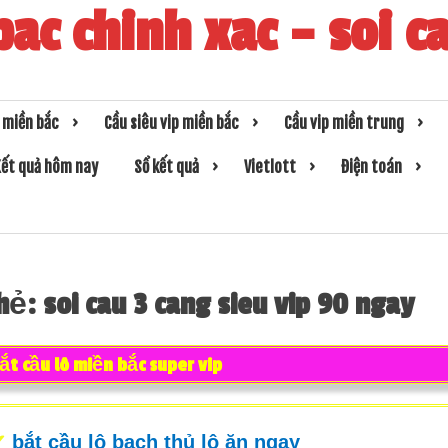
bac chinh xac – soi 
 miền bắc
Cầu siêu vip miền bắc
Cầu vip miền trung
ết quả hôm nay
Sổ kết quả
Vietlott
Điện toán
hẻ:
soi cau 3 cang sieu vip 90 ngay
ắt cầu lô miền bắc super vip
✔
bắt cầu lô bạch thủ lô ăn ngay