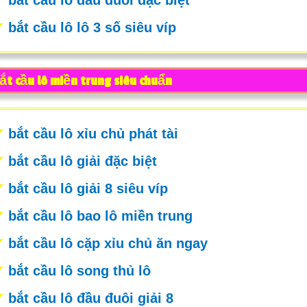
✔
bắt cầu lô lô 3 số siêu víp
ắt cầu lô miền trung siêu chuẩn
✔
bắt cầu lô xỉu chủ phát tài
✔
bắt cầu lô giải đặc biệt
✔
bắt cầu lô giải 8 siêu víp
✔
bắt cầu lô bao lô miền trung
✔
bắt cầu lô cặp xỉu chủ ăn ngay
✔
bắt cầu lô song thủ lô
✔
bắt cầu lô đầu đuôi giải 8