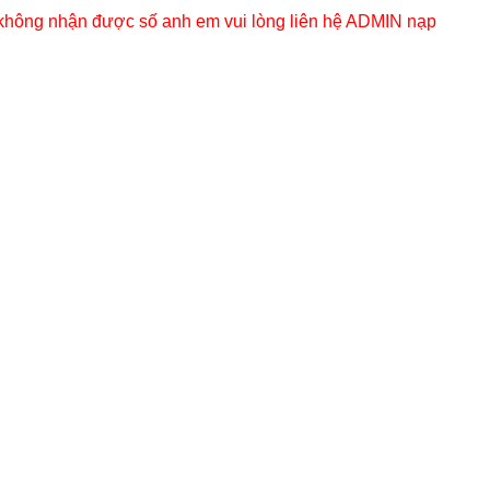
à không nhận được số anh em vui lòng liên hệ ADMIN nạp