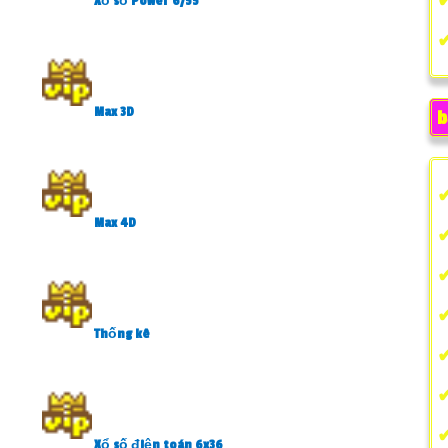
Xổ số Power 6/55
Max 3D
b
Max 4D
Thống kê
Xổ số điện toán 6x36