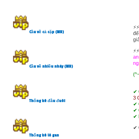
⚡️
Cầu về cả cặp (MB)
để
gi
⚡️⚡
an
ng
Cầu về nhiều nháy (MB)
(^
✔ 
3 
Thống kê đầu đuôi
✔ 
✔ 
✔ 
✔ 
Thống kê lô gan