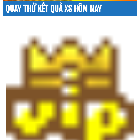
QUAY THỬ KẾT QUẢ XS HÔM NAY