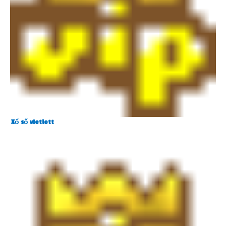
Xổ số vietlott