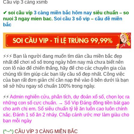
Cầu víp 3 càng xsmb
✔ soi cầu víp
3 càng miền bắc hôm nay
siêu chuẩn – so
nuoi 3 ngay mien bac.
Soi cầu 3 số vip
–
cầu đề miền
bắc
⚡️⚡️⚡️ Bạn là người đang muốn tìm dàn cầu miền bắc đẹp
nhất để chơi xổ số trong ngày hôm nay mà chưa biết nên
con lô nào để chiến thắng, hãy để cho các chuyên gia của
chúng tôi tìm giúp các bạn lấy cầu số đẹp nhất. Công việc
của bạn rất đơn giản chỉ cần nạp thẻ vào ô bên dưới là bạn
sẽ sở hữu ngay số chuẩn 100% trong ngày.
⚡️⚡️
Admin nghiên cứu, phân tích, dự đoán xổ số, chọn lọc ra
những con số cực chuẩn. → Số Vip Đáng đồng tiền bát gạo
cho anh chị em. Số siêu chuẩn tỷ lệ ăn luôn cao luôn chính
xác. Đánh 1 số ăn 2 nháy. Chắp cánh ước mơ làm giàu cho
bạn mỗi ngày
(^~^)
CẦU VÍP 3 CÀNG MIỀN BẮC