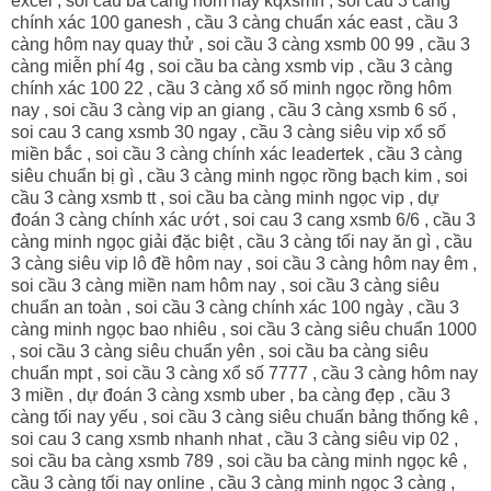
excel , soi cầu ba càng hôm nay kqxsmn , soi cầu 3 càng
chính xác 100 ganesh , cầu 3 càng chuẩn xác east , cầu 3
càng hôm nay quay thử , soi cầu 3 càng xsmb 00 99 , cầu 3
càng miễn phí 4g , soi cầu ba càng xsmb vip , cầu 3 càng
chính xác 100 22 , cầu 3 càng xổ số minh ngọc rồng hôm
nay , soi cầu 3 càng vip an giang , cầu 3 càng xsmb 6 số ,
soi cau 3 cang xsmb 30 ngay , cầu 3 càng siêu vip xổ số
miền bắc , soi cầu 3 càng chính xác leadertek , cầu 3 càng
siêu chuẩn bị gì , cầu 3 càng minh ngọc rồng bạch kim , soi
cầu 3 càng xsmb tt , soi cầu ba càng minh ngọc vip , dự
đoán 3 càng chính xác ướt , soi cau 3 cang xsmb 6/6 , cầu 3
càng minh ngọc giải đặc biệt , cầu 3 càng tối nay ăn gì , cầu
3 càng siêu vip lô đề hôm nay , soi cầu 3 càng hôm nay êm ,
soi cầu 3 càng miền nam hôm nay , soi cầu 3 càng siêu
chuẩn an toàn , soi cầu 3 càng chính xác 100 ngày , cầu 3
càng minh ngọc bao nhiêu , soi cầu 3 càng siêu chuẩn 1000
, soi cầu 3 càng siêu chuẩn yên , soi cầu ba càng siêu
chuẩn mpt , soi cầu 3 càng xổ số 7777 , cầu 3 càng hôm nay
3 miền , dự đoán 3 càng xsmb uber , ba càng đẹp , cầu 3
càng tối nay yếu , soi cầu 3 càng siêu chuẩn bảng thống kê ,
soi cau 3 cang xsmb nhanh nhat , cầu 3 càng siêu vip 02 ,
soi cầu ba càng xsmb 789 , soi cầu ba càng minh ngọc kê ,
cầu 3 càng tối nay online , cầu 3 càng minh ngọc 3 càng ,