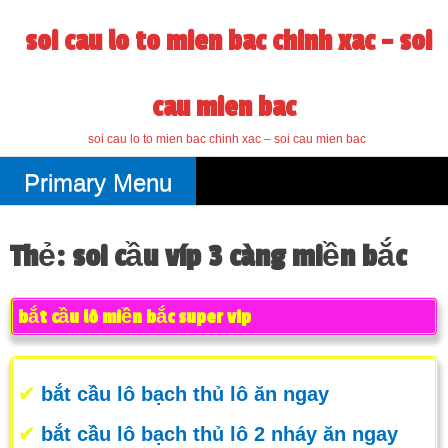
Skip
to
soi cau lo to mien bac chinh xac – soi
content
cau mien bac
soi cau lo to mien bac chinh xac – soi cau mien bac
Primary Menu
Thẻ:
soi cầu víp 3 càng miền bắc
bắt cầu lô miền bắc super vip
✔
bắt cầu lô bạch thủ lô ăn ngay
✔
bắt cầu lô bạch thủ lô 2 nháy ăn ngay