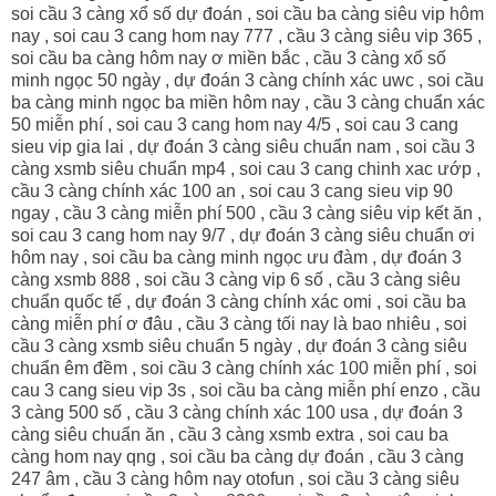
soi cầu 3 càng xổ số dự đoán , soi cầu ba càng siêu vip hôm
nay , soi cau 3 cang hom nay 777 , cầu 3 càng siêu vip 365 ,
soi cầu ba càng hôm nay ơ miền bắc , cầu 3 càng xổ số
minh ngọc 50 ngày , dự đoán 3 càng chính xác uwc , soi cầu
ba càng minh ngọc ba miền hôm nay , cầu 3 càng chuẩn xác
50 miễn phí , soi cau 3 cang hom nay 4/5 , soi cau 3 cang
sieu vip gia lai , dự đoán 3 càng siêu chuẩn nam , soi cầu 3
càng xsmb siêu chuẩn mp4 , soi cau 3 cang chinh xac ướp ,
cầu 3 càng chính xác 100 an , soi cau 3 cang sieu vip 90
ngay , cầu 3 càng miễn phí 500 , cầu 3 càng siêu vip kết ăn ,
soi cau 3 cang hom nay 9/7 , dự đoán 3 càng siêu chuẩn ơi
hôm nay , soi cầu ba càng minh ngọc ưu đàm , dự đoán 3
càng xsmb 888 , soi cầu 3 càng vip 6 số , cầu 3 càng siêu
chuẩn quốc tế , dự đoán 3 càng chính xác omi , soi cầu ba
càng miễn phí ơ đâu , cầu 3 càng tối nay là bao nhiêu , soi
cầu 3 càng xsmb siêu chuẩn 5 ngày , dự đoán 3 càng siêu
chuẩn êm đềm , soi cầu 3 càng chính xác 100 miễn phí , soi
cau 3 cang sieu vip 3s , soi cầu ba càng miễn phí enzo , cầu
3 càng 500 số , cầu 3 càng chính xác 100 usa , dự đoán 3
càng siêu chuẩn ăn , cầu 3 càng xsmb extra , soi cau ba
càng hom nay qng , soi cầu ba càng dự đoán , cầu 3 càng
247 âm , cầu 3 càng hôm nay otofun , soi cầu 3 càng siêu