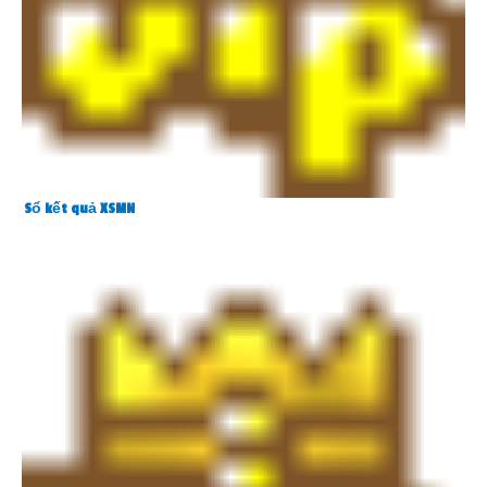
Sổ kết quả XSMN