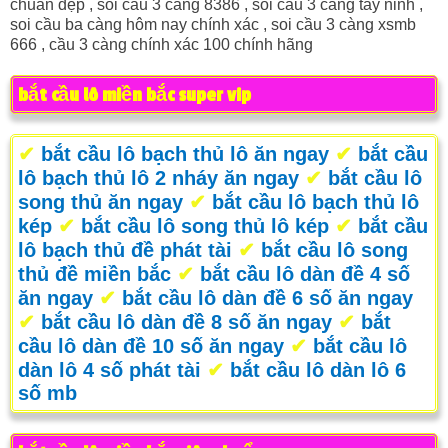
chuẩn đẹp , soi cầu 3 càng 8386 , soi cầu 3 càng tây ninh ,
soi cầu ba càng hôm nay chính xác , soi cầu 3 càng xsmb
666 , cầu 3 càng chính xác 100 chính hãng
bắt cầu lô miền bắc super vip
✔
bắt cầu lô bạch thủ lô ăn ngay
✔
bắt cầu
lô bạch thủ lô 2 nháy ăn ngay
✔
bắt cầu lô
song thủ ăn ngay
✔
bắt cầu lô bạch thủ lô
kép
✔
bắt cầu lô song thủ lô kép
✔
bắt cầu
lô bạch thủ đề phát tài
✔
bắt cầu lô song
thủ đề miền bắc
✔
bắt cầu lô dàn đề 4 số
ăn ngay
✔
bắt cầu lô dàn đề 6 số ăn ngay
✔
bắt cầu lô dàn đề 8 số ăn ngay
✔
bắt
cầu lô dàn đề 10 số ăn ngay
✔
bắt cầu lô
dàn lô 4 số phát tài
✔
bắt cầu lô dàn lô 6
số mb