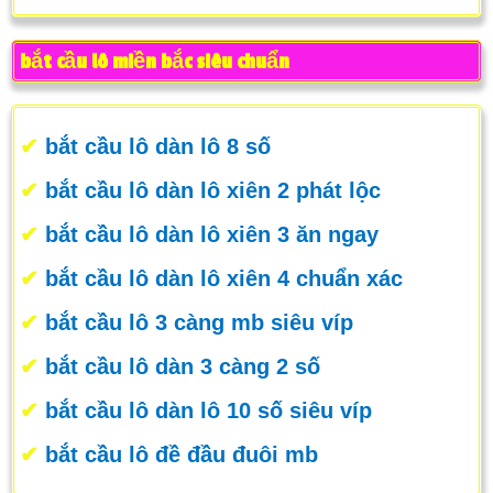
bắt cầu lô miền bắc siêu chuẩn
✔
bắt cầu lô dàn lô 8 số
✔
bắt cầu lô dàn lô xiên 2 phát lộc
✔
bắt cầu lô dàn lô xiên 3 ăn ngay
✔
bắt cầu lô dàn lô xiên 4 chuẩn xác
✔
bắt cầu lô 3 càng mb siêu víp
✔
bắt cầu lô dàn 3 càng 2 số
✔
bắt cầu lô dàn lô 10 số siêu víp
✔
bắt cầu lô đề đầu đuôi mb