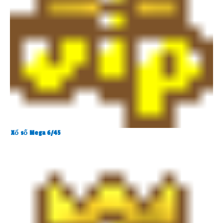
Xổ số Mega 6/45