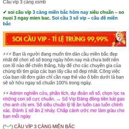
Cầu víp 3 càng xsmb
✔ soi cầu víp
3 càng miền bắc hôm nay
siêu chuẩn – so
nuoi 3 ngay mien bac.
Soi cầu 3 số vip
–
cầu đề miền
bắc
⚡️⚡️⚡️ Bạn là người đang muốn tìm dàn cầu miền bắc đẹp
nhất để chơi xổ số trong ngày hôm nay mà chưa biết nên
con lô nào để chiến thắng, hãy để cho các chuyên gia của
chúng tôi tìm giúp các bạn lấy cầu số đẹp nhất. Công việc
của bạn rất đơn giản chỉ cần nạp thẻ vào ô bên dưới là bạn
sẽ sở hữu ngay số chuẩn 100% trong ngày.
⚡️⚡️
Admin nghiên cứu, phân tích, dự đoán xổ số, chọn lọc ra
những con số cực chuẩn. → Số Vip Đáng đồng tiền bát gạo
cho anh chị em. Số siêu chuẩn tỷ lệ ăn luôn cao luôn chính
xác. Đánh 1 số ăn 2 nháy. Chắp cánh ước mơ làm giàu cho
bạn mỗi ngày
(^~^)
CẦU VÍP 3 CÀNG MIỀN BẮC