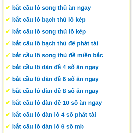
✔
bắt cầu lô song thủ ăn ngay
✔
bắt cầu lô bạch thủ lô kép
✔
bắt cầu lô song thủ lô kép
✔
bắt cầu lô bạch thủ đề phát tài
✔
bắt cầu lô song thủ đề miền bắc
✔
bắt cầu lô dàn đề 4 số ăn ngay
✔
bắt cầu lô dàn đề 6 số ăn ngay
✔
bắt cầu lô dàn đề 8 số ăn ngay
✔
bắt cầu lô dàn đề 10 số ăn ngay
✔
bắt cầu lô dàn lô 4 số phát tài
✔
bắt cầu lô dàn lô 6 số mb