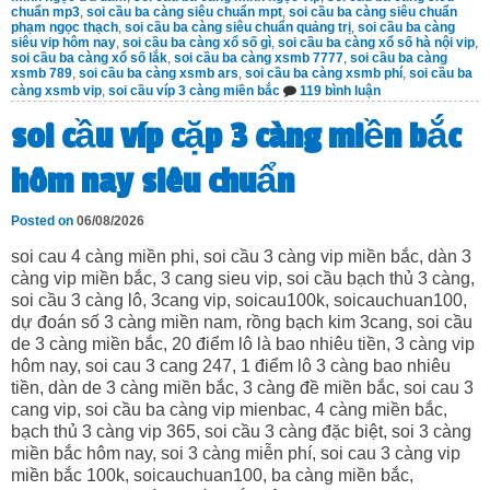
chuẩn mp3
,
soi cầu ba càng siêu chuẩn mpt
,
soi cầu ba càng siêu chuẩn
phạm ngọc thạch
,
soi cầu ba càng siêu chuẩn quảng trị
,
soi cầu ba càng
siêu vip hôm nay
,
soi cầu ba càng xổ số gì
,
soi cầu ba càng xổ số hà nội vip
,
soi cầu ba càng xổ số lắk
,
soi cầu ba càng xsmb 7777
,
soi cầu ba càng
xsmb 789
,
soi cầu ba càng xsmb ars
,
soi cầu ba càng xsmb phí
,
soi cầu ba
ở
càng xsmb vip
,
soi cầu víp 3 càng miền bắc
119 bình luận
soi
cầu
soi cầu víp cặp 3 càng miền bắc
víp
3
càng
hôm nay siêu chuẩn
miền
bắc
hôm
Posted on
06/08/2026
nay
siêu
soi cau 4 càng miền phi, soi cầu 3 càng vip miền bắc, dàn 3
chuẩn
càng vip miền bắc, 3 cang sieu vip, soi cầu bạch thủ 3 càng,
soi cầu 3 càng lô, 3cang vip, soicau100k, soicauchuan100,
dự đoán số 3 càng miền nam, rồng bạch kim 3cang, soi cầu
de 3 càng miền bắc, 20 điểm lô là bao nhiêu tiền, 3 càng vip
hôm nay, soi cau 3 cang 247, 1 điểm lô 3 càng bao nhiêu
tiền, dàn de 3 càng miền bắc, 3 càng đề miền bắc, soi cau 3
cang vip, soi cầu ba càng vip mienbac, 4 càng miền bắc,
bạch thủ 3 càng vip 365, soi cầu 3 càng đặc biệt, soi 3 càng
miền bắc hôm nay, soi 3 càng miễn phí, soi cau 3 càng vip
miền bắc 100k, soicauchuan100, ba càng miền bắc,