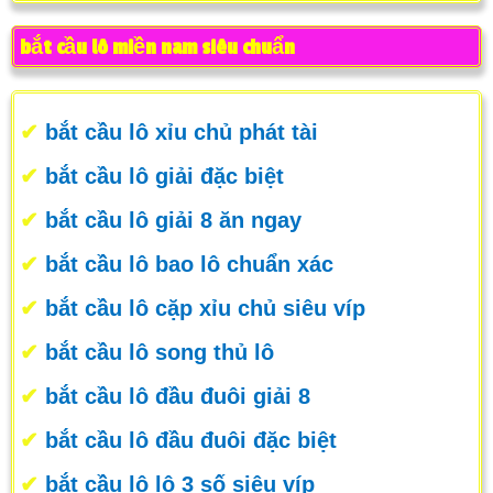
bắt cầu lô miền nam siêu chuẩn
✔
bắt cầu lô xỉu chủ phát tài
✔
bắt cầu lô giải đặc biệt
✔
bắt cầu lô giải 8 ăn ngay
✔
bắt cầu lô bao lô chuẩn xác
✔
bắt cầu lô cặp xỉu chủ siêu víp
✔
bắt cầu lô song thủ lô
✔
bắt cầu lô đầu đuôi giải 8
✔
bắt cầu lô đầu đuôi đặc biệt
✔
bắt cầu lô lô 3 số siêu víp