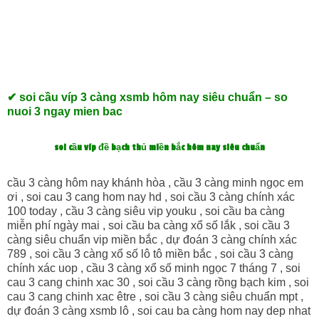
✔ soi cầu víp 3 càng xsmb hôm nay siêu chuẩn – so
nuoi 3 ngay mien bac
soi cầu víp đề bạch thủ miền bắc hôm nay siêu chuẩn
cầu 3 càng hôm nay khánh hòa , cầu 3 càng minh ngọc em
ơi , soi cau 3 cang hom nay hd , soi cầu 3 càng chính xác
100 today , cầu 3 càng siêu vip youku , soi cầu ba càng
miễn phí ngày mai , soi cầu ba càng xổ số lắk , soi cầu 3
càng siêu chuẩn vip miền bắc , dự đoán 3 càng chính xác
789 , soi cầu 3 càng xổ số lô tô miền bắc , soi cầu 3 càng
chính xác uop , cầu 3 càng xổ số minh ngọc 7 tháng 7 , soi
cau 3 cang chinh xac 30 , soi cầu 3 càng rồng bạch kim , soi
cau 3 cang chinh xac être , soi cầu 3 càng siêu chuẩn mpt ,
dự đoán 3 càng xsmb lô , soi cau ba càng hom nay dep nhat