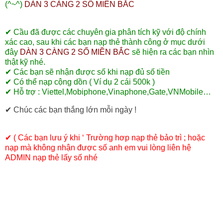
(^~^)
DÀN 3 CÀNG 2 SỐ MIỀN BẮC
✔ Cầu đã được các chuyên gia phân tích kỹ với độ chính
xác cao, sau khi các bạn nạp thẻ thành công ở mục dưới
đây
DÀN 3 CÀNG 2 SỐ MIỀN BẮC
sẽ hiện ra các bạn nhìn
thật kỹ nhé.
✔ Các bạn sẽ nhận được số khi nạp đủ số tiền
✔ Có thể nạp cộng dồn ( Ví dụ 2 cái 500k )
✔ Hỗ trợ : Viettel,Mobiphone,Vinaphone,Gate,VNMobile…
✔ Chúc các bạn thắng lớn mỗi ngày !
✔ ( Các bạn lưu ý khi ‘ Trường hơp nạp thẻ bảo trì ; hoặc
nạp mà không nhận được số anh em vui lòng liên hệ
ADMIN nạp thẻ lấy số nhé