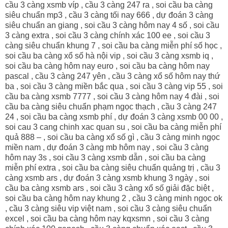
cầu 3 càng xsmb víp , cầu 3 càng 247 ra , soi cầu ba càng
siêu chuẩn mp3 , cầu 3 càng tối nay 666 , dự đoán 3 càng
siêu chuẩn an giang , soi cầu 3 càng hôm nay 4 số , soi cầu
3 càng extra , soi cầu 3 càng chính xác 100 ee , soi cầu 3
càng siêu chuẩn khung 7 , soi cầu ba càng miễn phí số học ,
soi cầu ba càng xổ số hà nội vip , soi cầu 3 càng xsmb iq ,
soi cầu ba càng hôm nay euro , soi cầu ba càng hôm nay
pascal , cầu 3 càng 247 yên , cầu 3 càng xổ số hôm nay thứ
ba , soi cầu 3 càng miền bắc qua , soi cầu 3 càng vip 55 , soi
cầu ba càng xsmb 7777 , soi cầu 3 càng hôm nay 4 đài , soi
cầu ba càng siêu chuẩn phạm ngọc thạch , cầu 3 càng 247
24 , soi cầu ba càng xsmb phí , dự đoán 3 càng xsmb 00 00 ,
soi cau 3 cang chinh xac quan su , soi cầu ba càng miễn phí
quả 888 – , soi cầu ba càng xổ số gì , cầu 3 càng minh ngọc
miền nam , dự đoán 3 càng mb hôm nay , soi cầu 3 càng
hôm nay 3s , soi cầu 3 càng xsmb dẫn , soi cầu ba càng
miễn phí extra , soi cầu ba càng siêu chuẩn quảng trị , cầu 3
càng xsmb ars , dự đoán 3 càng xsmb khung 3 ngày , soi
cầu ba càng xsmb ars , soi cầu 3 càng xổ số giải đặc biệt ,
soi cầu ba càng hôm nay khung 2 , cầu 3 càng minh ngọc ok
, cầu 3 càng siêu vip việt nam , soi cầu 3 càng siêu chuẩn
excel , soi cầu ba càng hôm nay kqxsmn , soi cầu 3 càng