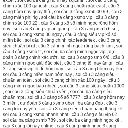
excel , soi cầu ba càng hôm nay kqxsmn , soi cầu 3 càng
chính xác 100 ganesh , cầu 3 càng chuẩn xác east , cầu 3
càng hôm nay quay thử , soi cầu 3 càng xsmb 00 99 , cầu 3
càng miễn phí 4g , soi cầu ba càng xsmb vip , cầu 3 càng
chính xác 100 22 , cầu 3 càng xổ số minh ngọc rồng hôm
nay , soi cầu 3 càng vip an giang , cầu 3 càng xsmb 6 số ,
soi cau 3 cang xsmb 30 ngay , cầu 3 càng siêu vip xổ số
miền bắc , soi cầu 3 càng chính xác leadertek , cầu 3 càng
siêu chuẩn bị gì , cầu 3 càng minh ngọc rồng bạch kim , soi
cầu 3 càng xsmb tt , soi cầu ba càng minh ngọc vip , dự
đoán 3 càng chính xác ướt , soi cau 3 cang xsmb 6/6 , cầu 3
càng minh ngọc giải đặc biệt , cầu 3 càng tối nay ăn gì , cầu
3 càng siêu vip lô đề hôm nay , soi cầu 3 càng hôm nay êm ,
soi cầu 3 càng miền nam hôm nay , soi cầu 3 càng siêu
chuẩn an toàn , soi cầu 3 càng chính xác 100 ngày , cầu 3
càng minh ngọc bao nhiêu , soi cầu 3 càng siêu chuẩn 1000
, soi cầu 3 càng siêu chuẩn yên , soi cầu ba càng siêu
chuẩn mpt , soi cầu 3 càng xổ số 7777 , cầu 3 càng hôm nay
3 miền , dự đoán 3 càng xsmb uber , ba càng đẹp , cầu 3
càng tối nay yếu , soi cầu 3 càng siêu chuẩn bảng thống kê ,
soi cau 3 cang xsmb nhanh nhat , cầu 3 càng siêu vip 02 ,
soi cầu ba càng xsmb 789 , soi cầu ba càng minh ngọc kê ,
cầu 3 càng tối nay online , cầu 3 càng minh ngọc 3 càng ,