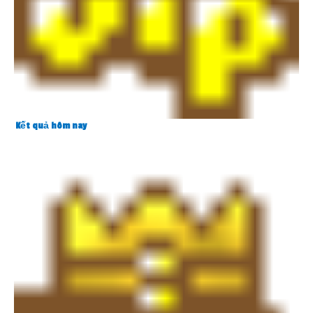
Kết quả hôm nay