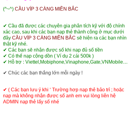
(^~^)
CẦU VÍP 3 CÀNG MIỀN BẮC
✔ Cầu đã được các chuyên gia phân tích kỹ với độ chính
xác cao, sau khi các bạn nạp thẻ thành công ở mục dưới
đây
CẦU VÍP 3 CÀNG MIỀN BẮC
sẽ hiện ra các bạn nhìn
thật kỹ nhé.
✔ Các bạn sẽ nhận được số khi nạp đủ số tiền
✔ Có thể nạp cộng dồn ( Ví dụ 2 cái 500k )
✔ Hỗ trợ : Viettel,Mobiphone,Vinaphone,Gate,VNMobile…
✔ Chúc các bạn thắng lớn mỗi ngày !
✔ ( Các bạn lưu ý khi ‘ Trường hơp nạp thẻ bảo trì ; hoặc
nạp mà không nhận được số anh em vui lòng liên hệ
ADMIN nạp thẻ lấy số nhé