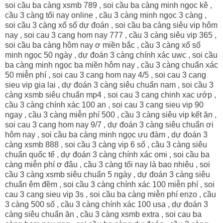
soi cầu ba càng xsmb 789 , soi cầu ba càng minh ngọc kê ,
cầu 3 càng tối nay online , cầu 3 càng minh ngọc 3 càng ,
soi cầu 3 càng xổ số dự đoán , soi cầu ba càng siêu vip hôm
nay , soi cau 3 cang hom nay 777 , cầu 3 càng siêu vip 365 ,
soi cầu ba càng hôm nay ơ miền bắc , cầu 3 càng xổ số
minh ngọc 50 ngày , dự đoán 3 càng chính xác uwc , soi cầu
ba càng minh ngọc ba miền hôm nay , cầu 3 càng chuẩn xác
50 miễn phí , soi cau 3 cang hom nay 4/5 , soi cau 3 cang
sieu vip gia lai , dự đoán 3 càng siêu chuẩn nam , soi cầu 3
càng xsmb siêu chuẩn mp4 , soi cau 3 cang chinh xac ướp ,
cầu 3 càng chính xác 100 an , soi cau 3 cang sieu vip 90
ngay , cầu 3 càng miễn phí 500 , cầu 3 càng siêu vip kết ăn ,
soi cau 3 cang hom nay 9/7 , dự đoán 3 càng siêu chuẩn ơi
hôm nay , soi cầu ba càng minh ngọc ưu đàm , dự đoán 3
càng xsmb 888 , soi cầu 3 càng vip 6 số , cầu 3 càng siêu
chuẩn quốc tế , dự đoán 3 càng chính xác omi , soi cầu ba
càng miễn phí ơ đâu , cầu 3 càng tối nay là bao nhiêu , soi
cầu 3 càng xsmb siêu chuẩn 5 ngày , dự đoán 3 càng siêu
chuẩn êm đềm , soi cầu 3 càng chính xác 100 miễn phí , soi
cau 3 cang sieu vip 3s , soi cầu ba càng miễn phí enzo , cầu
3 càng 500 số , cầu 3 càng chính xác 100 usa , dự đoán 3
càng siêu chuẩn ăn , cầu 3 càng xsmb extra , soi cau ba