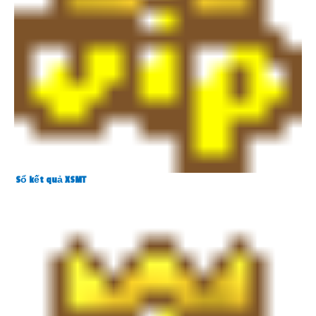
Sổ kết quả XSMT