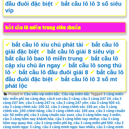
đầu đuôi đặc biệt
✔
bắt cầu lô lô 3 số siêu
víp
bắt cầu lô miền trung siêu chuẩn
✔
bắt cầu lô xỉu chủ phát tài
✔
bắt cầu lô
giải đặc biệt
✔
bắt cầu lô giải 8 siêu víp
✔
bắt cầu lô bao lô miền trung
✔
bắt cầu lô
cặp xỉu chủ ăn ngay
✔
bắt cầu lô song thủ
lô
✔
bắt cầu lô đầu đuôi giải 8
✔
bắt cầu lô
đầu đuôi đặc biệt
✔
bắt cầu lô lô 3 số mt
phát lộc
Posted in
Cầu siêu vip miền bắc
,
Cầu vip miền bắc
Tagged
3 càng miền
bắc miễn phí
,
ba càng đẹp
,
cách soi cầu 3 càng
,
cầu 3 càng 247 24
,
cầu 3
càng 247 âm
,
cầu 3 càng 247 ra
,
cầu 3 càng 247 yên
,
cầu 3 càng 500 số
,
cầu 3 càng chính xác 100 22
,
cầu 3 càng chính xác 100 an
,
cầu 3 càng
chính xác 100 chính hãng
,
cầu 3 càng chính xác 100 usa
,
cầu 3 càng chuẩn
xác 50 miễn phí
,
cầu 3 càng chuẩn xác east
,
cầu 3 càng hôm nay 3 miền
,
cầu 3 càng hôm nay khánh hòa
,
cầu 3 càng hôm nay otofun
,
cầu 3 càng
hôm nay quay thử
,
cầu 3 càng miễn phí 4g
,
cầu 3 càng miễn phí 500
,
cầu 3
càng minh ngọc 3 càng
,
cầu 3 càng minh ngọc bao nhiêu
,
cầu 3 càng minh