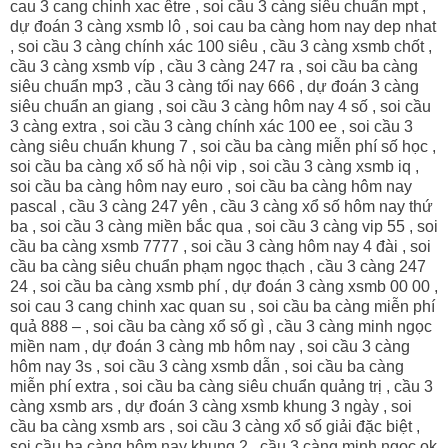
cau 3 cang chinh xac être , soi cầu 3 càng siêu chuẩn mpt ,
dự đoán 3 càng xsmb lô , soi cau ba càng hom nay dep nhat
, soi cầu 3 càng chính xác 100 siêu , cầu 3 càng xsmb chốt ,
cầu 3 càng xsmb víp , cầu 3 càng 247 ra , soi cầu ba càng
siêu chuẩn mp3 , cầu 3 càng tối nay 666 , dự đoán 3 càng
siêu chuẩn an giang , soi cầu 3 càng hôm nay 4 số , soi cầu
3 càng extra , soi cầu 3 càng chính xác 100 ee , soi cầu 3
càng siêu chuẩn khung 7 , soi cầu ba càng miễn phí số học ,
soi cầu ba càng xổ số hà nội vip , soi cầu 3 càng xsmb iq ,
soi cầu ba càng hôm nay euro , soi cầu ba càng hôm nay
pascal , cầu 3 càng 247 yên , cầu 3 càng xổ số hôm nay thứ
ba , soi cầu 3 càng miền bắc qua , soi cầu 3 càng vip 55 , soi
cầu ba càng xsmb 7777 , soi cầu 3 càng hôm nay 4 đài , soi
cầu ba càng siêu chuẩn phạm ngọc thạch , cầu 3 càng 247
24 , soi cầu ba càng xsmb phí , dự đoán 3 càng xsmb 00 00 ,
soi cau 3 cang chinh xac quan su , soi cầu ba càng miễn phí
quả 888 – , soi cầu ba càng xổ số gì , cầu 3 càng minh ngọc
miền nam , dự đoán 3 càng mb hôm nay , soi cầu 3 càng
hôm nay 3s , soi cầu 3 càng xsmb dẫn , soi cầu ba càng
miễn phí extra , soi cầu ba càng siêu chuẩn quảng trị , cầu 3
càng xsmb ars , dự đoán 3 càng xsmb khung 3 ngày , soi
cầu ba càng xsmb ars , soi cầu 3 càng xổ số giải đặc biệt ,
soi cầu ba càng hôm nay khung 2 , cầu 3 càng minh ngọc ok