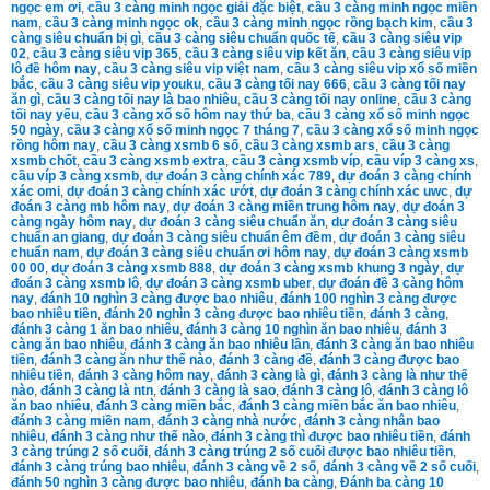
ngọc em ơi
,
cầu 3 càng minh ngọc giải đặc biệt
,
cầu 3 càng minh ngọc miền
nam
,
cầu 3 càng minh ngọc ok
,
cầu 3 càng minh ngọc rồng bạch kim
,
cầu 3
càng siêu chuẩn bị gì
,
cầu 3 càng siêu chuẩn quốc tế
,
cầu 3 càng siêu vip
02
,
cầu 3 càng siêu vip 365
,
cầu 3 càng siêu vip kết ăn
,
cầu 3 càng siêu vip
lô đề hôm nay
,
cầu 3 càng siêu vip việt nam
,
cầu 3 càng siêu vip xổ số miền
bắc
,
cầu 3 càng siêu vip youku
,
cầu 3 càng tối nay 666
,
cầu 3 càng tối nay
ăn gì
,
cầu 3 càng tối nay là bao nhiêu
,
cầu 3 càng tối nay online
,
cầu 3 càng
tối nay yếu
,
cầu 3 càng xổ số hôm nay thứ ba
,
cầu 3 càng xổ số minh ngọc
50 ngày
,
cầu 3 càng xổ số minh ngọc 7 tháng 7
,
cầu 3 càng xổ số minh ngọc
rồng hôm nay
,
cầu 3 càng xsmb 6 số
,
cầu 3 càng xsmb ars
,
cầu 3 càng
xsmb chốt
,
cầu 3 càng xsmb extra
,
cầu 3 càng xsmb víp
,
cầu víp 3 càng xs
,
cầu víp 3 càng xsmb
,
dự đoán 3 càng chính xác 789
,
dự đoán 3 càng chính
xác omi
,
dự đoán 3 càng chính xác ướt
,
dự đoán 3 càng chính xác uwc
,
dự
đoán 3 càng mb hôm nay
,
dự đoán 3 càng miền trung hôm nay
,
dự đoán 3
càng ngày hôm nay
,
dự đoán 3 càng siêu chuẩn ăn
,
dự đoán 3 càng siêu
chuẩn an giang
,
dự đoán 3 càng siêu chuẩn êm đềm
,
dự đoán 3 càng siêu
chuẩn nam
,
dự đoán 3 càng siêu chuẩn ơi hôm nay
,
dự đoán 3 càng xsmb
00 00
,
dự đoán 3 càng xsmb 888
,
dự đoán 3 càng xsmb khung 3 ngày
,
dự
đoán 3 càng xsmb lô
,
dự đoán 3 càng xsmb uber
,
dự đoán đề 3 càng hôm
nay
,
đánh 10 nghìn 3 càng được bao nhiêu
,
đánh 100 nghìn 3 càng được
bao nhiêu tiền
,
đánh 20 nghìn 3 càng được bao nhiêu tiền
,
đánh 3 càng
,
đánh 3 càng 1 ăn bao nhiêu
,
đánh 3 càng 10 nghìn ăn bao nhiêu
,
đánh 3
càng ăn bao nhiêu
,
đánh 3 càng ăn bao nhiêu lần
,
đánh 3 càng ăn bao nhiêu
tiền
,
đánh 3 càng ăn như thế nào
,
đánh 3 càng đề
,
đánh 3 càng được bao
nhiêu tiền
,
đánh 3 càng hôm nay
,
đánh 3 càng là gì
,
đánh 3 càng là như thế
nào
,
đánh 3 càng là ntn
,
đánh 3 càng là sao
,
đánh 3 càng lô
,
đánh 3 càng lô
ăn bao nhiêu
,
đánh 3 càng miền bắc
,
đánh 3 càng miền bắc ăn bao nhiêu
,
đánh 3 càng miền nam
,
đánh 3 càng nhà nước
,
đánh 3 càng nhân bao
nhiêu
,
đánh 3 càng như thế nào
,
đánh 3 càng thì được bao nhiêu tiền
,
đánh
3 càng trúng 2 số cuối
,
đánh 3 càng trúng 2 số cuối được bao nhiêu tiền
,
đánh 3 càng trúng bao nhiêu
,
đánh 3 càng về 2 số
,
đánh 3 càng về 2 số cuối
,
đánh 50 nghìn 3 càng được bao nhiêu
,
đánh ba càng
,
Đánh ba càng 10