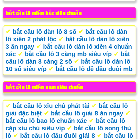
bắt cầu lô miền bắc siêu chuẩn
✔
bắt cầu lô dàn lô 8 số
✔
bắt cầu lô dàn
lô xiên 2 phát lộc
✔
bắt cầu lô dàn lô xiên
3 ăn ngay
✔
bắt cầu lô dàn lô xiên 4 chuẩn
xác
✔
bắt cầu lô 3 càng mb siêu víp
✔
bắt
cầu lô dàn 3 càng 2 số
✔
bắt cầu lô dàn lô
10 số siêu víp
✔
bắt cầu lô đề đầu đuôi mb
bắt cầu lô miền nam siêu chuẩn
✔
bắt cầu lô xỉu chủ phát tài
✔
bắt cầu lô
giải đặc biệt
✔
bắt cầu lô giải 8 ăn ngay
✔
bắt cầu lô bao lô chuẩn xác
✔
bắt cầu lô
cặp xỉu chủ siêu víp
✔
bắt cầu lô song thủ
lô
✔
bắt cầu lô đầu đuôi giải 8
✔
bắt cầu lô