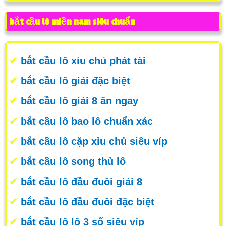
bắt cầu lô miền nam siêu chuẩn
✔
bắt cầu lô xỉu chủ phát tài
✔
bắt cầu lô giải đặc biệt
✔
bắt cầu lô giải 8 ăn ngay
✔
bắt cầu lô bao lô chuẩn xác
✔
bắt cầu lô cặp xỉu chủ siêu víp
✔
bắt cầu lô song thủ lô
✔
bắt cầu lô đầu đuôi giải 8
✔
bắt cầu lô đầu đuôi đặc biệt
✔
bắt cầu lô lô 3 số siêu víp