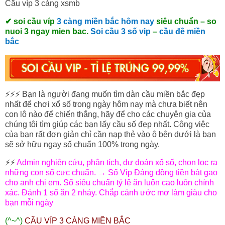
Cầu víp 3 càng xsmb
✔ soi cầu víp
3 càng miền bắc hôm nay
siêu chuẩn – so
nuoi 3 ngay mien bac.
Soi cầu 3 số vip
–
cầu đề miền
bắc
⚡️⚡️⚡️ Bạn là người đang muốn tìm dàn cầu miền bắc đẹp
nhất để chơi xổ số trong ngày hôm nay mà chưa biết nên
con lô nào để chiến thắng, hãy để cho các chuyên gia của
chúng tôi tìm giúp các bạn lấy cầu số đẹp nhất. Công việc
của bạn rất đơn giản chỉ cần nạp thẻ vào ô bên dưới là bạn
sẽ sở hữu ngay số chuẩn 100% trong ngày.
⚡️⚡️
Admin nghiên cứu, phân tích, dự đoán xổ số, chọn lọc ra
những con số cực chuẩn. → Số Vip Đáng đồng tiền bát gạo
cho anh chị em. Số siêu chuẩn tỷ lệ ăn luôn cao luôn chính
xác. Đánh 1 số ăn 2 nháy. Chắp cánh ước mơ làm giàu cho
bạn mỗi ngày
(^~^)
CẦU VÍP 3 CÀNG MIỀN BẮC