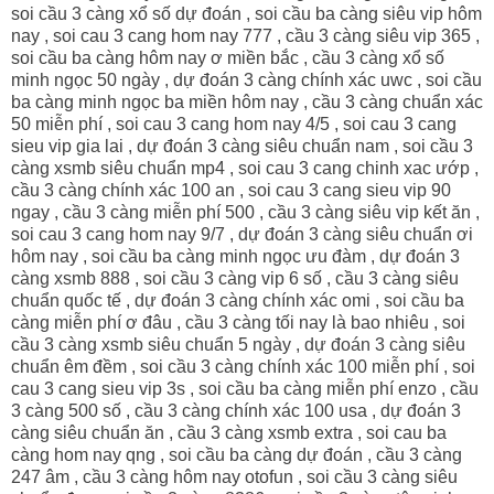
soi cầu 3 càng xổ số dự đoán , soi cầu ba càng siêu vip hôm
nay , soi cau 3 cang hom nay 777 , cầu 3 càng siêu vip 365 ,
soi cầu ba càng hôm nay ơ miền bắc , cầu 3 càng xổ số
minh ngọc 50 ngày , dự đoán 3 càng chính xác uwc , soi cầu
ba càng minh ngọc ba miền hôm nay , cầu 3 càng chuẩn xác
50 miễn phí , soi cau 3 cang hom nay 4/5 , soi cau 3 cang
sieu vip gia lai , dự đoán 3 càng siêu chuẩn nam , soi cầu 3
càng xsmb siêu chuẩn mp4 , soi cau 3 cang chinh xac ướp ,
cầu 3 càng chính xác 100 an , soi cau 3 cang sieu vip 90
ngay , cầu 3 càng miễn phí 500 , cầu 3 càng siêu vip kết ăn ,
soi cau 3 cang hom nay 9/7 , dự đoán 3 càng siêu chuẩn ơi
hôm nay , soi cầu ba càng minh ngọc ưu đàm , dự đoán 3
càng xsmb 888 , soi cầu 3 càng vip 6 số , cầu 3 càng siêu
chuẩn quốc tế , dự đoán 3 càng chính xác omi , soi cầu ba
càng miễn phí ơ đâu , cầu 3 càng tối nay là bao nhiêu , soi
cầu 3 càng xsmb siêu chuẩn 5 ngày , dự đoán 3 càng siêu
chuẩn êm đềm , soi cầu 3 càng chính xác 100 miễn phí , soi
cau 3 cang sieu vip 3s , soi cầu ba càng miễn phí enzo , cầu
3 càng 500 số , cầu 3 càng chính xác 100 usa , dự đoán 3
càng siêu chuẩn ăn , cầu 3 càng xsmb extra , soi cau ba
càng hom nay qng , soi cầu ba càng dự đoán , cầu 3 càng
247 âm , cầu 3 càng hôm nay otofun , soi cầu 3 càng siêu