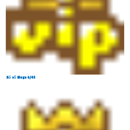
Xổ số Mega 6/45