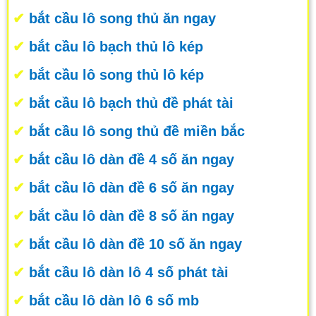
✔
bắt cầu lô song thủ ăn ngay
✔
bắt cầu lô bạch thủ lô kép
✔
bắt cầu lô song thủ lô kép
✔
bắt cầu lô bạch thủ đề phát tài
✔
bắt cầu lô song thủ đề miền bắc
✔
bắt cầu lô dàn đề 4 số ăn ngay
✔
bắt cầu lô dàn đề 6 số ăn ngay
✔
bắt cầu lô dàn đề 8 số ăn ngay
✔
bắt cầu lô dàn đề 10 số ăn ngay
✔
bắt cầu lô dàn lô 4 số phát tài
✔
bắt cầu lô dàn lô 6 số mb