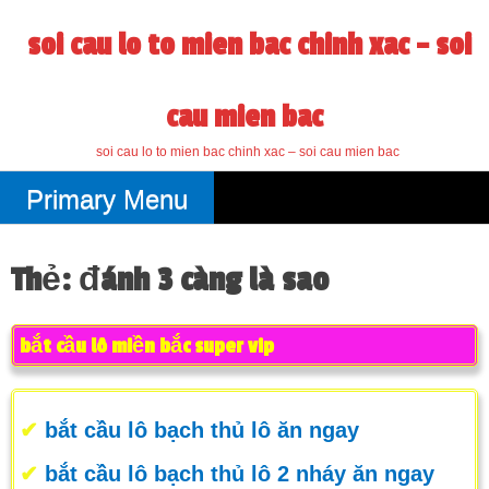
Skip
to
soi cau lo to mien bac chinh xac – soi
content
cau mien bac
soi cau lo to mien bac chinh xac – soi cau mien bac
Primary Menu
Thẻ:
đánh 3 càng là sao
bắt cầu lô miền bắc super vip
✔
bắt cầu lô bạch thủ lô ăn ngay
✔
bắt cầu lô bạch thủ lô 2 nháy ăn ngay