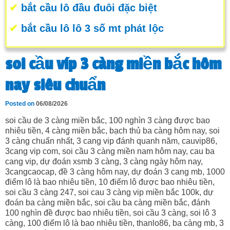
✔
bắt cầu lô đầu đuôi đặc biệt
✔
bắt cầu lô lô 3 số mt phát lộc
soi cầu víp 3 càng miền bắc hôm
nay siêu chuẩn
Posted on
06/08/2026
soi cầu de 3 càng miền bắc, 100 nghìn 3 càng được bao
nhiêu tiền, 4 càng miền bắc, bạch thủ ba càng hôm nay, soi
3 càng chuẩn nhất, 3 cang vip đánh quanh năm, cauvip86,
3cang vip com, soi cầu 3 càng miền nam hôm nay, cau ba
cang vip, dự đoán xsmb 3 càng, 3 càng ngày hôm nay,
3cangcaocap, đề 3 càng hôm nay, dự đoán 3 cang mb, 1000
điểm lô là bao nhiêu tiền, 10 điểm lô được bao nhiêu tiền,
soi cầu 3 càng 247, soi cau 3 càng vip miền bắc 100k, dự
đoán ba càng miền bắc, soi cầu ba càng miền bắc, đánh
100 nghìn đề được bao nhiêu tiền, soi cầu 3 càng, soi lô 3
càng, 100 điểm lô là bao nhiêu tiền, thanlo86, ba càng mb, 3