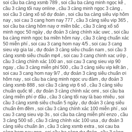
soi cầu ba càng xsmb 789 , soi cầu ba càng minh ngọc kê ,
cầu 3 càng tối nay online , cầu 3 càng minh ngọc 3 càng ,
soi cầu 3 càng xổ số dự đoán , soi cầu ba càng siêu vip hôm
nay , soi cau 3 cang hom nay 777 , cầu 3 càng siêu vip 365 ,
soi cầu ba càng hôm nay ơ miền bắc , cầu 3 càng xổ số
minh ngọc 50 ngày , dự đoán 3 càng chính xác uwc , soi cầu
ba càng minh ngọc ba miền hôm nay , cầu 3 càng chuẩn xác
50 miễn phí , soi cau 3 cang hom nay 4/5 , soi cau 3 cang
sieu vip gia lai , dự đoán 3 càng siêu chuẩn nam , soi cầu 3
càng xsmb siêu chuẩn mp4 , soi cau 3 cang chinh xac ướp ,
cầu 3 càng chính xác 100 an , soi cau 3 cang sieu vip 90
ngay , cầu 3 càng miễn phí 500 , cầu 3 càng siêu vip kết ăn ,
soi cau 3 cang hom nay 9/7 , dự đoán 3 càng siêu chuẩn ơi
hôm nay , soi cầu ba càng minh ngọc ưu đàm , dự đoán 3
càng xsmb 888 , soi cầu 3 càng vip 6 số , cầu 3 càng siêu
chuẩn quốc tế , dự đoán 3 càng chính xác omi , soi cầu ba
càng miễn phí ơ đâu , cầu 3 càng tối nay là bao nhiêu , soi
cầu 3 càng xsmb siêu chuẩn 5 ngày , dự đoán 3 càng siêu
chuẩn êm đềm , soi cầu 3 càng chính xác 100 miễn phí , soi
cau 3 cang sieu vip 3s , soi cầu ba càng miễn phí enzo , cầu
3 càng 500 số , cầu 3 càng chính xác 100 usa , dự đoán 3
càng siêu chuẩn ăn , cầu 3 càng xsmb extra , soi cau ba