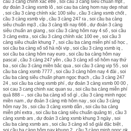
cau 3 cang chinh xac être , soi cầu 3 càng siêu chuẩn mpt ,
dự đoán 3 càng xsmb lô , soi cau ba càng hom nay dep nhat
, soi cầu 3 càng chính xác 100 siêu , cầu 3 càng xsmb chốt ,
cầu 3 càng xsmb víp , cầu 3 càng 247 ra , soi cầu ba càng
siêu chuẩn mp3 , cầu 3 càng tối nay 666 , dự đoán 3 càng
siêu chuẩn an giang , soi cầu 3 càng hôm nay 4 số , soi cầu
3 càng extra , soi cầu 3 càng chính xác 100 ee , soi cầu 3
càng siêu chuẩn khung 7 , soi cầu ba càng miễn phí số học ,
soi cầu ba càng xổ số hà nội vip , soi cầu 3 càng xsmb iq ,
soi cầu ba càng hôm nay euro , soi cầu ba càng hôm nay
pascal , cầu 3 càng 247 yên , cầu 3 càng xổ số hôm nay thứ
ba , soi cầu 3 càng miền bắc qua , soi cầu 3 càng vip 55 , soi
cầu ba càng xsmb 7777 , soi cầu 3 càng hôm nay 4 đài , soi
cầu ba càng siêu chuẩn phạm ngọc thạch , cầu 3 càng 247
24 , soi cầu ba càng xsmb phí , dự đoán 3 càng xsmb 00 00 ,
soi cau 3 cang chinh xac quan su , soi cầu ba càng miễn phí
quả 888 – , soi cầu ba càng xổ số gì , cầu 3 càng minh ngọc
miền nam , dự đoán 3 càng mb hôm nay , soi cầu 3 càng
hôm nay 3s , soi cầu 3 càng xsmb dẫn , soi cầu ba càng
miễn phí extra , soi cầu ba càng siêu chuẩn quảng trị , cầu 3
càng xsmb ars , dự đoán 3 càng xsmb khung 3 ngày , soi
cầu ba càng xsmb ars , soi cầu 3 càng xổ số giải đặc biệt ,
soi cầu ba càng hôm nay khung 2 , cầu 3 càng minh ngọc ok