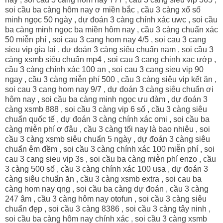
soi cầu ba càng hôm nay ơ miền bắc , cầu 3 càng xổ số
minh ngọc 50 ngày , dự đoán 3 càng chính xác uwc , soi cầu
ba càng minh ngọc ba miền hôm nay , cầu 3 càng chuẩn xác
50 miễn phí , soi cau 3 cang hom nay 4/5 , soi cau 3 cang
sieu vip gia lai , dự đoán 3 càng siêu chuẩn nam , soi cầu 3
càng xsmb siêu chuẩn mp4 , soi cau 3 cang chinh xac ướp ,
cầu 3 càng chính xác 100 an , soi cau 3 cang sieu vip 90
ngay , cầu 3 càng miễn phí 500 , cầu 3 càng siêu vip kết ăn ,
soi cau 3 cang hom nay 9/7 , dự đoán 3 càng siêu chuẩn ơi
hôm nay , soi cầu ba càng minh ngọc ưu đàm , dự đoán 3
càng xsmb 888 , soi cầu 3 càng vip 6 số , cầu 3 càng siêu
chuẩn quốc tế , dự đoán 3 càng chính xác omi , soi cầu ba
càng miễn phí ơ đâu , cầu 3 càng tối nay là bao nhiêu , soi
cầu 3 càng xsmb siêu chuẩn 5 ngày , dự đoán 3 càng siêu
chuẩn êm đềm , soi cầu 3 càng chính xác 100 miễn phí , soi
cau 3 cang sieu vip 3s , soi cầu ba càng miễn phí enzo , cầu
3 càng 500 số , cầu 3 càng chính xác 100 usa , dự đoán 3
càng siêu chuẩn ăn , cầu 3 càng xsmb extra , soi cau ba
càng hom nay qng , soi cầu ba càng dự đoán , cầu 3 càng
247 âm , cầu 3 càng hôm nay otofun , soi cầu 3 càng siêu
chuẩn đẹp , soi cầu 3 càng 8386 , soi cầu 3 càng tây ninh ,
soi cầu ba càng hôm nay chính xác , soi cầu 3 càng xsmb