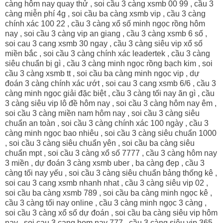
càng hôm nay quay thử , soi cầu 3 càng xsmb 00 99 , cầu 3
càng miễn phí 4g , soi cầu ba càng xsmb vip , cầu 3 càng
chính xác 100 22 , cầu 3 càng xổ số minh ngọc rồng hôm
nay , soi cầu 3 càng vip an giang , cầu 3 càng xsmb 6 số ,
soi cau 3 cang xsmb 30 ngay , cầu 3 càng siêu vip xổ số
miền bắc , soi cầu 3 càng chính xác leadertek , cầu 3 càng
siêu chuẩn bị gì , cầu 3 càng minh ngọc rồng bạch kim , soi
cầu 3 càng xsmb tt , soi cầu ba càng minh ngọc vip , dự
đoán 3 càng chính xác ướt , soi cau 3 cang xsmb 6/6 , cầu 3
càng minh ngọc giải đặc biệt , cầu 3 càng tối nay ăn gì , cầu
3 càng siêu vip lô đề hôm nay , soi cầu 3 càng hôm nay êm ,
soi cầu 3 càng miền nam hôm nay , soi cầu 3 càng siêu
chuẩn an toàn , soi cầu 3 càng chính xác 100 ngày , cầu 3
càng minh ngọc bao nhiêu , soi cầu 3 càng siêu chuẩn 1000
, soi cầu 3 càng siêu chuẩn yên , soi cầu ba càng siêu
chuẩn mpt , soi cầu 3 càng xổ số 7777 , cầu 3 càng hôm nay
3 miền , dự đoán 3 càng xsmb uber , ba càng đẹp , cầu 3
càng tối nay yếu , soi cầu 3 càng siêu chuẩn bảng thống kê ,
soi cau 3 cang xsmb nhanh nhat , cầu 3 càng siêu vip 02 ,
soi cầu ba càng xsmb 789 , soi cầu ba càng minh ngọc kê ,
cầu 3 càng tối nay online , cầu 3 càng minh ngọc 3 càng ,
soi cầu 3 càng xổ số dự đoán , soi cầu ba càng siêu vip hôm
nay , soi cau 3 cang hom nay 777 , cầu 3 càng siêu vip 365 ,