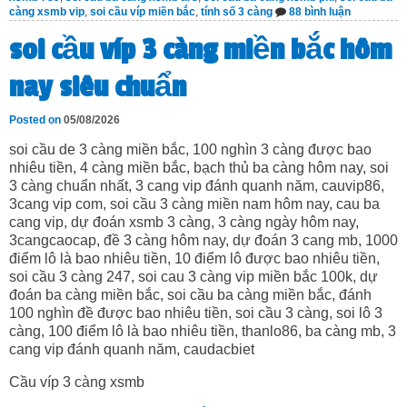
ở
càng xsmb vip
,
soi cầu víp miền bắc
,
tính số 3 càng
88 bình luận
soi
cầu
soi cầu víp 3 càng miền bắc hôm
víp
cặp
3
nay siêu chuẩn
càng
miền
bắc
Posted on
05/08/2026
hôm
nay
soi cầu de 3 càng miền bắc, 100 nghìn 3 càng được bao
siêu
chuẩn
nhiêu tiền, 4 càng miền bắc, bạch thủ ba càng hôm nay, soi
3 càng chuẩn nhất, 3 cang vip đánh quanh năm, cauvip86,
3cang vip com, soi cầu 3 càng miền nam hôm nay, cau ba
cang vip, dự đoán xsmb 3 càng, 3 càng ngày hôm nay,
3cangcaocap, đề 3 càng hôm nay, dự đoán 3 cang mb, 1000
điểm lô là bao nhiêu tiền, 10 điểm lô được bao nhiêu tiền,
soi cầu 3 càng 247, soi cau 3 càng vip miền bắc 100k, dự
đoán ba càng miền bắc, soi cầu ba càng miền bắc, đánh
100 nghìn đề được bao nhiêu tiền, soi cầu 3 càng, soi lô 3
càng, 100 điểm lô là bao nhiêu tiền, thanlo86, ba càng mb, 3
cang vip đánh quanh năm, caudacbiet
Cầu víp 3 càng xsmb