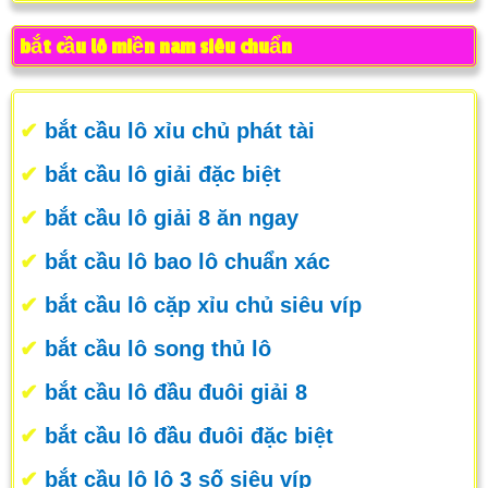
bắt cầu lô miền nam siêu chuẩn
✔
bắt cầu lô xỉu chủ phát tài
✔
bắt cầu lô giải đặc biệt
✔
bắt cầu lô giải 8 ăn ngay
✔
bắt cầu lô bao lô chuẩn xác
✔
bắt cầu lô cặp xỉu chủ siêu víp
✔
bắt cầu lô song thủ lô
✔
bắt cầu lô đầu đuôi giải 8
✔
bắt cầu lô đầu đuôi đặc biệt
✔
bắt cầu lô lô 3 số siêu víp