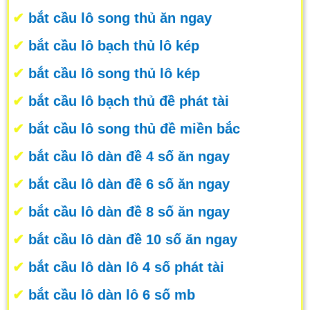
✔
bắt cầu lô song thủ ăn ngay
✔
bắt cầu lô bạch thủ lô kép
✔
bắt cầu lô song thủ lô kép
✔
bắt cầu lô bạch thủ đề phát tài
✔
bắt cầu lô song thủ đề miền bắc
✔
bắt cầu lô dàn đề 4 số ăn ngay
✔
bắt cầu lô dàn đề 6 số ăn ngay
✔
bắt cầu lô dàn đề 8 số ăn ngay
✔
bắt cầu lô dàn đề 10 số ăn ngay
✔
bắt cầu lô dàn lô 4 số phát tài
✔
bắt cầu lô dàn lô 6 số mb