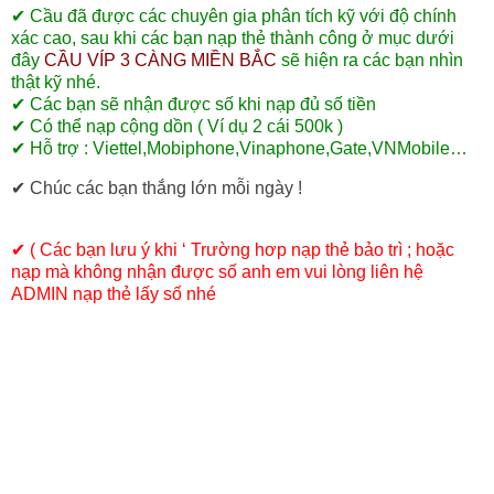
✔ Cầu đã được các chuyên gia phân tích kỹ với độ chính
xác cao, sau khi các bạn nạp thẻ thành công ở mục dưới
đây
CẦU VÍP 3 CÀNG MIỀN BẮC
sẽ hiện ra các bạn nhìn
thật kỹ nhé.
✔ Các bạn sẽ nhận được số khi nạp đủ số tiền
✔ Có thể nạp cộng dồn ( Ví dụ 2 cái 500k )
✔ Hỗ trợ : Viettel,Mobiphone,Vinaphone,Gate,VNMobile…
✔ Chúc các bạn thắng lớn mỗi ngày !
✔ ( Các bạn lưu ý khi ‘ Trường hơp nạp thẻ bảo trì ; hoặc
nạp mà không nhận được số anh em vui lòng liên hệ
ADMIN nạp thẻ lấy số nhé