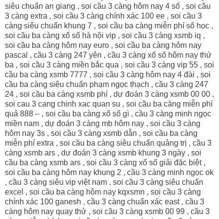
siêu chuẩn an giang , soi cầu 3 càng hôm nay 4 số , soi cầu
3 càng extra , soi cầu 3 càng chính xác 100 ee , soi cầu 3
càng siêu chuẩn khung 7 , soi cầu ba càng miễn phí số học ,
soi cầu ba càng xổ số hà nội vip , soi cầu 3 càng xsmb iq ,
soi cầu ba càng hôm nay euro , soi cầu ba càng hôm nay
pascal , cầu 3 càng 247 yên , cầu 3 càng xổ số hôm nay thứ
ba , soi cầu 3 càng miền bắc qua , soi cầu 3 càng vip 55 , soi
cầu ba càng xsmb 7777 , soi cầu 3 càng hôm nay 4 đài , soi
cầu ba càng siêu chuẩn phạm ngọc thạch , cầu 3 càng 247
24 , soi cầu ba càng xsmb phí , dự đoán 3 càng xsmb 00 00 ,
soi cau 3 cang chinh xac quan su , soi cầu ba càng miễn phí
quả 888 – , soi cầu ba càng xổ số gì , cầu 3 càng minh ngọc
miền nam , dự đoán 3 càng mb hôm nay , soi cầu 3 càng
hôm nay 3s , soi cầu 3 càng xsmb dẫn , soi cầu ba càng
miễn phí extra , soi cầu ba càng siêu chuẩn quảng trị , cầu 3
càng xsmb ars , dự đoán 3 càng xsmb khung 3 ngày , soi
cầu ba càng xsmb ars , soi cầu 3 càng xổ số giải đặc biệt ,
soi cầu ba càng hôm nay khung 2 , cầu 3 càng minh ngọc ok
, cầu 3 càng siêu vip việt nam , soi cầu 3 càng siêu chuẩn
excel , soi cầu ba càng hôm nay kqxsmn , soi cầu 3 càng
chính xác 100 ganesh , cầu 3 càng chuẩn xác east , cầu 3
càng hôm nay quay thử , soi cầu 3 càng xsmb 00 99 , cầu 3