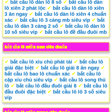
✔
bắt cầu lô dàn lô 8 số
✔
bắt cầu lô dàn
lô xiên 2 phát lộc
✔
bắt cầu lô dàn lô xiên
3 ăn ngay
✔
bắt cầu lô dàn lô xiên 4 chuẩn
xác
✔
bắt cầu lô 3 càng mb siêu víp
✔
bắt
cầu lô dàn 3 càng 2 số
✔
bắt cầu lô dàn lô
10 số siêu víp
✔
bắt cầu lô đề đầu đuôi mb
bắt cầu lô miền nam siêu chuẩn
✔
bắt cầu lô xỉu chủ phát tài
✔
bắt cầu lô
giải đặc biệt
✔
bắt cầu lô giải 8 ăn ngay
✔
bắt cầu lô bao lô chuẩn xác
✔
bắt cầu lô
cặp xỉu chủ siêu víp
✔
bắt cầu lô song thủ
lô
✔
bắt cầu lô đầu đuôi giải 8
✔
bắt cầu lô
đầu đuôi đặc biệt
✔
bắt cầu lô lô 3 số siêu
víp