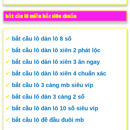
bắt cầu lô miền bắc siêu chuẩn
✔
bắt cầu lô dàn lô 8 số
✔
bắt cầu lô dàn lô xiên 2 phát lộc
✔
bắt cầu lô dàn lô xiên 3 ăn ngay
✔
bắt cầu lô dàn lô xiên 4 chuẩn xác
✔
bắt cầu lô 3 càng mb siêu víp
✔
bắt cầu lô dàn 3 càng 2 số
✔
bắt cầu lô dàn lô 10 số siêu víp
✔
bắt cầu lô đề đầu đuôi mb