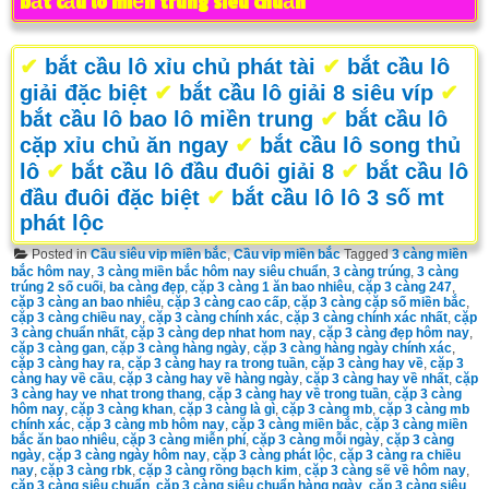
bắt cầu lô miền trung siêu chuẩn
✔
bắt cầu lô xỉu chủ phát tài
✔
bắt cầu lô
giải đặc biệt
✔
bắt cầu lô giải 8 siêu víp
✔
bắt cầu lô bao lô miền trung
✔
bắt cầu lô
cặp xỉu chủ ăn ngay
✔
bắt cầu lô song thủ
lô
✔
bắt cầu lô đầu đuôi giải 8
✔
bắt cầu lô
đầu đuôi đặc biệt
✔
bắt cầu lô lô 3 số mt
phát lộc
Posted in
Cầu siêu vip miền bắc
,
Cầu vip miền bắc
Tagged
3 càng miền
bắc hôm nay
,
3 càng miền bắc hôm nay siêu chuẩn
,
3 càng trúng
,
3 càng
trúng 2 số cuối
,
ba càng đẹp
,
cặp 3 càng 1 ăn bao nhiêu
,
cặp 3 càng 247
,
cặp 3 càng an bao nhiêu
,
cặp 3 càng cao cấp
,
cặp 3 càng cặp số miền bắc
,
cặp 3 càng chiều nay
,
cặp 3 càng chính xác
,
cặp 3 càng chính xác nhất
,
cặp
3 càng chuẩn nhất
,
cặp 3 càng dep nhat hom nay
,
cặp 3 càng đẹp hôm nay
,
cặp 3 càng gan
,
cặp 3 càng hàng ngày
,
cặp 3 càng hàng ngày chính xác
,
cặp 3 càng hay ra
,
cặp 3 càng hay ra trong tuần
,
cặp 3 càng hay về
,
cặp 3
càng hay về cầu
,
cặp 3 càng hay về hàng ngày
,
cặp 3 càng hay về nhất
,
cặp
3 càng hay ve nhat trong thang
,
cặp 3 càng hay về trong tuần
,
cặp 3 càng
hôm nay
,
cặp 3 càng khan
,
cặp 3 càng là gì
,
cặp 3 càng mb
,
cặp 3 càng mb
chính xác
,
cặp 3 càng mb hôm nay
,
cặp 3 càng miền bắc
,
cặp 3 càng miền
bắc ăn bao nhiêu
,
cặp 3 càng miễn phí
,
cặp 3 càng mỗi ngày
,
cặp 3 càng
ngày
,
cặp 3 càng ngày hôm nay
,
cặp 3 càng phát lộc
,
cặp 3 càng ra chiều
nay
,
cặp 3 càng rbk
,
cặp 3 càng rồng bạch kim
,
cặp 3 càng sẽ về hôm nay
,
cặp 3 càng siêu chuẩn
,
cặp 3 càng siêu chuẩn hàng ngày
,
cặp 3 càng siêu