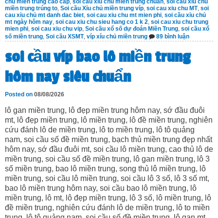
chu mien trung cao cap
,
soi cau xiu chu mien trung chuan
,
soi cầu xỉu chủ
miền trung trúng to
,
Soi cầu Xỉu chủ miền trung víp
,
soi cau xiu chu MT
,
soi
cau xỉu chủ mt danh dac biet
,
soi cau xiu chu mt mien phi
,
soi cầu xỉu chủ
mt ngày hôm nay
,
soi cau xiu chu sieu hang co 1 k 2
,
soi cau xiu chu trung
mien phi
,
soi cau xiu chu vip
,
Soi cầu xổ số dự đoán Miền Trung
,
soi cầu xổ
ở
số miền trung
,
Soi cầu XSMT
,
víp xíu chủ miền trung
89 bình luận
soi
cầu
soi cầu víp bao lô miền trung
víp
xíu
chủ
hôm nay siêu chuẩn
miền
trung
hôm
Posted on
08/08/2026
nay
siêu
lô gan miền trung, lô đẹp miền trung hôm nay, sớ đầu đuôi
chuẩn
mt, lô đẹp miền trung, lô miền trung, lô đề miền trung, nghiên
cứu đánh lô de miền trung, lô to miền trung, lô tô quảng
nam, soi cầu số đề miền trung, bạch thủ miền trung đẹp nhất
hôm nay, sớ đầu đuôi mt, soi cầu lô miền trung, cao thủ lô de
miền trung, soi cầu số đề miền trung, lô gan miền trung, lô 3
số miền trung, bao lô miền trung, song thủ lô miền trung, lô
miền trung, soi cầu lô miền trung, soi cầu lô 3 số, lô 3 số mt,
bao lô miền trung hôm nay, soi cầu bao lô miền trung, lô
miền trung, lô mt, lô đẹp miền trung, lô 3 số, lô miền trung, lô
đề miền trung, nghiên cứu đánh lô de miền trung, lô to miền
trung, lô tô quảng nam, soi cầu số đề miền trung, lô gan mt,