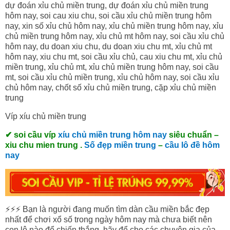
dự đoán xỉu chủ miền trung, dự đoán xỉu chủ miền trung
hôm nay, soi cau xiu chu, soi cầu xỉu chủ miền trung hôm
nay, xin số xỉu chủ hôm nay, xỉu chủ miền trung hôm nay, xỉu
chủ miền trung hôm nay, xỉu chủ mt hôm nay, soi cầu xỉu chủ
hôm nay, du doan xiu chu, du doan xiu chu mt, xỉu chủ mt
hôm nay, xiu chu mt, soi cầu xỉu chủ, cau xiu chu mt, xỉu chủ
miền trung, xỉu chủ mt, xỉu chủ miền trung hôm nay, soi cầu
mt, soi cầu xỉu chủ miền trung, xỉu chủ hôm nay, soi cầu xỉu
chủ hôm nay, chốt số xỉu chủ miền trung, cặp xỉu chủ miền
trung
Víp xíu chủ miền trung
✔ soi cầu víp
xíu chủ miền trung hôm nay
siêu chuẩn –
xiu chu mien trung .
Số đẹp miền trung
–
cầu lô đề hôm
nay
⚡️⚡️⚡️ Bạn là người đang muốn tìm dàn cầu miền bắc đẹp
nhất để chơi xổ số trong ngày hôm nay mà chưa biết nên
con lô nào để chiến thắng, hãy để cho các chuyên gia của