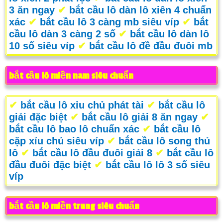
3 ăn ngay
✔
bắt cầu lô dàn lô xiên 4 chuẩn
xác
✔
bắt cầu lô 3 càng mb siêu víp
✔
bắt
cầu lô dàn 3 càng 2 số
✔
bắt cầu lô dàn lô
10 số siêu víp
✔
bắt cầu lô đề đầu đuôi mb
bắt cầu lô miền nam siêu chuẩn
✔
bắt cầu lô xỉu chủ phát tài
✔
bắt cầu lô
giải đặc biệt
✔
bắt cầu lô giải 8 ăn ngay
✔
bắt cầu lô bao lô chuẩn xác
✔
bắt cầu lô
cặp xỉu chủ siêu víp
✔
bắt cầu lô song thủ
lô
✔
bắt cầu lô đầu đuôi giải 8
✔
bắt cầu lô
đầu đuôi đặc biệt
✔
bắt cầu lô lô 3 số siêu
víp
bắt cầu lô miền trung siêu chuẩn