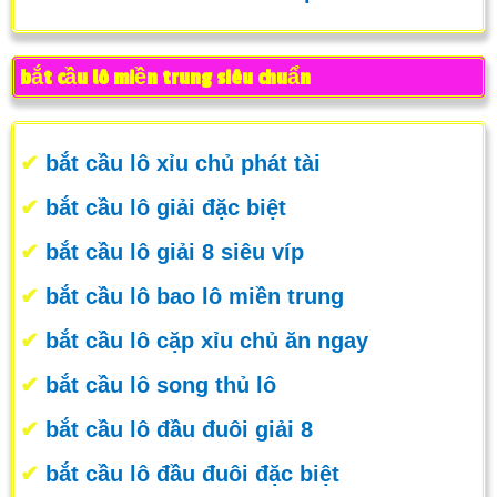
bắt cầu lô miền trung siêu chuẩn
✔
bắt cầu lô xỉu chủ phát tài
✔
bắt cầu lô giải đặc biệt
✔
bắt cầu lô giải 8 siêu víp
✔
bắt cầu lô bao lô miền trung
✔
bắt cầu lô cặp xỉu chủ ăn ngay
✔
bắt cầu lô song thủ lô
✔
bắt cầu lô đầu đuôi giải 8
✔
bắt cầu lô đầu đuôi đặc biệt