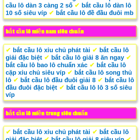
cầu lô dàn 3 càng 2 số
✔
bắt cầu lô dàn lô
10 số siêu víp
✔
bắt cầu lô đề đầu đuôi mb
bắt cầu lô miền nam siêu chuẩn
✔
bắt cầu lô xỉu chủ phát tài
✔
bắt cầu lô
giải đặc biệt
✔
bắt cầu lô giải 8 ăn ngay
✔
bắt cầu lô bao lô chuẩn xác
✔
bắt cầu lô
cặp xỉu chủ siêu víp
✔
bắt cầu lô song thủ
lô
✔
bắt cầu lô đầu đuôi giải 8
✔
bắt cầu lô
đầu đuôi đặc biệt
✔
bắt cầu lô lô 3 số siêu
víp
bắt cầu lô miền trung siêu chuẩn
✔
bắt cầu lô xỉu chủ phát tài
✔
bắt cầu lô
giải đặc biệt
✔
bắt cầu lô giải 8 siêu víp
✔