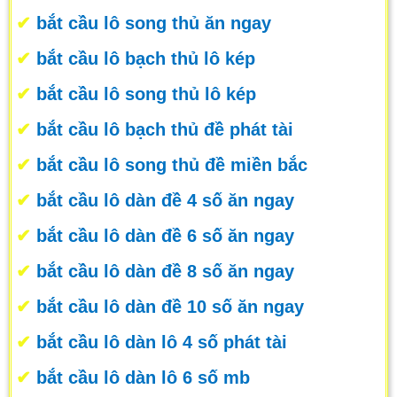
✔
bắt cầu lô song thủ ăn ngay
✔
bắt cầu lô bạch thủ lô kép
✔
bắt cầu lô song thủ lô kép
✔
bắt cầu lô bạch thủ đề phát tài
✔
bắt cầu lô song thủ đề miền bắc
✔
bắt cầu lô dàn đề 4 số ăn ngay
✔
bắt cầu lô dàn đề 6 số ăn ngay
✔
bắt cầu lô dàn đề 8 số ăn ngay
✔
bắt cầu lô dàn đề 10 số ăn ngay
✔
bắt cầu lô dàn lô 4 số phát tài
✔
bắt cầu lô dàn lô 6 số mb