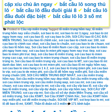
cặp xỉu chủ ăn ngay
✔
bắt cầu lô song thủ
lô
✔
bắt cầu lô đầu đuôi giải 8
✔
bắt cầu lô
đầu đuôi đặc biệt
✔
bắt cầu lô lô 3 số mt
phát lộc
Posted in
Cầu vip miền trung
Tagged
lô miền trung hôm nay
,
lô miền
trung hôm nay siêu chuẩn
,
soi bao lo mt
,
soi bao lo mt 3 ngay
,
soi bao lo mt
ngay hom nay
,
soi cau bao lô
,
soi cau bao lo 24h
,
SOI CẦU bao lô CÁC ĐÀI
MIỀN TRUNG
,
Soi cầu bao lô chính xác
,
soi cau bao lo chinh xac 100
,
soi
cau bao lo chinh xac nhat
,
soi cầu bao lo chuẩn
,
soi cau bao lo de chuan
,
soi
cầu bao lô hôm nay
,
Soi cầu bao lô miền Nam cao cấp
,
soi cau bao lo mien
phi ngay hom nay
,
soi cau bao lo mien phi ngay hom nay truc tiep
,
soi cau
bao lo mien phi truc tiep
,
soi cầu bao lô miền trung
,
soi cau bao lo mien
trung cao cap
,
soi cau bao lo mien trung chuan
,
soi cầu bao lô miền trung
trúng to
,
Soi cầu bao lô miền trung víp
,
soi cau bao lo MT
,
soi cau bao lô mt
danh dac biet
,
soi cau bao lo mt mien phi
,
soi cầu bao lô mt ngày hôm nay
,
soi cau bao lo sieu hang co 1 k 2
,
soi cau bao lo trung mien phi
,
soi cau bao
lo vip
,
soi cau lo de mien phi
,
soi cầu lô đê hôm nay miễn phí
,
Soi cầu miền
trung chuẩn 100
,
SOI CẦU MIỀN TRUNG ĐẸP NHẤT
,
soi cầu miền trung
hôm nay
,
Soi cầu miền trung hôm nay đẹp nhất
,
Soi cầu miền trung siêu víp
,
soi cau mien trung vip
,
soi cầu miền trung wap
,
soi cau mt
,
soi cau sieu
chuan
,
soi cau sieu vip bao lo mt
,
soi cầu víp
,
soi cầu víp bao lô
,
soi cầu víp
bao lô miền trung
,
soi cầu víp dự đoán
,
soi cầu vip hôm nay
,
SOI CẦU VÍP
MIỀN TRUNG
,
soi cau vip mt
,
Soi cầu xổ số dự đoán Miền Trung
,
soi cầu xổ
số miền trung
,
Soi cầu XSMT
,
Soi Cầu XSMT Chính Xác
,
Soi cầu XSMT hôm
nay miễn phí
,
soi đề miền trung chuẩn
,
SOI ĐỀ VIP MT
,
soi kep bao lo mt
,
soi
ở
lô đề bao lô mt
,
SXMT
,
Thần lô đoán số 3 miền
171 bình luận
soi
cầu