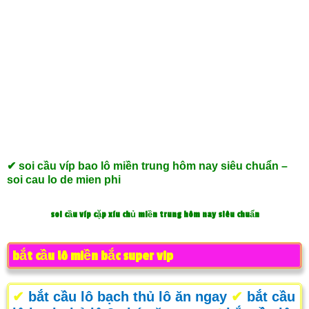
✔ soi cầu víp bao lô miền trung hôm nay siêu chuẩn –
soi cau lo de mien phi
soi cầu víp cặp xíu chủ miền trung hôm nay siêu chuẩn
bắt cầu lô miền bắc super vip
✔
bắt cầu lô bạch thủ lô ăn ngay
✔
bắt cầu