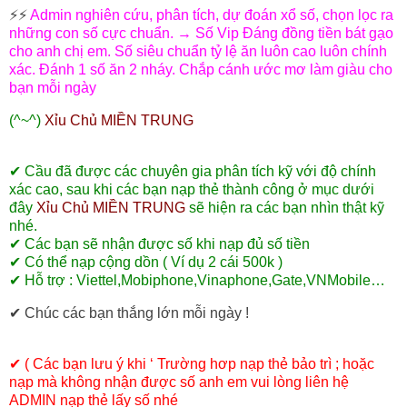
⚡️⚡️
Admin nghiên cứu, phân tích, dự đoán xổ số, chọn lọc ra
những con số cực chuẩn. → Số Vip Đáng đồng tiền bát gạo
cho anh chị em. Số siêu chuẩn tỷ lệ ăn luôn cao luôn chính
xác. Đánh 1 số ăn 2 nháy. Chắp cánh ước mơ làm giàu cho
bạn mỗi ngày
(^~^)
Xỉu Chủ MIỀN TRUNG
✔ Cầu đã được các chuyên gia phân tích kỹ với độ chính
xác cao, sau khi các bạn nạp thẻ thành công ở mục dưới
đây
Xỉu Chủ MIỀN TRUNG
sẽ hiện ra các bạn nhìn thật kỹ
nhé.
✔ Các bạn sẽ nhận được số khi nạp đủ số tiền
✔ Có thể nạp cộng dồn ( Ví dụ 2 cái 500k )
✔ Hỗ trợ : Viettel,Mobiphone,Vinaphone,Gate,VNMobile…
✔ Chúc các bạn thắng lớn mỗi ngày !
✔ ( Các bạn lưu ý khi ‘ Trường hơp nạp thẻ bảo trì ; hoặc
nạp mà không nhận được số anh em vui lòng liên hệ
ADMIN nạp thẻ lấy số nhé