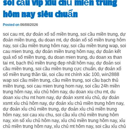
soi cầu víp xíu chủ miền trung
víp
bao
lô
hôm nay siêu chuẩn
miền
trung
hôm
Posted on
06/08/2026
nay
siêu
soi cau mt, dự đoán xổ số miền trung, soi cầu miền trung, dự
chuẩn
đoán miền trung, du doan mt, dự đoán xổ số miền trung hôm
nay, soi cầu miền trung hôm nay, soi cầu miền trung wap, soi
cau mien trung, dự đoán miền trung hôm nay, dự đoán kết
quả xổ số miền trung, du doan mien trung, du doan xs than
tai mt, bạch thủ miền trung đẹp nhất hôm nay, dự đoán soi
cầu miền trung, soi cầu miền trung cực chuẩn, dự đoán xổ
số miền trung thần tài, soi cầu mt chính xác 100, win2888
wap soi cầu miền trung, cầu miền trung, soi cầu bạch thủ
miền trung, soi cau mien trung hom nay, soi cầu 24h miền
trung hôm nay, xỉu chủ hôm nay, du doan xiu chu mt, du
doan xiu chu mt hom nay, dự đoán xsmt xỉu chủ, dự đoán
xsmt xỉu chủ hôm nay, dự đoán xỉu chủ miền trung hôm nay,
dự đoán xỉu chủ miền trung, dự đoán xỉu chủ miền trung
hôm nay, soi cau xiu chu, soi cầu xỉu chủ miền trung hôm
nay, xin số xỉu chủ hôm nay, xỉu chủ miền trung hôm nay, xỉu
chủ miền trung hôm nay, xỉu chủ mt hôm nay, soi cầu xỉu chủ