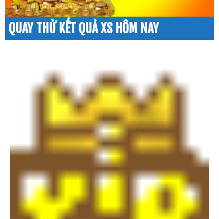
QUAY THỬ KẾT QUẢ XS HÔM NAY