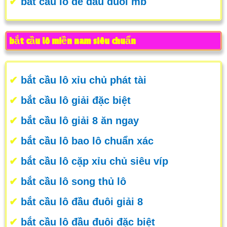
✔
bắt cầu lô đề đầu đuôi mb
bắt cầu lô miền nam siêu chuẩn
✔
bắt cầu lô xỉu chủ phát tài
✔
bắt cầu lô giải đặc biệt
✔
bắt cầu lô giải 8 ăn ngay
✔
bắt cầu lô bao lô chuẩn xác
✔
bắt cầu lô cặp xỉu chủ siêu víp
✔
bắt cầu lô song thủ lô
✔
bắt cầu lô đầu đuôi giải 8
✔
bắt cầu lô đầu đuôi đặc biệt