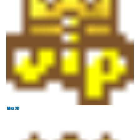
Max 3D