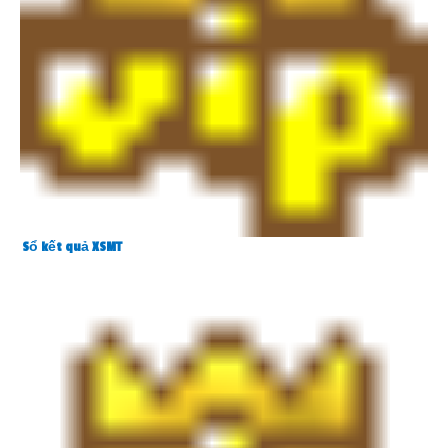
Sổ kết quả XSMT