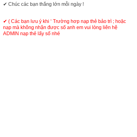
✔ Chúc các bạn thắng lớn mỗi ngày !
✔ ( Các bạn lưu ý khi ‘ Trường hơp nạp thẻ bảo trì ; hoặc
nạp mà không nhận được số anh em vui lòng liên hệ
ADMIN nạp thẻ lấy số nhé