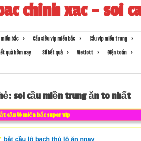
bac chinh xac – soi 
 miền bắc
Cầu siêu vip miền bắc
Cầu vip miền trung
ết quả hôm nay
Sổ kết quả
Vietlott
Điện toán
hẻ:
soi cầu miền trung ăn to nhất
ắt cầu lô miền bắc super vip
✔
bắt cầu lô bạch thủ lô ăn ngay