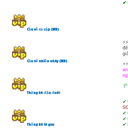
✔ 
Cầu về cả cặp (MB)
⚡️
để
gi
Cầu về nhiều nháy (MB)
⚡️⚡
an
ng
(^
Thống kê đầu đuôi
✔ 
S
✔ 
✔ 
✔ 
Thống kê lô gan