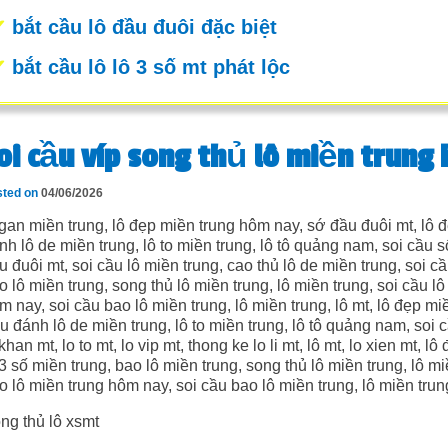
✔
bắt cầu lô đầu đuôi đặc biệt
✔
bắt cầu lô lô 3 số mt phát lộc
oi cầu víp song thủ lô miền trung
sted on
04/06/2026
 gan miền trung, lô đẹp miền trung hôm nay, sớ đầu đuôi mt, lô đ
nh lô de miền trung, lô to miền trung, lô tô quảng nam, soi cầu
u đuôi mt, soi cầu lô miền trung, cao thủ lô de miền trung, soi c
o lô miền trung, song thủ lô miền trung, lô miền trung, soi cầu lô
m nay, soi cầu bao lô miền trung, lô miền trung, lô mt, lô đẹp miề
u đánh lô de miền trung, lô to miền trung, lô tô quảng nam, soi c
 khan mt, lo to mt, lo vip mt, thong ke lo li mt, lô mt, lo xien mt,
 3 số miền trung, bao lô miền trung, song thủ lô miền trung, lô miề
o lô miền trung hôm nay, soi cầu bao lô miền trung, lô miền trung
ng thủ lô xsmt