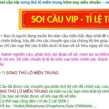
soi cầu víp
song thủ lô miền trung
hôm nay siêu chuẩn –
s
⚡️⚡️ Bạn là người đang muốn tìm dàn cầu miền bắc đẹp nhất để 
 chiến thắng, hãy để cho các chuyên gia của chúng tôi tìm giúp
ản chỉ cần nạp thẻ vào ô bên dưới là bạn sẽ sở hữu ngay số c
️
Admin nghiên cứu, phân tích, dự đoán xổ số, chọn lọc ra nhữ
h chị em. Số siêu chuẩn tỷ lệ ăn luôn cao luôn chính xác. Đán
ày
~^)
SONG THỦ LÔ MIỀN TRUNG
Cầu đã được các chuyên gia phân tích kỹ với độ chính xác cao
ONG THỦ LÔ MIỀN TRUNG
sẽ hiện ra các bạn nhìn thật kỹ nhé
Các bạn sẽ nhận được số khi nạp đủ số tiền
Có thể nạp cộng dồn ( Ví dụ 2 cái 500k )
Hỗ trợ : Viettel,Mobiphone,Vinaphone,Gate,VNMobile…