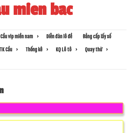
cau mien bac
Cầu vip miền nam
Diễn đàn lô đề
Đẳng cấp lấy số
TK Cầu
Thống kê
KQ Lô tô
Quay thử
n