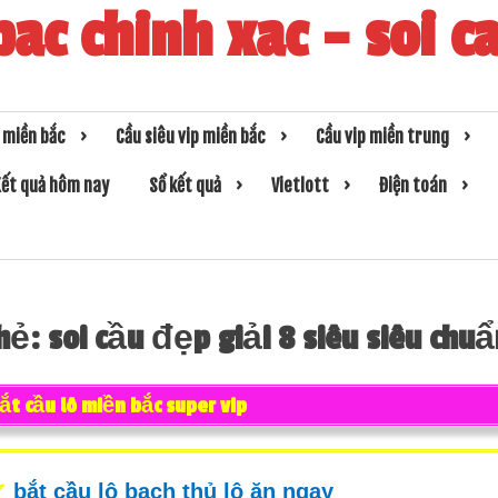
bac chinh xac – soi 
 miền bắc
Cầu siêu vip miền bắc
Cầu vip miền trung
ết quả hôm nay
Sổ kết quả
Vietlott
Điện toán
hẻ:
soi cầu đẹp giải 8 siêu siêu chuẩ
ắt cầu lô miền bắc super vip
✔
bắt cầu lô bạch thủ lô ăn ngay