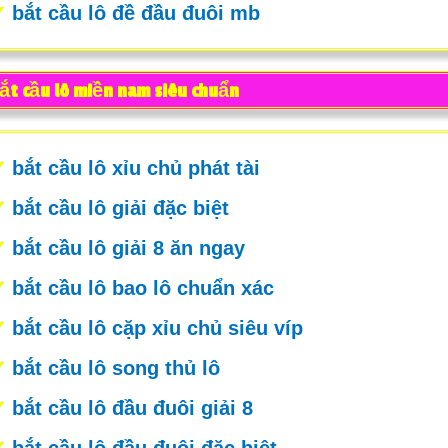
✔
bắt cầu lô đề đầu đuôi mb
ắt cầu lô miền nam siêu chuẩn
✔
bắt cầu lô xỉu chủ phát tài
✔
bắt cầu lô giải đặc biệt
✔
bắt cầu lô giải 8 ăn ngay
✔
bắt cầu lô bao lô chuẩn xác
✔
bắt cầu lô cặp xỉu chủ siêu víp
✔
bắt cầu lô song thủ lô
✔
bắt cầu lô đầu đuôi giải 8
✔
bắt cầu lô đầu đuôi đặc biệt