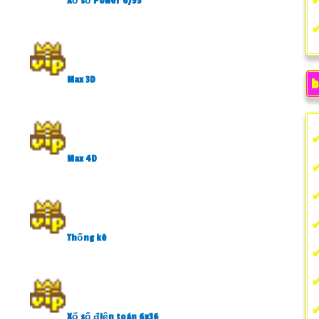
Xổ số Power 6/55
Max 3D
b
Max 4D
Thống kê
Xổ số điện toán 6x36