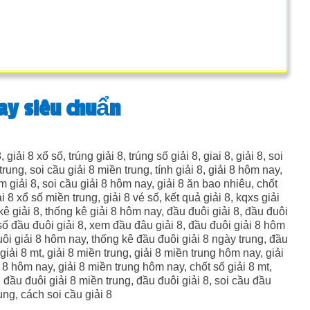
nay siêu chuẩn
giải 8 xổ số, trúng giải 8, trúng số giải 8, giai 8, giải 8, soi
trung, soi cầu giải 8 miền trung, tính giải 8, giải 8 hôm nay,
xem giải 8, soi cầu giải 8 hôm nay, giải 8 ăn bao nhiêu, chốt
i 8 xổ số miền trung, giải 8 vé số, kết quả giải 8, kqxs giải
kê giải 8, thống kê giải 8 hôm nay, đầu đuôi giải 8, đầu đuôi
 số đầu đuôi giải 8, xem đầu đâu giải 8, đầu đuôi giải 8 hôm
uôi giải 8 hôm nay, thống kê đầu đuôi giải 8 ngày trung, đầu
giải 8 mt, giải 8 miền trung, giải 8 miền trung hôm nay, giải
i 8 hôm nay, giải 8 miền trung hôm nay, chốt số giải 8 mt,
, đầu đuôi giải 8 miền trung, đầu đuôi giải 8, soi cầu đầu
rung, cách soi cầu giải 8