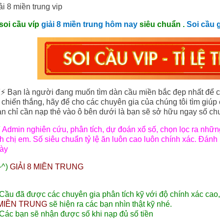
ải 8 miền trung vip
soi cầu víp
giải 8 miền trung hôm nay
siêu chuẩn .
Soi cầu g
⚡️⚡️ Bạn là người đang muốn tìm dàn cầu miền bắc đẹp nhất để 
 chiến thắng, hãy để cho các chuyên gia của chúng tôi tìm giúp
ản chỉ cần nạp thẻ vào ô bên dưới là bạn sẽ sở hữu ngay số c
️
Admin nghiên cứu, phân tích, dự đoán xổ số, chọn lọc ra nhữ
h chị em. Số siêu chuẩn tỷ lệ ăn luôn cao luôn chính xác. Đán
ày
~^)
GIẢI 8 MIỀN TRUNG
Cầu đã được các chuyên gia phân tích kỹ với độ chính xác cao
MIỀN TRUNG
sẽ hiện ra các bạn nhìn thật kỹ nhé.
Các bạn sẽ nhận được số khi nạp đủ số tiền