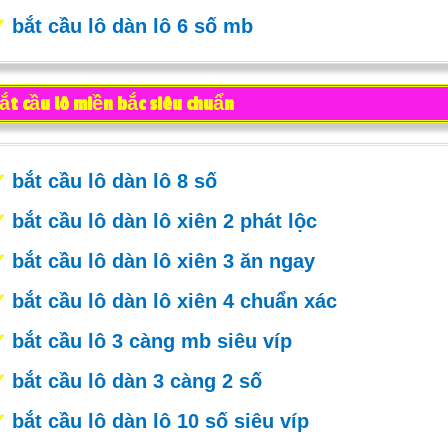
✔
bắt cầu lô dàn lô 6 số mb
ắt cầu lô miền bắc siêu chuẩn
✔
bắt cầu lô dàn lô 8 số
✔
bắt cầu lô dàn lô xiên 2 phát lộc
✔
bắt cầu lô dàn lô xiên 3 ăn ngay
✔
bắt cầu lô dàn lô xiên 4 chuẩn xác
✔
bắt cầu lô 3 càng mb siêu víp
✔
bắt cầu lô dàn 3 càng 2 số
✔
bắt cầu lô dàn lô 10 số siêu víp