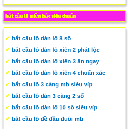
bắt cầu lô miền bắc siêu chuẩn
✔
bắt cầu lô dàn lô 8 số
✔
bắt cầu lô dàn lô xiên 2 phát lộc
✔
bắt cầu lô dàn lô xiên 3 ăn ngay
✔
bắt cầu lô dàn lô xiên 4 chuẩn xác
✔
bắt cầu lô 3 càng mb siêu víp
✔
bắt cầu lô dàn 3 càng 2 số
✔
bắt cầu lô dàn lô 10 số siêu víp
✔
bắt cầu lô đề đầu đuôi mb