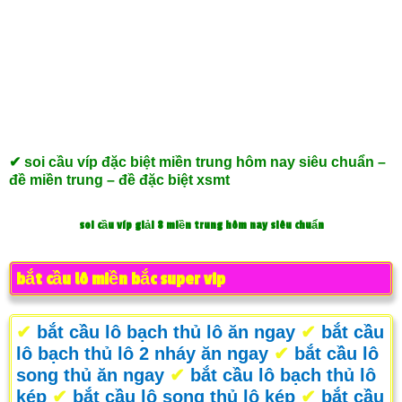
✔ soi cầu víp đặc biệt miền trung hôm nay siêu chuẩn –
đề miền trung – đề đặc biệt xsmt
soi cầu víp giải 8 miền trung hôm nay siêu chuẩn
bắt cầu lô miền bắc super vip
✔
bắt cầu lô bạch thủ lô ăn ngay
✔
bắt cầu
lô bạch thủ lô 2 nháy ăn ngay
✔
bắt cầu lô
song thủ ăn ngay
✔
bắt cầu lô bạch thủ lô
kép
✔
bắt cầu lô song thủ lô kép
✔
bắt cầu