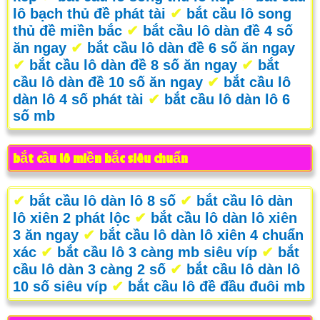
lô bạch thủ đề phát tài
✔
bắt cầu lô song
thủ đề miền bắc
✔
bắt cầu lô dàn đề 4 số
ăn ngay
✔
bắt cầu lô dàn đề 6 số ăn ngay
✔
bắt cầu lô dàn đề 8 số ăn ngay
✔
bắt
cầu lô dàn đề 10 số ăn ngay
✔
bắt cầu lô
dàn lô 4 số phát tài
✔
bắt cầu lô dàn lô 6
số mb
bắt cầu lô miền bắc siêu chuẩn
✔
bắt cầu lô dàn lô 8 số
✔
bắt cầu lô dàn
lô xiên 2 phát lộc
✔
bắt cầu lô dàn lô xiên
3 ăn ngay
✔
bắt cầu lô dàn lô xiên 4 chuẩn
xác
✔
bắt cầu lô 3 càng mb siêu víp
✔
bắt
cầu lô dàn 3 càng 2 số
✔
bắt cầu lô dàn lô
10 số siêu víp
✔
bắt cầu lô đề đầu đuôi mb