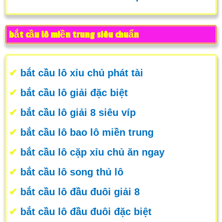
bắt cầu lô miền trung siêu chuẩn
✔
bắt cầu lô xỉu chủ phát tài
✔
bắt cầu lô giải đặc biệt
✔
bắt cầu lô giải 8 siêu víp
✔
bắt cầu lô bao lô miền trung
✔
bắt cầu lô cặp xỉu chủ ăn ngay
✔
bắt cầu lô song thủ lô
✔
bắt cầu lô đầu đuôi giải 8
✔
bắt cầu lô đầu đuôi đặc biệt