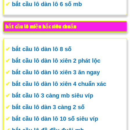
✔
bắt cầu lô dàn lô 6 số mb
bắt cầu lô miền bắc siêu chuẩn
✔
bắt cầu lô dàn lô 8 số
✔
bắt cầu lô dàn lô xiên 2 phát lộc
✔
bắt cầu lô dàn lô xiên 3 ăn ngay
✔
bắt cầu lô dàn lô xiên 4 chuẩn xác
✔
bắt cầu lô 3 càng mb siêu víp
✔
bắt cầu lô dàn 3 càng 2 số
✔
bắt cầu lô dàn lô 10 số siêu víp