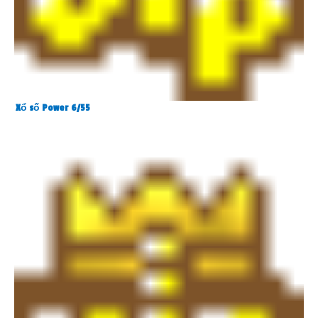
Xổ số Power 6/55