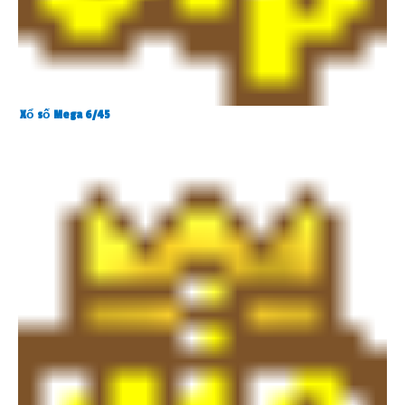
Xổ số Mega 6/45