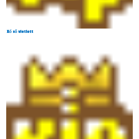
Xổ số vietlott