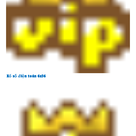
Xổ số điện toán 6x36