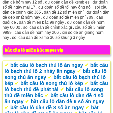
dàn đề hôm nay 12 số , dự đoán dàn đề xsmb es , dự đoán
số đề ngày mai 17 , dự đoán số đề tối nay ông nội , soi cầu
dàn đề chính xác 365 , dàn đề 12 số miễn phí , dự đoán dàn
đề đẹp nhất hôm nay , dự đoán số đề miễn phí 789 , đầu
đuôi đề , dàn đề miền bắc 99 ngày , dự đoán dàn đề hôm
nay 00 00 , soi cầu dàn đề chính xác gì , cầu số đề 3 miền
9999 , cầu dàn đề hôm nay 206 , xin số đề an giang hôm
nay , soi cầu dàn đề xsmb 36 số khung 3 ngày
bắt cầu lô miền bắc super vip
✔
bắt cầu lô bạch thủ lô ăn ngay
✔
bắt cầu
lô bạch thủ lô 2 nháy ăn ngay
✔
bắt cầu lô
song thủ ăn ngay
✔
bắt cầu lô bạch thủ lô
kép
✔
bắt cầu lô song thủ lô kép
✔
bắt cầu
lô bạch thủ đề phát tài
✔
bắt cầu lô song
thủ đề miền bắc
✔
bắt cầu lô dàn đề 4 số
ăn ngay
✔
bắt cầu lô dàn đề 6 số ăn ngay
✔
bắt cầu lô dàn đề 8 số ăn ngay
✔
bắt