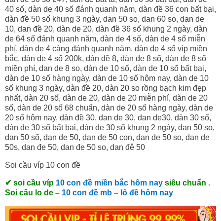
40 số, dàn de 40 số đánh quanh năm, dàn đề 36 con bất bại,
dàn đề 50 số khung 3 ngày, dan 50 so, dan 60 so, dan de
10, dan đề 20, dàn de 20, dàn đề 36 số khung 2 ngày, dàn
de 64 số đánh quanh năm, dàn de 4 số, dàn de 4 số miễn
phí, dàn de 4 càng đánh quanh năm, dàn de 4 số vip miền
bắc, dàn de 4 số 200k, dàn đề 8, dàn de 8 số, dàn de 8 số
miền phí, dan de 8 so, dàn de 10 số, dàn de 10 số bất bại,
dàn de 10 số hàng ngày, dàn de 10 số hôm nay, dàn de 10
số khung 3 ngày, dàn đề 20, dàn 20 so rồng bạch kim đẹp
nhất, dàn 20 số, dàn de 20, dàn de 20 miễn phí, dàn de 20
số, dàn de 20 số 68 chuẩn, dàn de 20 số hàng ngày, dàn de
20 số hôm nay, dàn đề 30, dan de 30, dan de30, dàn 30 số,
dàn de 30 số bất bại, dàn de 30 số khung 2 ngày, dan 50 so,
dan 50 số, dan de 50, dan de 50 con, dan de 50 so, dan de
50s, dan đe 50, dan đe 50 so, dan đê 50
Soi cầu víp 10 con đề
✔ soi cầu víp
10 con đề miền bắc hôm nay
siêu chuẩn .
Soi câu lo de –
10 con đề mb
–
lô đề hôm nay