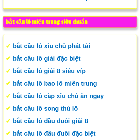
bắt cầu lô miền trung siêu chuẩn
✔
bắt cầu lô xỉu chủ phát tài
✔
bắt cầu lô giải đặc biệt
✔
bắt cầu lô giải 8 siêu víp
✔
bắt cầu lô bao lô miền trung
✔
bắt cầu lô cặp xỉu chủ ăn ngay
✔
bắt cầu lô song thủ lô
✔
bắt cầu lô đầu đuôi giải 8
✔
bắt cầu lô đầu đuôi đặc biệt