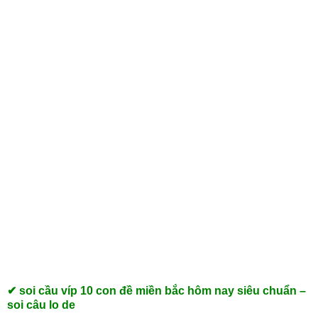
✔ soi cầu víp 10 con đề miền bắc hôm nay siêu chuẩn –
soi câu lo de