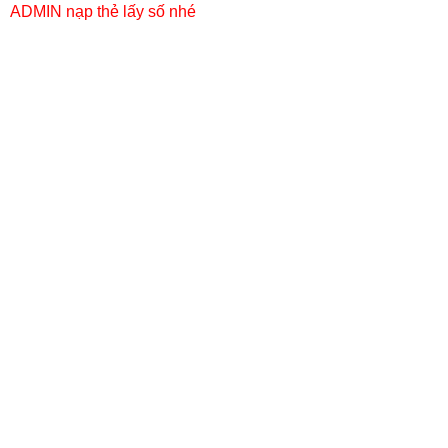
ADMIN nạp thẻ lấy số nhé