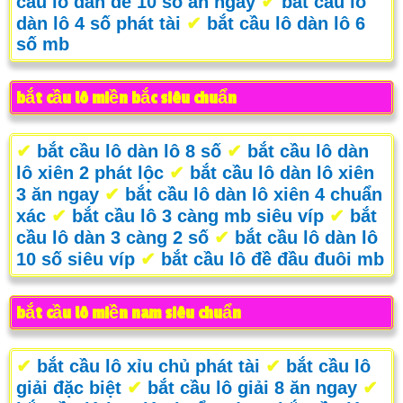
cầu lô dàn đề 10 số ăn ngay
✔
bắt cầu lô
dàn lô 4 số phát tài
✔
bắt cầu lô dàn lô 6
số mb
bắt cầu lô miền bắc siêu chuẩn
✔
bắt cầu lô dàn lô 8 số
✔
bắt cầu lô dàn
lô xiên 2 phát lộc
✔
bắt cầu lô dàn lô xiên
3 ăn ngay
✔
bắt cầu lô dàn lô xiên 4 chuẩn
xác
✔
bắt cầu lô 3 càng mb siêu víp
✔
bắt
cầu lô dàn 3 càng 2 số
✔
bắt cầu lô dàn lô
10 số siêu víp
✔
bắt cầu lô đề đầu đuôi mb
bắt cầu lô miền nam siêu chuẩn
✔
bắt cầu lô xỉu chủ phát tài
✔
bắt cầu lô
giải đặc biệt
✔
bắt cầu lô giải 8 ăn ngay
✔