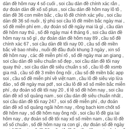
dàn đề hôm nay 4 số cuối , soi cầu dàn đề chính xác rắn ,
dự đoán dàn đề xổ số plus , soi cầu dàn đề hôm nay lô tô ,
dàn đề 36 con miền bắc , cầu lô đề chính xác yếu , soi cầu
dàn đề 36 số nuôi , tỷ phú soi cầu lô đề miền bắc ngày mai ,
số đề miễn phí em , dự đoán số đề ngày mai là gì , cầu dàn
đề hôm nay thủ , số đề ngày mai 4 tháng 6 , soi cầu dàn đề
hôm nay ra số gì , dự đoán dàn đề hôm nay 89 , cầu số đề
chính xác 67 , soi cầu dàn đề tối nay 00 , cầu số đề miền
bắc về bao nhiêu , nuôi đề đầu đuôi khung 3 ngày , xin số
đề hôm nay , các đề miễn phí rổ , số đề ngày mai an giang ,
soi cầu dàn đề siêu chuẩn số đẹp , soi cầu dàn đề tối nay
quay thử , soi cầu dàn đề siêu chuẩn s số , cầu lô đề xsmb
gia mã , cầu số đề 3 miền ông nội , cầu số đề miền bắc app
soi , cầu số đề miễn phí về việt nam , cầu lô đề siêu vip lừa
đảo , số đề ngày mai pdf , soi cầu lô đề xổ số miền bắc miễn
phí , dự đoán số đề tối nay 20 , tỉ lệ số đề hôm nay , soi cầu
dàn đề xổ số quảng nam , soi cầu dàn đề siêu chuẩn nhất ,
soi cầu dàn đề tối nay 247 , soi số đề miễn phí , dự đoán
dàn đề xổ số quảng ngãi hôm nay , rồng bạch kim chốt số
đề hôm nay , số đề hôm nay ông nội , soi cầu lô đề gia lai
hôm nay , dự đoán số đề tối nay xổ số miền nam , cầu lô đề
xổ số chuẩn , số đề hôm nay ra con gì , dự đoán số đề ngày