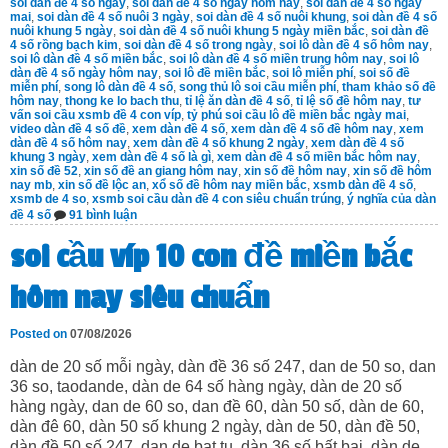
soi dàn đề 4 số ngày
,
soi dàn đề 4 số ngày hôm nay
,
soi dàn đề 4 số ngày
mai
,
soi dàn đề 4 số nuôi 3 ngày
,
soi dàn đề 4 số nuôi khung
,
soi dàn đề 4 số
nuôi khung 5 ngày
,
soi dàn đề 4 số nuôi khung 5 ngày miền bắc
,
soi dàn đề
4 số rồng bạch kim
,
soi dàn đề 4 số trong ngày
,
soi lô dàn đề 4 số hôm nay
,
soi lô dàn đề 4 số miền bắc
,
soi lô dàn đề 4 số miền trung hôm nay
,
soi lô
dàn đề 4 số ngày hôm nay
,
soi lô đề miền bắc
,
soi lô miễn phí
,
soi số đề
miễn phí
,
song lô dàn đề 4 số
,
song thủ lô soi cầu miễn phí
,
tham khảo số đề
hôm nay
,
thong ke lo bach thu
,
tỉ lệ ăn dàn đề 4 số
,
tỉ lệ số đề hôm nay
,
tư
vấn soi cầu xsmb đề 4 con víp
,
tỷ phú soi cầu lô đề miền bắc ngày mai
,
video dàn đề 4 số đề
,
xem dàn đề 4 số
,
xem dàn đề 4 số đề hôm nay
,
xem
dàn đề 4 số hôm nay
,
xem dàn đề 4 số khung 2 ngày
,
xem dàn đề 4 số
khung 3 ngày
,
xem dàn đề 4 số là gì
,
xem dàn đề 4 số miền bắc hôm nay
,
xin số đề 52
,
xin số đề an giang hôm nay
,
xin số đề hôm nay
,
xin số đề hôm
nay mb
,
xin số đề lộc an
,
xổ số đề hôm nay miền bắc
,
xsmb dàn đề 4 số
,
xsmb de 4 so
,
xsmb soi cầu dàn đề 4 con siêu chuẩn trúng
,
ý nghĩa của dàn
ở
đề 4 số
91 bình luận
soi
cầu
soi cầu víp 10 con đề miền bắc
víp
4
con
hôm nay siêu chuẩn
đề
miền
bắc
Posted on
07/08/2026
hôm
nay
dàn de 20 số mỗi ngày, dàn đề 36 số 247, dan de 50 so, dan
siêu
chuẩn
36 so, taodande, dàn de 64 số hàng ngày, dàn de 20 số
hàng ngày, dan de 60 so, dan đề 60, dàn 50 số, dàn de 60,
dàn đê 60, dàn 50 số khung 2 ngày, dàn de 50, dàn đề 50,
dàn đề 50 số 247, dan de bat tu, dàn 36 số bất bại, dàn de