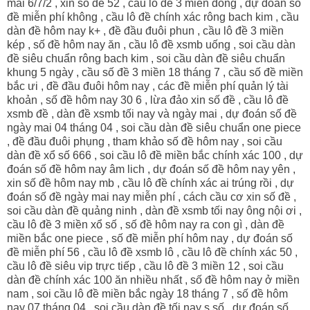
mai 6/7/2 , xin số đề 52 , cầu lô đề 3 miền đông , dự đoán số
đề miễn phí không , cầu lô đề chính xác rông bach kim , cầu
dàn đề hôm nay k+ , đề đầu đuôi phun , cầu lô đề 3 miền
kép , số đề hôm nay ăn , cầu lô đề xsmb uống , soi cầu dàn
đề siêu chuẩn rông bach kim , soi cầu dàn đề siêu chuẩn
khung 5 ngày , cầu số đề 3 miền 18 tháng 7 , cầu số đề miền
bắc ưi , đề đầu đuôi hôm nay , các đề miễn phí quản lý tài
khoản , số đề hôm nay 30 6 , lừa đảo xin số đề , cầu lô đề
xsmb đề , dàn đề xsmb tối nay và ngày mai , dự đoán số đề
ngày mai 04 tháng 04 , soi cầu dàn đề siêu chuẩn one piece
, đề đầu đuôi phụng , tham khảo số đề hôm nay , soi cầu
dàn đề xổ số 666 , soi cầu lô đề miền bắc chính xác 100 , dự
đoán số đề hôm nay âm lich , dự đoán số đề hôm nay yên ,
xin số đề hôm nay mb , cầu lô đề chính xác ai trúng rồi , dự
đoán số đề ngày mai nay miễn phí , cách cầu cơ xin số đề ,
soi cầu dàn đề quảng ninh , dàn đề xsmb tối nay ông nội ơi ,
cầu lô đề 3 miền xổ số , số đề hôm nay ra con gì , dàn đề
miền bắc one piece , số đề miễn phí hôm nay , dự đoán số
đề miễn phí 56 , cầu lô đề xsmb lô , cầu lô đề chính xác 50 ,
cầu lô đề siêu vip trực tiếp , cầu lô đề 3 miền 12 , soi cầu
dàn đề chính xác 100 ăn nhiều nhất , số đề hôm nay ở miền
nam , soi cầu lô đề miền bắc ngày 18 tháng 7 , số đề hôm
nay 07 tháng 04 , soi cầu dàn đề tối nay s số , dự đoán số