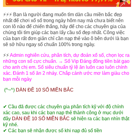
⚡️⚡️⚡️ Bạn là người đang muốn tìm dàn cầu miền bắc đẹp
nhất để chơi xổ số trong ngày hôm nay mà chưa biết nên
con lô nào để chiến thắng, hãy để cho các chuyên gia của
chúng tôi tìm giúp các bạn lấy cầu số đẹp nhất. Công việc
của bạn rất đơn giản chỉ cần nạp thẻ vào ô bên dưới là bạn
sẽ sở hữu ngay số chuẩn 100% trong ngày.
⚡️⚡️
Admin nghiên cứu, phân tích, dự đoán xổ số, chọn lọc ra
những con số cực chuẩn. → Số Vip Đáng đồng tiền bát gạo
cho anh chị em. Số siêu chuẩn tỷ lệ ăn luôn cao luôn chính
xác. Đánh 1 số ăn 2 nháy. Chắp cánh ước mơ làm giàu cho
bạn mỗi ngày
(^~^)
DÀN ĐỀ 10 SỐ MIỀN BẮC
✔ Cầu đã được các chuyên gia phân tích kỹ với độ chính
xác cao, sau khi các bạn nạp thẻ thành công ở mục dưới
đây
DÀN ĐỀ 10 SỐ MIỀN BẮC
sẽ hiện ra các bạn nhìn thật
kỹ nhé.
✔ Các bạn sẽ nhận được số khi nạp đủ số tiền