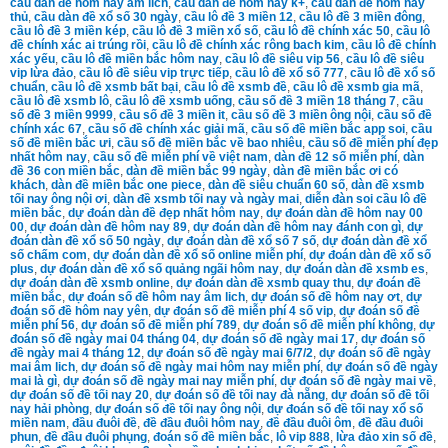
cầu dàn đề hôm nay âm lich
,
cầu dàn đề hôm nay k+
,
cầu dàn đề hôm nay
thủ
,
cầu dàn đề xổ số 30 ngày
,
cầu lô đề 3 miền 12
,
cầu lô đề 3 miền đông
,
cầu lô đề 3 miền kép
,
cầu lô đề 3 miền xổ số
,
cầu lô đề chính xác 50
,
cầu lô
đề chính xác ai trúng rồi
,
cầu lô đề chính xác rông bach kim
,
cầu lô đề chính
xác yếu
,
cầu lô đề miền bắc hôm nay
,
cầu lô đề siêu vip 56
,
cầu lô đề siêu
vip lừa đảo
,
cầu lô đề siêu vip trực tiếp
,
cầu lô đề xổ số 777
,
cầu lô đề xổ số
chuẩn
,
cầu lô đề xsmb bất bại
,
cầu lô đề xsmb đề
,
cầu lô đề xsmb gia mã
,
cầu lô đề xsmb lô
,
cầu lô đề xsmb uống
,
cầu số đề 3 miền 18 tháng 7
,
cầu
số đề 3 miền 9999
,
cầu số đề 3 miền it
,
cầu số đề 3 miền ông nội
,
cầu số đề
chính xác 67
,
cầu số đề chính xác giải mã
,
cầu số đề miền bắc app soi
,
cầu
số đề miền bắc ưi
,
cầu số đề miền bắc về bao nhiêu
,
cầu số đề miễn phí đẹp
nhất hôm nay
,
cầu số đề miễn phí về việt nam
,
dàn đề 12 số miễn phí
,
dàn
đề 36 con miền bắc
,
dàn đề miền bắc 99 ngày
,
dàn đề miền bắc ơi có
khách
,
dàn đề miền bắc one piece
,
dàn đề siêu chuẩn 60 số
,
dàn đề xsmb
tối nay ông nội ơi
,
dàn đề xsmb tối nay và ngày mai
,
diễn đàn soi cầu lô đề
miền bắc
,
dự đoán dàn đề đẹp nhất hôm nay
,
dự đoán dàn đề hôm nay 00
00
,
dự đoán dàn đề hôm nay 89
,
dự đoán dàn đề hôm nay đánh con gì
,
dự
đoán dàn đề xổ số 50 ngày
,
dự đoán dàn đề xổ số 7 số
,
dự đoán dàn đề xổ
số chấm com
,
dự đoán dàn đề xổ số online miễn phí
,
dự đoán dàn đề xổ số
plus
,
dự đoán dàn đề xổ số quảng ngãi hôm nay
,
dự đoán dàn đề xsmb es
,
dự đoán dàn đề xsmb online
,
dự đoán dàn đề xsmb quay thu
,
dự đoán đề
miền bắc
,
dự đoán số đề hôm nay âm lich
,
dự đoán số đề hôm nay ơt
,
dự
đoán số đề hôm nay yên
,
dự đoán số đề miễn phí 4 số vip
,
dự đoán số đề
miễn phí 56
,
dự đoán số đề miễn phí 789
,
dự đoán số đề miễn phí không
,
dự
đoán số đề ngày mai 04 tháng 04
,
dự đoán số đề ngày mai 17
,
dự đoán số
đề ngày mai 4 tháng 12
,
dự đoán số đề ngày mai 6/7/2
,
dự đoán số đề ngày
mai âm lich
,
dự đoán số đề ngày mai hôm nay miễn phí
,
dự đoán số đề ngày
mai là gì
,
dự đoán số đề ngày mai nay miễn phí
,
dự đoán số đề ngày mai về
,
dự đoán số đề tối nay 20
,
dự đoán số đề tối nay đà nẵng
,
dự đoán số đề tối
nay hải phòng
,
dự đoán số đề tối nay ông nội
,
dự đoán số đề tối nay xổ số
miền nam
,
đầu đuôi đề
,
đề đầu đuôi hôm nay
,
đề đầu đuôi ôm
,
đề đầu đuôi
phun
,
đề đầu đuôi phụng
,
đoán số đề miền bắc
,
lô vip 888
,
lừa đảo xin số đề
,