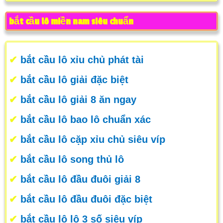
bắt cầu lô miền nam siêu chuẩn
✔
bắt cầu lô xỉu chủ phát tài
✔
bắt cầu lô giải đặc biệt
✔
bắt cầu lô giải 8 ăn ngay
✔
bắt cầu lô bao lô chuẩn xác
✔
bắt cầu lô cặp xỉu chủ siêu víp
✔
bắt cầu lô song thủ lô
✔
bắt cầu lô đầu đuôi giải 8
✔
bắt cầu lô đầu đuôi đặc biệt
✔
bắt cầu lô lô 3 số siêu víp