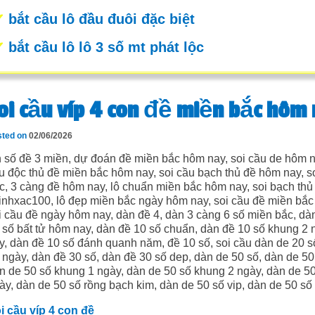
✔
bắt cầu lô đầu đuôi đặc biệt
✔
bắt cầu lô lô 3 số mt phát lộc
oi cầu víp 4 con đề miền bắc hôm 
sted on
02/06/2026
n số đề 3 miền, dự đoán đề miền bắc hôm nay, soi cầu de hôm 
u độc thủ đề miền bắc hôm nay, soi cầu bạch thủ đề hôm nay, s
c, 3 càng đề hôm nay, lô chuẩn miền bắc hôm nay, soi bạch th
inhxac100, lô đẹp miền bắc ngày hôm nay, soi cầu đề miền bắc 
i cầu đề ngày hôm nay, dàn đề 4, dàn 3 càng 6 số miền bắc, dàn
 số bất tử hôm nay, dàn đề 10 số chuẩn, dàn đề 10 số khung 2 
y, dàn đề 10 số đánh quanh năm, đề 10 số, soi cầu dàn de 20 số
 ngày, dàn đề 30 số, dàn đề 30 số dep, dàn de 50 số, dàn de 50 
n de 50 số khung 1 ngày, dàn de 50 số khung 2 ngày, dàn de 50 
ày, dàn de 50 số rồng bạch kim, dàn de 50 số vip, dàn de 50 số
i cầu víp 4 con đề