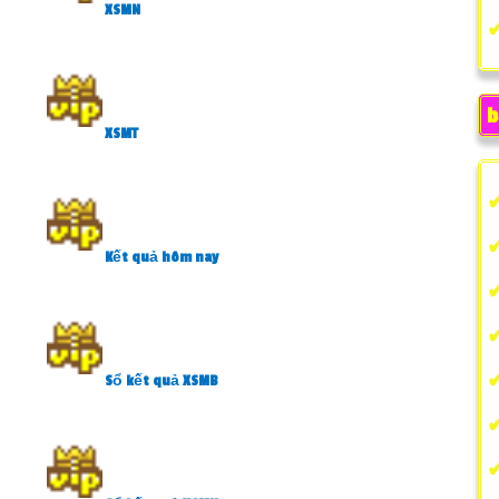
XSMN
b
XSMT
Kết quả hôm nay
Sổ kết quả XSMB