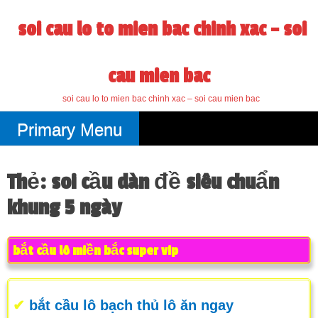
Skip
to
soi cau lo to mien bac chinh xac – soi
content
cau mien bac
soi cau lo to mien bac chinh xac – soi cau mien bac
Primary Menu
Thẻ:
soi cầu dàn đề siêu chuẩn
khung 5 ngày
bắt cầu lô miền bắc super vip
✔
bắt cầu lô bạch thủ lô ăn ngay