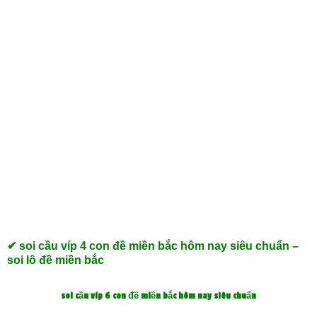
✔ soi cầu víp 4 con đề miền bắc hôm nay siêu chuẩn –
soi lô đề miền bắc
soi cầu víp 6 con đề miền bắc hôm nay siêu chuẩn