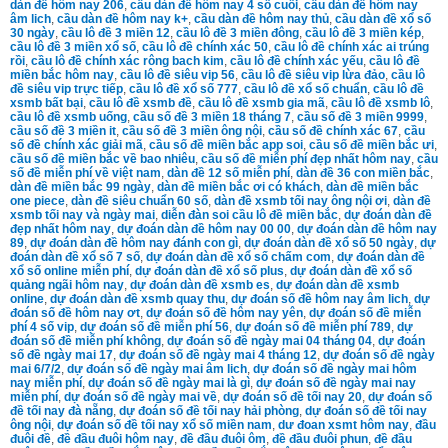
dàn đề hôm nay 206
,
cầu dàn đề hôm nay 4 số cuối
,
cầu dàn đề hôm nay
âm lich
,
cầu dàn đề hôm nay k+
,
cầu dàn đề hôm nay thủ
,
cầu dàn đề xổ số
30 ngày
,
cầu lô đề 3 miền 12
,
cầu lô đề 3 miền đông
,
cầu lô đề 3 miền kép
,
cầu lô đề 3 miền xổ số
,
cầu lô đề chính xác 50
,
cầu lô đề chính xác ai trúng
rồi
,
cầu lô đề chính xác rông bach kim
,
cầu lô đề chính xác yếu
,
cầu lô đề
miền bắc hôm nay
,
cầu lô đề siêu vip 56
,
cầu lô đề siêu vip lừa đảo
,
cầu lô
đề siêu vip trực tiếp
,
cầu lô đề xổ số 777
,
cầu lô đề xổ số chuẩn
,
cầu lô đề
xsmb bất bại
,
cầu lô đề xsmb đề
,
cầu lô đề xsmb gia mã
,
cầu lô đề xsmb lô
,
cầu lô đề xsmb uống
,
cầu số đề 3 miền 18 tháng 7
,
cầu số đề 3 miền 9999
,
cầu số đề 3 miền it
,
cầu số đề 3 miền ông nội
,
cầu số đề chính xác 67
,
cầu
số đề chính xác giải mã
,
cầu số đề miền bắc app soi
,
cầu số đề miền bắc ưi
,
cầu số đề miền bắc về bao nhiêu
,
cầu số đề miễn phí đẹp nhất hôm nay
,
cầu
số đề miễn phí về việt nam
,
dàn đề 12 số miễn phí
,
dàn đề 36 con miền bắc
,
dàn đề miền bắc 99 ngày
,
dàn đề miền bắc ơi có khách
,
dàn đề miền bắc
one piece
,
dàn đề siêu chuẩn 60 số
,
dàn đề xsmb tối nay ông nội ơi
,
dàn đề
xsmb tối nay và ngày mai
,
diễn đàn soi cầu lô đề miền bắc
,
dự đoán dàn đề
đẹp nhất hôm nay
,
dự đoán dàn đề hôm nay 00 00
,
dự đoán dàn đề hôm nay
89
,
dự đoán dàn đề hôm nay đánh con gì
,
dự đoán dàn đề xổ số 50 ngày
,
dự
đoán dàn đề xổ số 7 số
,
dự đoán dàn đề xổ số chấm com
,
dự đoán dàn đề
xổ số online miễn phí
,
dự đoán dàn đề xổ số plus
,
dự đoán dàn đề xổ số
quảng ngãi hôm nay
,
dự đoán dàn đề xsmb es
,
dự đoán dàn đề xsmb
online
,
dự đoán dàn đề xsmb quay thu
,
dự đoán số đề hôm nay âm lich
,
dự
đoán số đề hôm nay ơt
,
dự đoán số đề hôm nay yên
,
dự đoán số đề miễn
phí 4 số vip
,
dự đoán số đề miễn phí 56
,
dự đoán số đề miễn phí 789
,
dự
đoán số đề miễn phí không
,
dự đoán số đề ngày mai 04 tháng 04
,
dự đoán
số đề ngày mai 17
,
dự đoán số đề ngày mai 4 tháng 12
,
dự đoán số đề ngày
mai 6/7/2
,
dự đoán số đề ngày mai âm lich
,
dự đoán số đề ngày mai hôm
nay miễn phí
,
dự đoán số đề ngày mai là gì
,
dự đoán số đề ngày mai nay
miễn phí
,
dự đoán số đề ngày mai về
,
dự đoán số đề tối nay 20
,
dự đoán số
đề tối nay đà nẵng
,
dự đoán số đề tối nay hải phòng
,
dự đoán số đề tối nay
ông nội
,
dự đoán số đề tối nay xổ số miền nam
,
dư đoan xsmt hôm nay
,
đầu
đuôi đề
,
đề đầu đuôi hôm nay
,
đề đầu đuôi ôm
,
đề đầu đuôi phun
,
đề đầu