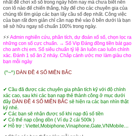
nhất để chơi xổ số trong ngày hôm nay mà chưa biết nên
con lô nào để chiến thắng, hãy để cho các chuyên gia của
chúng tôi tìm giúp các bạn lấy cầu số đẹp nhất. Công việc
của bạn rất đơn giản chỉ cần nạp thẻ vào ô bên dưới là bạn
sẽ sở hữu ngay số chuẩn 100% trong ngày.
⚡️⚡️
Admin nghiên cứu, phân tích, dự đoán xổ số, chọn lọc ra
những con số cực chuẩn. → Số Vip Đáng đồng tiền bát gạo
cho anh chị em. Số siêu chuẩn tỷ lệ ăn luôn cao luôn chính
xác. Đánh 1 số ăn 2 nháy. Chắp cánh ước mơ làm giàu cho
bạn mỗi ngày
(^~^)
DÀN ĐỀ 4 SỐ MIỀN BẮC
✔ Cầu đã được các chuyên gia phân tích kỹ với độ chính
xác cao, sau khi các bạn nạp thẻ thành công ở mục dưới
đây
DÀN ĐỀ 4 SỐ MIỀN BẮC
sẽ hiện ra các bạn nhìn thật
kỹ nhé.
✔ Các bạn sẽ nhận được số khi nạp đủ số tiền
✔ Có thể nạp cộng dồn ( Ví dụ 2 cái 500k )
✔ Hỗ trợ : Viettel,Mobiphone,Vinaphone,Gate,VNMobile…