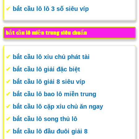
✔
bắt cầu lô lô 3 số siêu víp
bắt cầu lô miền trung siêu chuẩn
✔
bắt cầu lô xỉu chủ phát tài
✔
bắt cầu lô giải đặc biệt
✔
bắt cầu lô giải 8 siêu víp
✔
bắt cầu lô bao lô miền trung
✔
bắt cầu lô cặp xỉu chủ ăn ngay
✔
bắt cầu lô song thủ lô
✔
bắt cầu lô đầu đuôi giải 8