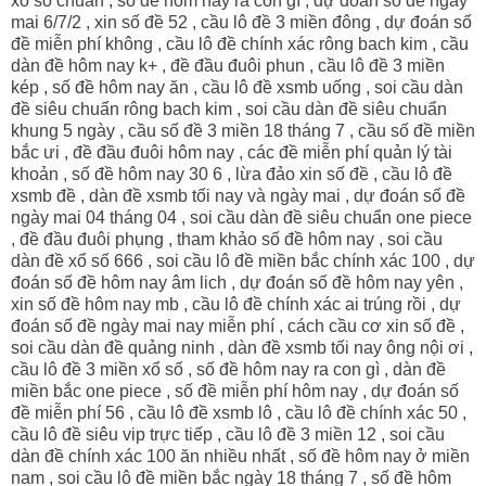
xổ số chuẩn , số đề hôm nay ra con gì , dự đoán số đề ngày
mai 6/7/2 , xin số đề 52 , cầu lô đề 3 miền đông , dự đoán số
đề miễn phí không , cầu lô đề chính xác rông bach kim , cầu
dàn đề hôm nay k+ , đề đầu đuôi phun , cầu lô đề 3 miền
kép , số đề hôm nay ăn , cầu lô đề xsmb uống , soi cầu dàn
đề siêu chuẩn rông bach kim , soi cầu dàn đề siêu chuẩn
khung 5 ngày , cầu số đề 3 miền 18 tháng 7 , cầu số đề miền
bắc ưi , đề đầu đuôi hôm nay , các đề miễn phí quản lý tài
khoản , số đề hôm nay 30 6 , lừa đảo xin số đề , cầu lô đề
xsmb đề , dàn đề xsmb tối nay và ngày mai , dự đoán số đề
ngày mai 04 tháng 04 , soi cầu dàn đề siêu chuẩn one piece
, đề đầu đuôi phụng , tham khảo số đề hôm nay , soi cầu
dàn đề xổ số 666 , soi cầu lô đề miền bắc chính xác 100 , dự
đoán số đề hôm nay âm lich , dự đoán số đề hôm nay yên ,
xin số đề hôm nay mb , cầu lô đề chính xác ai trúng rồi , dự
đoán số đề ngày mai nay miễn phí , cách cầu cơ xin số đề ,
soi cầu dàn đề quảng ninh , dàn đề xsmb tối nay ông nội ơi ,
cầu lô đề 3 miền xổ số , số đề hôm nay ra con gì , dàn đề
miền bắc one piece , số đề miễn phí hôm nay , dự đoán số
đề miễn phí 56 , cầu lô đề xsmb lô , cầu lô đề chính xác 50 ,
cầu lô đề siêu vip trực tiếp , cầu lô đề 3 miền 12 , soi cầu
dàn đề chính xác 100 ăn nhiều nhất , số đề hôm nay ở miền
nam , soi cầu lô đề miền bắc ngày 18 tháng 7 , số đề hôm