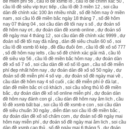
đề miễn phí 56 , cầu lô đề xsmb lô , cầu lô đề chính xác 50 ,
cầu lô đề siêu vip trực tiếp , cầu lô đề 3 miền 12 , soi cầu
dàn đề chính xác 100 ăn nhiều nhất , số đề hôm nay ở miền
nam , soi cầu lô đề miền bắc ngày 18 tháng 7 , số đề hôm
nay 07 tháng 04 , soi cầu dàn đề tối nay s số , dự đoán số
đề hôm nay ơt , dự đoán dàn đề xsmb online , dự đoán số
đề ngày mai 4 tháng 12 , soi cầu dàn đề chính xác 9999 , dự
đoán số đề tối nay đà nẵng , dàn đề siêu chuẩn 60 số , soi
cầu lô đề xsmb lô kép , đề đầu đuôi ôm , cầu lô đề xổ số 777
, số đề hôm nay ielts , cầu số đề chính xác giải mã , cầu lô
đề siêu vip 56 , cầu lô đề miền bắc hôm nay , dự đoán dàn
đề xổ số 7 số , soi cầu dàn đề xổ số lô gan , cầu số đề miễn
phí đẹp nhất hôm nay , dự đoán dàn đề xổ số 50 ngày , dự
đoán số đề miễn phí 4 số vip , dự đoán số đề ngày mai về ,
cầu dàn đề hôm nay 4 số cuối , các đề miễn phí ở đà lạt ,
dàn đề miền bắc ơi có khách , soi cầu sông thủ lô đề miền
bắc , dự đoán dàn đề xổ số online miễn phí , dự đoán dàn
đề hôm nay đánh con gì , cầu dàn đề hôm nay âm lich , cầu
lô đề xsmb bất bại , soi cầu lô đề xsmb e con , soi cầu dàn
đề siêu chuẩn 30 ngày , diễn đàn soi cầu lô đề miền bắc ,
dự đoán dàn đề xổ số chấm com , dự đoán số đề ngày mai
hôm nay miễn phí , dự đoán số đề ngày mai âm lich , soi cầu
dàn đề xsmb cao thủ , số đề ngày mai 6 tháng 5 , dự đoán