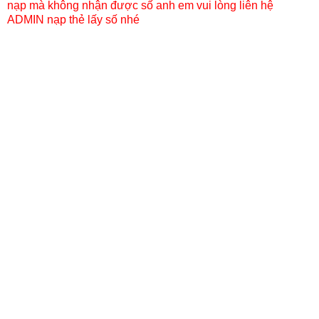
nạp mà không nhận được số anh em vui lòng liên hệ
ADMIN nạp thẻ lấy số nhé