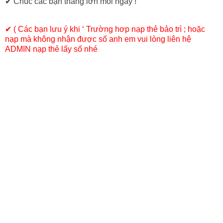
✔ Chúc các bạn thắng lớn mỗi ngày !
✔ ( Các bạn lưu ý khi ‘ Trường hơp nạp thẻ bảo trì ; hoặc
nạp mà không nhận được số anh em vui lòng liên hệ
ADMIN nạp thẻ lấy số nhé