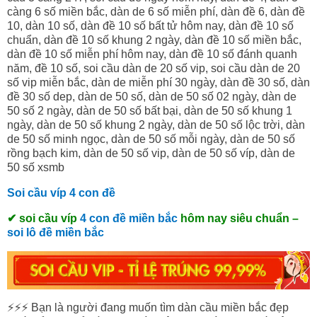
càng 6 số miền bắc, dàn de 6 số miễn phí, dàn đề 6, dàn đề
10, dàn 10 số, dàn đề 10 số bất tử hôm nay, dàn đề 10 số
chuẩn, dàn đề 10 số khung 2 ngày, dàn đề 10 số miền bắc,
dàn đề 10 số miễn phí hôm nay, dàn đề 10 số đánh quanh
năm, đề 10 số, soi cầu dàn de 20 số vip, soi cầu dàn de 20
số vip miễn bắc, dàn de miễn phí 30 ngày, dàn đề 30 số, dàn
đề 30 số dep, dàn de 50 số, dàn de 50 số 02 ngày, dàn de
50 số 2 ngày, dàn de 50 số bất bại, dàn de 50 số khung 1
ngày, dàn de 50 số khung 2 ngày, dàn de 50 số lộc trời, dàn
de 50 số minh ngọc, dàn de 50 số mỗi ngày, dàn de 50 số
rồng bạch kim, dàn de 50 số vip, dàn de 50 số víp, dàn de
50 số xsmb
Soi cầu víp 4 con đề
✔ soi cầu víp
4 con đề miền bắc
hôm nay siêu chuẩn –
soi lô đề miền bắc
⚡️⚡️⚡️ Bạn là người đang muốn tìm dàn cầu miền bắc đẹp