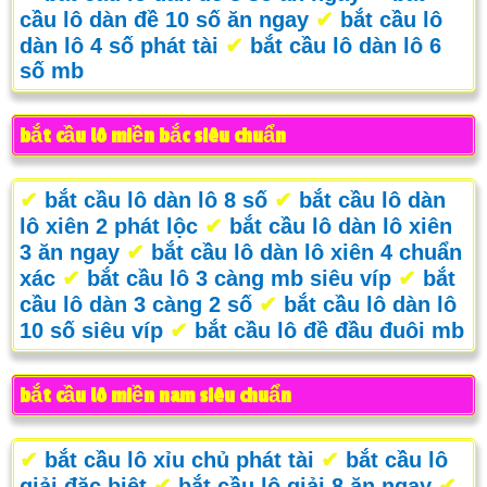
cầu lô dàn đề 10 số ăn ngay
✔
bắt cầu lô
dàn lô 4 số phát tài
✔
bắt cầu lô dàn lô 6
số mb
bắt cầu lô miền bắc siêu chuẩn
✔
bắt cầu lô dàn lô 8 số
✔
bắt cầu lô dàn
lô xiên 2 phát lộc
✔
bắt cầu lô dàn lô xiên
3 ăn ngay
✔
bắt cầu lô dàn lô xiên 4 chuẩn
xác
✔
bắt cầu lô 3 càng mb siêu víp
✔
bắt
cầu lô dàn 3 càng 2 số
✔
bắt cầu lô dàn lô
10 số siêu víp
✔
bắt cầu lô đề đầu đuôi mb
bắt cầu lô miền nam siêu chuẩn
✔
bắt cầu lô xỉu chủ phát tài
✔
bắt cầu lô
giải đặc biệt
✔
bắt cầu lô giải 8 ăn ngay
✔