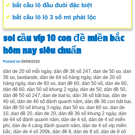
✔
bắt cầu lô đầu đuôi đặc biệt
✔
bắt cầu lô lô 3 số mt phát lộc
soi cầu víp 10 con đề miền bắc
hôm nay siêu chuẩn
Posted on
08/08/2026
dàn de 20 số mỗi ngày, dàn đề 36 số 247, dan de 50 so, dan
36 so, taodande, dàn de 64 số hàng ngày, dàn de 20 số
hàng ngày, dan de 60 so, dan đề 60, dàn 50 số, dàn de 60,
dàn đê 60, dàn 50 số khung 2 ngày, dàn de 50, dàn đề 50,
dàn đề 50 số 247, dan de bat tu, dàn 36 số bất bại, dàn de
40 số, dàn de 40 số đánh quanh năm, dàn đề 36 con bất bại,
dàn đề 50 số khung 3 ngày, dan 50 so, dan 60 so, dan de
10, dan đề 20, dàn de 20, dàn đề 36 số khung 2 ngày, dàn
de 64 số đánh quanh năm, dàn de 4 số, dàn de 4 số miễn
phí, dàn de 4 càng đánh quanh năm, dàn de 4 số vip miền
bắc, dàn de 4 số 200k, dàn đề 8, dàn de 8 số, dàn de 8 số