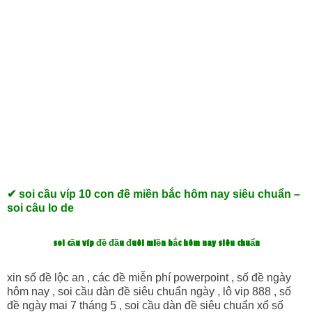
✔ soi cầu víp 10 con đề miền bắc hôm nay siêu chuẩn –
soi câu lo de
soi cầu víp đề đầu đuôi miền bắc hôm nay siêu chuẩn
xin số đề lộc an , các đề miễn phí powerpoint , số đề ngày
hôm nay , soi cầu dàn đề siêu chuẩn ngày , lô vip 888 , số
đề ngày mai 7 tháng 5 , soi cầu dàn đề siêu chuẩn xổ số