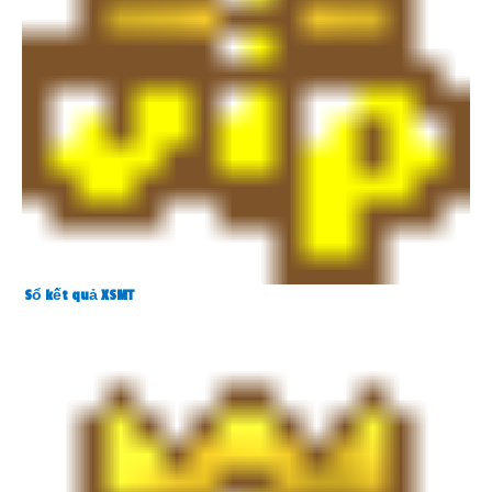
Sổ kết quả XSMT