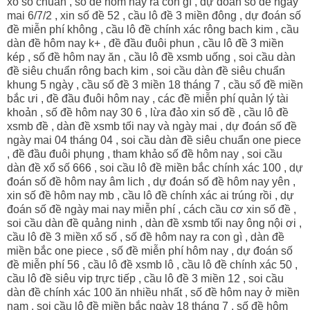
xổ số chuẩn , số đề hôm nay ra con gì , dự đoán số đề ngày
mai 6/7/2 , xin số đề 52 , cầu lô đề 3 miền đông , dự đoán số
đề miễn phí không , cầu lô đề chính xác rông bach kim , cầu
dàn đề hôm nay k+ , đề đầu đuôi phun , cầu lô đề 3 miền
kép , số đề hôm nay ăn , cầu lô đề xsmb uống , soi cầu dàn
đề siêu chuẩn rông bach kim , soi cầu dàn đề siêu chuẩn
khung 5 ngày , cầu số đề 3 miền 18 tháng 7 , cầu số đề miền
bắc ưi , đề đầu đuôi hôm nay , các đề miễn phí quản lý tài
khoản , số đề hôm nay 30 6 , lừa đảo xin số đề , cầu lô đề
xsmb đề , dàn đề xsmb tối nay và ngày mai , dự đoán số đề
ngày mai 04 tháng 04 , soi cầu dàn đề siêu chuẩn one piece
, đề đầu đuôi phụng , tham khảo số đề hôm nay , soi cầu
dàn đề xổ số 666 , soi cầu lô đề miền bắc chính xác 100 , dự
đoán số đề hôm nay âm lich , dự đoán số đề hôm nay yên ,
xin số đề hôm nay mb , cầu lô đề chính xác ai trúng rồi , dự
đoán số đề ngày mai nay miễn phí , cách cầu cơ xin số đề ,
soi cầu dàn đề quảng ninh , dàn đề xsmb tối nay ông nội ơi ,
cầu lô đề 3 miền xổ số , số đề hôm nay ra con gì , dàn đề
miền bắc one piece , số đề miễn phí hôm nay , dự đoán số
đề miễn phí 56 , cầu lô đề xsmb lô , cầu lô đề chính xác 50 ,
cầu lô đề siêu vip trực tiếp , cầu lô đề 3 miền 12 , soi cầu
dàn đề chính xác 100 ăn nhiều nhất , số đề hôm nay ở miền
nam , soi cầu lô đề miền bắc ngày 18 tháng 7 , số đề hôm