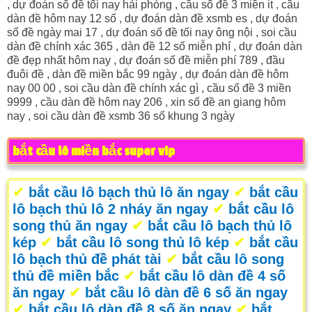
, dự đoán số đề tối nay hải phòng , cầu số đề 3 miền it , cầu
dàn đề hôm nay 12 số , dự đoán dàn đề xsmb es , dự đoán
số đề ngày mai 17 , dự đoán số đề tối nay ông nội , soi cầu
dàn đề chính xác 365 , dàn đề 12 số miễn phí , dự đoán dàn
đề đẹp nhất hôm nay , dự đoán số đề miễn phí 789 , đầu
đuôi đề , dàn đề miền bắc 99 ngày , dự đoán dàn đề hôm
nay 00 00 , soi cầu dàn đề chính xác gì , cầu số đề 3 miền
9999 , cầu dàn đề hôm nay 206 , xin số đề an giang hôm
nay , soi cầu dàn đề xsmb 36 số khung 3 ngày
bắt cầu lô miền bắc super vip
✔
bắt cầu lô bạch thủ lô ăn ngay
✔
bắt cầu
lô bạch thủ lô 2 nháy ăn ngay
✔
bắt cầu lô
song thủ ăn ngay
✔
bắt cầu lô bạch thủ lô
kép
✔
bắt cầu lô song thủ lô kép
✔
bắt cầu
lô bạch thủ đề phát tài
✔
bắt cầu lô song
thủ đề miền bắc
✔
bắt cầu lô dàn đề 4 số
ăn ngay
✔
bắt cầu lô dàn đề 6 số ăn ngay
✔
bắt cầu lô dàn đề 8 số ăn ngay
✔
bắt