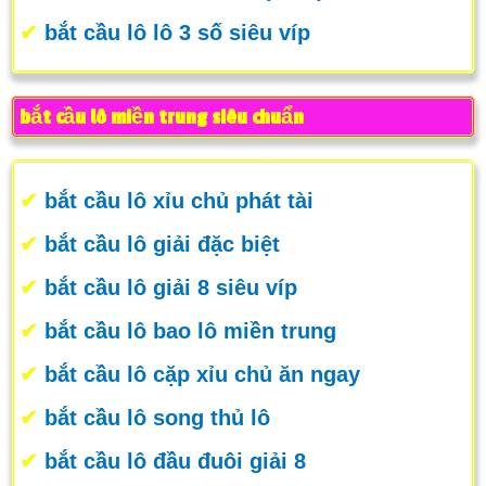
✔
bắt cầu lô lô 3 số siêu víp
bắt cầu lô miền trung siêu chuẩn
✔
bắt cầu lô xỉu chủ phát tài
✔
bắt cầu lô giải đặc biệt
✔
bắt cầu lô giải 8 siêu víp
✔
bắt cầu lô bao lô miền trung
✔
bắt cầu lô cặp xỉu chủ ăn ngay
✔
bắt cầu lô song thủ lô
✔
bắt cầu lô đầu đuôi giải 8