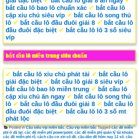
giải đặc biệt
✔
bắt cầu lô giải 8 ăn ngay
✔
bắt cầu lô bao lô chuẩn xác
✔
bắt cầu lô
cặp xỉu chủ siêu víp
✔
bắt cầu lô song thủ
lô
✔
bắt cầu lô đầu đuôi giải 8
✔
bắt cầu lô
đầu đuôi đặc biệt
✔
bắt cầu lô lô 3 số siêu
víp
bắt cầu lô miền trung siêu chuẩn
✔
bắt cầu lô xỉu chủ phát tài
✔
bắt cầu lô
giải đặc biệt
✔
bắt cầu lô giải 8 siêu víp
✔
bắt cầu lô bao lô miền trung
✔
bắt cầu lô
cặp xỉu chủ ăn ngay
✔
bắt cầu lô song thủ
lô
✔
bắt cầu lô đầu đuôi giải 8
✔
bắt cầu lô
đầu đuôi đặc biệt
✔
bắt cầu lô lô 3 số mt
phát lộc
Posted in
Cầu siêu vip miền bắc
,
Cầu vip miền bắc
Tagged
các đề miễn
phí ở đà lạt
,
các đề miễn phí powerpoint
,
các đề miễn phí quản lý tài khoản
,
các đề miễn phí rổ
,
cách cầu cơ xin số đề
,
cầu dàn đề hôm nay 12 số
,
cầu