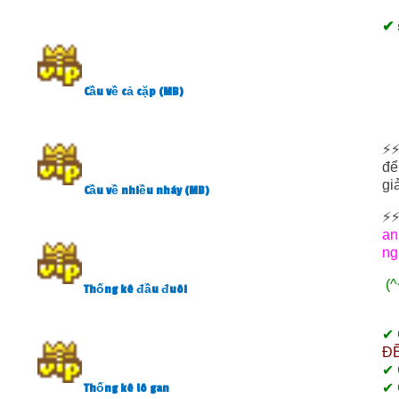
✔ 
Cầu về cả cặp (MB)
⚡️
để
gi
Cầu về nhiều nháy (MB)
⚡️⚡
an
ng
(^
Thống kê đầu đuôi
✔ 
ĐỀ
✔ 
✔ 
Thống kê lô gan