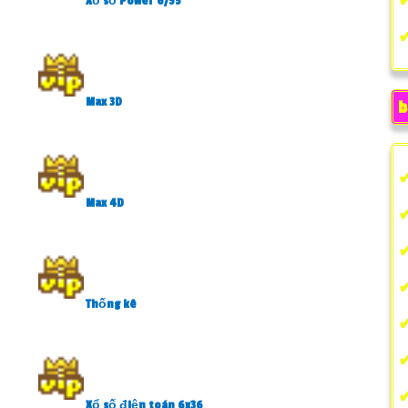
Xổ số Power 6/55
Max 3D
b
Max 4D
Thống kê
Xổ số điện toán 6x36