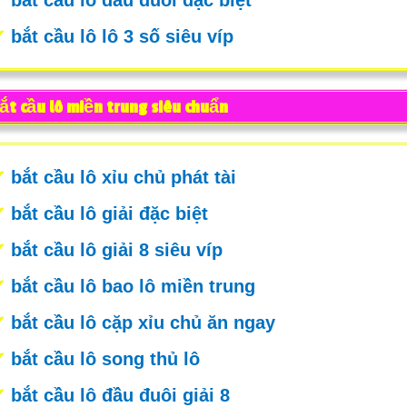
✔
bắt cầu lô lô 3 số siêu víp
ắt cầu lô miền trung siêu chuẩn
✔
bắt cầu lô xỉu chủ phát tài
✔
bắt cầu lô giải đặc biệt
✔
bắt cầu lô giải 8 siêu víp
✔
bắt cầu lô bao lô miền trung
✔
bắt cầu lô cặp xỉu chủ ăn ngay
✔
bắt cầu lô song thủ lô
✔
bắt cầu lô đầu đuôi giải 8