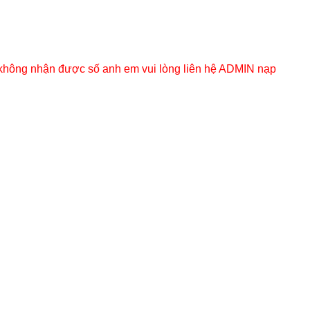
à không nhận được số anh em vui lòng liên hệ ADMIN nạp