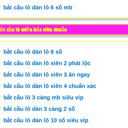
✔
bắt cầu lô dàn lô 6 số mb
ắt cầu lô miền bắc siêu chuẩn
✔
bắt cầu lô dàn lô 8 số
✔
bắt cầu lô dàn lô xiên 2 phát lộc
✔
bắt cầu lô dàn lô xiên 3 ăn ngay
✔
bắt cầu lô dàn lô xiên 4 chuẩn xác
✔
bắt cầu lô 3 càng mb siêu víp
✔
bắt cầu lô dàn 3 càng 2 số
✔
bắt cầu lô dàn lô 10 số siêu víp