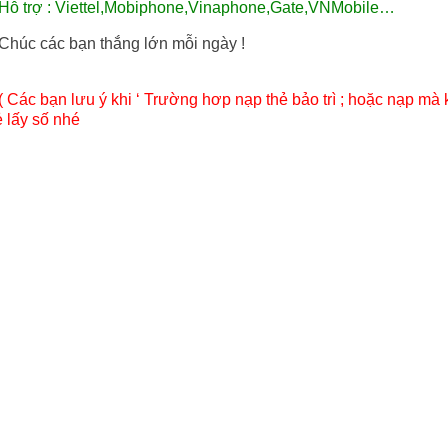
Hỗ trợ : Viettel,Mobiphone,Vinaphone,Gate,VNMobile…
Chúc các bạn thắng lớn mỗi ngày !
( Các bạn lưu ý khi ‘ Trường hơp nạp thẻ bảo trì ; hoặc nạp m
ẻ lấy số nhé