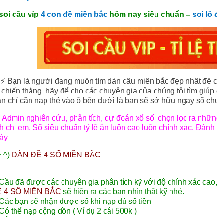
soi cầu víp
4 con đề miền bắc
hôm nay siêu chuẩn –
soi lô
⚡️⚡️ Bạn là người đang muốn tìm dàn cầu miền bắc đẹp nhất để 
 chiến thắng, hãy để cho các chuyên gia của chúng tôi tìm giúp
ản chỉ cần nạp thẻ vào ô bên dưới là bạn sẽ sở hữu ngay số c
️
Admin nghiên cứu, phân tích, dự đoán xổ số, chọn lọc ra nhữ
h chị em. Số siêu chuẩn tỷ lệ ăn luôn cao luôn chính xác. Đán
ày
~^)
DÀN ĐỀ 4 SỐ MIỀN BẮC
Cầu đã được các chuyên gia phân tích kỹ với độ chính xác cao
 4 SỐ MIỀN BẮC
sẽ hiện ra các bạn nhìn thật kỹ nhé.
Các bạn sẽ nhận được số khi nạp đủ số tiền
Có thể nạp cộng dồn ( Ví dụ 2 cái 500k )