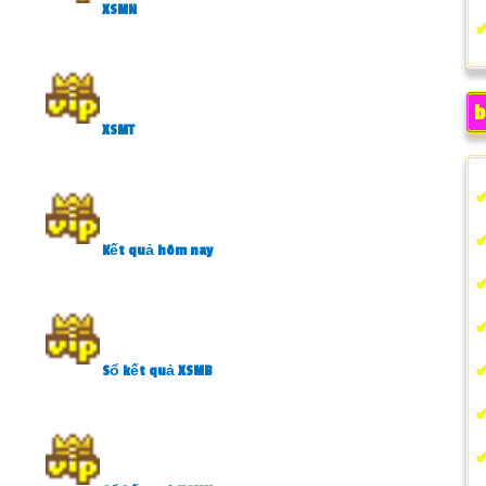
XSMN
b
XSMT
Kết quả hôm nay
Sổ kết quả XSMB