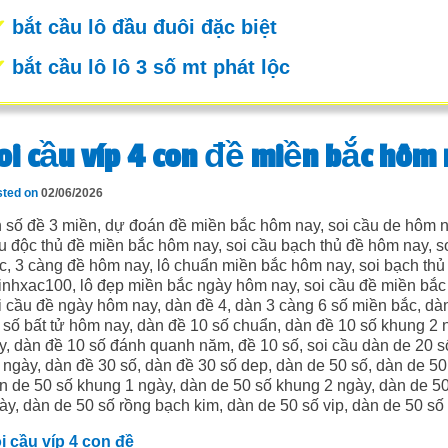
✔
bắt cầu lô đầu đuôi đặc biệt
✔
bắt cầu lô lô 3 số mt phát lộc
oi cầu víp 4 con đề miền bắc hôm 
sted on
02/06/2026
n số đề 3 miền, dự đoán đề miền bắc hôm nay, soi cầu de hôm 
u độc thủ đề miền bắc hôm nay, soi cầu bạch thủ đề hôm nay, s
c, 3 càng đề hôm nay, lô chuẩn miền bắc hôm nay, soi bạch th
inhxac100, lô đẹp miền bắc ngày hôm nay, soi cầu đề miền bắc 
i cầu đề ngày hôm nay, dàn đề 4, dàn 3 càng 6 số miền bắc, dàn
 số bất tử hôm nay, dàn đề 10 số chuẩn, dàn đề 10 số khung 2 
y, dàn đề 10 số đánh quanh năm, đề 10 số, soi cầu dàn de 20 số
 ngày, dàn đề 30 số, dàn đề 30 số dep, dàn de 50 số, dàn de 50 
n de 50 số khung 1 ngày, dàn de 50 số khung 2 ngày, dàn de 50 
ày, dàn de 50 số rồng bạch kim, dàn de 50 số vip, dàn de 50 số
i cầu víp 4 con đề