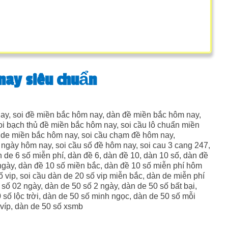
nay siêu chuẩn
nay, soi đề miền bắc hôm nay, dàn đề miền bắc hôm nay,
oi bạch thủ đề miền bắc hôm nay, soi cầu lô chuẩn miền
ủ de miền bắc hôm nay, soi cầu chạm đề hôm nay,
ngày hôm nay, soi cầu số đề hôm nay, soi cau 3 cang 247,
 de 6 số miễn phí, dàn đề 6, dàn đề 10, dàn 10 số, dàn đề
ngày, dàn đề 10 số miền bắc, dàn đề 10 số miễn phí hôm
 vip, soi cầu dàn de 20 số vip miễn bắc, dàn de miễn phí
số 02 ngày, dàn de 50 số 2 ngày, dàn de 50 số bất bại,
số lộc trời, dàn de 50 số minh ngọc, dàn de 50 số mỗi
 víp, dàn de 50 số xsmb