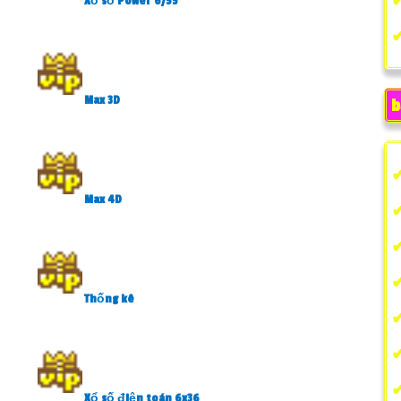
Xổ số Power 6/55
Max 3D
b
Max 4D
Thống kê
Xổ số điện toán 6x36