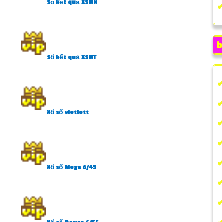
Sổ kết quả XSMN
b
Sổ kết quả XSMT
Xổ số vietlott
Xổ số Mega 6/45