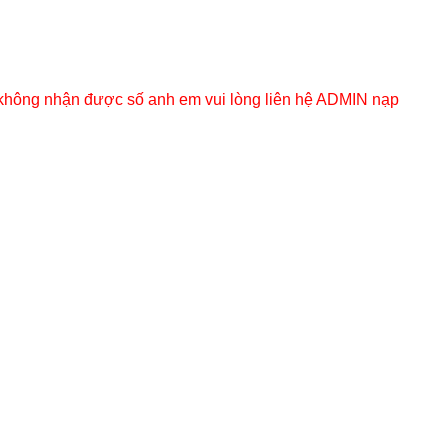
à không nhận được số anh em vui lòng liên hệ ADMIN nạp