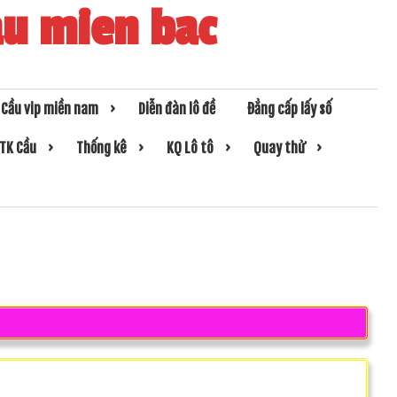
cau mien bac
Cầu vip miền nam
Diễn đàn lô đề
Đẳng cấp lấy số
TK Cầu
Thống kê
KQ Lô tô
Quay thử