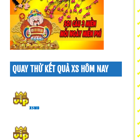
QUAY THỬ KẾT QUẢ XS HÔM NAY
XSMB