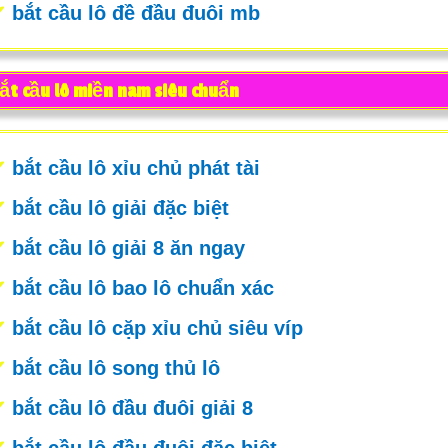
✔
bắt cầu lô đề đầu đuôi mb
ắt cầu lô miền nam siêu chuẩn
✔
bắt cầu lô xỉu chủ phát tài
✔
bắt cầu lô giải đặc biệt
✔
bắt cầu lô giải 8 ăn ngay
✔
bắt cầu lô bao lô chuẩn xác
✔
bắt cầu lô cặp xỉu chủ siêu víp
✔
bắt cầu lô song thủ lô
✔
bắt cầu lô đầu đuôi giải 8
✔
bắt cầu lô đầu đuôi đặc biệt