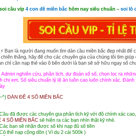
soi cầu víp
4 con đề miền bắc
hôm nay siêu chuẩn –
soi lô
⚡️⚡️ Bạn là người đang muốn tìm dàn cầu miền bắc đẹp nhất để 
 chiến thắng, hãy để cho các chuyên gia của chúng tôi tìm giúp
ản chỉ cần nạp thẻ vào ô bên dưới là bạn sẽ sở hữu ngay số c
️
Admin nghiên cứu, phân tích, dự đoán xổ số, chọn lọc ra nhữ
h chị em. Số siêu chuẩn tỷ lệ ăn luôn cao luôn chính xác. Đán
ày
~^)
DÀN ĐỀ 4 SỐ MIỀN BẮC
Cầu đã được các chuyên gia phân tích kỹ với độ chính xác cao
 4 SỐ MIỀN BẮC
sẽ hiện ra các bạn nhìn thật kỹ nhé.
Các bạn sẽ nhận được số khi nạp đủ số tiền
Có thể nạp cộng dồn ( Ví dụ 2 cái 500k )