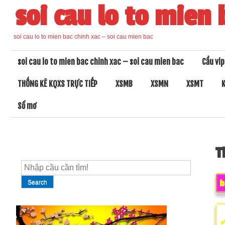
Skip
soi cau lo to mien 
to
content
soi cau lo to mien bac chinh xac – soi cau mien bac
soi cau lo to mien bac chinh xac – soi cau mien bac
Cầu vip
THỐNG KÊ KQXS TRỰC TIẾP
XSMB
XSMN
XSMT
K
Sổ mơ
T
b
Search