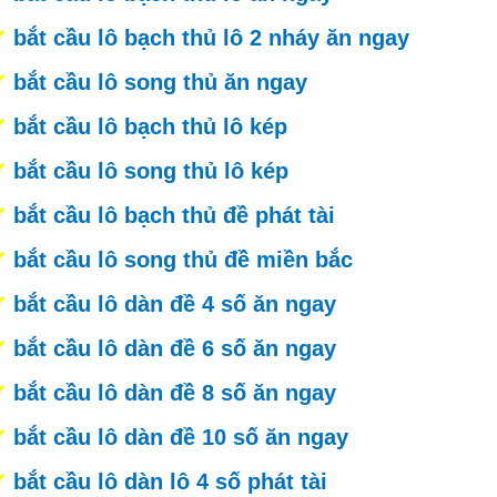
✔
bắt cầu lô bạch thủ lô 2 nháy ăn ngay
✔
bắt cầu lô song thủ ăn ngay
✔
bắt cầu lô bạch thủ lô kép
✔
bắt cầu lô song thủ lô kép
✔
bắt cầu lô bạch thủ đề phát tài
✔
bắt cầu lô song thủ đề miền bắc
✔
bắt cầu lô dàn đề 4 số ăn ngay
✔
bắt cầu lô dàn đề 6 số ăn ngay
✔
bắt cầu lô dàn đề 8 số ăn ngay
✔
bắt cầu lô dàn đề 10 số ăn ngay
✔
bắt cầu lô dàn lô 4 số phát tài