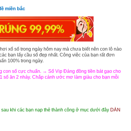
 đề miền bắc
chơi xổ số trong ngày hôm nay mà chưa biết nên con lô nào
 các bạn lấy cầu số đẹp nhất. Công việc của bạn rất đơn
huẩn 100% trong ngày.
ng con số cực chuẩn. → Số Vip Đáng đồng tiền bát gạo cho
h 1 số ăn 2 nháy. Chắp cánh ước mơ làm giàu cho bạn mỗi
, sau khi các bạn nạp thẻ thành công ở mục dưới đây
DÀN