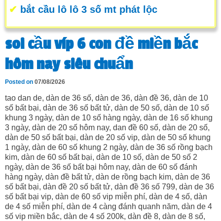
✔
bắt cầu lô lô 3 số mt phát lộc
soi cầu víp 6 con đề miền bắc
hôm nay siêu chuẩn
Posted on
07/08/2026
tao dan de, dàn de 36 số, dàn de 36, dàn đề 36, dàn de 10
số bất bại, dàn de 36 số bất tử, dàn de 50 số, dàn de 10 số
khung 3 ngày, dàn de 10 số hàng ngày, dàn de 16 số khung
3 ngày, dàn de 20 số hôm nay, dan đề 60 số, dàn de 20 số,
dàn de 50 số bất bại, dàn de 20 số vip, dàn de 50 số khung
1 ngày, dàn de 60 số khung 2 ngày, dàn de 36 số rồng bạch
kim, dàn de 60 số bất bại, dàn de 10 số, dàn de 50 số 2
ngày, dàn de 36 số bất bại hôm nay, dàn de 60 số đánh
hàng ngày, dàn đề bất tử, dàn de rồng bạch kim, dàn de 36
số bất bại, dàn đề 20 số bất tử, dàn đề 36 số 799, dàn de 36
số bất bại vip, dàn de 60 số vip miễn phí, dàn de 4 số, dàn
de 4 số miễn phí, dàn de 4 càng đánh quanh năm, dàn de 4
số vip miền bắc, dàn de 4 số 200k, dàn đề 8, dàn de 8 số,