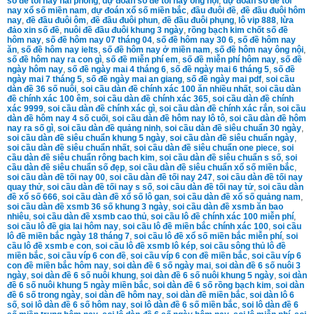
số đề tối nay hải phòng
,
dự đoán số đề tối nay ông nội
,
dự đoán số đề tối
nay xổ số miền nam
,
dự đoán xổ số miền bắc
,
đầu đuôi đề
,
đề đầu đuôi hôm
nay
,
đề đầu đuôi ôm
,
đề đầu đuôi phun
,
đề đầu đuôi phụng
,
lô vip 888
,
lừa
đảo xin số đề
,
nuôi đề đầu đuôi khung 3 ngày
,
rồng bạch kim chốt số đề
hôm nay
,
số đề hôm nay 07 tháng 04
,
số đề hôm nay 30 6
,
số đề hôm nay
ăn
,
số đề hôm nay ielts
,
số đề hôm nay ở miền nam
,
số đề hôm nay ông nội
,
số đề hôm nay ra con gì
,
số đề miễn phí em
,
số đề miễn phí hôm nay
,
số đề
ngày hôm nay
,
số đề ngày mai 4 tháng 6
,
số đề ngày mai 6 tháng 5
,
số đề
ngày mai 7 tháng 5
,
số đề ngày mai an giang
,
số đề ngày mai pdf
,
soi cầu
dàn đề 36 số nuôi
,
soi cầu dàn đề chính xác 100 ăn nhiều nhất
,
soi cầu dàn
đề chính xác 100 êm
,
soi cầu dàn đề chính xác 365
,
soi cầu dàn đề chính
xác 9999
,
soi cầu dàn đề chính xác gì
,
soi cầu dàn đề chính xác rắn
,
soi cầu
dàn đề hôm nay 4 số cuối
,
soi cầu dàn đề hôm nay lô tô
,
soi cầu dàn đề hôm
nay ra số gì
,
soi cầu dàn đề quảng ninh
,
soi cầu dàn đề siêu chuẩn 30 ngày
,
soi cầu dàn đề siêu chuẩn khung 5 ngày
,
soi cầu dàn đề siêu chuẩn ngày
,
soi cầu dàn đề siêu chuẩn nhất
,
soi cầu dàn đề siêu chuẩn one piece
,
soi
cầu dàn đề siêu chuẩn rông bach kim
,
soi cầu dàn đề siêu chuẩn s số
,
soi
cầu dàn đề siêu chuẩn số đẹp
,
soi cầu dàn đề siêu chuẩn xổ số miền bắc
,
soi cầu dàn đề tối nay 00
,
soi cầu dàn đề tối nay 247
,
soi cầu dàn đề tối nay
quay thử
,
soi cầu dàn đề tối nay s số
,
soi cầu dàn đề tối nay tử
,
soi cầu dàn
đề xổ số 666
,
soi cầu dàn đề xổ số lô gan
,
soi cầu dàn đề xổ số quảng nam
,
soi cầu dàn đề xsmb 36 số khung 3 ngày
,
soi cầu dàn đề xsmb ăn bao
nhiêu
,
soi cầu dàn đề xsmb cao thủ
,
soi cầu lô đề chính xác 100 miễn phí
,
soi cầu lô đề gia lai hôm nay
,
soi cầu lô đề miền bắc chính xác 100
,
soi cầu
lô đề miền bắc ngày 18 tháng 7
,
soi cầu lô đề xổ số miền bắc miễn phí
,
soi
cầu lô đề xsmb e con
,
soi cầu lô đề xsmb lô kép
,
soi cầu sông thủ lô đề
miền bắc
,
soi cầu víp 6 con đề
,
soi cầu víp 6 con đề miền bắc
,
soi cầu víp 6
con đề miền bắc hôm nay
,
soi dàn đề 6 số ngày mai
,
soi dàn đề 6 số nuôi 3
ngày
,
soi dàn đề 6 số nuôi khung
,
soi dàn đề 6 số nuôi khung 5 ngày
,
soi dàn
đề 6 số nuôi khung 5 ngày miền bắc
,
soi dàn đề 6 số rồng bạch kim
,
soi dàn
đề 6 số trong ngày
,
soi dàn đề hôm nay
,
soi dàn đề miền bắc
,
soi dàn lô 6
số
,
soi lô dàn đề 6 số hôm nay
,
soi lô dàn đề 6 số miền bắc
,
soi lô dàn đề 6