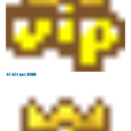
Sổ kết quả XSMB