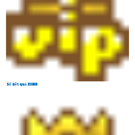
Sổ kết quả XSMN