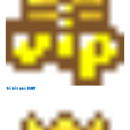
Sổ kết quả XSMT