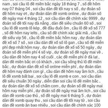
nam , soi cầu lô đề miền bắc ngày 18 tháng 7 , số đề hôm
nay 07 tháng 04 , soi cầu dàn đề tối nay s số , dự đoán số
đề hôm nay ơt , dự đoán dàn đề xsmb online , dự đoán số
đề ngày mai 4 tháng 12 , soi cầu dàn đề chính xác 9999 , dự
đoán số đề tối nay đà nẵng , dàn đề siêu chuẩn 60 số , soi
cầu lô đề xsmb lô kép , đề đầu đuôi ôm , cầu lô đề xổ số 777
, số đề hôm nay ielts , cầu số đề chính xác giải mã , cầu lô
đề siêu vip 56 , cầu lô đề miền bắc hôm nay , dự đoán dàn
đề xổ số 7 số , soi cầu dàn đề xổ số lô gan , cầu số đề miễn
phí đẹp nhất hôm nay , dự đoán dàn đề xổ số 50 ngày , dự
đoán số đề miễn phí 4 số vip , dự đoán số đề ngày mai về ,
cầu dàn đề hôm nay 4 số cuối , các đề miễn phí ở đà lạt ,
dàn đề miền bắc ơi có khách , soi cầu sông thủ lô đề miền
bắc , dự đoán dàn đề xổ số online miễn phí , dự đoán dàn
đề hôm nay đánh con gì , cầu dàn đề hôm nay âm lich , cầu
lô đề xsmb bất bại , soi cầu lô đề xsmb e con , soi cầu dàn
đề siêu chuẩn 30 ngày , diễn đàn soi cầu lô đề miền bắc ,
dự đoán dàn đề xổ số chấm com , dự đoán số đề ngày mai
hôm nay miễn phí , dự đoán số đề ngày mai âm lich , soi cầu
dàn đề xsmb cao thủ , số đề ngày mai 6 tháng 5 , dự đoán
dàn đề xsmb quay thu , soi cầu dàn đề tối nay tử , soi cầu
dàn đề xsmb ăn bao nhiêu , soi cầu dàn đề chính xác 100