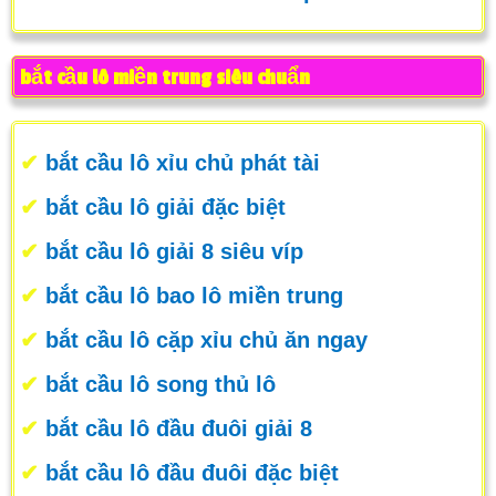
bắt cầu lô miền trung siêu chuẩn
✔
bắt cầu lô xỉu chủ phát tài
✔
bắt cầu lô giải đặc biệt
✔
bắt cầu lô giải 8 siêu víp
✔
bắt cầu lô bao lô miền trung
✔
bắt cầu lô cặp xỉu chủ ăn ngay
✔
bắt cầu lô song thủ lô
✔
bắt cầu lô đầu đuôi giải 8
✔
bắt cầu lô đầu đuôi đặc biệt