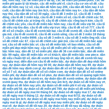
bắc hôm nay
,
các đề miễn phí ở đà lạt
,
các đề miễn phí powerpoint
,
các đề
miễn phí quản lý tài khoản
,
các đề miễn phí rổ
,
cách cầu cơ xin số đề
,
cầu
dàn đề hôm nay 12 số
,
cầu dàn đề hôm nay 206
,
cầu dàn đề hôm nay 4 số
cuối
,
cầu dàn đề hôm nay âm lich
,
cầu dàn đề hôm nay k+
,
cầu dàn đề hôm
nay thủ
,
cầu dàn đề xổ số 30 ngày
,
cầu lô đề 3 miền 12
,
cầu lô đề 3 miền
đông
,
cầu lô đề 3 miền kép
,
cầu lô đề 3 miền xổ số
,
cầu lô đề chính xác 50
,
cầu lô đề chính xác ai trúng rồi
,
cầu lô đề chính xác rông bach kim
,
cầu lô
đề chính xác yếu
,
cầu lô đề miền bắc hôm nay
,
cầu lô đề siêu vip 56
,
cầu lô
đề siêu vip lừa đảo
,
cầu lô đề siêu vip trực tiếp
,
cầu lô đề xổ số 777
,
cầu lô
đề xổ số chuẩn
,
cầu lô đề xsmb bất bại
,
cầu lô đề xsmb đề
,
cầu lô đề xsmb
gia mã
,
cầu lô đề xsmb lô
,
cầu lô đề xsmb uống
,
cầu số đề 3 miền 18 tháng
7
,
cầu số đề 3 miền 9999
,
cầu số đề 3 miền it
,
cầu số đề 3 miền ông nội
,
cầu
số đề chính xác 67
,
cầu số đề chính xác giải mã
,
cầu số đề miền bắc app
soi
,
cầu số đề miền bắc ưi
,
cầu số đề miền bắc về bao nhiêu
,
cầu số đề
miễn phí đẹp nhất hôm nay
,
cầu số đề miễn phí về việt nam
,
con đề miền
bắc hôm nay
,
dàn đề 12 số miễn phí
,
dàn đề 36 con miền bắc
,
dàn đề miền
bắc 99 ngày
,
dàn đề miền bắc ơi có khách
,
dàn đề miền bắc one piece
,
dàn
đề siêu chuẩn 60 số
,
dàn đề xsmb tối nay ông nội ơi
,
dàn đề xsmb tối nay
và ngày mai
,
diễn đàn soi cầu lô đề miền bắc
,
dự đoán dàn đề đẹp nhất hôm
nay
,
dự đoán dàn đề hôm nay 00 00
,
dự đoán dàn đề hôm nay 89
,
dự đoán
dàn đề hôm nay đánh con gì
,
dự đoán dàn đề xổ số 50 ngày
,
dự đoán dàn đề
xổ số 7 số
,
dự đoán dàn đề xổ số chấm com
,
dự đoán dàn đề xổ số online
miễn phí
,
dự đoán dàn đề xổ số plus
,
dự đoán dàn đề xổ số quảng ngãi hôm
nay
,
dự đoán dàn đề xsmb es
,
dự đoán dàn đề xsmb online
,
dự đoán dàn đề
xsmb quay thu
,
dự đoán số đề hôm nay âm lich
,
dự đoán số đề hôm nay ơt
,
dự đoán số đề hôm nay yên
,
dự đoán số đề miễn phí 4 số vip
,
dự đoán số
đề miễn phí 56
,
dự đoán số đề miễn phí 789
,
dự đoán số đề miễn phí không
,
dự đoán số đề ngày mai 04 tháng 04
,
dự đoán số đề ngày mai 17
,
dự đoán
số đề ngày mai 4 tháng 12
,
dự đoán số đề ngày mai 6/7/2
,
dự đoán số đề
ngày mai âm lich
,
dự đoán số đề ngày mai hôm nay miễn phí
,
dự đoán số đề
ngày mai là gì
,
dự đoán số đề ngày mai nay miễn phí
,
dự đoán số đề ngày
mai về
,
dự đoán số đề tối nay 20
,
dự đoán số đề tối nay đà nẵng
,
dự đoán