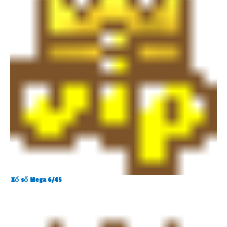
Xổ số Mega 6/45