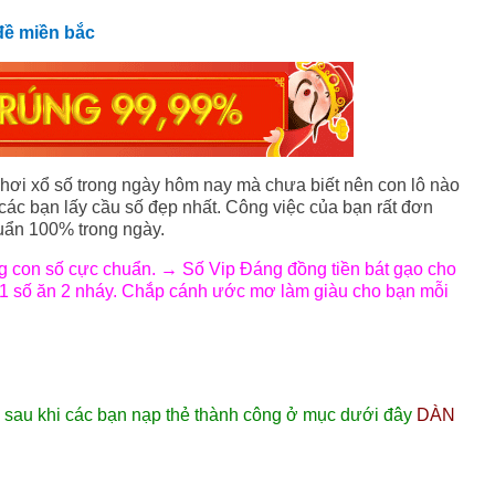
 đề miền bắc
chơi xổ số trong ngày hôm nay mà chưa biết nên con lô nào
 các bạn lấy cầu số đẹp nhất. Công việc của bạn rất đơn
huẩn 100% trong ngày.
ng con số cực chuẩn. → Số Vip Đáng đồng tiền bát gạo cho
h 1 số ăn 2 nháy. Chắp cánh ước mơ làm giàu cho bạn mỗi
, sau khi các bạn nạp thẻ thành công ở mục dưới đây
DÀN