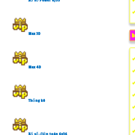
Xổ số Power 6/55
Max 3D
b
Max 4D
Thống kê
Xổ số điện toán 6x36