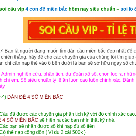
soi cầu víp
4 con đề miền bắc
hôm nay siêu chuẩn –
soi lô
⚡️⚡️ Bạn là người đang muốn tìm dàn cầu miền bắc đẹp nhất để 
 chiến thắng, hãy để cho các chuyên gia của chúng tôi tìm giúp
ản chỉ cần nạp thẻ vào ô bên dưới là bạn sẽ sở hữu ngay số c
️
Admin nghiên cứu, phân tích, dự đoán xổ số, chọn lọc ra nhữ
h chị em. Số siêu chuẩn tỷ lệ ăn luôn cao luôn chính xác. Đán
ày
~^)
DÀN ĐỀ 4 SỐ MIỀN BẮC
Cầu đã được các chuyên gia phân tích kỹ với độ chính xác cao
 4 SỐ MIỀN BẮC
sẽ hiện ra các bạn nhìn thật kỹ nhé.
Các bạn sẽ nhận được số khi nạp đủ số tiền
Có thể nạp cộng dồn ( Ví dụ 2 cái 500k )