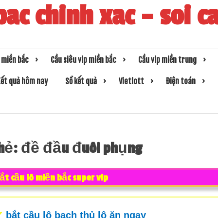
bac chinh xac – soi 
 miền bắc
Cầu siêu vip miền bắc
Cầu vip miền trung
ết quả hôm nay
Sổ kết quả
Vietlott
Điện toán
hẻ:
đề đầu đuôi phụng
ắt cầu lô miền bắc super vip
✔
bắt cầu lô bạch thủ lô ăn ngay