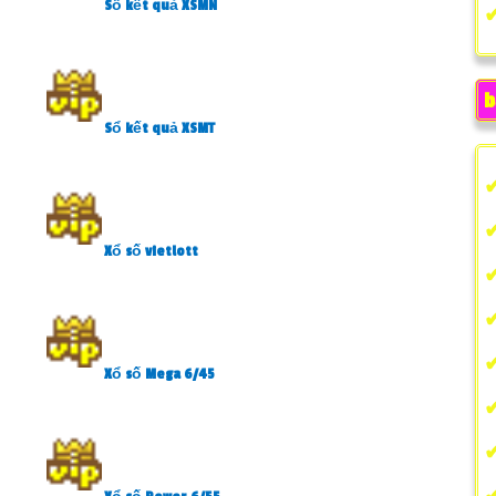
Sổ kết quả XSMN
b
Sổ kết quả XSMT
Xổ số vietlott
Xổ số Mega 6/45