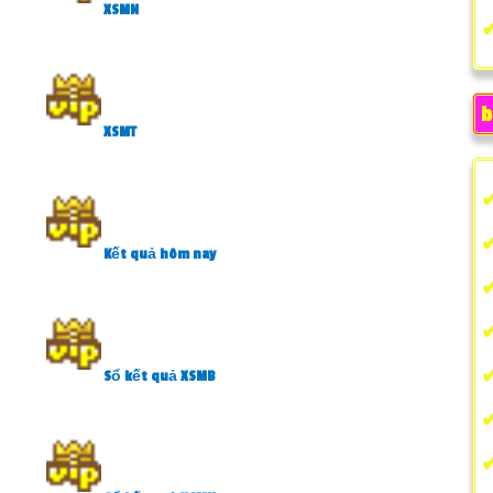
XSMN
b
XSMT
Kết quả hôm nay
Sổ kết quả XSMB