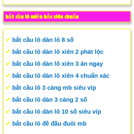
bắt cầu lô miền bắc siêu chuẩn
✔
bắt cầu lô dàn lô 8 số
✔
bắt cầu lô dàn lô xiên 2 phát lộc
✔
bắt cầu lô dàn lô xiên 3 ăn ngay
✔
bắt cầu lô dàn lô xiên 4 chuẩn xác
✔
bắt cầu lô 3 càng mb siêu víp
✔
bắt cầu lô dàn 3 càng 2 số
✔
bắt cầu lô dàn lô 10 số siêu víp
✔
bắt cầu lô đề đầu đuôi mb