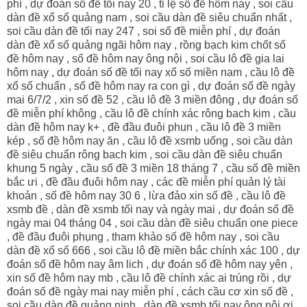
phí , dự đoán số đề tối nay 20 , tỉ lệ số đề hôm nay , soi cầu
dàn đề xổ số quảng nam , soi cầu dàn đề siêu chuẩn nhất ,
soi cầu dàn đề tối nay 247 , soi số đề miễn phí , dự đoán
dàn đề xổ số quảng ngãi hôm nay , rồng bạch kim chốt số
đề hôm nay , số đề hôm nay ông nội , soi cầu lô đề gia lai
hôm nay , dự đoán số đề tối nay xổ số miền nam , cầu lô đề
xổ số chuẩn , số đề hôm nay ra con gì , dự đoán số đề ngày
mai 6/7/2 , xin số đề 52 , cầu lô đề 3 miền đông , dự đoán số
đề miễn phí không , cầu lô đề chính xác rông bach kim , cầu
dàn đề hôm nay k+ , đề đầu đuôi phun , cầu lô đề 3 miền
kép , số đề hôm nay ăn , cầu lô đề xsmb uống , soi cầu dàn
đề siêu chuẩn rông bach kim , soi cầu dàn đề siêu chuẩn
khung 5 ngày , cầu số đề 3 miền 18 tháng 7 , cầu số đề miền
bắc ưi , đề đầu đuôi hôm nay , các đề miễn phí quản lý tài
khoản , số đề hôm nay 30 6 , lừa đảo xin số đề , cầu lô đề
xsmb đề , dàn đề xsmb tối nay và ngày mai , dự đoán số đề
ngày mai 04 tháng 04 , soi cầu dàn đề siêu chuẩn one piece
, đề đầu đuôi phụng , tham khảo số đề hôm nay , soi cầu
dàn đề xổ số 666 , soi cầu lô đề miền bắc chính xác 100 , dự
đoán số đề hôm nay âm lich , dự đoán số đề hôm nay yên ,
xin số đề hôm nay mb , cầu lô đề chính xác ai trúng rồi , dự
đoán số đề ngày mai nay miễn phí , cách cầu cơ xin số đề ,
soi cầu dàn đề quảng ninh , dàn đề xsmb tối nay ông nội ơi ,