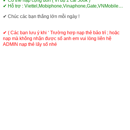
✔ Có thể nạp cộng dồn ( Ví dụ 2 cái 500k )
✔ Hỗ trợ : Viettel,Mobiphone,Vinaphone,Gate,VNMobile…
✔ Chúc các bạn thắng lớn mỗi ngày !
✔ ( Các bạn lưu ý khi ‘ Trường hơp nạp thẻ bảo trì ; hoặc
nạp mà không nhận được số anh em vui lòng liên hệ
ADMIN nạp thẻ lấy số nhé