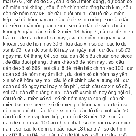
mai 6/7/2 , xin số đề 52 , cầu lô đề 3 miền đông , dự đoán số
đề miễn phí không , cầu lô đề chính xác rông bach kim , cầu
dàn đề hôm nay k+ , đề đầu đuôi phun , cầu lô đề 3 miền
kép , số đề hôm nay ăn , cầu lô đề xsmb uống , soi cầu dàn
đề siêu chuẩn rông bach kim , soi cầu dàn đề siêu chuẩn
khung 5 ngày , cầu số đề 3 miền 18 tháng 7 , cầu số đề miền
bắc ưi , đề đầu đuôi hôm nay , các đề miễn phí quản lý tài
khoản , số đề hôm nay 30 6 , lừa đảo xin số đề , cầu lô đề
xsmb đề , dàn đề xsmb tối nay và ngày mai , dự đoán số đề
ngày mai 04 tháng 04 , soi cầu dàn đề siêu chuẩn one piece
, đề đầu đuôi phụng , tham khảo số đề hôm nay , soi cầu
dàn đề xổ số 666 , soi cầu lô đề miền bắc chính xác 100 , dự
đoán số đề hôm nay âm lich , dự đoán số đề hôm nay yên ,
xin số đề hôm nay mb , cầu lô đề chính xác ai trúng rồi , dự
đoán số đề ngày mai nay miễn phí , cách cầu cơ xin số đề ,
soi cầu dàn đề quảng ninh , dàn đề xsmb tối nay ông nội ơi ,
cầu lô đề 3 miền xổ số , số đề hôm nay ra con gì , dàn đề
miền bắc one piece , số đề miễn phí hôm nay , dự đoán số
đề miễn phí 56 , cầu lô đề xsmb lô , cầu lô đề chính xác 50 ,
cầu lô đề siêu vip trực tiếp , cầu lô đề 3 miền 12 , soi cầu
dàn đề chính xác 100 ăn nhiều nhất , số đề hôm nay ở miền
nam , soi cầu lô đề miền bắc ngày 18 tháng 7 , số đề hôm
nay 07 tháng 04 , soi cầu dàn đề tối nay s số , dự đoán số