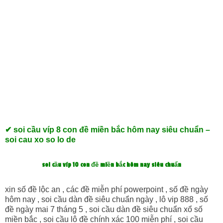
✔ soi cầu víp 8 con đề miền bắc hôm nay siêu chuẩn –
soi cau xo so lo de
soi cầu víp 10 con đề miền bắc hôm nay siêu chuẩn
xin số đề lộc an , các đề miễn phí powerpoint , số đề ngày
hôm nay , soi cầu dàn đề siêu chuẩn ngày , lô vip 888 , số
đề ngày mai 7 tháng 5 , soi cầu dàn đề siêu chuẩn xổ số
miền bắc , soi cầu lô đề chính xác 100 miễn phí , soi cầu