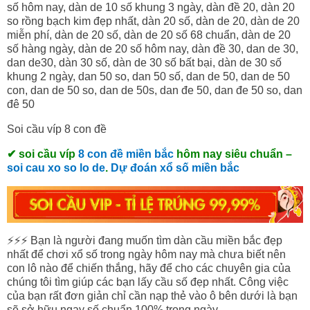
số hôm nay, dàn de 10 số khung 3 ngày, dàn đề 20, dàn 20
so rồng bạch kim đẹp nhất, dàn 20 số, dàn de 20, dàn de 20
miễn phí, dàn de 20 số, dàn de 20 số 68 chuẩn, dàn de 20
số hàng ngày, dàn de 20 số hôm nay, dàn đề 30, dan de 30,
dan de30, dàn 30 số, dàn de 30 số bất bại, dàn de 30 số
khung 2 ngày, dan 50 so, dan 50 số, dan de 50, dan de 50
con, dan de 50 so, dan de 50s, dan đe 50, dan đe 50 so, dan
đê 50
Soi cầu víp 8 con đề
✔ soi cầu víp
8 con đề miền bắc
hôm nay siêu chuẩn –
soi cau xo so lo de
.
Dự đoán xổ số miền bắc
⚡️⚡️⚡️ Bạn là người đang muốn tìm dàn cầu miền bắc đẹp
nhất để chơi xổ số trong ngày hôm nay mà chưa biết nên
con lô nào để chiến thắng, hãy để cho các chuyên gia của
chúng tôi tìm giúp các bạn lấy cầu số đẹp nhất. Công việc
của bạn rất đơn giản chỉ cần nạp thẻ vào ô bên dưới là bạn
sẽ sở hữu ngay số chuẩn 100% trong ngày.