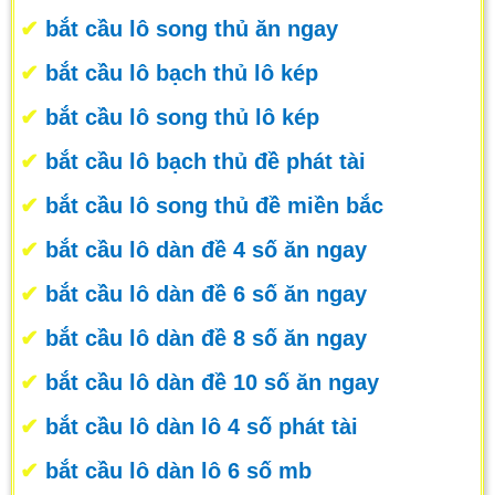
✔
bắt cầu lô song thủ ăn ngay
✔
bắt cầu lô bạch thủ lô kép
✔
bắt cầu lô song thủ lô kép
✔
bắt cầu lô bạch thủ đề phát tài
✔
bắt cầu lô song thủ đề miền bắc
✔
bắt cầu lô dàn đề 4 số ăn ngay
✔
bắt cầu lô dàn đề 6 số ăn ngay
✔
bắt cầu lô dàn đề 8 số ăn ngay
✔
bắt cầu lô dàn đề 10 số ăn ngay
✔
bắt cầu lô dàn lô 4 số phát tài
✔
bắt cầu lô dàn lô 6 số mb