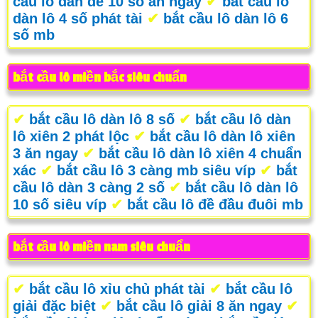
cầu lô dàn đề 10 số ăn ngay
✔
bắt cầu lô
dàn lô 4 số phát tài
✔
bắt cầu lô dàn lô 6
số mb
bắt cầu lô miền bắc siêu chuẩn
✔
bắt cầu lô dàn lô 8 số
✔
bắt cầu lô dàn
lô xiên 2 phát lộc
✔
bắt cầu lô dàn lô xiên
3 ăn ngay
✔
bắt cầu lô dàn lô xiên 4 chuẩn
xác
✔
bắt cầu lô 3 càng mb siêu víp
✔
bắt
cầu lô dàn 3 càng 2 số
✔
bắt cầu lô dàn lô
10 số siêu víp
✔
bắt cầu lô đề đầu đuôi mb
bắt cầu lô miền nam siêu chuẩn
✔
bắt cầu lô xỉu chủ phát tài
✔
bắt cầu lô
giải đặc biệt
✔
bắt cầu lô giải 8 ăn ngay
✔