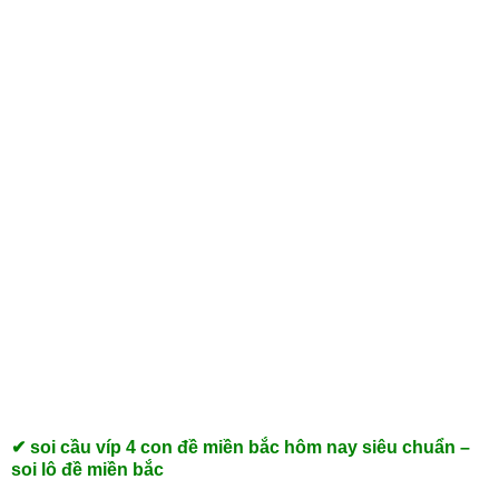
✔ soi cầu víp 4 con đề miền bắc hôm nay siêu chuẩn –
soi lô đề miền bắc