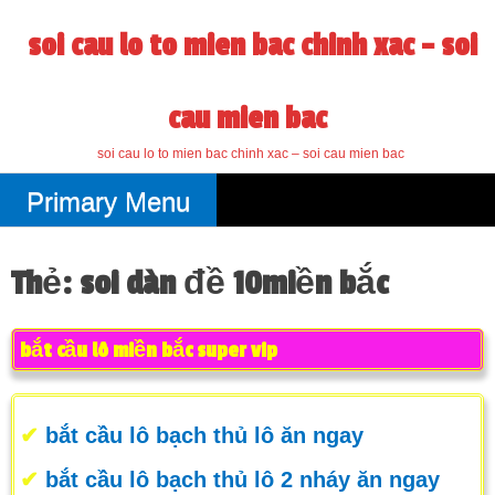
Skip
to
soi cau lo to mien bac chinh xac – soi
content
cau mien bac
soi cau lo to mien bac chinh xac – soi cau mien bac
Primary Menu
Thẻ:
soi dàn đề 10miền bắc
bắt cầu lô miền bắc super vip
✔
bắt cầu lô bạch thủ lô ăn ngay
✔
bắt cầu lô bạch thủ lô 2 nháy ăn ngay