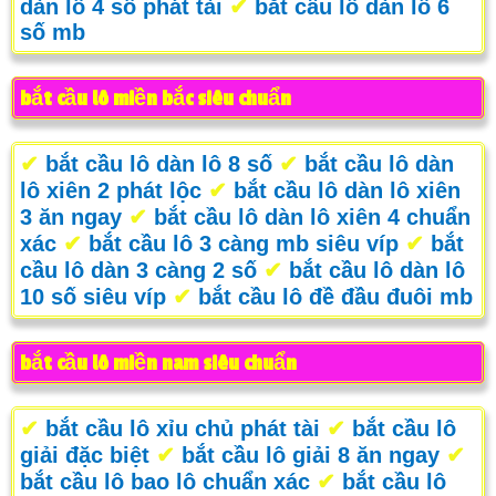
dàn lô 4 số phát tài
✔
bắt cầu lô dàn lô 6
số mb
bắt cầu lô miền bắc siêu chuẩn
✔
bắt cầu lô dàn lô 8 số
✔
bắt cầu lô dàn
lô xiên 2 phát lộc
✔
bắt cầu lô dàn lô xiên
3 ăn ngay
✔
bắt cầu lô dàn lô xiên 4 chuẩn
xác
✔
bắt cầu lô 3 càng mb siêu víp
✔
bắt
cầu lô dàn 3 càng 2 số
✔
bắt cầu lô dàn lô
10 số siêu víp
✔
bắt cầu lô đề đầu đuôi mb
bắt cầu lô miền nam siêu chuẩn
✔
bắt cầu lô xỉu chủ phát tài
✔
bắt cầu lô
giải đặc biệt
✔
bắt cầu lô giải 8 ăn ngay
✔
bắt cầu lô bao lô chuẩn xác
✔
bắt cầu lô