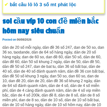
✔
bắt cầu lô lô 3 số mt phát lộc
soi cầu víp 10 con đề miền bắc
hôm nay siêu chuẩn
Posted on
06/08/2026
dàn de 20 số mỗi ngày, dàn đề 36 số 247, dan de 50 so, dan
36 so, taodande, dàn de 64 số hàng ngày, dàn de 20 số
hàng ngày, dan de 60 so, dan đề 60, dàn 50 số, dàn de 60,
dàn đê 60, dàn 50 số khung 2 ngày, dàn de 50, dàn đề 50,
dàn đề 50 số 247, dan de bat tu, dàn 36 số bất bại, dàn de
40 số, dàn de 40 số đánh quanh năm, dàn đề 36 con bất bại,
dàn đề 50 số khung 3 ngày, dan 50 so, dan 60 so, dan de
10, dan đề 20, dàn de 20, dàn đề 36 số khung 2 ngày, dàn
de 64 số đánh quanh năm, dàn de 4 số, dàn de 4 số miễn
phí, dàn de 4 càng đánh quanh năm, dàn de 4 số vip miền
bắc, dàn de 4 số 200k, dàn đề 8, dàn de 8 số, dàn de 8 số
miền phí, dan de 8 so, dàn de 10 số, dàn de 10 số bất bại,
dàn de 10 số hàng ngày, dàn de 10 số hôm nay, dàn de 10