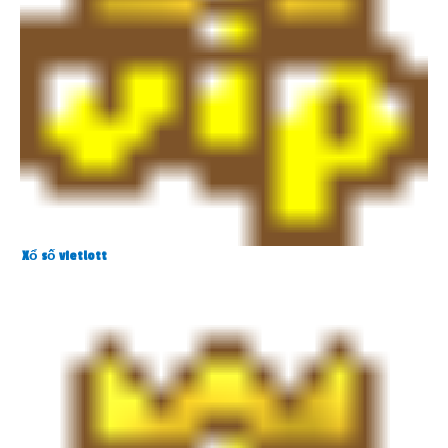
Xổ số vietlott