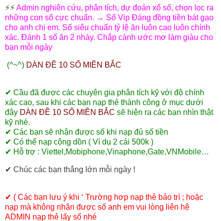
⚡️⚡️
Admin nghiên cứu, phân tích, dự đoán xổ số, chọn lọc ra
những con số cực chuẩn. → Số Vip Đáng đồng tiền bát gạo
cho anh chị em. Số siêu chuẩn tỷ lệ ăn luôn cao luôn chính
xác. Đánh 1 số ăn 2 nháy. Chắp cánh ước mơ làm giàu cho
bạn mỗi ngày
(^~^)
DÀN ĐỀ 10 SỐ MIỀN BẮC
✔ Cầu đã được các chuyên gia phân tích kỹ với độ chính
xác cao, sau khi các bạn nạp thẻ thành công ở mục dưới
đây
DÀN ĐỀ 10 SỐ MIỀN BẮC
sẽ hiện ra các bạn nhìn thật
kỹ nhé.
✔ Các bạn sẽ nhận được số khi nạp đủ số tiền
✔ Có thể nạp cộng dồn ( Ví dụ 2 cái 500k )
✔ Hỗ trợ : Viettel,Mobiphone,Vinaphone,Gate,VNMobile…
✔ Chúc các bạn thắng lớn mỗi ngày !
✔ ( Các bạn lưu ý khi ‘ Trường hơp nạp thẻ bảo trì ; hoặc
nạp mà không nhận được số anh em vui lòng liên hệ
ADMIN nạp thẻ lấy số nhé