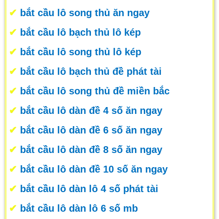
✔
bắt cầu lô song thủ ăn ngay
✔
bắt cầu lô bạch thủ lô kép
✔
bắt cầu lô song thủ lô kép
✔
bắt cầu lô bạch thủ đề phát tài
✔
bắt cầu lô song thủ đề miền bắc
✔
bắt cầu lô dàn đề 4 số ăn ngay
✔
bắt cầu lô dàn đề 6 số ăn ngay
✔
bắt cầu lô dàn đề 8 số ăn ngay
✔
bắt cầu lô dàn đề 10 số ăn ngay
✔
bắt cầu lô dàn lô 4 số phát tài
✔
bắt cầu lô dàn lô 6 số mb