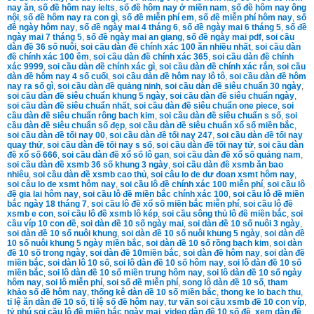
nay ăn
,
số đề hôm nay ielts
,
số đề hôm nay ở miền nam
,
số đề hôm nay ông
nội
,
số đề hôm nay ra con gì
,
số đề miễn phí em
,
số đề miễn phí hôm nay
,
số
đề ngày hôm nay
,
số đề ngày mai 4 tháng 6
,
số đề ngày mai 6 tháng 5
,
số đề
ngày mai 7 tháng 5
,
số đề ngày mai an giang
,
số đề ngày mai pdf
,
soi cầu
dàn đề 36 số nuôi
,
soi cầu dàn đề chính xác 100 ăn nhiều nhất
,
soi cầu dàn
đề chính xác 100 êm
,
soi cầu dàn đề chính xác 365
,
soi cầu dàn đề chính
xác 9999
,
soi cầu dàn đề chính xác gì
,
soi cầu dàn đề chính xác rắn
,
soi cầu
dàn đề hôm nay 4 số cuối
,
soi cầu dàn đề hôm nay lô tô
,
soi cầu dàn đề hôm
nay ra số gì
,
soi cầu dàn đề quảng ninh
,
soi cầu dàn đề siêu chuẩn 30 ngày
,
soi cầu dàn đề siêu chuẩn khung 5 ngày
,
soi cầu dàn đề siêu chuẩn ngày
,
soi cầu dàn đề siêu chuẩn nhất
,
soi cầu dàn đề siêu chuẩn one piece
,
soi
cầu dàn đề siêu chuẩn rông bach kim
,
soi cầu dàn đề siêu chuẩn s số
,
soi
cầu dàn đề siêu chuẩn số đẹp
,
soi cầu dàn đề siêu chuẩn xổ số miền bắc
,
soi cầu dàn đề tối nay 00
,
soi cầu dàn đề tối nay 247
,
soi cầu dàn đề tối nay
quay thử
,
soi cầu dàn đề tối nay s số
,
soi cầu dàn đề tối nay tử
,
soi cầu dàn
đề xổ số 666
,
soi cầu dàn đề xổ số lô gan
,
soi cầu dàn đề xổ số quảng nam
,
soi cầu dàn đề xsmb 36 số khung 3 ngày
,
soi cầu dàn đề xsmb ăn bao
nhiêu
,
soi cầu dàn đề xsmb cao thủ
,
soi câu lo de dư đoan xsmt hôm nay
,
soi câu lo de xsmt hôm nay
,
soi cầu lô đề chính xác 100 miễn phí
,
soi cầu lô
đề gia lai hôm nay
,
soi cầu lô đề miền bắc chính xác 100
,
soi cầu lô đề miền
bắc ngày 18 tháng 7
,
soi cầu lô đề xổ số miền bắc miễn phí
,
soi cầu lô đề
xsmb e con
,
soi cầu lô đề xsmb lô kép
,
soi cầu sông thủ lô đề miền bắc
,
soi
cầu víp 10 con đề
,
soi dàn đề 10 số ngày mai
,
soi dàn đề 10 số nuôi 3 ngày
,
soi dàn đề 10 số nuôi khung
,
soi dàn đề 10 số nuôi khung 5 ngày
,
soi dàn đề
10 số nuôi khung 5 ngày miền bắc
,
soi dàn đề 10 số rồng bạch kim
,
soi dàn
đề 10 số trong ngày
,
soi dàn đề 10miền bắc
,
soi dàn đề hôm nay
,
soi dàn đề
miền bắc
,
soi dàn lô 10 số
,
soi lô dàn đề 10 số hôm nay
,
soi lô dàn đề 10 số
miền bắc
,
soi lô dàn đề 10 số miền trung hôm nay
,
soi lô dàn đề 10 số ngày
hôm nay
,
soi lô miễn phí
,
soi số đề miễn phí
,
song lô dàn đề 10 số
,
tham
khảo số đề hôm nay
,
thống kê dàn đề 10 số miền bắc
,
thong ke lo bach thu
,
tỉ lệ ăn dàn đề 10 số
,
tỉ lệ số đề hôm nay
,
tư vấn soi cầu xsmb đề 10 con víp
,
tỷ phú soi cầu lô đề miền bắc ngày mai
,
video dàn đề 10 số đề
,
xem dàn đề