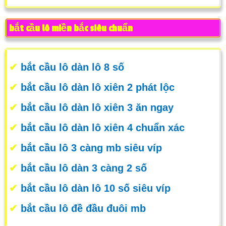
bắt cầu lô miền bắc siêu chuẩn
✔
bắt cầu lô dàn lô 8 số
✔
bắt cầu lô dàn lô xiên 2 phát lộc
✔
bắt cầu lô dàn lô xiên 3 ăn ngay
✔
bắt cầu lô dàn lô xiên 4 chuẩn xác
✔
bắt cầu lô 3 càng mb siêu víp
✔
bắt cầu lô dàn 3 càng 2 số
✔
bắt cầu lô dàn lô 10 số siêu víp
✔
bắt cầu lô đề đầu đuôi mb