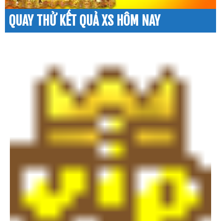
QUAY THỬ KẾT QUẢ XS HÔM NAY