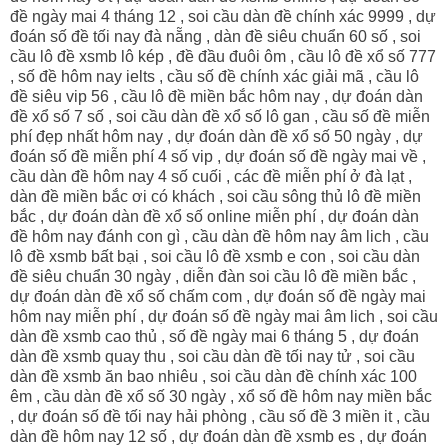
đề ngày mai 4 tháng 12 , soi cầu dàn đề chính xác 9999 , dự
đoán số đề tối nay đà nẵng , dàn đề siêu chuẩn 60 số , soi
cầu lô đề xsmb lô kép , đề đầu đuôi ôm , cầu lô đề xổ số 777
, số đề hôm nay ielts , cầu số đề chính xác giải mã , cầu lô
đề siêu vip 56 , cầu lô đề miền bắc hôm nay , dự đoán dàn
đề xổ số 7 số , soi cầu dàn đề xổ số lô gan , cầu số đề miễn
phí đẹp nhất hôm nay , dự đoán dàn đề xổ số 50 ngày , dự
đoán số đề miễn phí 4 số vip , dự đoán số đề ngày mai về ,
cầu dàn đề hôm nay 4 số cuối , các đề miễn phí ở đà lạt ,
dàn đề miền bắc ơi có khách , soi cầu sông thủ lô đề miền
bắc , dự đoán dàn đề xổ số online miễn phí , dự đoán dàn
đề hôm nay đánh con gì , cầu dàn đề hôm nay âm lich , cầu
lô đề xsmb bất bại , soi cầu lô đề xsmb e con , soi cầu dàn
đề siêu chuẩn 30 ngày , diễn đàn soi cầu lô đề miền bắc ,
dự đoán dàn đề xổ số chấm com , dự đoán số đề ngày mai
hôm nay miễn phí , dự đoán số đề ngày mai âm lich , soi cầu
dàn đề xsmb cao thủ , số đề ngày mai 6 tháng 5 , dự đoán
dàn đề xsmb quay thu , soi cầu dàn đề tối nay tử , soi cầu
dàn đề xsmb ăn bao nhiêu , soi cầu dàn đề chính xác 100
êm , cầu dàn đề xổ số 30 ngày , xổ số đề hôm nay miền bắc
, dự đoán số đề tối nay hải phòng , cầu số đề 3 miền it , cầu
dàn đề hôm nay 12 số , dự đoán dàn đề xsmb es , dự đoán