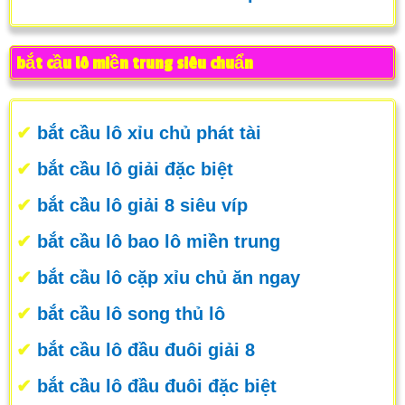
bắt cầu lô miền trung siêu chuẩn
✔
bắt cầu lô xỉu chủ phát tài
✔
bắt cầu lô giải đặc biệt
✔
bắt cầu lô giải 8 siêu víp
✔
bắt cầu lô bao lô miền trung
✔
bắt cầu lô cặp xỉu chủ ăn ngay
✔
bắt cầu lô song thủ lô
✔
bắt cầu lô đầu đuôi giải 8
✔
bắt cầu lô đầu đuôi đặc biệt