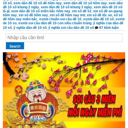
10 số
,
xem dàn đề 10 số đề hôm nay
,
xem dàn đề 10 số hôm nay
,
xem dàn
đề 10 số khung 2 ngày
,
xem dàn đề 10 số khung 3 ngày
,
xem dàn đề 10 số
là gì
,
xem dàn đề 10 số miền bắc hôm nay
,
xin số đề 52
,
xin số đề an giang
hôm nay
,
xin số đề hôm nay
,
xin số đề hôm nay mb
,
xin số đề lộc an
,
xổ số
đề hôm nay miền bắc
,
xsmb chuẩn soi cầu đề 10
,
xsmb dàn đề 10 số
,
xsmb
de 10 so
,
xsmb soi cầu dàn đề 10 con siêu chuẩn trúng
,
ý nghĩa của dàn đề
ở
10 số
,
ý nghĩa dàn đề 10 số
,
ý nghĩa soi cầu dàn đề 10 số
87 bình luận
soi
cầu
víp
10
Search
con
đề
miền
bắc
hôm
nay
siêu
chuẩ