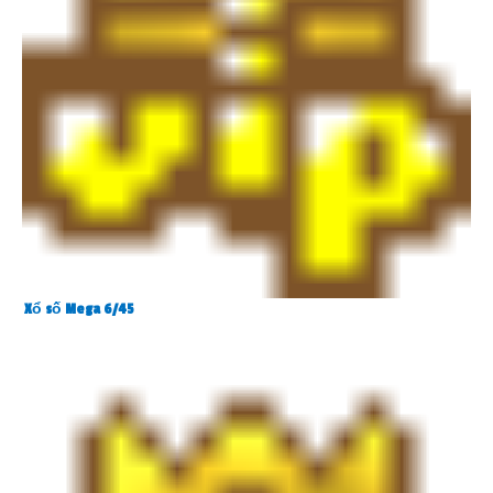
Xổ số Mega 6/45