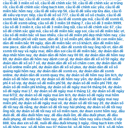
cầu lô đề 3 miền xổ số
,
cầu lô đề chính xác 50
,
cầu lô đề chính xác ai trúng
rồi
,
cầu lô đề chính xác rông bach kim
,
cầu lô đề chính xác yếu
,
cầu lô đề
miền bắc hôm nay
,
cầu lô đề siêu vip 56
,
cầu lô đề siêu vip lừa đảo
,
cầu lô
đề siêu vip trực tiếp
,
cầu lô đề xổ số 777
,
cầu lô đề xổ số chuẩn
,
cầu lô đề
xsmb bất bại
,
cầu lô đề xsmb đề
,
cầu lô đề xsmb gia mã
,
cầu lô đề xsmb lô
,
cầu lô đề xsmb uống
,
cầu số đề 3 miền 18 tháng 7
,
cầu số đề 3 miền 9999
,
cầu số đề 3 miền it
,
cầu số đề 3 miền ông nội
,
cầu số đề chính xác 67
,
cầu
số đề chính xác giải mã
,
cầu số đề miền bắc app soi
,
cầu số đề miền bắc ưi
,
cầu số đề miền bắc về bao nhiêu
,
cầu số đề miễn phí đẹp nhất hôm nay
,
cầu
số đề miễn phí về việt nam
,
dàn đề 12 số miễn phí
,
dàn đề 36 con miền bắc
,
dàn đề miền bắc 99 ngày
,
dàn đề miền bắc ơi có khách
,
dàn đề miền bắc
one piece
,
dàn đề siêu chuẩn 60 số
,
dàn đề xsmb tối nay ông nội ơi
,
dàn đề
xsmb tối nay và ngày mai
,
diễn đàn soi cầu lô đề miền bắc
,
dự đoán dàn đề
đẹp nhất hôm nay
,
dự đoán dàn đề hôm nay 00 00
,
dự đoán dàn đề hôm nay
89
,
dự đoán dàn đề hôm nay đánh con gì
,
dự đoán dàn đề xổ số 50 ngày
,
dự
đoán dàn đề xổ số 7 số
,
dự đoán dàn đề xổ số chấm com
,
dự đoán dàn đề
xổ số online miễn phí
,
dự đoán dàn đề xổ số plus
,
dự đoán dàn đề xổ số
quảng ngãi hôm nay
,
dự đoán dàn đề xsmb es
,
dự đoán dàn đề xsmb
online
,
dự đoán dàn đề xsmb quay thu
,
dự đoán số đề hôm nay âm lich
,
dự
đoán số đề hôm nay ơt
,
dự đoán số đề hôm nay yên
,
dự đoán số đề miễn
phí 4 số vip
,
dự đoán số đề miễn phí 56
,
dự đoán số đề miễn phí 789
,
dự
đoán số đề miễn phí không
,
dự đoán số đề ngày mai 04 tháng 04
,
dự đoán
số đề ngày mai 17
,
dự đoán số đề ngày mai 4 tháng 12
,
dự đoán số đề ngày
mai 6/7/2
,
dự đoán số đề ngày mai âm lich
,
dự đoán số đề ngày mai hôm
nay miễn phí
,
dự đoán số đề ngày mai là gì
,
dự đoán số đề ngày mai nay
miễn phí
,
dự đoán số đề ngày mai về
,
dự đoán số đề tối nay 20
,
dự đoán số
đề tối nay đà nẵng
,
dự đoán số đề tối nay hải phòng
,
dự đoán số đề tối nay
ông nội
,
dự đoán số đề tối nay xổ số miền nam
,
dư đoan xsmt hôm nay
,
đầu
đuôi đề
,
đề đầu đuôi hôm nay
,
đề đầu đuôi ôm
,
đề đầu đuôi phun
,
đề đầu
đuôi phụng
,
đề miền bắc hôm nay
,
đề miền bắc hôm nay siêu chuẩn
,
lô vip
888
,
lừa đảo xin số đề
,
nuôi đề đầu đuôi khung 3 ngày
,
rồng bạch kim chốt
số đề hôm nay
,
số đề hôm nay 07 tháng 04
,
số đề hôm nay 30 6
,
số đề hôm