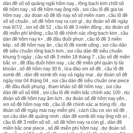
dàn đề xổ số quảng ngãi hôm nay , rồng bạch kim chốt số
đề hôm nay , số đề hôm nay ông nội , soi cầu lô đề gia lai
hôm nay , dự đoán số đề tối nay xổ số miền nam , cầu lô đề
xổ số chuẩn , số đề hôm nay ra con gì , dự đoán số đề ngày
mai 6/7/2 , xin số đề 52 , cầu lô đề 3 miền đông , dự đoán số
đề miễn phí không , cầu lô đề chính xác rông bach kim , cầu
dàn đề hôm nay k+ , đề đầu đuôi phun , cầu lô đề 3 miền
kép , số đề hôm nay ăn , cầu lô đề xsmb uống , soi cầu dàn
đề siêu chuẩn rông bach kim , soi cầu dàn đề siêu chuẩn
khung 5 ngày , cầu số đề 3 miền 18 tháng 7 , cầu số đề miền
bắc ưi , đề đầu đuôi hôm nay , các đề miễn phí quản lý tài
khoản , số đề hôm nay 30 6 , lừa đảo xin số đề , cầu lô đề
xsmb đề , dàn đề xsmb tối nay và ngày mai , dự đoán số đề
ngày mai 04 tháng 04 , soi cầu dàn đề siêu chuẩn one piece
, đề đầu đuôi phụng , tham khảo số đề hôm nay , soi cầu
dàn đề xổ số 666 , soi cầu lô đề miền bắc chính xác 100 , dự
đoán số đề hôm nay âm lich , dự đoán số đề hôm nay yên ,
xin số đề hôm nay mb , cầu lô đề chính xác ai trúng rồi , dự
đoán số đề ngày mai nay miễn phí , cách cầu cơ xin số đề ,
soi cầu dàn đề quảng ninh , dàn đề xsmb tối nay ông nội ơi ,
cầu lô đề 3 miền xổ số , số đề hôm nay ra con gì , dàn đề
miền bắc one piece , số đề miễn phí hôm nay , dự đoán số