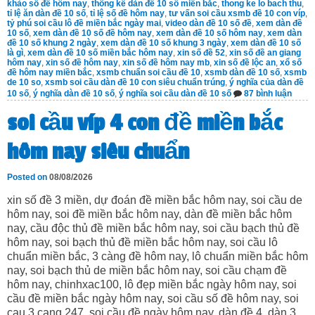
khảo số đề hôm nay
,
thống kê dàn đề 10 số miền bắc
,
thong ke lo bach thu
,
tỉ lệ ăn dàn đề 10 số
,
tỉ lệ số đề hôm nay
,
tư vấn soi cầu xsmb đề 10 con víp
,
tỷ phú soi cầu lô đề miền bắc ngày mai
,
video dàn đề 10 số đề
,
xem dàn đề
10 số
,
xem dàn đề 10 số đề hôm nay
,
xem dàn đề 10 số hôm nay
,
xem dàn
đề 10 số khung 2 ngày
,
xem dàn đề 10 số khung 3 ngày
,
xem dàn đề 10 số
là gì
,
xem dàn đề 10 số miền bắc hôm nay
,
xin số đề 52
,
xin số đề an giang
hôm nay
,
xin số đề hôm nay
,
xin số đề hôm nay mb
,
xin số đề lộc an
,
xổ số
đề hôm nay miền bắc
,
xsmb chuẩn soi cầu đề 10
,
xsmb dàn đề 10 số
,
xsmb
de 10 so
,
xsmb soi cầu dàn đề 10 con siêu chuẩn trúng
,
ý nghĩa của dàn đề
ở
10 số
,
ý nghĩa dàn đề 10 số
,
ý nghĩa soi cầu dàn đề 10 số
87 bình luận
soi
cầu
soi cầu víp 4 con đề miền bắc
víp
10
con
hôm nay siêu chuẩn
đề
miền
bắc
Posted on
08/08/2026
hôm
nay
xin số đề 3 miền, dự đoán đề miền bắc hôm nay, soi cầu de
siêu
chuẩ
hôm nay, soi đề miền bắc hôm nay, dàn đề miền bắc hôm
nay, cầu độc thủ đề miền bắc hôm nay, soi cầu bạch thủ đề
hôm nay, soi bạch thủ đề miền bắc hôm nay, soi cầu lô
chuẩn miền bắc, 3 càng đề hôm nay, lô chuẩn miền bắc hôm
nay, soi bạch thủ de miền bắc hôm nay, soi cầu chạm đề
hôm nay, chinhxac100, lô đẹp miền bắc ngày hôm nay, soi
cầu đề miền bắc ngày hôm nay, soi cầu số đề hôm nay, soi
cau 3 cang 247, soi cầu đề ngày hôm nay, dàn đề 4, dàn 3