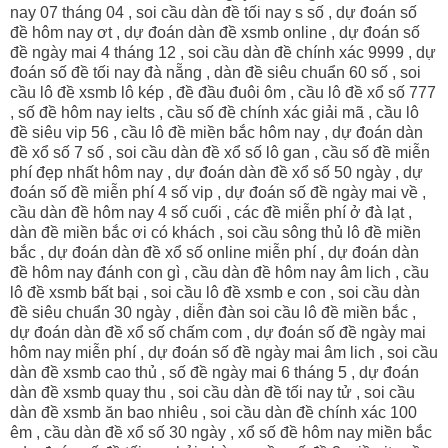
nay 07 tháng 04 , soi cầu dàn đề tối nay s số , dự đoán số
đề hôm nay ơt , dự đoán dàn đề xsmb online , dự đoán số
đề ngày mai 4 tháng 12 , soi cầu dàn đề chính xác 9999 , dự
đoán số đề tối nay đà nẵng , dàn đề siêu chuẩn 60 số , soi
cầu lô đề xsmb lô kép , đề đầu đuôi ôm , cầu lô đề xổ số 777
, số đề hôm nay ielts , cầu số đề chính xác giải mã , cầu lô
đề siêu vip 56 , cầu lô đề miền bắc hôm nay , dự đoán dàn
đề xổ số 7 số , soi cầu dàn đề xổ số lô gan , cầu số đề miễn
phí đẹp nhất hôm nay , dự đoán dàn đề xổ số 50 ngày , dự
đoán số đề miễn phí 4 số vip , dự đoán số đề ngày mai về ,
cầu dàn đề hôm nay 4 số cuối , các đề miễn phí ở đà lạt ,
dàn đề miền bắc ơi có khách , soi cầu sông thủ lô đề miền
bắc , dự đoán dàn đề xổ số online miễn phí , dự đoán dàn
đề hôm nay đánh con gì , cầu dàn đề hôm nay âm lich , cầu
lô đề xsmb bất bại , soi cầu lô đề xsmb e con , soi cầu dàn
đề siêu chuẩn 30 ngày , diễn đàn soi cầu lô đề miền bắc ,
dự đoán dàn đề xổ số chấm com , dự đoán số đề ngày mai
hôm nay miễn phí , dự đoán số đề ngày mai âm lich , soi cầu
dàn đề xsmb cao thủ , số đề ngày mai 6 tháng 5 , dự đoán
dàn đề xsmb quay thu , soi cầu dàn đề tối nay tử , soi cầu
dàn đề xsmb ăn bao nhiêu , soi cầu dàn đề chính xác 100
êm , cầu dàn đề xổ số 30 ngày , xổ số đề hôm nay miền bắc