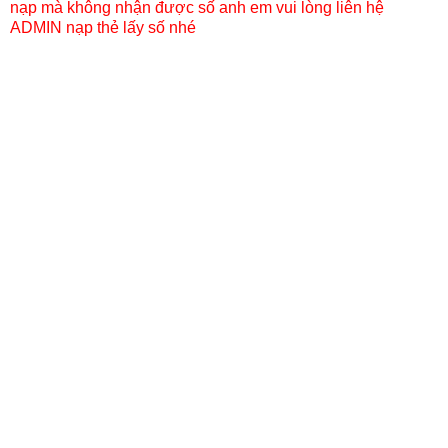
nạp mà không nhận được số anh em vui lòng liên hệ
ADMIN nạp thẻ lấy số nhé