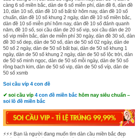
càng 6 số miền bắc, dàn de 6 số miễn phí, dàn đề 6, dàn đề
10, dàn 10 số, dàn đề 10 số bất tử hôm nay, dàn đề 10 số
chuẩn, dàn đề 10 số khung 2 ngày, dàn đề 10 số miền bắc,
dàn đề 10 số miễn phí hôm nay, dàn đề 10 số đánh quanh
năm, đề 10 số, soi cầu dàn de 20 số vip, soi cầu dàn de 20
số vip miễn bắc, dàn de miễn phí 30 ngày, dàn đề 30 số, dàn
đề 30 số dep, dàn de 50 số, dàn de 50 số 02 ngày, dàn de
50 số 2 ngày, dàn de 50 số bất bại, dàn de 50 số khung 1
ngày, dàn de 50 số khung 2 ngày, dàn de 50 số lộc trời, dàn
de 50 số minh ngọc, dàn de 50 số mỗi ngày, dàn de 50 số
rồng bạch kim, dàn de 50 số vip, dàn de 50 số víp, dàn de
50 số xsmb
Soi cầu víp 4 con đề
✔ soi cầu víp
4 con đề miền bắc
hôm nay siêu chuẩn –
soi lô đề miền bắc
⚡️⚡️⚡️ Bạn là người đang muốn tìm dàn cầu miền bắc đẹp