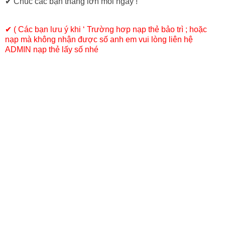
✔ Chúc các bạn thắng lớn mỗi ngày !
✔ ( Các bạn lưu ý khi ‘ Trường hơp nạp thẻ bảo trì ; hoặc
nạp mà không nhận được số anh em vui lòng liên hệ
ADMIN nạp thẻ lấy số nhé