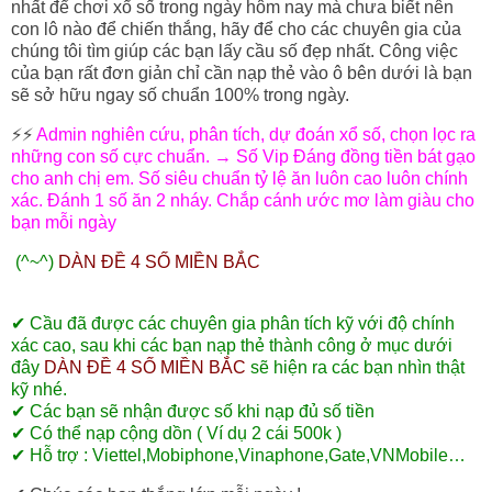
nhất để chơi xổ số trong ngày hôm nay mà chưa biết nên
con lô nào để chiến thắng, hãy để cho các chuyên gia của
chúng tôi tìm giúp các bạn lấy cầu số đẹp nhất. Công việc
của bạn rất đơn giản chỉ cần nạp thẻ vào ô bên dưới là bạn
sẽ sở hữu ngay số chuẩn 100% trong ngày.
⚡️⚡️
Admin nghiên cứu, phân tích, dự đoán xổ số, chọn lọc ra
những con số cực chuẩn. → Số Vip Đáng đồng tiền bát gạo
cho anh chị em. Số siêu chuẩn tỷ lệ ăn luôn cao luôn chính
xác. Đánh 1 số ăn 2 nháy. Chắp cánh ước mơ làm giàu cho
bạn mỗi ngày
(^~^)
DÀN ĐỀ 4 SỐ MIỀN BẮC
✔ Cầu đã được các chuyên gia phân tích kỹ với độ chính
xác cao, sau khi các bạn nạp thẻ thành công ở mục dưới
đây
DÀN ĐỀ 4 SỐ MIỀN BẮC
sẽ hiện ra các bạn nhìn thật
kỹ nhé.
✔ Các bạn sẽ nhận được số khi nạp đủ số tiền
✔ Có thể nạp cộng dồn ( Ví dụ 2 cái 500k )
✔ Hỗ trợ : Viettel,Mobiphone,Vinaphone,Gate,VNMobile…