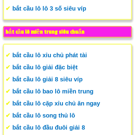
✔
bắt cầu lô lô 3 số siêu víp
bắt cầu lô miền trung siêu chuẩn
✔
bắt cầu lô xỉu chủ phát tài
✔
bắt cầu lô giải đặc biệt
✔
bắt cầu lô giải 8 siêu víp
✔
bắt cầu lô bao lô miền trung
✔
bắt cầu lô cặp xỉu chủ ăn ngay
✔
bắt cầu lô song thủ lô
✔
bắt cầu lô đầu đuôi giải 8