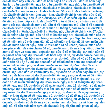
dàn đề hôm nay 206
,
cầu dàn đề hôm nay 4 số cuối
,
cầu dàn đề hôm nay
âm lich
,
cầu dàn đề hôm nay k+
,
cầu dàn đề hôm nay thủ
,
cầu dàn đề xổ số
30 ngày
,
cầu lô đề 3 miền 12
,
cầu lô đề 3 miền đông
,
cầu lô đề 3 miền kép
,
cầu lô đề 3 miền xổ số
,
cầu lô đề chính xác 50
,
cầu lô đề chính xác ai trúng
rồi
,
cầu lô đề chính xác rông bach kim
,
cầu lô đề chính xác yếu
,
cầu lô đề
miền bắc hôm nay
,
cầu lô đề siêu vip 56
,
cầu lô đề siêu vip lừa đảo
,
cầu lô
đề siêu vip trực tiếp
,
cầu lô đề xổ số 777
,
cầu lô đề xổ số chuẩn
,
cầu lô đề
xsmb bất bại
,
cầu lô đề xsmb đề
,
cầu lô đề xsmb gia mã
,
cầu lô đề xsmb lô
,
cầu lô đề xsmb uống
,
cầu số đề 3 miền 18 tháng 7
,
cầu số đề 3 miền 9999
,
cầu số đề 3 miền it
,
cầu số đề 3 miền ông nội
,
cầu số đề chính xác 67
,
cầu
số đề chính xác giải mã
,
cầu số đề miền bắc app soi
,
cầu số đề miền bắc ưi
,
cầu số đề miền bắc về bao nhiêu
,
cầu số đề miễn phí đẹp nhất hôm nay
,
cầu
số đề miễn phí về việt nam
,
dàn đề 12 số miễn phí
,
dàn đề 36 con miền bắc
,
dàn đề miền bắc 99 ngày
,
dàn đề miền bắc ơi có khách
,
dàn đề miền bắc
one piece
,
dàn đề siêu chuẩn 60 số
,
dàn đề xsmb tối nay ông nội ơi
,
dàn đề
xsmb tối nay và ngày mai
,
diễn đàn soi cầu lô đề miền bắc
,
dự đoán dàn đề
đẹp nhất hôm nay
,
dự đoán dàn đề hôm nay 00 00
,
dự đoán dàn đề hôm nay
89
,
dự đoán dàn đề hôm nay đánh con gì
,
dự đoán dàn đề xổ số 50 ngày
,
dự
đoán dàn đề xổ số 7 số
,
dự đoán dàn đề xổ số chấm com
,
dự đoán dàn đề
xổ số online miễn phí
,
dự đoán dàn đề xổ số plus
,
dự đoán dàn đề xổ số
quảng ngãi hôm nay
,
dự đoán dàn đề xsmb es
,
dự đoán dàn đề xsmb
online
,
dự đoán dàn đề xsmb quay thu
,
dự đoán số đề hôm nay âm lich
,
dự
đoán số đề hôm nay ơt
,
dự đoán số đề hôm nay yên
,
dự đoán số đề miễn
phí 4 số vip
,
dự đoán số đề miễn phí 56
,
dự đoán số đề miễn phí 789
,
dự
đoán số đề miễn phí không
,
dự đoán số đề ngày mai 04 tháng 04
,
dự đoán
số đề ngày mai 17
,
dự đoán số đề ngày mai 4 tháng 12
,
dự đoán số đề ngày
mai 6/7/2
,
dự đoán số đề ngày mai âm lich
,
dự đoán số đề ngày mai hôm
nay miễn phí
,
dự đoán số đề ngày mai là gì
,
dự đoán số đề ngày mai nay
miễn phí
,
dự đoán số đề ngày mai về
,
dự đoán số đề tối nay 20
,
dự đoán số
đề tối nay đà nẵng
,
dự đoán số đề tối nay hải phòng
,
dự đoán số đề tối nay
ông nội
,
dự đoán số đề tối nay xổ số miền nam
,
dư đoan xsmt hôm nay
,
đầu
đuôi đề
,
đề đầu đuôi hôm nay
,
đề đầu đuôi ôm
,
đề đầu đuôi phun
,
đề đầu