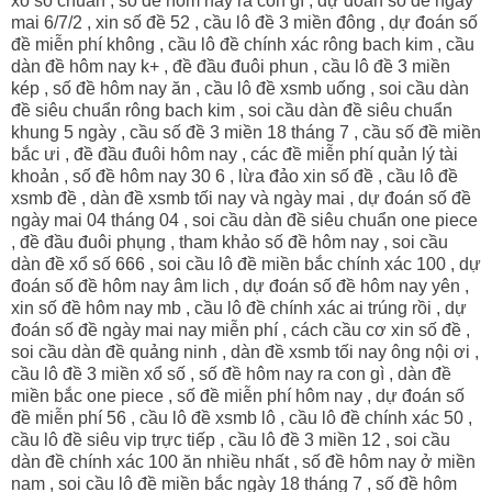
xổ số chuẩn , số đề hôm nay ra con gì , dự đoán số đề ngày
mai 6/7/2 , xin số đề 52 , cầu lô đề 3 miền đông , dự đoán số
đề miễn phí không , cầu lô đề chính xác rông bach kim , cầu
dàn đề hôm nay k+ , đề đầu đuôi phun , cầu lô đề 3 miền
kép , số đề hôm nay ăn , cầu lô đề xsmb uống , soi cầu dàn
đề siêu chuẩn rông bach kim , soi cầu dàn đề siêu chuẩn
khung 5 ngày , cầu số đề 3 miền 18 tháng 7 , cầu số đề miền
bắc ưi , đề đầu đuôi hôm nay , các đề miễn phí quản lý tài
khoản , số đề hôm nay 30 6 , lừa đảo xin số đề , cầu lô đề
xsmb đề , dàn đề xsmb tối nay và ngày mai , dự đoán số đề
ngày mai 04 tháng 04 , soi cầu dàn đề siêu chuẩn one piece
, đề đầu đuôi phụng , tham khảo số đề hôm nay , soi cầu
dàn đề xổ số 666 , soi cầu lô đề miền bắc chính xác 100 , dự
đoán số đề hôm nay âm lich , dự đoán số đề hôm nay yên ,
xin số đề hôm nay mb , cầu lô đề chính xác ai trúng rồi , dự
đoán số đề ngày mai nay miễn phí , cách cầu cơ xin số đề ,
soi cầu dàn đề quảng ninh , dàn đề xsmb tối nay ông nội ơi ,
cầu lô đề 3 miền xổ số , số đề hôm nay ra con gì , dàn đề
miền bắc one piece , số đề miễn phí hôm nay , dự đoán số
đề miễn phí 56 , cầu lô đề xsmb lô , cầu lô đề chính xác 50 ,
cầu lô đề siêu vip trực tiếp , cầu lô đề 3 miền 12 , soi cầu
dàn đề chính xác 100 ăn nhiều nhất , số đề hôm nay ở miền
nam , soi cầu lô đề miền bắc ngày 18 tháng 7 , số đề hôm