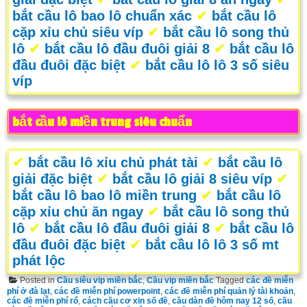
bắt cầu lô bao lô chuẩn xác
✔
bắt cầu lô
cặp xỉu chủ siêu víp
✔
bắt cầu lô song thủ
lô
✔
bắt cầu lô đầu đuôi giải 8
✔
bắt cầu lô
đầu đuôi đặc biệt
✔
bắt cầu lô lô 3 số siêu
víp
bắt cầu lô miền trung siêu chuẩn
✔
bắt cầu lô xỉu chủ phát tài
✔
bắt cầu lô
giải đặc biệt
✔
bắt cầu lô giải 8 siêu víp
✔
bắt cầu lô bao lô miền trung
✔
bắt cầu lô
cặp xỉu chủ ăn ngay
✔
bắt cầu lô song thủ
lô
✔
bắt cầu lô đầu đuôi giải 8
✔
bắt cầu lô
đầu đuôi đặc biệt
✔
bắt cầu lô lô 3 số mt
phát lộc
Posted in
Cầu siêu vip miền bắc
,
Cầu vip miền bắc
Tagged
các đề miễn
phí ở đà lạt
,
các đề miễn phí powerpoint
,
các đề miễn phí quản lý tài khoản
,
các đề miễn phí rổ
,
cách cầu cơ xin số đề
,
cầu dàn đề hôm nay 12 số
,
cầu