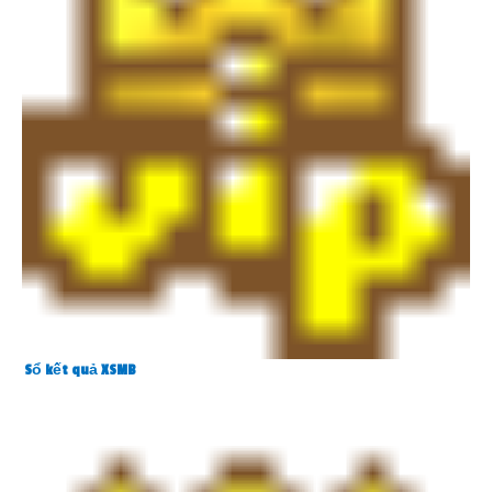
Sổ kết quả XSMB