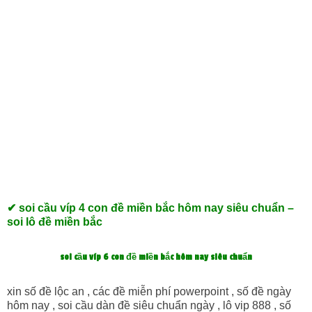
✔ soi cầu víp 4 con đề miền bắc hôm nay siêu chuẩn –
soi lô đề miền bắc
soi cầu víp 6 con đề miền bắc hôm nay siêu chuẩn
xin số đề lộc an , các đề miễn phí powerpoint , số đề ngày
hôm nay , soi cầu dàn đề siêu chuẩn ngày , lô vip 888 , số