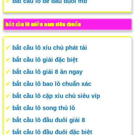
✔
bắt cầu lô đề đầu đuôi mb
bắt cầu lô miền nam siêu chuẩn
✔
bắt cầu lô xỉu chủ phát tài
✔
bắt cầu lô giải đặc biệt
✔
bắt cầu lô giải 8 ăn ngay
✔
bắt cầu lô bao lô chuẩn xác
✔
bắt cầu lô cặp xỉu chủ siêu víp
✔
bắt cầu lô song thủ lô
✔
bắt cầu lô đầu đuôi giải 8
✔
bắt cầu lô đầu đuôi đặc biệt