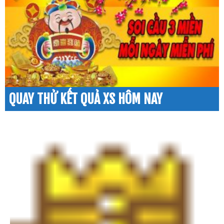
QUAY THỬ KẾT QUẢ XS HÔM NAY