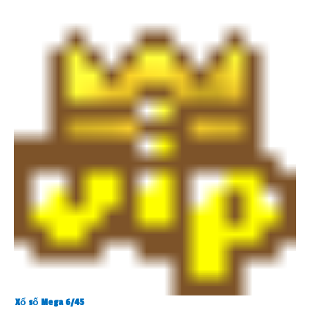
Xổ số Mega 6/45