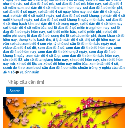
như thế nào
,
soi dàn đề 4 số mb
,
soi dàn đề 4 số mb hôm nay
,
soi dàn đề 4
số miền nam
,
soi dàn đề 4 số miền nam hôm nay
,
soi dàn đề 4 số miễn phí
,
soi dàn đề 4 số ngày
,
soi dàn đề 4 số ngày hôm nay
,
soi dàn đề 4 số ngày
mai
,
soi dàn đề 4 số nuôi 3 ngày
,
soi dàn đề 4 số nuôi khung
,
soi dàn đề 4 số
nuôi khung 5 ngày
,
soi dàn đề 4 số nuôi khung 5 ngày miền bắc
,
soi dàn đề
4 số rồng bạch kim
,
soi dàn đề 4 số trong ngày
,
soi lô dàn đề 4 số hôm nay
,
soi lô dàn đề 4 số miền bắc
,
soi lô dàn đề 4 số miền trung hôm nay
,
soi lô
dàn đề 4 số ngày hôm nay
,
soi lô đề miền bắc
,
soi lô miễn phí
,
soi số đề
miễn phí
,
song lô dàn đề 4 số
,
song thủ lô soi cầu miễn phí
,
tham khảo số đề
hôm nay
,
thong ke lo bach thu
,
tỉ lệ ăn dàn đề 4 số
,
tỉ lệ số đề hôm nay
,
tư
vấn soi cầu xsmb đề 4 con víp
,
tỷ phú soi cầu lô đề miền bắc ngày mai
,
video dàn đề 4 số đề
,
xem dàn đề 4 số
,
xem dàn đề 4 số đề hôm nay
,
xem
dàn đề 4 số hôm nay
,
xem dàn đề 4 số khung 2 ngày
,
xem dàn đề 4 số
khung 3 ngày
,
xem dàn đề 4 số là gì
,
xem dàn đề 4 số miền bắc hôm nay
,
xin số đề 52
,
xin số đề an giang hôm nay
,
xin số đề hôm nay
,
xin số đề hôm
nay mb
,
xin số đề lộc an
,
xổ số đề hôm nay miền bắc
,
xsmb dàn đề 4 số
,
xsmb de 4 so
,
xsmb soi cầu dàn đề 4 con siêu chuẩn trúng
,
ý nghĩa của dàn
ở
đề 4 số
91 bình luận
soi
cầu
víp
4
Search
con
đề
miền
bắc
hôm
nay
siêu
chuẩn