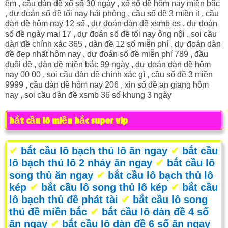
êm , cầu dàn đề xổ số 30 ngày , xổ số đề hôm nay miền bắc
, dự đoán số đề tối nay hải phòng , cầu số đề 3 miền it , cầu
dàn đề hôm nay 12 số , dự đoán dàn đề xsmb es , dự đoán
số đề ngày mai 17 , dự đoán số đề tối nay ông nội , soi cầu
dàn đề chính xác 365 , dàn đề 12 số miễn phí , dự đoán dàn
đề đẹp nhất hôm nay , dự đoán số đề miễn phí 789 , đầu
đuôi đề , dàn đề miền bắc 99 ngày , dự đoán dàn đề hôm
nay 00 00 , soi cầu dàn đề chính xác gì , cầu số đề 3 miền
9999 , cầu dàn đề hôm nay 206 , xin số đề an giang hôm
nay , soi cầu dàn đề xsmb 36 số khung 3 ngày
bắt cầu lô miền bắc super vip
✔
bắt cầu lô bạch thủ lô ăn ngay
✔
bắt cầu
lô bạch thủ lô 2 nháy ăn ngay
✔
bắt cầu lô
song thủ ăn ngay
✔
bắt cầu lô bạch thủ lô
kép
✔
bắt cầu lô song thủ lô kép
✔
bắt cầu
lô bạch thủ đề phát tài
✔
bắt cầu lô song
thủ đề miền bắc
✔
bắt cầu lô dàn đề 4 số
ăn ngay
✔
bắt cầu lô dàn đề 6 số ăn ngay