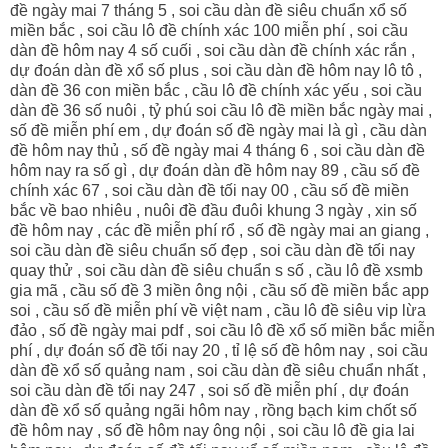
đề ngày mai 7 tháng 5 , soi cầu dàn đề siêu chuẩn xổ số
miền bắc , soi cầu lô đề chính xác 100 miễn phí , soi cầu
dàn đề hôm nay 4 số cuối , soi cầu dàn đề chính xác rắn ,
dự đoán dàn đề xổ số plus , soi cầu dàn đề hôm nay lô tô ,
dàn đề 36 con miền bắc , cầu lô đề chính xác yếu , soi cầu
dàn đề 36 số nuôi , tỷ phú soi cầu lô đề miền bắc ngày mai ,
số đề miễn phí em , dự đoán số đề ngày mai là gì , cầu dàn
đề hôm nay thủ , số đề ngày mai 4 tháng 6 , soi cầu dàn đề
hôm nay ra số gì , dự đoán dàn đề hôm nay 89 , cầu số đề
chính xác 67 , soi cầu dàn đề tối nay 00 , cầu số đề miền
bắc về bao nhiêu , nuôi đề đầu đuôi khung 3 ngày , xin số
đề hôm nay , các đề miễn phí rổ , số đề ngày mai an giang ,
soi cầu dàn đề siêu chuẩn số đẹp , soi cầu dàn đề tối nay
quay thử , soi cầu dàn đề siêu chuẩn s số , cầu lô đề xsmb
gia mã , cầu số đề 3 miền ông nội , cầu số đề miền bắc app
soi , cầu số đề miễn phí về việt nam , cầu lô đề siêu vip lừa
đảo , số đề ngày mai pdf , soi cầu lô đề xổ số miền bắc miễn
phí , dự đoán số đề tối nay 20 , tỉ lệ số đề hôm nay , soi cầu
dàn đề xổ số quảng nam , soi cầu dàn đề siêu chuẩn nhất ,
soi cầu dàn đề tối nay 247 , soi số đề miễn phí , dự đoán
dàn đề xổ số quảng ngãi hôm nay , rồng bạch kim chốt số
đề hôm nay , số đề hôm nay ông nội , soi cầu lô đề gia lai