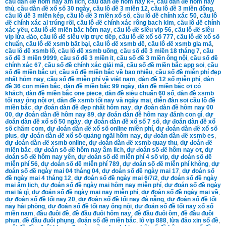
cầu dàn đề hôm nay âm lich
,
cầu dàn đề hôm nay k+
,
cầu dàn đề hôm nay
thủ
,
cầu dàn đề xổ số 30 ngày
,
cầu lô đề 3 miền 12
,
cầu lô đề 3 miền đông
,
cầu lô đề 3 miền kép
,
cầu lô đề 3 miền xổ số
,
cầu lô đề chính xác 50
,
cầu lô
đề chính xác ai trúng rồi
,
cầu lô đề chính xác rông bach kim
,
cầu lô đề chính
xác yếu
,
cầu lô đề miền bắc hôm nay
,
cầu lô đề siêu vip 56
,
cầu lô đề siêu
vip lừa đảo
,
cầu lô đề siêu vip trực tiếp
,
cầu lô đề xổ số 777
,
cầu lô đề xổ số
chuẩn
,
cầu lô đề xsmb bất bại
,
cầu lô đề xsmb đề
,
cầu lô đề xsmb gia mã
,
cầu lô đề xsmb lô
,
cầu lô đề xsmb uống
,
cầu số đề 3 miền 18 tháng 7
,
cầu
số đề 3 miền 9999
,
cầu số đề 3 miền it
,
cầu số đề 3 miền ông nội
,
cầu số đề
chính xác 67
,
cầu số đề chính xác giải mã
,
cầu số đề miền bắc app soi
,
cầu
số đề miền bắc ưi
,
cầu số đề miền bắc về bao nhiêu
,
cầu số đề miễn phí đẹp
nhất hôm nay
,
cầu số đề miễn phí về việt nam
,
dàn đề 12 số miễn phí
,
dàn
đề 36 con miền bắc
,
dàn đề miền bắc 99 ngày
,
dàn đề miền bắc ơi có
khách
,
dàn đề miền bắc one piece
,
dàn đề siêu chuẩn 60 số
,
dàn đề xsmb
tối nay ông nội ơi
,
dàn đề xsmb tối nay và ngày mai
,
diễn đàn soi cầu lô đề
miền bắc
,
dự đoán dàn đề đẹp nhất hôm nay
,
dự đoán dàn đề hôm nay 00
00
,
dự đoán dàn đề hôm nay 89
,
dự đoán dàn đề hôm nay đánh con gì
,
dự
đoán dàn đề xổ số 50 ngày
,
dự đoán dàn đề xổ số 7 số
,
dự đoán dàn đề xổ
số chấm com
,
dự đoán dàn đề xổ số online miễn phí
,
dự đoán dàn đề xổ số
plus
,
dự đoán dàn đề xổ số quảng ngãi hôm nay
,
dự đoán dàn đề xsmb es
,
dự đoán dàn đề xsmb online
,
dự đoán dàn đề xsmb quay thu
,
dự đoán đề
miền bắc
,
dự đoán số đề hôm nay âm lich
,
dự đoán số đề hôm nay ơt
,
dự
đoán số đề hôm nay yên
,
dự đoán số đề miễn phí 4 số vip
,
dự đoán số đề
miễn phí 56
,
dự đoán số đề miễn phí 789
,
dự đoán số đề miễn phí không
,
dự
đoán số đề ngày mai 04 tháng 04
,
dự đoán số đề ngày mai 17
,
dự đoán số
đề ngày mai 4 tháng 12
,
dự đoán số đề ngày mai 6/7/2
,
dự đoán số đề ngày
mai âm lich
,
dự đoán số đề ngày mai hôm nay miễn phí
,
dự đoán số đề ngày
mai là gì
,
dự đoán số đề ngày mai nay miễn phí
,
dự đoán số đề ngày mai về
,
dự đoán số đề tối nay 20
,
dự đoán số đề tối nay đà nẵng
,
dự đoán số đề tối
nay hải phòng
,
dự đoán số đề tối nay ông nội
,
dự đoán số đề tối nay xổ số
miền nam
,
đầu đuôi đề
,
đề đầu đuôi hôm nay
,
đề đầu đuôi ôm
,
đề đầu đuôi
phun
,
đề đầu đuôi phụng
,
đoán số đề miền bắc
,
lô vip 888
,
lừa đảo xin số đề
,