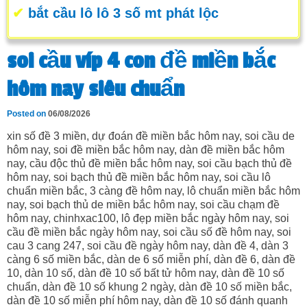
✔
bắt cầu lô lô 3 số mt phát lộc
soi cầu víp 4 con đề miền bắc
hôm nay siêu chuẩn
Posted on
06/08/2026
xin số đề 3 miền, dự đoán đề miền bắc hôm nay, soi cầu de
hôm nay, soi đề miền bắc hôm nay, dàn đề miền bắc hôm
nay, cầu độc thủ đề miền bắc hôm nay, soi cầu bạch thủ đề
hôm nay, soi bạch thủ đề miền bắc hôm nay, soi cầu lô
chuẩn miền bắc, 3 càng đề hôm nay, lô chuẩn miền bắc hôm
nay, soi bạch thủ de miền bắc hôm nay, soi cầu chạm đề
hôm nay, chinhxac100, lô đẹp miền bắc ngày hôm nay, soi
cầu đề miền bắc ngày hôm nay, soi cầu số đề hôm nay, soi
cau 3 cang 247, soi cầu đề ngày hôm nay, dàn đề 4, dàn 3
càng 6 số miền bắc, dàn de 6 số miễn phí, dàn đề 6, dàn đề
10, dàn 10 số, dàn đề 10 số bất tử hôm nay, dàn đề 10 số
chuẩn, dàn đề 10 số khung 2 ngày, dàn đề 10 số miền bắc,
dàn đề 10 số miễn phí hôm nay, dàn đề 10 số đánh quanh