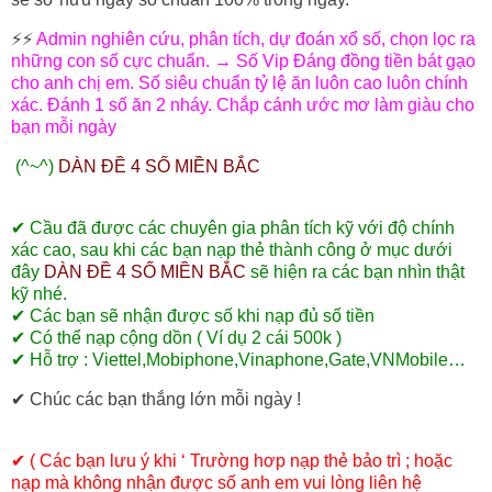
⚡️⚡️
Admin nghiên cứu, phân tích, dự đoán xổ số, chọn lọc ra
những con số cực chuẩn. → Số Vip Đáng đồng tiền bát gạo
cho anh chị em. Số siêu chuẩn tỷ lệ ăn luôn cao luôn chính
xác. Đánh 1 số ăn 2 nháy. Chắp cánh ước mơ làm giàu cho
bạn mỗi ngày
(^~^)
DÀN ĐỀ 4 SỐ MIỀN BẮC
✔ Cầu đã được các chuyên gia phân tích kỹ với độ chính
xác cao, sau khi các bạn nạp thẻ thành công ở mục dưới
đây
DÀN ĐỀ 4 SỐ MIỀN BẮC
sẽ hiện ra các bạn nhìn thật
kỹ nhé.
✔ Các bạn sẽ nhận được số khi nạp đủ số tiền
✔ Có thể nạp cộng dồn ( Ví dụ 2 cái 500k )
✔ Hỗ trợ : Viettel,Mobiphone,Vinaphone,Gate,VNMobile…
✔ Chúc các bạn thắng lớn mỗi ngày !
✔ ( Các bạn lưu ý khi ‘ Trường hơp nạp thẻ bảo trì ; hoặc
nạp mà không nhận được số anh em vui lòng liên hệ