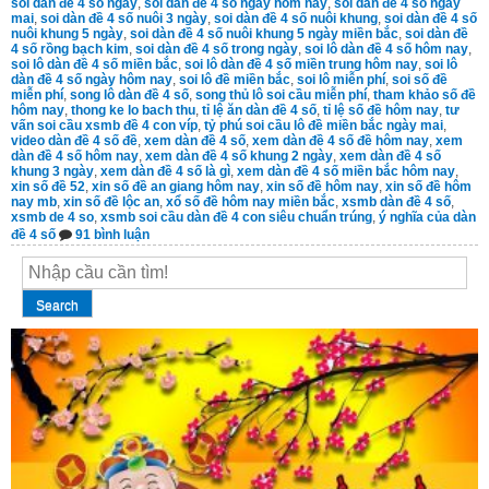
soi dàn đề 4 số ngày
,
soi dàn đề 4 số ngày hôm nay
,
soi dàn đề 4 số ngày
mai
,
soi dàn đề 4 số nuôi 3 ngày
,
soi dàn đề 4 số nuôi khung
,
soi dàn đề 4 số
nuôi khung 5 ngày
,
soi dàn đề 4 số nuôi khung 5 ngày miền bắc
,
soi dàn đề
4 số rồng bạch kim
,
soi dàn đề 4 số trong ngày
,
soi lô dàn đề 4 số hôm nay
,
soi lô dàn đề 4 số miền bắc
,
soi lô dàn đề 4 số miền trung hôm nay
,
soi lô
dàn đề 4 số ngày hôm nay
,
soi lô đề miền bắc
,
soi lô miễn phí
,
soi số đề
miễn phí
,
song lô dàn đề 4 số
,
song thủ lô soi cầu miễn phí
,
tham khảo số đề
hôm nay
,
thong ke lo bach thu
,
tỉ lệ ăn dàn đề 4 số
,
tỉ lệ số đề hôm nay
,
tư
vấn soi cầu xsmb đề 4 con víp
,
tỷ phú soi cầu lô đề miền bắc ngày mai
,
video dàn đề 4 số đề
,
xem dàn đề 4 số
,
xem dàn đề 4 số đề hôm nay
,
xem
dàn đề 4 số hôm nay
,
xem dàn đề 4 số khung 2 ngày
,
xem dàn đề 4 số
khung 3 ngày
,
xem dàn đề 4 số là gì
,
xem dàn đề 4 số miền bắc hôm nay
,
xin số đề 52
,
xin số đề an giang hôm nay
,
xin số đề hôm nay
,
xin số đề hôm
nay mb
,
xin số đề lộc an
,
xổ số đề hôm nay miền bắc
,
xsmb dàn đề 4 số
,
xsmb de 4 so
,
xsmb soi cầu dàn đề 4 con siêu chuẩn trúng
,
ý nghĩa của dàn
ở
đề 4 số
91 bình luận
soi
cầu
víp
4
Search
con
đề
miền
bắc
hôm
nay
siêu
chuẩn