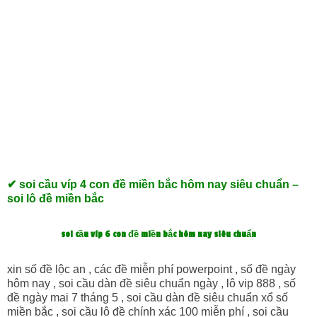
✔ soi cầu víp 4 con đề miền bắc hôm nay siêu chuẩn –
soi lô đề miền bắc
soi cầu víp 6 con đề miền bắc hôm nay siêu chuẩn
xin số đề lộc an , các đề miễn phí powerpoint , số đề ngày
hôm nay , soi cầu dàn đề siêu chuẩn ngày , lô vip 888 , số
đề ngày mai 7 tháng 5 , soi cầu dàn đề siêu chuẩn xổ số
miền bắc , soi cầu lô đề chính xác 100 miễn phí , soi cầu