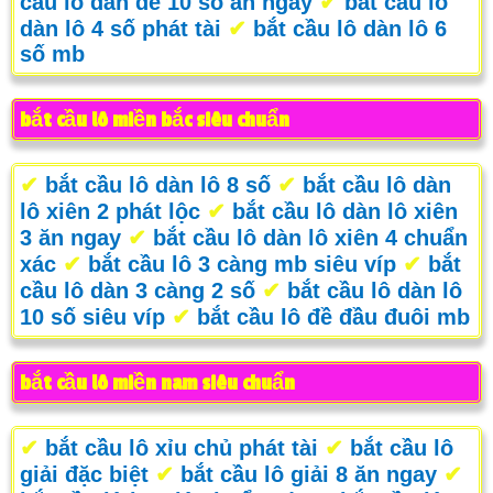
cầu lô dàn đề 10 số ăn ngay
✔
bắt cầu lô
dàn lô 4 số phát tài
✔
bắt cầu lô dàn lô 6
số mb
bắt cầu lô miền bắc siêu chuẩn
✔
bắt cầu lô dàn lô 8 số
✔
bắt cầu lô dàn
lô xiên 2 phát lộc
✔
bắt cầu lô dàn lô xiên
3 ăn ngay
✔
bắt cầu lô dàn lô xiên 4 chuẩn
xác
✔
bắt cầu lô 3 càng mb siêu víp
✔
bắt
cầu lô dàn 3 càng 2 số
✔
bắt cầu lô dàn lô
10 số siêu víp
✔
bắt cầu lô đề đầu đuôi mb
bắt cầu lô miền nam siêu chuẩn
✔
bắt cầu lô xỉu chủ phát tài
✔
bắt cầu lô
giải đặc biệt
✔
bắt cầu lô giải 8 ăn ngay
✔