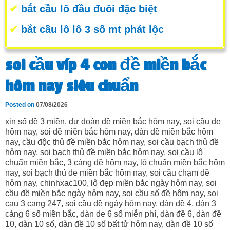
✔
bắt cầu lô đầu đuôi đặc biệt
✔
bắt cầu lô lô 3 số mt phát lộc
soi cầu víp 4 con đề miền bắc
hôm nay siêu chuẩn
Posted on
07/08/2026
xin số đề 3 miền, dự đoán đề miền bắc hôm nay, soi cầu de
hôm nay, soi đề miền bắc hôm nay, dàn đề miền bắc hôm
nay, cầu độc thủ đề miền bắc hôm nay, soi cầu bạch thủ đề
hôm nay, soi bạch thủ đề miền bắc hôm nay, soi cầu lô
chuẩn miền bắc, 3 càng đề hôm nay, lô chuẩn miền bắc hôm
nay, soi bạch thủ de miền bắc hôm nay, soi cầu chạm đề
hôm nay, chinhxac100, lô đẹp miền bắc ngày hôm nay, soi
cầu đề miền bắc ngày hôm nay, soi cầu số đề hôm nay, soi
cau 3 cang 247, soi cầu đề ngày hôm nay, dàn đề 4, dàn 3
càng 6 số miền bắc, dàn de 6 số miễn phí, dàn đề 6, dàn đề
10, dàn 10 số, dàn đề 10 số bất tử hôm nay, dàn đề 10 số