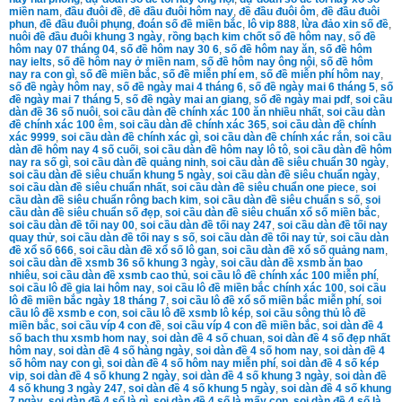
miền nam
,
đầu đuôi đề
,
đề đầu đuôi hôm nay
,
đề đầu đuôi ôm
,
đề đầu đuôi
phun
,
đề đầu đuôi phụng
,
đoán số đề miền bắc
,
lô vip 888
,
lừa đảo xin số đề
,
nuôi đề đầu đuôi khung 3 ngày
,
rồng bạch kim chốt số đề hôm nay
,
số đề
hôm nay 07 tháng 04
,
số đề hôm nay 30 6
,
số đề hôm nay ăn
,
số đề hôm
nay ielts
,
số đề hôm nay ở miền nam
,
số đề hôm nay ông nội
,
số đề hôm
nay ra con gì
,
số đề miền bắc
,
số đề miễn phí em
,
số đề miễn phí hôm nay
,
số đề ngày hôm nay
,
số đề ngày mai 4 tháng 6
,
số đề ngày mai 6 tháng 5
,
số
đề ngày mai 7 tháng 5
,
số đề ngày mai an giang
,
số đề ngày mai pdf
,
soi cầu
dàn đề 36 số nuôi
,
soi cầu dàn đề chính xác 100 ăn nhiều nhất
,
soi cầu dàn
đề chính xác 100 êm
,
soi cầu dàn đề chính xác 365
,
soi cầu dàn đề chính
xác 9999
,
soi cầu dàn đề chính xác gì
,
soi cầu dàn đề chính xác rắn
,
soi cầu
dàn đề hôm nay 4 số cuối
,
soi cầu dàn đề hôm nay lô tô
,
soi cầu dàn đề hôm
nay ra số gì
,
soi cầu dàn đề quảng ninh
,
soi cầu dàn đề siêu chuẩn 30 ngày
,
soi cầu dàn đề siêu chuẩn khung 5 ngày
,
soi cầu dàn đề siêu chuẩn ngày
,
soi cầu dàn đề siêu chuẩn nhất
,
soi cầu dàn đề siêu chuẩn one piece
,
soi
cầu dàn đề siêu chuẩn rông bach kim
,
soi cầu dàn đề siêu chuẩn s số
,
soi
cầu dàn đề siêu chuẩn số đẹp
,
soi cầu dàn đề siêu chuẩn xổ số miền bắc
,
soi cầu dàn đề tối nay 00
,
soi cầu dàn đề tối nay 247
,
soi cầu dàn đề tối nay
quay thử
,
soi cầu dàn đề tối nay s số
,
soi cầu dàn đề tối nay tử
,
soi cầu dàn
đề xổ số 666
,
soi cầu dàn đề xổ số lô gan
,
soi cầu dàn đề xổ số quảng nam
,
soi cầu dàn đề xsmb 36 số khung 3 ngày
,
soi cầu dàn đề xsmb ăn bao
nhiêu
,
soi cầu dàn đề xsmb cao thủ
,
soi cầu lô đề chính xác 100 miễn phí
,
soi cầu lô đề gia lai hôm nay
,
soi cầu lô đề miền bắc chính xác 100
,
soi cầu
lô đề miền bắc ngày 18 tháng 7
,
soi cầu lô đề xổ số miền bắc miễn phí
,
soi
cầu lô đề xsmb e con
,
soi cầu lô đề xsmb lô kép
,
soi cầu sông thủ lô đề
miền bắc
,
soi cầu víp 4 con đề
,
soi cầu víp 4 con đề miền bắc
,
soi dàn đề 4
số bach thu xsmb hom nay
,
soi dàn đề 4 số chuan
,
soi dàn đề 4 số đẹp nhất
hôm nay
,
soi dàn đề 4 số hàng ngày
,
soi dàn đề 4 số hom nay
,
soi dàn đề 4
số hôm nay con gì
,
soi dàn đề 4 số hôm nay miễn phí
,
soi dàn đề 4 số kép
vip
,
soi dàn đề 4 số khung 2 ngày
,
soi dàn đề 4 số khung 3 ngày
,
soi dàn đề
4 số khung 3 ngày 247
,
soi dàn đề 4 số khung 5 ngày
,
soi dàn đề 4 số khung
7 ngày
,
soi dàn đề 4 số là gì
,
soi dàn đề 4 số là mấy con
,
soi dàn đề 4 số là