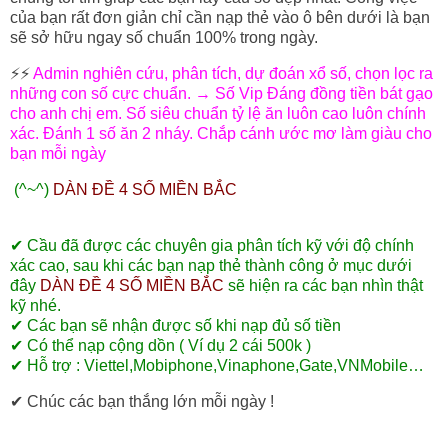
của bạn rất đơn giản chỉ cần nạp thẻ vào ô bên dưới là bạn
sẽ sở hữu ngay số chuẩn 100% trong ngày.
⚡️⚡️
Admin nghiên cứu, phân tích, dự đoán xổ số, chọn lọc ra
những con số cực chuẩn. → Số Vip Đáng đồng tiền bát gạo
cho anh chị em. Số siêu chuẩn tỷ lệ ăn luôn cao luôn chính
xác. Đánh 1 số ăn 2 nháy. Chắp cánh ước mơ làm giàu cho
bạn mỗi ngày
(^~^)
DÀN ĐỀ 4 SỐ MIỀN BẮC
✔ Cầu đã được các chuyên gia phân tích kỹ với độ chính
xác cao, sau khi các bạn nạp thẻ thành công ở mục dưới
đây
DÀN ĐỀ 4 SỐ MIỀN BẮC
sẽ hiện ra các bạn nhìn thật
kỹ nhé.
✔ Các bạn sẽ nhận được số khi nạp đủ số tiền
✔ Có thể nạp cộng dồn ( Ví dụ 2 cái 500k )
✔ Hỗ trợ : Viettel,Mobiphone,Vinaphone,Gate,VNMobile…
✔ Chúc các bạn thắng lớn mỗi ngày !