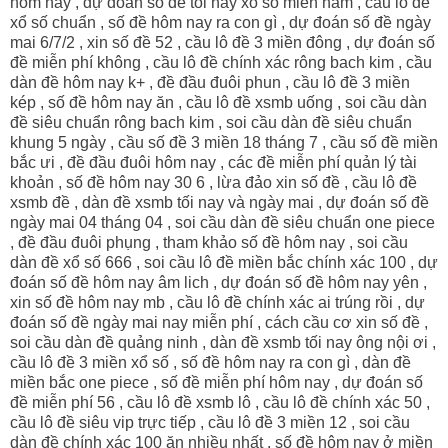
hôm nay , dự đoán số đề tối nay xổ số miền nam , cầu lô đề
xổ số chuẩn , số đề hôm nay ra con gì , dự đoán số đề ngày
mai 6/7/2 , xin số đề 52 , cầu lô đề 3 miền đông , dự đoán số
đề miễn phí không , cầu lô đề chính xác rông bach kim , cầu
dàn đề hôm nay k+ , đề đầu đuôi phun , cầu lô đề 3 miền
kép , số đề hôm nay ăn , cầu lô đề xsmb uống , soi cầu dàn
đề siêu chuẩn rông bach kim , soi cầu dàn đề siêu chuẩn
khung 5 ngày , cầu số đề 3 miền 18 tháng 7 , cầu số đề miền
bắc ưi , đề đầu đuôi hôm nay , các đề miễn phí quản lý tài
khoản , số đề hôm nay 30 6 , lừa đảo xin số đề , cầu lô đề
xsmb đề , dàn đề xsmb tối nay và ngày mai , dự đoán số đề
ngày mai 04 tháng 04 , soi cầu dàn đề siêu chuẩn one piece
, đề đầu đuôi phụng , tham khảo số đề hôm nay , soi cầu
dàn đề xổ số 666 , soi cầu lô đề miền bắc chính xác 100 , dự
đoán số đề hôm nay âm lich , dự đoán số đề hôm nay yên ,
xin số đề hôm nay mb , cầu lô đề chính xác ai trúng rồi , dự
đoán số đề ngày mai nay miễn phí , cách cầu cơ xin số đề ,
soi cầu dàn đề quảng ninh , dàn đề xsmb tối nay ông nội ơi ,
cầu lô đề 3 miền xổ số , số đề hôm nay ra con gì , dàn đề
miền bắc one piece , số đề miễn phí hôm nay , dự đoán số
đề miễn phí 56 , cầu lô đề xsmb lô , cầu lô đề chính xác 50 ,
cầu lô đề siêu vip trực tiếp , cầu lô đề 3 miền 12 , soi cầu
dàn đề chính xác 100 ăn nhiều nhất , số đề hôm nay ở miền