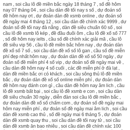
nam , soi cầu lô đề miền bắc ngày 18 tháng 7 , số đề hôm
nay 07 tháng 04 , soi cầu dàn đề tối nay s số , dự đoán số
đề hôm nay ơt , dự đoán dàn đề xsmb online , dự đoán số
đề ngày mai 4 tháng 12 , soi cầu dàn đề chính xác 9999 , dự
đoán số đề tối nay đà nẵng , dàn đề siêu chuẩn 60 số , soi
cầu lô đề xsmb lô kép , đề đầu đuôi ôm , cầu lô đề xổ số 777
, số đề hôm nay ielts , cầu số đề chính xác giải mã , cầu lô
đề siêu vip 56 , cầu lô đề miền bắc hôm nay , dự đoán dàn
đề xổ số 7 số , soi cầu dàn đề xổ số lô gan , cầu số đề miễn
phí đẹp nhất hôm nay , dự đoán dàn đề xổ số 50 ngày , dự
đoán số đề miễn phí 4 số vip , dự đoán số đề ngày mai về ,
cầu dàn đề hôm nay 4 số cuối , các đề miễn phí ở đà lạt ,
dàn đề miền bắc ơi có khách , soi cầu sông thủ lô đề miền
bắc , dự đoán dàn đề xổ số online miễn phí , dự đoán dàn
đề hôm nay đánh con gì , cầu dàn đề hôm nay âm lich , cầu
lô đề xsmb bất bại , soi cầu lô đề xsmb e con , soi cầu dàn
đề siêu chuẩn 30 ngày , diễn đàn soi cầu lô đề miền bắc ,
dự đoán dàn đề xổ số chấm com , dự đoán số đề ngày mai
hôm nay miễn phí , dự đoán số đề ngày mai âm lich , soi cầu
dàn đề xsmb cao thủ , số đề ngày mai 6 tháng 5 , dự đoán
dàn đề xsmb quay thu , soi cầu dàn đề tối nay tử , soi cầu
dàn đề xsmb ăn bao nhiêu , soi cầu dàn đề chính xác 100