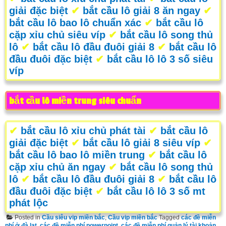
giải đặc biệt
✔
bắt cầu lô giải 8 ăn ngay
✔
bắt cầu lô bao lô chuẩn xác
✔
bắt cầu lô
cặp xỉu chủ siêu víp
✔
bắt cầu lô song thủ
lô
✔
bắt cầu lô đầu đuôi giải 8
✔
bắt cầu lô
đầu đuôi đặc biệt
✔
bắt cầu lô lô 3 số siêu
víp
bắt cầu lô miền trung siêu chuẩn
✔
bắt cầu lô xỉu chủ phát tài
✔
bắt cầu lô
giải đặc biệt
✔
bắt cầu lô giải 8 siêu víp
✔
bắt cầu lô bao lô miền trung
✔
bắt cầu lô
cặp xỉu chủ ăn ngay
✔
bắt cầu lô song thủ
lô
✔
bắt cầu lô đầu đuôi giải 8
✔
bắt cầu lô
đầu đuôi đặc biệt
✔
bắt cầu lô lô 3 số mt
phát lộc
Posted in
Cầu siêu vip miền bắc
,
Cầu vip miền bắc
Tagged
các đề miễn
phí ở đà lạt
,
các đề miễn phí powerpoint
,
các đề miễn phí quản lý tài khoản
,