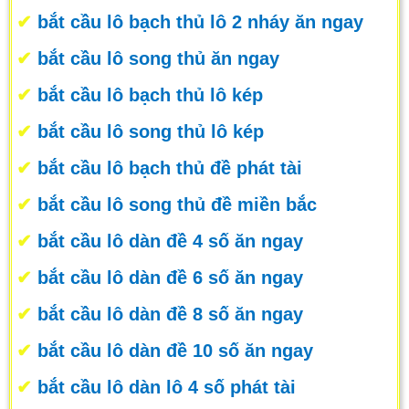
✔
bắt cầu lô bạch thủ lô 2 nháy ăn ngay
✔
bắt cầu lô song thủ ăn ngay
✔
bắt cầu lô bạch thủ lô kép
✔
bắt cầu lô song thủ lô kép
✔
bắt cầu lô bạch thủ đề phát tài
✔
bắt cầu lô song thủ đề miền bắc
✔
bắt cầu lô dàn đề 4 số ăn ngay
✔
bắt cầu lô dàn đề 6 số ăn ngay
✔
bắt cầu lô dàn đề 8 số ăn ngay
✔
bắt cầu lô dàn đề 10 số ăn ngay
✔
bắt cầu lô dàn lô 4 số phát tài