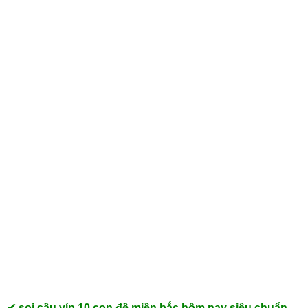
✔ soi cầu víp 10 con đề miền bắc hôm nay siêu chuẩn –