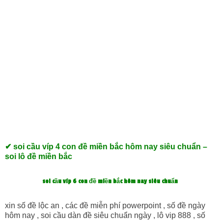
✔ soi cầu víp 4 con đề miền bắc hôm nay siêu chuẩn –
soi lô đề miền bắc
soi cầu víp 6 con đề miền bắc hôm nay siêu chuẩn
xin số đề lộc an , các đề miễn phí powerpoint , số đề ngày
hôm nay , soi cầu dàn đề siêu chuẩn ngày , lô vip 888 , số