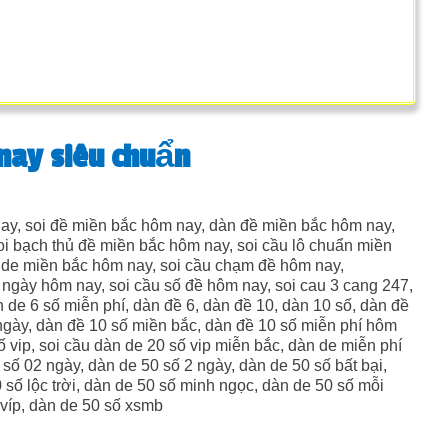
nay siêu chuẩn
nay, soi đề miền bắc hôm nay, dàn đề miền bắc hôm nay,
oi bạch thủ đề miền bắc hôm nay, soi cầu lô chuẩn miền
ủ de miền bắc hôm nay, soi cầu chạm đề hôm nay,
ngày hôm nay, soi cầu số đề hôm nay, soi cau 3 cang 247,
 de 6 số miễn phí, dàn đề 6, dàn đề 10, dàn 10 số, dàn đề
ngày, dàn đề 10 số miền bắc, dàn đề 10 số miễn phí hôm
 vip, soi cầu dàn de 20 số vip miễn bắc, dàn de miễn phí
số 02 ngày, dàn de 50 số 2 ngày, dàn de 50 số bất bại,
số lộc trời, dàn de 50 số minh ngọc, dàn de 50 số mỗi
 víp, dàn de 50 số xsmb