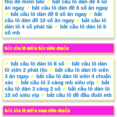
thủ đề miền bắc
✔
bắt cầu lô dàn đề 4 số
ăn ngay
✔
bắt cầu lô dàn đề 6 số ăn ngay
✔
bắt cầu lô dàn đề 8 số ăn ngay
✔
bắt
cầu lô dàn đề 10 số ăn ngay
✔
bắt cầu lô
dàn lô 4 số phát tài
✔
bắt cầu lô dàn lô 6
số mb
bắt cầu lô miền bắc siêu chuẩn
✔
bắt cầu lô dàn lô 8 số
✔
bắt cầu lô dàn
lô xiên 2 phát lộc
✔
bắt cầu lô dàn lô xiên
3 ăn ngay
✔
bắt cầu lô dàn lô xiên 4 chuẩn
xác
✔
bắt cầu lô 3 càng mb siêu víp
✔
bắt
cầu lô dàn 3 càng 2 số
✔
bắt cầu lô dàn lô
10 số siêu víp
✔
bắt cầu lô đề đầu đuôi mb
bắt cầu lô miền nam siêu chuẩn