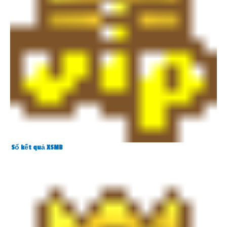
Sổ kết quả XSMB