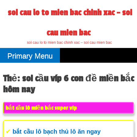
Skip
to
soi cau lo to mien bac chinh xac – soi
content
cau mien bac
soi cau lo to mien bac chinh xac – soi cau mien bac
Primary Menu
Thẻ:
soi cầu víp 6 con đề miền bắc
hôm nay
bắt cầu lô miền bắc super vip
✔
bắt cầu lô bạch thủ lô ăn ngay