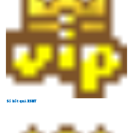
Sổ kết quả XSMT