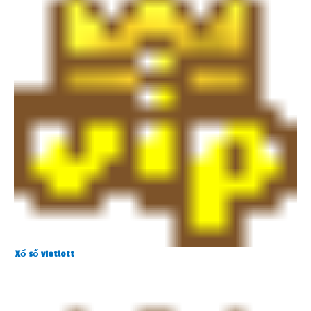
Xổ số vietlott