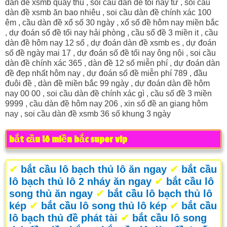
dàn đề xsmb quay thu , soi cầu dàn đề tối nay tử , soi cầu
dàn đề xsmb ăn bao nhiêu , soi cầu dàn đề chính xác 100
êm , cầu dàn đề xổ số 30 ngày , xổ số đề hôm nay miền bắc
, dự đoán số đề tối nay hải phòng , cầu số đề 3 miền it , cầu
dàn đề hôm nay 12 số , dự đoán dàn đề xsmb es , dự đoán
số đề ngày mai 17 , dự đoán số đề tối nay ông nội , soi cầu
dàn đề chính xác 365 , dàn đề 12 số miễn phí , dự đoán dàn
đề đẹp nhất hôm nay , dự đoán số đề miễn phí 789 , đầu
đuôi đề , dàn đề miền bắc 99 ngày , dự đoán dàn đề hôm
nay 00 00 , soi cầu dàn đề chính xác gì , cầu số đề 3 miền
9999 , cầu dàn đề hôm nay 206 , xin số đề an giang hôm
nay , soi cầu dàn đề xsmb 36 số khung 3 ngày
bắt cầu lô miền bắc super vip
✔
bắt cầu lô bạch thủ lô ăn ngay
✔
bắt cầu
lô bạch thủ lô 2 nháy ăn ngay
✔
bắt cầu lô
song thủ ăn ngay
✔
bắt cầu lô bạch thủ lô
kép
✔
bắt cầu lô song thủ lô kép
✔
bắt cầu
lô bạch thủ đề phát tài
✔
bắt cầu lô song