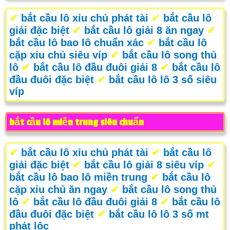
✔
bắt cầu lô xỉu chủ phát tài
✔
bắt cầu lô
giải đặc biệt
✔
bắt cầu lô giải 8 ăn ngay
✔
bắt cầu lô bao lô chuẩn xác
✔
bắt cầu lô
cặp xỉu chủ siêu víp
✔
bắt cầu lô song thủ
lô
✔
bắt cầu lô đầu đuôi giải 8
✔
bắt cầu lô
đầu đuôi đặc biệt
✔
bắt cầu lô lô 3 số siêu
víp
bắt cầu lô miền trung siêu chuẩn
✔
bắt cầu lô xỉu chủ phát tài
✔
bắt cầu lô
giải đặc biệt
✔
bắt cầu lô giải 8 siêu víp
✔
bắt cầu lô bao lô miền trung
✔
bắt cầu lô
cặp xỉu chủ ăn ngay
✔
bắt cầu lô song thủ
lô
✔
bắt cầu lô đầu đuôi giải 8
✔
bắt cầu lô
đầu đuôi đặc biệt
✔
bắt cầu lô lô 3 số mt
phát lộc