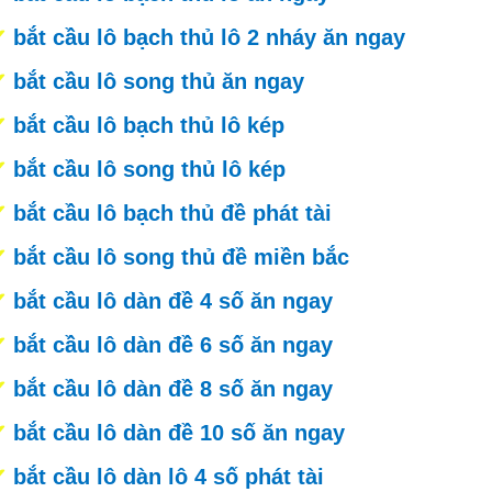
✔
bắt cầu lô bạch thủ lô 2 nháy ăn ngay
✔
bắt cầu lô song thủ ăn ngay
✔
bắt cầu lô bạch thủ lô kép
✔
bắt cầu lô song thủ lô kép
✔
bắt cầu lô bạch thủ đề phát tài
✔
bắt cầu lô song thủ đề miền bắc
✔
bắt cầu lô dàn đề 4 số ăn ngay
✔
bắt cầu lô dàn đề 6 số ăn ngay
✔
bắt cầu lô dàn đề 8 số ăn ngay
✔
bắt cầu lô dàn đề 10 số ăn ngay
✔
bắt cầu lô dàn lô 4 số phát tài