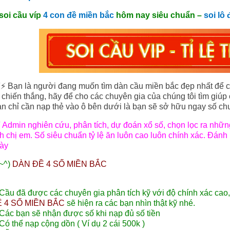
soi cầu víp
4 con đề miền bắc
hôm nay siêu chuẩn –
soi lô
⚡️⚡️ Bạn là người đang muốn tìm dàn cầu miền bắc đẹp nhất để 
 chiến thắng, hãy để cho các chuyên gia của chúng tôi tìm giúp
ản chỉ cần nạp thẻ vào ô bên dưới là bạn sẽ sở hữu ngay số c
️
Admin nghiên cứu, phân tích, dự đoán xổ số, chọn lọc ra nhữ
h chị em. Số siêu chuẩn tỷ lệ ăn luôn cao luôn chính xác. Đán
ày
~^)
DÀN ĐỀ 4 SỐ MIỀN BẮC
Cầu đã được các chuyên gia phân tích kỹ với độ chính xác cao
 4 SỐ MIỀN BẮC
sẽ hiện ra các bạn nhìn thật kỹ nhé.
Các bạn sẽ nhận được số khi nạp đủ số tiền
Có thể nạp cộng dồn ( Ví dụ 2 cái 500k )