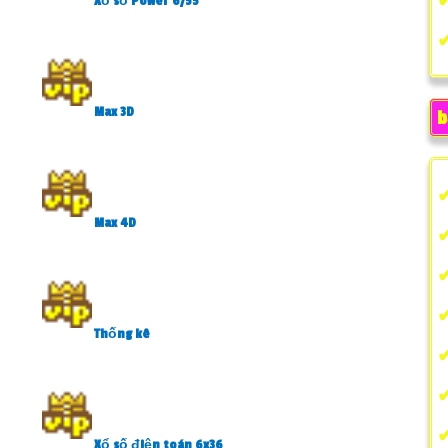
Xổ số Power 6/55
Max 3D
b
Max 4D
Thống kê
Xổ số điện toán 6x36