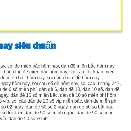
nay siêu chuẩn
nay, soi đề miền bắc hôm nay, dàn đề miền bắc hôm nay,
oi bạch thủ đề miền bắc hôm nay, soi cầu lô chuẩn miền
ủ de miền bắc hôm nay, soi cầu chạm đề hôm nay,
ngày hôm nay, soi cầu số đề hôm nay, soi cau 3 cang 247,
 de 6 số miễn phí, dàn đề 6, dàn đề 10, dàn 10 số, dàn đề
ngày, dàn đề 10 số miền bắc, dàn đề 10 số miễn phí hôm
 vip, soi cầu dàn de 20 số vip miễn bắc, dàn de miễn phí
số 02 ngày, dàn de 50 số 2 ngày, dàn de 50 số bất bại,
số lộc trời, dàn de 50 số minh ngọc, dàn de 50 số mỗi
 víp, dàn de 50 số xsmb