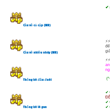
✔ 
Cầu về cả cặp (MB)
⚡️
để
gi
Cầu về nhiều nháy (MB)
⚡️⚡
an
ng
(^
Thống kê đầu đuôi
✔ 
ĐỀ
✔ 
✔ 
Thống kê lô gan