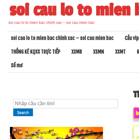
Skip
soi cau lo to mien 
to
content
soi cau lo to mien bac chinh xac – soi cau mien bac
soi cau lo to mien bac chinh xac – soi cau mien bac
Cầu vip
THỐNG KÊ KQXS TRỰC TIẾP
XSMB
XSMN
XSMT
K
Sổ mơ
T
b
Search