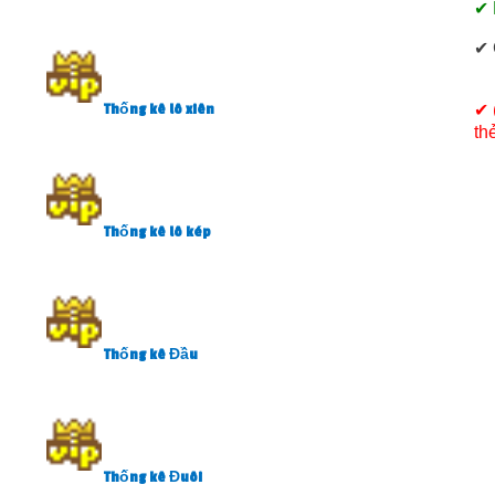
✔ 
✔ 
✔ 
Thống kê lô xiên
th
Thống kê lô kép
Thống kê Đầu
Thống kê Đuôi