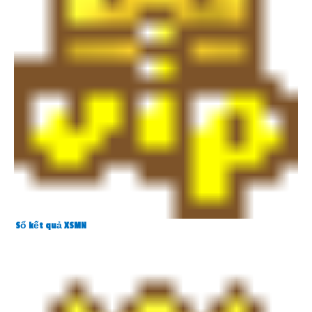
Sổ kết quả XSMN