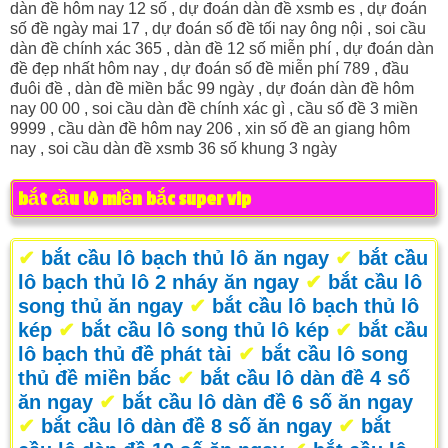
dàn đề hôm nay 12 số , dự đoán dàn đề xsmb es , dự đoán
số đề ngày mai 17 , dự đoán số đề tối nay ông nội , soi cầu
dàn đề chính xác 365 , dàn đề 12 số miễn phí , dự đoán dàn
đề đẹp nhất hôm nay , dự đoán số đề miễn phí 789 , đầu
đuôi đề , dàn đề miền bắc 99 ngày , dự đoán dàn đề hôm
nay 00 00 , soi cầu dàn đề chính xác gì , cầu số đề 3 miền
9999 , cầu dàn đề hôm nay 206 , xin số đề an giang hôm
nay , soi cầu dàn đề xsmb 36 số khung 3 ngày
bắt cầu lô miền bắc super vip
✔
bắt cầu lô bạch thủ lô ăn ngay
✔
bắt cầu
lô bạch thủ lô 2 nháy ăn ngay
✔
bắt cầu lô
song thủ ăn ngay
✔
bắt cầu lô bạch thủ lô
kép
✔
bắt cầu lô song thủ lô kép
✔
bắt cầu
lô bạch thủ đề phát tài
✔
bắt cầu lô song
thủ đề miền bắc
✔
bắt cầu lô dàn đề 4 số
ăn ngay
✔
bắt cầu lô dàn đề 6 số ăn ngay
✔
bắt cầu lô dàn đề 8 số ăn ngay
✔
bắt