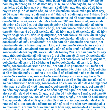
nuôi đề đầu đuôi khung 3 ngày
,
rồng bạch kim chốt số đề hôm nay
,
số đề
hôm nay 07 tháng 04
,
số đề hôm nay 30 6
,
số đề hôm nay ăn
,
số đề hôm
nay ielts
,
số đề hôm nay ở miền nam
,
số đề hôm nay ông nội
,
số đề hôm
nay ra con gì
,
số đề miền bắc
,
số đề miễn phí em
,
số đề miễn phí hôm nay
,
số đề ngày hôm nay
,
số đề ngày mai 4 tháng 6
,
số đề ngày mai 6 tháng 5
,
số
đề ngày mai 7 tháng 5
,
số đề ngày mai an giang
,
số đề ngày mai pdf
,
soi cầu
dàn đề 36 số nuôi
,
soi cầu dàn đề chính xác 100 ăn nhiều nhất
,
soi cầu dàn
đề chính xác 100 êm
,
soi cầu dàn đề chính xác 365
,
soi cầu dàn đề chính
xác 9999
,
soi cầu dàn đề chính xác gì
,
soi cầu dàn đề chính xác rắn
,
soi cầu
dàn đề hôm nay 4 số cuối
,
soi cầu dàn đề hôm nay lô tô
,
soi cầu dàn đề hôm
nay ra số gì
,
soi cầu dàn đề quảng ninh
,
soi cầu dàn đề siêu chuẩn 30 ngày
,
soi cầu dàn đề siêu chuẩn khung 5 ngày
,
soi cầu dàn đề siêu chuẩn ngày
,
soi cầu dàn đề siêu chuẩn nhất
,
soi cầu dàn đề siêu chuẩn one piece
,
soi
cầu dàn đề siêu chuẩn rông bach kim
,
soi cầu dàn đề siêu chuẩn s số
,
soi
cầu dàn đề siêu chuẩn số đẹp
,
soi cầu dàn đề siêu chuẩn xổ số miền bắc
,
soi cầu dàn đề tối nay 00
,
soi cầu dàn đề tối nay 247
,
soi cầu dàn đề tối nay
quay thử
,
soi cầu dàn đề tối nay s số
,
soi cầu dàn đề tối nay tử
,
soi cầu dàn
đề xổ số 666
,
soi cầu dàn đề xổ số lô gan
,
soi cầu dàn đề xổ số quảng nam
,
soi cầu dàn đề xsmb 36 số khung 3 ngày
,
soi cầu dàn đề xsmb ăn bao
nhiêu
,
soi cầu dàn đề xsmb cao thủ
,
soi cầu lô đề chính xác 100 miễn phí
,
soi cầu lô đề gia lai hôm nay
,
soi cầu lô đề miền bắc chính xác 100
,
soi cầu
lô đề miền bắc ngày 18 tháng 7
,
soi cầu lô đề xổ số miền bắc miễn phí
,
soi
cầu lô đề xsmb e con
,
soi cầu lô đề xsmb lô kép
,
soi cầu sông thủ lô đề
miền bắc
,
soi cầu víp 4 con đề
,
soi cầu víp 4 con đề miền bắc
,
soi dàn đề 4
số bach thu xsmb hom nay
,
soi dàn đề 4 số chuan
,
soi dàn đề 4 số đẹp nhất
hôm nay
,
soi dàn đề 4 số hàng ngày
,
soi dàn đề 4 số hom nay
,
soi dàn đề 4
số hôm nay con gì
,
soi dàn đề 4 số hôm nay miễn phí
,
soi dàn đề 4 số kép
vip
,
soi dàn đề 4 số khung 2 ngày
,
soi dàn đề 4 số khung 3 ngày
,
soi dàn đề
4 số khung 3 ngày 247
,
soi dàn đề 4 số khung 5 ngày
,
soi dàn đề 4 số khung
7 ngày
,
soi dàn đề 4 số là gì
,
soi dàn đề 4 số là mấy con
,
soi dàn đề 4 số là
như thế nào
,
soi dàn đề 4 số mb
,
soi dàn đề 4 số mb hôm nay
,
soi dàn đề 4
số miền nam
,
soi dàn đề 4 số miền nam hôm nay
,
soi dàn đề 4 số miễn phí
,