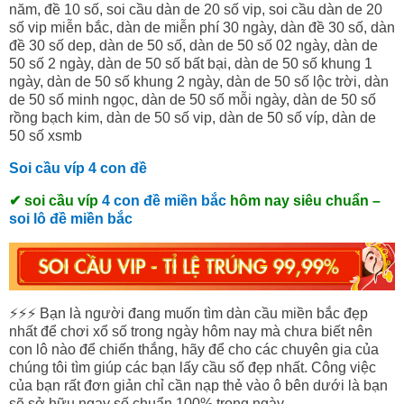
năm, đề 10 số, soi cầu dàn de 20 số vip, soi cầu dàn de 20
số vip miễn bắc, dàn de miễn phí 30 ngày, dàn đề 30 số, dàn
đề 30 số dep, dàn de 50 số, dàn de 50 số 02 ngày, dàn de
50 số 2 ngày, dàn de 50 số bất bại, dàn de 50 số khung 1
ngày, dàn de 50 số khung 2 ngày, dàn de 50 số lộc trời, dàn
de 50 số minh ngọc, dàn de 50 số mỗi ngày, dàn de 50 số
rồng bạch kim, dàn de 50 số vip, dàn de 50 số víp, dàn de
50 số xsmb
Soi cầu víp 4 con đề
✔ soi cầu víp
4 con đề miền bắc
hôm nay siêu chuẩn –
soi lô đề miền bắc
⚡️⚡️⚡️ Bạn là người đang muốn tìm dàn cầu miền bắc đẹp
nhất để chơi xổ số trong ngày hôm nay mà chưa biết nên
con lô nào để chiến thắng, hãy để cho các chuyên gia của
chúng tôi tìm giúp các bạn lấy cầu số đẹp nhất. Công việc
của bạn rất đơn giản chỉ cần nạp thẻ vào ô bên dưới là bạn
sẽ sở hữu ngay số chuẩn 100% trong ngày.