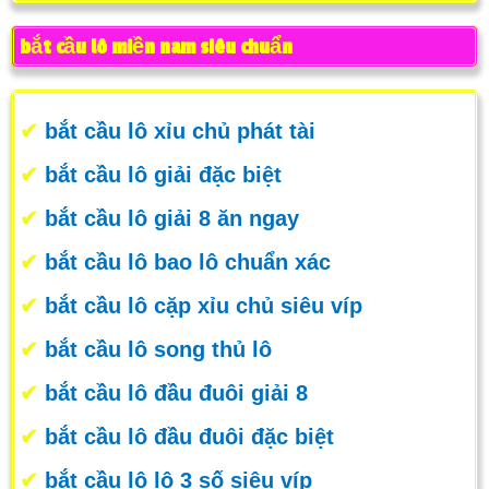
bắt cầu lô miền nam siêu chuẩn
✔
bắt cầu lô xỉu chủ phát tài
✔
bắt cầu lô giải đặc biệt
✔
bắt cầu lô giải 8 ăn ngay
✔
bắt cầu lô bao lô chuẩn xác
✔
bắt cầu lô cặp xỉu chủ siêu víp
✔
bắt cầu lô song thủ lô
✔
bắt cầu lô đầu đuôi giải 8
✔
bắt cầu lô đầu đuôi đặc biệt
✔
bắt cầu lô lô 3 số siêu víp