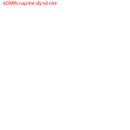
ADMIN nạp thẻ lấy số nhé