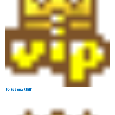
Sổ kết quả XSMT