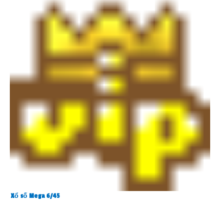
Xổ số Mega 6/45