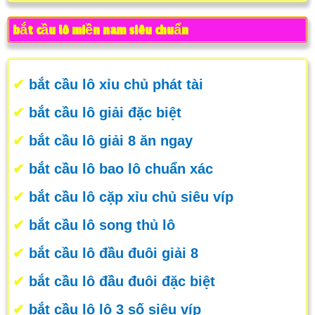
bắt cầu lô miền nam siêu chuẩn
✔
bắt cầu lô xỉu chủ phát tài
✔
bắt cầu lô giải đặc biệt
✔
bắt cầu lô giải 8 ăn ngay
✔
bắt cầu lô bao lô chuẩn xác
✔
bắt cầu lô cặp xỉu chủ siêu víp
✔
bắt cầu lô song thủ lô
✔
bắt cầu lô đầu đuôi giải 8
✔
bắt cầu lô đầu đuôi đặc biệt
✔
bắt cầu lô lô 3 số siêu víp