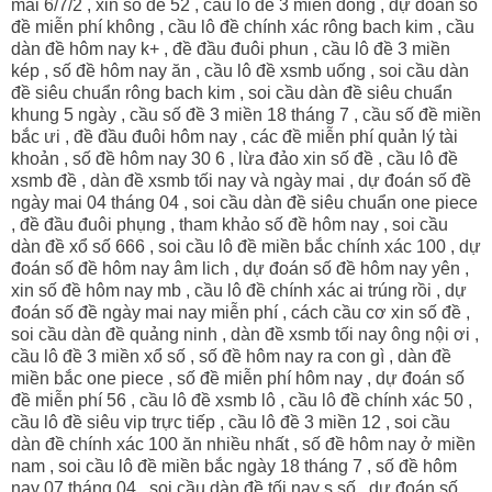
mai 6/7/2 , xin số đề 52 , cầu lô đề 3 miền đông , dự đoán số
đề miễn phí không , cầu lô đề chính xác rông bach kim , cầu
dàn đề hôm nay k+ , đề đầu đuôi phun , cầu lô đề 3 miền
kép , số đề hôm nay ăn , cầu lô đề xsmb uống , soi cầu dàn
đề siêu chuẩn rông bach kim , soi cầu dàn đề siêu chuẩn
khung 5 ngày , cầu số đề 3 miền 18 tháng 7 , cầu số đề miền
bắc ưi , đề đầu đuôi hôm nay , các đề miễn phí quản lý tài
khoản , số đề hôm nay 30 6 , lừa đảo xin số đề , cầu lô đề
xsmb đề , dàn đề xsmb tối nay và ngày mai , dự đoán số đề
ngày mai 04 tháng 04 , soi cầu dàn đề siêu chuẩn one piece
, đề đầu đuôi phụng , tham khảo số đề hôm nay , soi cầu
dàn đề xổ số 666 , soi cầu lô đề miền bắc chính xác 100 , dự
đoán số đề hôm nay âm lich , dự đoán số đề hôm nay yên ,
xin số đề hôm nay mb , cầu lô đề chính xác ai trúng rồi , dự
đoán số đề ngày mai nay miễn phí , cách cầu cơ xin số đề ,
soi cầu dàn đề quảng ninh , dàn đề xsmb tối nay ông nội ơi ,
cầu lô đề 3 miền xổ số , số đề hôm nay ra con gì , dàn đề
miền bắc one piece , số đề miễn phí hôm nay , dự đoán số
đề miễn phí 56 , cầu lô đề xsmb lô , cầu lô đề chính xác 50 ,
cầu lô đề siêu vip trực tiếp , cầu lô đề 3 miền 12 , soi cầu
dàn đề chính xác 100 ăn nhiều nhất , số đề hôm nay ở miền
nam , soi cầu lô đề miền bắc ngày 18 tháng 7 , số đề hôm
nay 07 tháng 04 , soi cầu dàn đề tối nay s số , dự đoán số