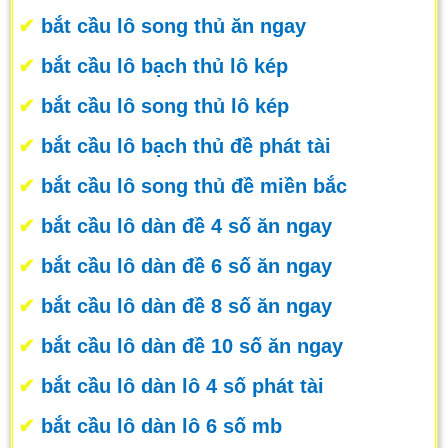
✔
bắt cầu lô song thủ ăn ngay
✔
bắt cầu lô bạch thủ lô kép
✔
bắt cầu lô song thủ lô kép
✔
bắt cầu lô bạch thủ đề phát tài
✔
bắt cầu lô song thủ đề miền bắc
✔
bắt cầu lô dàn đề 4 số ăn ngay
✔
bắt cầu lô dàn đề 6 số ăn ngay
✔
bắt cầu lô dàn đề 8 số ăn ngay
✔
bắt cầu lô dàn đề 10 số ăn ngay
✔
bắt cầu lô dàn lô 4 số phát tài
✔
bắt cầu lô dàn lô 6 số mb