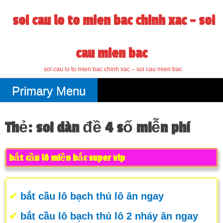
Skip
to
soi cau lo to mien bac chinh xac – soi
content
cau mien bac
soi cau lo to mien bac chinh xac – soi cau mien bac
Primary Menu
Thẻ:
soi dàn đề 4 số miễn phí
bắt cầu lô miền bắc super vip
✔
bắt cầu lô bạch thủ lô ăn ngay
✔
bắt cầu lô bạch thủ lô 2 nháy ăn ngay