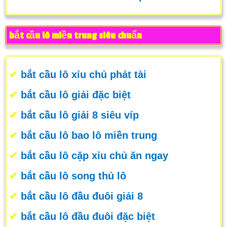
bắt cầu lô miền trung siêu chuẩn
✔
bắt cầu lô xỉu chủ phát tài
✔
bắt cầu lô giải đặc biệt
✔
bắt cầu lô giải 8 siêu víp
✔
bắt cầu lô bao lô miền trung
✔
bắt cầu lô cặp xỉu chủ ăn ngay
✔
bắt cầu lô song thủ lô
✔
bắt cầu lô đầu đuôi giải 8
✔
bắt cầu lô đầu đuôi đặc biệt