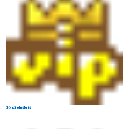
Xổ số vietlott