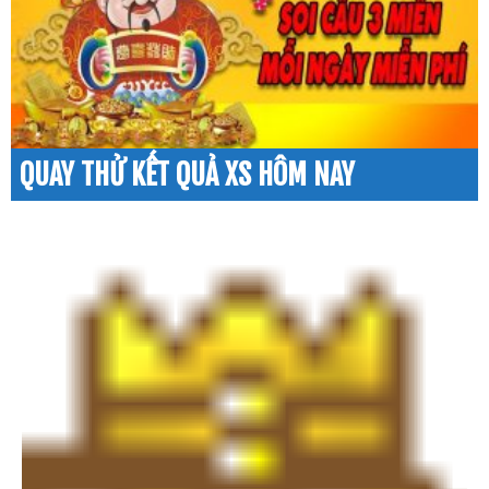
QUAY THỬ KẾT QUẢ XS HÔM NAY