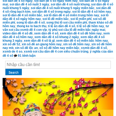
soi dàn đề 4 số ngày
,
soi dàn đề 4 số ngày hôm nay
,
soi dàn đề 4 số ngày
mai
,
soi dàn đề 4 số nuôi 3 ngày
,
soi dàn đề 4 số nuôi khung
,
soi dàn đề 4 số
nuôi khung 5 ngày
,
soi dàn đề 4 số nuôi khung 5 ngày miền bắc
,
soi dàn đề
4 số rồng bạch kim
,
soi dàn đề 4 số trong ngày
,
soi lô dàn đề 4 số hôm nay
,
soi lô dàn đề 4 số miền bắc
,
soi lô dàn đề 4 số miền trung hôm nay
,
soi lô
dàn đề 4 số ngày hôm nay
,
soi lô đề miền bắc
,
soi lô miễn phí
,
soi số đề
miễn phí
,
song lô dàn đề 4 số
,
song thủ lô soi cầu miễn phí
,
tham khảo số đề
hôm nay
,
thong ke lo bach thu
,
tỉ lệ ăn dàn đề 4 số
,
tỉ lệ số đề hôm nay
,
tư
vấn soi cầu xsmb đề 4 con víp
,
tỷ phú soi cầu lô đề miền bắc ngày mai
,
video dàn đề 4 số đề
,
xem dàn đề 4 số
,
xem dàn đề 4 số đề hôm nay
,
xem
dàn đề 4 số hôm nay
,
xem dàn đề 4 số khung 2 ngày
,
xem dàn đề 4 số
khung 3 ngày
,
xem dàn đề 4 số là gì
,
xem dàn đề 4 số miền bắc hôm nay
,
xin số đề 52
,
xin số đề an giang hôm nay
,
xin số đề hôm nay
,
xin số đề hôm
nay mb
,
xin số đề lộc an
,
xổ số đề hôm nay miền bắc
,
xsmb dàn đề 4 số
,
xsmb de 4 so
,
xsmb soi cầu dàn đề 4 con siêu chuẩn trúng
,
ý nghĩa của dàn
ở
đề 4 số
91 bình luận
soi
cầu
víp
4
Search
con
đề
miền
bắc
hôm
nay
siêu
chuẩn