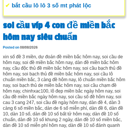
✔
bắt cầu lô lô 3 số mt phát lộc
soi cầu víp 4 con đề miền bắc
hôm nay siêu chuẩn
Posted on
08/08/2026
xin số đề 3 miền, dự đoán đề miền bắc hôm nay, soi cầu de
hôm nay, soi đề miền bắc hôm nay, dàn đề miền bắc hôm
nay, cầu độc thủ đề miền bắc hôm nay, soi cầu bạch thủ đề
hôm nay, soi bạch thủ đề miền bắc hôm nay, soi cầu lô
chuẩn miền bắc, 3 càng đề hôm nay, lô chuẩn miền bắc hôm
nay, soi bạch thủ de miền bắc hôm nay, soi cầu chạm đề
hôm nay, chinhxac100, lô đẹp miền bắc ngày hôm nay, soi
cầu đề miền bắc ngày hôm nay, soi cầu số đề hôm nay, soi
cau 3 cang 247, soi cầu đề ngày hôm nay, dàn đề 4, dàn 3
càng 6 số miền bắc, dàn de 6 số miễn phí, dàn đề 6, dàn đề
10, dàn 10 số, dàn đề 10 số bất tử hôm nay, dàn đề 10 số
chuẩn, dàn đề 10 số khung 2 ngày, dàn đề 10 số miền bắc,
dàn đề 10 số miễn phí hôm nay, dàn đề 10 số đánh quanh