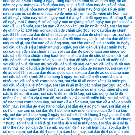
nuôi đề đầu đuôi khung 3 ngày
,
rồng bạch kim chốt số đề hôm nay
,
số đề
hôm nay 07 tháng 04
,
số đề hôm nay 30 6
,
số đề hôm nay ăn
,
số đề hôm
nay ielts
,
số đề hôm nay ở miền nam
,
số đề hôm nay ông nội
,
số đề hôm
nay ra con gì
,
số đề miền bắc
,
số đề miễn phí em
,
số đề miễn phí hôm nay
,
số đề ngày hôm nay
,
số đề ngày mai 4 tháng 6
,
số đề ngày mai 6 tháng 5
,
số
đề ngày mai 7 tháng 5
,
số đề ngày mai an giang
,
số đề ngày mai pdf
,
soi cầu
dàn đề 36 số nuôi
,
soi cầu dàn đề chính xác 100 ăn nhiều nhất
,
soi cầu dàn
đề chính xác 100 êm
,
soi cầu dàn đề chính xác 365
,
soi cầu dàn đề chính
xác 9999
,
soi cầu dàn đề chính xác gì
,
soi cầu dàn đề chính xác rắn
,
soi cầu
dàn đề hôm nay 4 số cuối
,
soi cầu dàn đề hôm nay lô tô
,
soi cầu dàn đề hôm
nay ra số gì
,
soi cầu dàn đề quảng ninh
,
soi cầu dàn đề siêu chuẩn 30 ngày
,
soi cầu dàn đề siêu chuẩn khung 5 ngày
,
soi cầu dàn đề siêu chuẩn ngày
,
soi cầu dàn đề siêu chuẩn nhất
,
soi cầu dàn đề siêu chuẩn one piece
,
soi
cầu dàn đề siêu chuẩn rông bach kim
,
soi cầu dàn đề siêu chuẩn s số
,
soi
cầu dàn đề siêu chuẩn số đẹp
,
soi cầu dàn đề siêu chuẩn xổ số miền bắc
,
soi cầu dàn đề tối nay 00
,
soi cầu dàn đề tối nay 247
,
soi cầu dàn đề tối nay
quay thử
,
soi cầu dàn đề tối nay s số
,
soi cầu dàn đề tối nay tử
,
soi cầu dàn
đề xổ số 666
,
soi cầu dàn đề xổ số lô gan
,
soi cầu dàn đề xổ số quảng nam
,
soi cầu dàn đề xsmb 36 số khung 3 ngày
,
soi cầu dàn đề xsmb ăn bao
nhiêu
,
soi cầu dàn đề xsmb cao thủ
,
soi cầu lô đề chính xác 100 miễn phí
,
soi cầu lô đề gia lai hôm nay
,
soi cầu lô đề miền bắc chính xác 100
,
soi cầu
lô đề miền bắc ngày 18 tháng 7
,
soi cầu lô đề xổ số miền bắc miễn phí
,
soi
cầu lô đề xsmb e con
,
soi cầu lô đề xsmb lô kép
,
soi cầu sông thủ lô đề
miền bắc
,
soi cầu víp 4 con đề
,
soi cầu víp 4 con đề miền bắc
,
soi dàn đề 4
số bach thu xsmb hom nay
,
soi dàn đề 4 số chuan
,
soi dàn đề 4 số đẹp nhất
hôm nay
,
soi dàn đề 4 số hàng ngày
,
soi dàn đề 4 số hom nay
,
soi dàn đề 4
số hôm nay con gì
,
soi dàn đề 4 số hôm nay miễn phí
,
soi dàn đề 4 số kép
vip
,
soi dàn đề 4 số khung 2 ngày
,
soi dàn đề 4 số khung 3 ngày
,
soi dàn đề
4 số khung 3 ngày 247
,
soi dàn đề 4 số khung 5 ngày
,
soi dàn đề 4 số khung
7 ngày
,
soi dàn đề 4 số là gì
,
soi dàn đề 4 số là mấy con
,
soi dàn đề 4 số là
như thế nào
,
soi dàn đề 4 số mb
,
soi dàn đề 4 số mb hôm nay
,
soi dàn đề 4
số miền nam
,
soi dàn đề 4 số miền nam hôm nay
,
soi dàn đề 4 số miễn phí
,