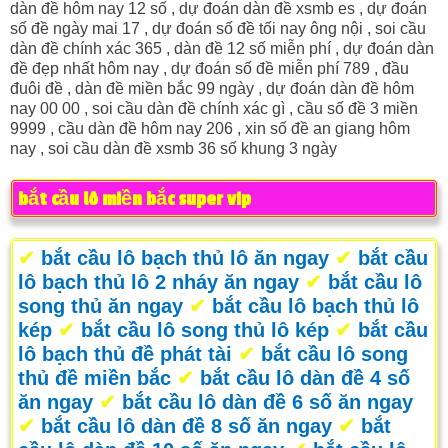
dàn đề hôm nay 12 số , dự đoán dàn đề xsmb es , dự đoán
số đề ngày mai 17 , dự đoán số đề tối nay ông nội , soi cầu
dàn đề chính xác 365 , dàn đề 12 số miễn phí , dự đoán dàn
đề đẹp nhất hôm nay , dự đoán số đề miễn phí 789 , đầu
đuôi đề , dàn đề miền bắc 99 ngày , dự đoán dàn đề hôm
nay 00 00 , soi cầu dàn đề chính xác gì , cầu số đề 3 miền
9999 , cầu dàn đề hôm nay 206 , xin số đề an giang hôm
nay , soi cầu dàn đề xsmb 36 số khung 3 ngày
bắt cầu lô miền bắc super vip
✔
bắt cầu lô bạch thủ lô ăn ngay
✔
bắt cầu
lô bạch thủ lô 2 nháy ăn ngay
✔
bắt cầu lô
song thủ ăn ngay
✔
bắt cầu lô bạch thủ lô
kép
✔
bắt cầu lô song thủ lô kép
✔
bắt cầu
lô bạch thủ đề phát tài
✔
bắt cầu lô song
thủ đề miền bắc
✔
bắt cầu lô dàn đề 4 số
ăn ngay
✔
bắt cầu lô dàn đề 6 số ăn ngay
✔
bắt cầu lô dàn đề 8 số ăn ngay
✔
bắt