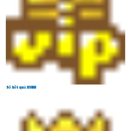
Sổ kết quả XSMB