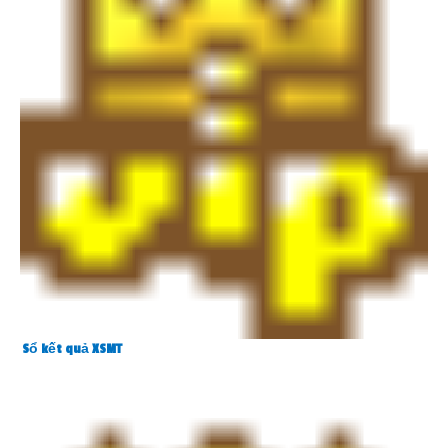
Sổ kết quả XSMT