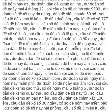
đề hôm nay ơt , dự đoán dàn đề xsmb online , dự đoán số
đề ngày mai 4 tháng 12 , soi cầu dàn đề chính xác 9999 , dự
đoán số đề tối nay đà nẵng , dàn đề siêu chuẩn 60 số , soi
cầu lô đề xsmb lô kép , đề đầu đuôi ôm , cầu lô đề xổ số 777
, số đề hôm nay ielts , cầu số đề chính xác giải mã , cầu lô
đề siêu vip 56 , cầu lô đề miền bắc hôm nay , dự đoán dàn
đề xổ số 7 số , soi cầu dàn đề xổ số lô gan , cầu số đề miễn
phí đẹp nhất hôm nay , dự đoán dàn đề xổ số 50 ngày , dự
đoán số đề miễn phí 4 số vip , dự đoán số đề ngày mai về ,
cầu dàn đề hôm nay 4 số cuối , các đề miễn phí ở đà lạt ,
dàn đề miền bắc ơi có khách , soi cầu sông thủ lô đề miền
bắc , dự đoán dàn đề xổ số online miễn phí , dự đoán dàn
đề hôm nay đánh con gì , cầu dàn đề hôm nay âm lich , cầu
lô đề xsmb bất bại , soi cầu lô đề xsmb e con , soi cầu dàn
đề siêu chuẩn 30 ngày , diễn đàn soi cầu lô đề miền bắc ,
dự đoán dàn đề xổ số chấm com , dự đoán số đề ngày mai
hôm nay miễn phí , dự đoán số đề ngày mai âm lich , soi cầu
dàn đề xsmb cao thủ , số đề ngày mai 6 tháng 5 , dự đoán
dàn đề xsmb quay thu , soi cầu dàn đề tối nay tử , soi cầu
dàn đề xsmb ăn bao nhiêu , soi cầu dàn đề chính xác 100
êm , cầu dàn đề xổ số 30 ngày , xổ số đề hôm nay miền bắc
, dự đoán số đề tối nay hải phòng , cầu số đề 3 miền it , cầu