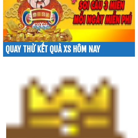
QUAY THỬ KẾT QUẢ XS HÔM NAY