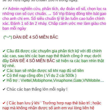
⚡️⚡️
Admin nghiên cứu, phân tích, dự đoán xổ số, chọn lọc ra
những con số cực chuẩn. → Số Vip Đáng đồng tiền bát gạo
cho anh chị em. Số siêu chuẩn tỷ lệ ăn luôn cao luôn chính
xác. Đánh 1 số ăn 2 nháy. Chắp cánh ước mơ làm giàu cho
bạn mỗi ngày
(^~^)
DÀN ĐỀ 4 SỐ MIỀN BẮC
✔ Cầu đã được các chuyên gia phân tích kỹ với độ chính
xác cao, sau khi các bạn nạp thẻ thành công ở mục dưới
đây
DÀN ĐỀ 4 SỐ MIỀN BẮC
sẽ hiện ra các bạn nhìn thật
kỹ nhé.
✔ Các bạn sẽ nhận được số khi nạp đủ số tiền
✔ Có thể nạp cộng dồn ( Ví dụ 2 cái 500k )
✔ Hỗ trợ : Viettel,Mobiphone,Vinaphone,Gate,VNMobile…
✔ Chúc các bạn thắng lớn mỗi ngày !
✔ ( Các bạn lưu ý khi ‘ Trường hơp nạp thẻ bảo trì ; hoặc
nạp mà không nhận được số anh em vui lòng liên hệ