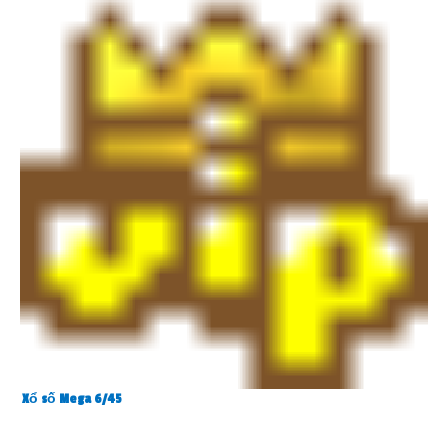
Xổ số Mega 6/45