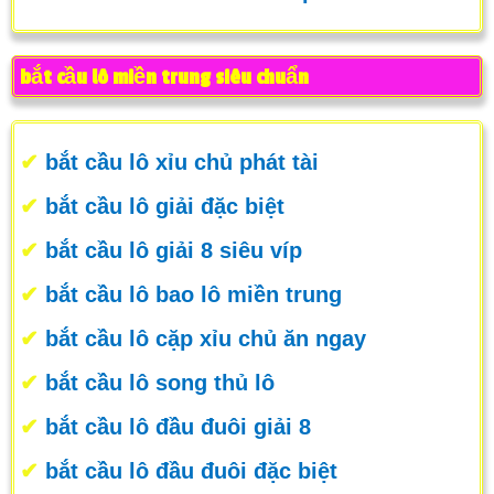
bắt cầu lô miền trung siêu chuẩn
✔
bắt cầu lô xỉu chủ phát tài
✔
bắt cầu lô giải đặc biệt
✔
bắt cầu lô giải 8 siêu víp
✔
bắt cầu lô bao lô miền trung
✔
bắt cầu lô cặp xỉu chủ ăn ngay
✔
bắt cầu lô song thủ lô
✔
bắt cầu lô đầu đuôi giải 8
✔
bắt cầu lô đầu đuôi đặc biệt