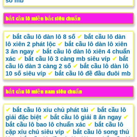
số mb
bắt cầu lô miền bắc siêu chuẩn
✔
bắt cầu lô dàn lô 8 số
✔
bắt cầu lô dàn
lô xiên 2 phát lộc
✔
bắt cầu lô dàn lô xiên
3 ăn ngay
✔
bắt cầu lô dàn lô xiên 4 chuẩn
xác
✔
bắt cầu lô 3 càng mb siêu víp
✔
bắt
cầu lô dàn 3 càng 2 số
✔
bắt cầu lô dàn lô
10 số siêu víp
✔
bắt cầu lô đề đầu đuôi mb
bắt cầu lô miền nam siêu chuẩn
✔
bắt cầu lô xỉu chủ phát tài
✔
bắt cầu lô
giải đặc biệt
✔
bắt cầu lô giải 8 ăn ngay
✔
bắt cầu lô bao lô chuẩn xác
✔
bắt cầu lô
cặp xỉu chủ siêu víp
✔
bắt cầu lô song thủ