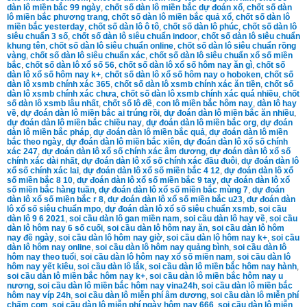
dàn lô miền bắc 99 ngày
,
chốt số dàn lô miền bắc dự đoán xổ
,
chốt số dàn
lô miền bắc phương trang
,
chốt số dàn lô miền bắc quả xổ
,
chốt số dàn lô
miền bắc yesterday
,
chốt số dàn lô ô tô
,
chốt số dàn lô phúc
,
chốt số dàn lô
siêu chuẩn 3 số
,
chốt số dàn lô siêu chuẩn indoor
,
chốt số dàn lô siêu chuẩn
khung tên
,
chốt số dàn lô siêu chuẩn online
,
chốt số dàn lô siêu chuẩn rồng
vàng
,
chốt số dàn lô siêu chuẩn xác
,
chốt số dàn lô siêu chuẩn xổ số miền
bắc
,
chốt số dàn lô xổ số 56
,
chốt số dàn lô xổ số hôm nay ăn gì
,
chốt số
dàn lô xổ số hôm nay k+
,
chốt số dàn lô xổ số hôm nay o hoboken
,
chốt số
dàn lô xsmb chính xác 365
,
chốt số dàn lô xsmb chính xác ăn tiền
,
chốt số
dàn lô xsmb chính xác chưa
,
chốt số dàn lô xsmb chính xác quá nhiều
,
chốt
số dàn lô xsmb lâu nhất
,
chốt số lô đề
,
con lô miền bắc hôm nay
,
dàn lô hay
về
,
dự đoán dàn lô miền bắc ai trúng rồi
,
dự đoán dàn lô miền bắc ăn nhiều
,
dự đoán dàn lô miền bắc chiều nay
,
dự đoán dàn lô miền bắc org
,
dự đoán
dàn lô miền bắc pháp
,
dự đoán dàn lô miền bắc quả
,
dự đoán dàn lô miền
bắc theo ngày
,
dự đoán dàn lô miền bắc xiên
,
dự đoán dàn lô xổ số chính
xác 247
,
dự đoán dàn lô xổ số chính xác âm dương
,
dự đoán dàn lô xổ số
chính xác dài nhất
,
dự đoán dàn lô xổ số chính xác đầu đuôi
,
dự đoán dàn lô
xổ số chính xác lai
,
dự đoán dàn lô xổ số miền bắc 4 12
,
dự đoán dàn lô xổ
số miền bắc 8 10
,
dự đoán dàn lô xổ số miền bắc 9 tay
,
dự đoán dàn lô xổ
số miền bắc hàng tuần
,
dự đoán dàn lô xổ số miền bắc mùng 7
,
dự đoán
dàn lô xổ số miền bắc r 8
,
dự đoán dàn lô xổ số miền bắc u23
,
dự đoán dàn
lô xổ số siêu chuẩn mpo
,
dự đoán dàn lô xổ số siêu chuẩn xsmb
,
soi cầu
dàn lô 9 6 2021
,
soi cầu dàn lô gan miền nam
,
soi cầu dàn lô hay về
,
soi cầu
dàn lô hôm nay 6 số cuối
,
soi cầu dàn lô hôm nay ăn
,
soi cầu dàn lô hôm
nay đề ngày
,
soi cầu dàn lô hôm nay giờ
,
soi cầu dàn lô hôm nay k+
,
soi cầu
dàn lô hôm nay online
,
soi cầu dàn lô hôm nay quảng bình
,
soi cầu dàn lô
hôm nay theo tuổi
,
soi cầu dàn lô hôm nay xổ số miền nam
,
soi cầu dàn lô
hôm nay yết kiêu
,
soi cầu dàn lô lắk
,
soi cầu dàn lô miền bắc hôm nay hành
,
soi cầu dàn lô miền bắc hôm nay k+
,
soi cầu dàn lô miền bắc hôm nay u
nương
,
soi cầu dàn lô miền bắc hôm nay vina24h
,
soi cầu dàn lô miền bắc
hôm nay víp 24h
,
soi cầu dàn lô miễn phí âm dương
,
soi cầu dàn lô miễn phí
chấm com
,
soi cầu dàn lô miễn phí ngày hôm nay 666
,
soi cầu dàn lô miễn