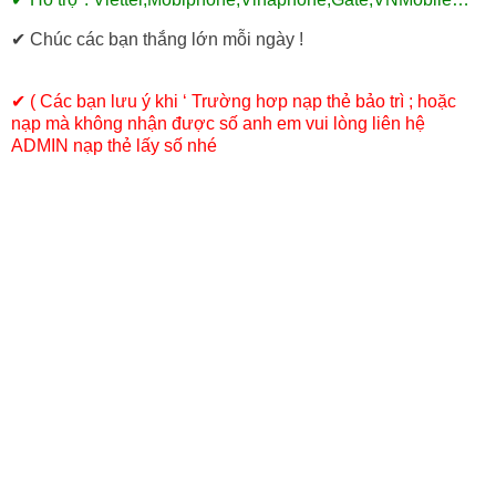
✔ Chúc các bạn thắng lớn mỗi ngày !
✔ ( Các bạn lưu ý khi ‘ Trường hơp nạp thẻ bảo trì ; hoặc
nạp mà không nhận được số anh em vui lòng liên hệ
ADMIN nạp thẻ lấy số nhé