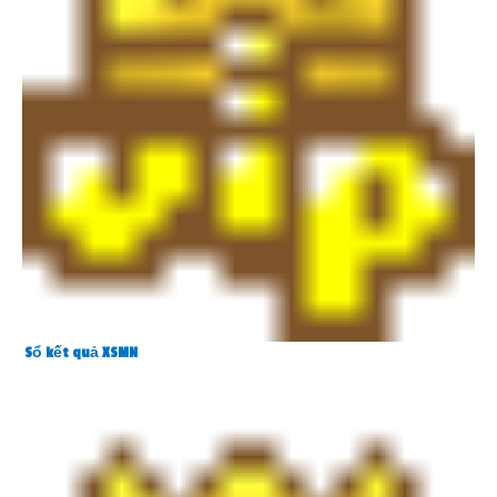
Sổ kết quả XSMN