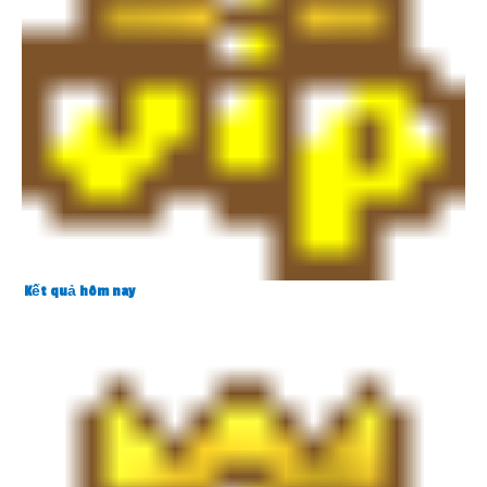
Kết quả hôm nay