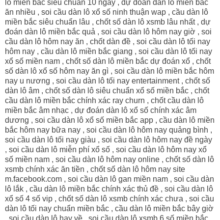
lô miền bắc siêu chuẩn 10 ngày , dự đoán dàn lô miền bắc
ăn nhiều , soi cầu dàn lô xổ số ninh thuận wap , cầu dàn lô
miền bắc siêu chuẩn lâu , chốt số dàn lô xsmb lâu nhất , dự
đoán dàn lô miền bắc quả , soi cầu dàn lô hôm nay giờ , soi
cầu dàn lô hôm nay ăn , chốt dàn đề , soi cầu dàn lô tối nay
hôm nay , cầu dàn lô miền bắc giang , soi cầu dàn lô tối nay
xổ số miền nam , chốt số dàn lô miền bắc dự đoán xổ , chốt
số dàn lô xổ số hôm nay ăn gì , soi cầu dàn lô miền bắc hôm
nay u nương , soi cầu dàn lô tối nay entertainment , chốt số
dàn lô âm , chốt số dàn lô siêu chuẩn xổ số miền bắc , chốt
cầu dàn lô miền bắc chính xác ray churn , chốt cầu dàn lô
miền bắc âm nhạc , dự đoán dàn lô xổ số chính xác âm
dương , soi cầu dàn lô xổ số miền bắc app , cầu dàn lô miền
bắc hôm nay bữa nay , soi cầu dàn lô hôm nay quảng bình ,
soi cầu dàn lô tối nay giàu , soi cầu dàn lô hôm nay đề ngày
, soi cầu dàn lô miễn phí xổ số , soi cầu dàn lô hôm nay xổ
số miền nam , soi cầu dàn lô hôm nay online , chốt số dàn lô
xsmb chính xác ăn tiền , chốt số dàn lô hôm nay site
m.facebook.com , soi cầu dàn lô gan miền nam , soi cầu dàn
lô lắk , cầu dàn lô miền bắc chính xác thủ đề , soi cầu dàn lô
xổ số 4 số vip , chốt số dàn lô xsmb chính xác chưa , soi cầu
dàn lô tối nay chuẩn miền bắc , cầu dàn lô miền bắc bây giờ
, soi cầu dàn lô hay về , soi cầu dàn lô xsmb 6 số miền bắc ,