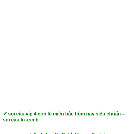
✔
soi cầu víp 4 con lô miền bắc hôm nay siêu chuẩn –
soi cau lo xsmb