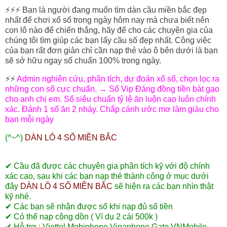
⚡️⚡️⚡️ Bạn là người đang muốn tìm dàn cầu miền bắc đẹp
nhất để chơi xổ số trong ngày hôm nay mà chưa biết nên
con lô nào để chiến thắng, hãy để cho các chuyên gia của
chúng tôi tìm giúp các bạn lấy cầu số đẹp nhất. Công việc
của bạn rất đơn giản chỉ cần nạp thẻ vào ô bên dưới là bạn
sẽ sở hữu ngay số chuẩn 100% trong ngày.
⚡️⚡️
Admin nghiên cứu, phân tích, dự đoán xổ số, chọn lọc ra
những con số cực chuẩn. → Số Vip Đáng đồng tiền bát gạo
cho anh chị em. Số siêu chuẩn tỷ lệ ăn luôn cao luôn chính
xác. Đánh 1 số ăn 2 nháy. Chắp cánh ước mơ làm giàu cho
bạn mỗi ngày
(^~^)
DÀN LÔ 4 SỐ MIỀN BẮC
✔ Cầu đã được các chuyên gia phân tích kỹ với độ chính
xác cao, sau khi các bạn nạp thẻ thành công ở mục dưới
đây
DÀN LÔ 4 SỐ MIỀN BẮC
sẽ hiện ra các bạn nhìn thật
kỹ nhé.
✔ Các bạn sẽ nhận được số khi nạp đủ số tiền
✔ Có thể nạp cộng dồn ( Ví dụ 2 cái 500k )
✔ Hỗ trợ : Viettel,Mobiphone,Vinaphone,Gate,VNMobile…