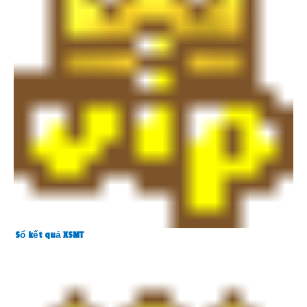
Sổ kết quả XSMT