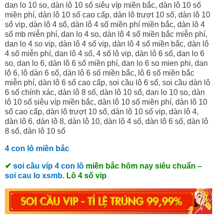
dan lo 10 so, dàn lô 10 số siêu víp miền bắc, dàn lô 10 số
miền phí, dàn lô 10 số cao cấp, dàn lô trượt 10 số, dàn lô 10
số vip, dàn lô 4 số, dàn lô 4 số miền phí miền bắc, dàn lô 4
số mb miễn phí, dan lo 4 so, dàn lô 4 số miền bắc miễn phí,
dan lo 4 so vip, dàn lô 4 số vip, dàn lô 4 số miền bắc, dàn lô
4 số miễn phí, dan lô 4 số, 4 số lô vip, dàn lô 6 số, dan lo 6
so, dan lo 6, dàn lô 6 số miền phí, dan lo 6 so mien phi, dan
lô 6, lô dàn 6 số, dàn lô 6 số miền bắc, lô 6 số miền bắc
miễn phí, dàn lô 6 số cao cấp, soi cầu lô 6 số, soi cầu dàn lô
6 số chính xác, dàn lô 8 số, dàn lô 10 số, dan lo 10 so, dàn
lô 10 số siêu víp miền bắc, dàn lô 10 số miền phí, dàn lô 10
số cao cấp, dàn lô trượt 10 số, dàn lô 10 số vip, dàn lô 4,
dàn lô 6, dàn lô 8, dàn lô 10, dàn lô 4 số, dàn lô 6 số, dàn lô
8 số, dàn lô 10 số
4 con lô miền bắc
✔
soi cầu víp 4 con lô
miền bắc hôm nay siêu chuẩn –
soi cau lo xsmb
. Lô 4 số vip