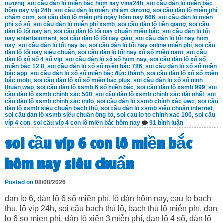
nương
,
soi cầu dàn lô miền bắc hôm nay vina24h
,
soi cầu dàn lô miền bắc
hôm nay víp 24h
,
soi cầu dàn lô miễn phí âm dương
,
soi cầu dàn lô miễn phí
chấm com
,
soi cầu dàn lô miễn phí ngày hôm nay 666
,
soi cầu dàn lô miễn
phí xổ số
,
soi cầu dàn lô miễn phí xsmb
,
soi cầu dàn lô tiền giang
,
soi cầu
dàn lô tối nay ăn
,
soi cầu dàn lô tối nay chuẩn miền bắc
,
soi cầu dàn lô tối
nay entertainment
,
soi cầu dàn lô tối nay giàu
,
soi cầu dàn lô tối nay hôm
nay
,
soi cầu dàn lô tối nay lai
,
soi cầu dàn lô tối nay online miễn phí
,
soi cầu
dàn lô tối nay siêu chuẩn
,
soi cầu dàn lô tối nay xổ số miền nam
,
soi cầu
dàn lô xổ số 4 số vip
,
soi cầu dàn lô xổ số hôm nay
,
soi cầu dàn lô xổ số
miền bắc 12 8
,
soi cầu dàn lô xổ số miền bắc 786
,
soi cầu dàn lô xổ số miền
bắc app
,
soi cầu dàn lô xổ số miền bắc đức thành
,
soi cầu dàn lô xổ số miền
bắc mobi
,
soi cầu dàn lô xổ số miền bắc plus
,
soi cầu dàn lô xổ số ninh
thuận wap
,
soi cầu dàn lô xsmb 6 số miền bắc
,
soi cầu dàn lô xsmb 999
,
soi
cầu dàn lô xsmb chính xác 500
,
soi cầu dàn lô xsmb chính xác dài nhất
,
soi
cầu dàn lô xsmb chính xác indo
,
soi cầu dàn lô xsmb chính xác uwc
,
soi cầu
dàn lô xsmb siêu chuẩn bạch thủ
,
soi cầu dàn lô xsmb siêu chuẩn internet
,
soi cầu dàn lô xsmb siêu chuẩn ông bà
,
soi cau lo to chinh xac 100
,
soi cầu
ở
víp 4 con
,
soi cầu víp 4 con lô miền bắc hôm nay
91 bình luận
soi
cầu
soi cầu víp 6 con lô miền bắc
víp
4
con
hôm nay siêu chuẩn
lô
miền
bắc
Posted on
08/08/2026
hôm
nay
dan lo 6, dàn lô 6 số miền phí, lô dàn hôm nay, cau lo bạch
siêu
chuẩn
thu, lô vip 24h, soi cầu bạch thủ lô, bạch thủ lô miễn phí, dan
lo 6 so mien phi, dàn lô xiên 3 miễn phí, dan lô 4 số, dàn lô