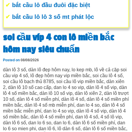
✔
bắt cầu lô đầu đuôi đặc biệt
✔
bắt cầu lô lô 3 số mt phát lộc
soi cầu víp 4 con lô miền bắc
hôm nay siêu chuẩn
Posted on
08/08/2026
dàn lô 3 số, dàn lô đẹp hôm nay, lo kep mb, lô về cả cặp soi
cầu vip 4 số, lô đẹp hôm nay vip miền bắc, soi cầu lô 4 số,
soi cầu lô bạch thủ 8785, soi cầu lô vip miền bắc, dàn xiên
2, dàn lô 10 số cao cấp, dan lo 4 so vip, dàn lô 4 số vip, dàn
lô 4 số miền bắc, dàn lô 10 số vip, dàn lô xiên 2, dàn lô trượt
10 số, dàn lô 4 số miễn phí, dàn lô 4 số, dàn lô 4 số miền phí
miền bắc, dàn lô 4 số mb miễn phí, dan lo 4 so, dàn lô 4 số
miền bắc miễn phí, dan lo 4 so vip, dàn lô 4 số vip, dàn lô 4
số miền bắc, dàn lô 4 số miễn phí, dan lô 4 số, 4 số lô vip,
dàn lô 6 số, dan lo 6 so, dan lo 6, dàn lô 6 số miền phí, dan
lo 6 so mien phi, dan lô 6, lô dàn 6 số, dàn lô 6 số miền bắc,