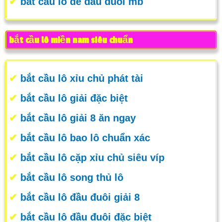
✔
bắt cầu lô đề đầu đuôi mb
bắt cầu lô miền nam siêu chuẩn
✔
bắt cầu lô xỉu chủ phát tài
✔
bắt cầu lô giải đặc biệt
✔
bắt cầu lô giải 8 ăn ngay
✔
bắt cầu lô bao lô chuẩn xác
✔
bắt cầu lô cặp xỉu chủ siêu víp
✔
bắt cầu lô song thủ lô
✔
bắt cầu lô đầu đuôi giải 8
✔
bắt cầu lô đầu đuôi đặc biệt