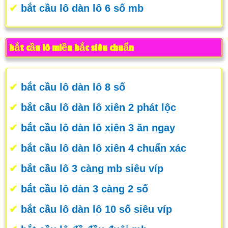
✔
bắt cầu lô dàn lô 6 số mb
bắt cầu lô miền bắc siêu chuẩn
✔
bắt cầu lô dàn lô 8 số
✔
bắt cầu lô dàn lô xiên 2 phát lộc
✔
bắt cầu lô dàn lô xiên 3 ăn ngay
✔
bắt cầu lô dàn lô xiên 4 chuẩn xác
✔
bắt cầu lô 3 càng mb siêu víp
✔
bắt cầu lô dàn 3 càng 2 số
✔
bắt cầu lô dàn lô 10 số siêu víp